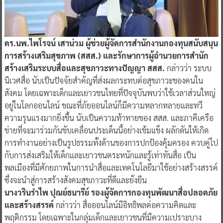
ดร.นพ.ไพโรจน์ เสาน่วม ผู้ช่วยผู้จัดการสำนักงานกองทุนสนับสนุน
การสร้างเสริมสุขภาพ (สสส.) และรักษาการผู้อำนวยการสำนัก
สร้างเสริมระบบสื่อและสุขภาวะทางปัญญา สสส.
กล่าวว่า ระบบ
นิเวศสื่อ นับเป็นปัจจัยสำคัญที่ส่งผลกระทบต่อสุขภาวะของคนใน
สังคม โดยเฉพาะเด็กและเยาวชนไทยที่ปัจจุบันพบว่าใช้เวลาส่วนใหญ่
อยู่ในโลกออนไลน์ ขณะที่ภัยออนไลน์ก็มีความหลากหลายและทวี
ความรุนแรงมากยิ่งขึ้น นับเป็นความท้าทายของ สสส. และภาคีเครือ
ข่ายที่จะมาร่วมกันขับเคลื่อนประเด็นนี้อย่างเข้มแข็ง ผลักดันให้เกิด
การทำงานอย่างเป็นรูปธรรมทั้งด้านของการปกป้องคุ้มครอง ควบคู่ไป
กับการส่งเสริมให้เด็กและเยาวชนตระหนักและรู้เท่าทันสื่อ เป็น
พลเมืองที่มีศักยภาพในการนำสื่อและเทคโนโลยีมาใช้อย่างสร้างสรรค์
ซึ่งจะนำสู่การสร้างสังคมสุขภาวะที่ดีและยั่งยืน
นางวรินรำไพ ปุณย์ธนารีย์ รองผู้จัดการกองทุนพัฒนาสื่อปลอดภัย
และสร้างสรรค์
กล่าวว่า สื่อออนไลน์มีอิทธิพลต่อความคิดและ
พฤติกรรม โดยเฉพาะในกลุ่มเด็กและเยาวชนที่มีความเปราะบาง