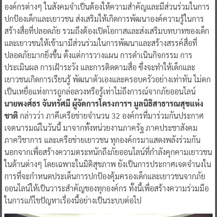
องค์กรต่างๆ ในสังคมจำเป็นต้องให้ความสำคัญและมีส่วนร่วมในการ
ปกป้องเด็กและเยาวชน ส่งเสริมให้เกิดการพัฒนาองค์ความรู้ในการ
สร้างสื่อที่ปลอดภัย รวมถึงต้องเปิดโอกาสและส่งเสริมบทบาทของเด็ก
และเยาวชนให้เข้ามามีส่วนร่วมในการพัฒนาและสร้างสรรค์สื่อที่
ปลอดภัยมากยิ่งขึ้น ตั้งแต่การวางแผน การดำเนินกิจกรรม การ
ประเมินผล การเฝ้าระวัง และการติดตามสื่อ ซึ่งจะทำให้เด็กและ
เยาวชนเกิดการเรียนรู้ พัฒนาตัวเองและครอบครัวอย่างเท่าทัน ไม่ตก
เป็นเหยื่อแห่งการถูกล่อลวงหรือรู้เท่าไม่ถึงการณ์จากภัยออนไลน์
นายพงศ์ธร จันทรัศมี ผู้จัดการโครงการฯ มูลนิธิสาธารณสุขแห่ง
ชาติ
กล่าวว่า ภาคีเครือข่ายจำนวน 32 องค์กรที่มาร่วมกันประกาศ
เจตนารมณ์ในวันนี้ มาจากทั้งหน่วยงานภาครัฐ ภาคประชาสังคม
ภาควิชาการ และเครือข่ายเยาวชน ทุกองค์กรมาแสดงพลังร่วมกัน
นอกจากเพื่อสร้างความตระหนักถึงภัยออนไลน์ที่กำลังคุกคามเยาวชน
ในด้านต่างๆ โดยเฉพาะในมิติสุขภาพ ยังเป็นการประกาศเจตจำนงใน
การที่จะกำหนดประเด็นการปกป้องคุ้มครองเด็กและเยาวชนจากภัย
ออนไลน์ให้เป็นวาระสำคัญของทุกองค์กร ทั้งนี้เพื่อสร้างความร่วมมือ
ในการแก้ไขปัญหาเรื่องนี้อย่างเป็นระบบต่อไป