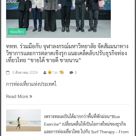
ท่องเที่ยว
ททท. ร่วมมือกับ จุฬาลงกรณ์มหาวิทยาลัย จัดสัมมนาทาง
วิชาการและการตลาดเชิงรุก แนะเคล็ดลับปรับธุรกิจท่อง
เที่ยวไทย “ขายได้ ขายดี ขายนาน”
0
5 สิงหาคม 2026
^ jo ^
การท่องเที่ยวแห่งประเทศไ
Read More
เพราะทะเลเป็นได้มากกว่าพื้นที่พักผ่อน“Blue
Exercise” เปลี่ยนคลื่นให้เป็นโอกาสใหม่ของธุรกิจ
และการท่องเที่ยวไทย ไปกับ Surf Therapy – From