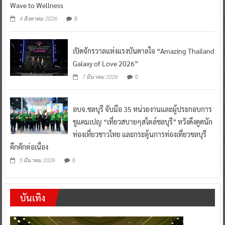
Wave to Wellness
0
4 สิงหาคม 2026
เปิดจักรวาลแห่งแรงบันดาลใจ “Amazing Thailand
Galaxy of Love 2026”
0
7 มีนาคม 2026
อบจ.ชลบุรี จับมือ 35 หน่วยงานและผู้ประกอบการ
ชูแคมเปญ “เที่ยวสบายๆสไตล์ชลบุรี” หวังดึงดูดนัก
ท่องเที่ยวชาวไทย และกระตุ้นการท่องเที่ยวชลบุรี
คึกคักต่อเนื่อง
0
5 มีนาคม 2026
บันเทิง