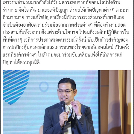
เยาวชนจำนวนมากกำลังได้รับผลกระทบจากภัยออนไลน์ทั้งด้าน
ร่างกาย จิตใจ สังคม และสติปัญญา ส่งผลให้เกิดปัญหาต่างๆ ตามมา
อีกมากมาย การแก้ไขปัญหาเรื่องนี้เป็นวาระเร่งด่วนระดับชาติและ
จำเป็นต้องอาศัยความร่วมมือจากภาคส่วนต่างๆ ที่ต้องทำงานสอด
ประสานกันทั้งระบบ ตั้งแต่ระดับนโยบาย ไปจนถึงระดับปฏิบัติการใน
พื้นที่ต่างๆ เวทีการประกาศเจตนารมณ์ครั้งนี้ นับเป็นก้าวสำคัญของ
การปกป้องคุ้มครองเด็กและเยาวชนของไทยจากภัยออนไลน์ เป็นครั้ง
แรกที่องค์กรต่างๆ ในสังคมจะมาร่วมขับเคลื่อนเพื่อให้เกิดการแก้
ปัญหาให้ครบทุกมิติ