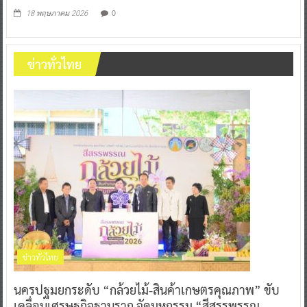
0
18 พฤษภาคม 2026
ข่าวทั่วไทย
ข่าวทั่วไทย
นครปฐมยกระดับ “กล้วยไม้-สินค้าเกษตรคุณภาพ” ขับ
เคลื่อนเศรษฐกิจฐานราก จัดมหกรรม “สีสรรพรรณ