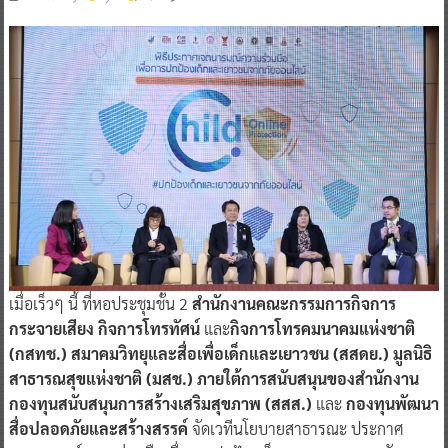
เมื่อเร็วๆ นี้ ที่หอประชุมชั้น 2
สำนักงานคณะกรรมการกิจการ
กระจายเสียง กิจการโทรทัศน์
และ
กิจการโทรคมนาคมแห่งชาติ
(กสทช.) สมาคมวิทยุและสื่อเพื่อเด็กและเยาวชน (สสดย.) มูลนิธิ
สาธารณสุขแห่งชาติ (มสช.) ภายใต้การสนับสนุนของสำนักงาน
กองทุนสนับสนุนการสร้างเสริมสุขภาพ (สสส.)
และ
กองทุนพัฒนา
สื่อปลอดภัยและสร้างสรรค์
จัดเวทีนโยบายสาธารณะ ประกาศ