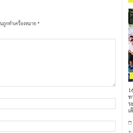
ป็นถูกทำเครื่องหมาย
*
16
ท
ร
เต