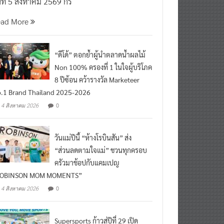
นที่ 5 สิงหาคม 2569 กร
ead More
“ดีโด้” ตอกย้ำผู้นำตลาดน้ำผลไม้
Non 100% ครองที่ 1 ในใจผู้บริโภค
8 ปีซ้อน คว้ารางวัล Marketeer
.1 Brand Thailand 2025-2026
0
4 สิงหาคม 2026
วันแม่ปีนี้ “ห้างโรบินสัน” ส่ง
“ส่วนลดตามใจแม่” ชวนทุกครอบ
ครัวมาช้อปกับแคมเปญ
ROBINSON MOM MOMENTS”
0
4 สิงหาคม 2026
Supersports ก้าวสู่ปีที่ 29 เปิด