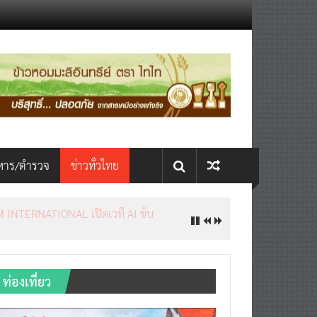
หาร/ตำรวจ
ข่าวทั่วไทย
INTERNATIONAL เปิดเวที AI ขับ
ท่องเที่ยว