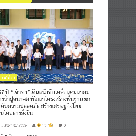
ข่าวทั่วไทย
7 ปี “เจ้าท่า”เดินหน้าขับเคลื่อนคมนาคม
างน้ำสู่อนาคต พัฒนาโครงสร้างพื้นฐาน ยก
ะดับความปลอดภัย สร้างเศรษฐกิจไทย
ิบโตอย่างยั่งยืน
0
5 สิงหาคม 2026
^ jo ^