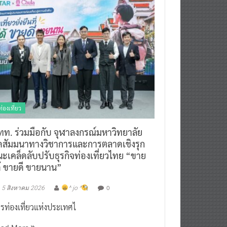
ท่องเที่ยว
ทท. ร่วมมือกับ จุฬาลงกรณ์มหาวิทยาลัย
ัดสัมมนาทางวิชาการและการตลาดเชิงรุก
ะเคล็ดลับปรับธุรกิจท่องเที่ยวไทย “ขาย
ด้ ขายดี ขายนาน”
0
5 สิงหาคม 2026
^ jo ^
รท่องเที่ยวแห่งประเทศไ