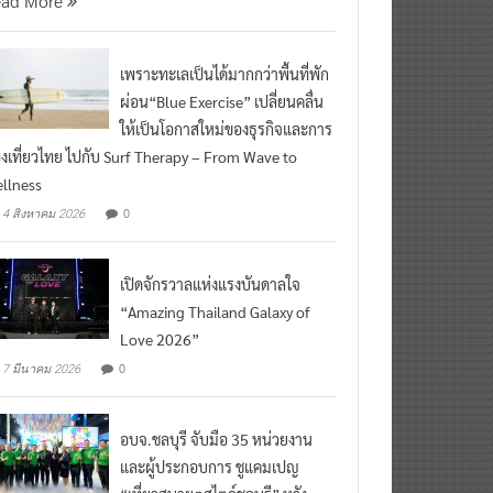
ead More
เพราะทะเลเป็นได้มากกว่าพื้นที่พัก
ผ่อน“Blue Exercise” เปลี่ยนคลื่น
ให้เป็นโอกาสใหม่ของธุรกิจและการ
องเที่ยวไทย ไปกับ Surf Therapy – From Wave to
llness
0
4 สิงหาคม 2026
เปิดจักรวาลแห่งแรงบันดาลใจ
“Amazing Thailand Galaxy of
Love 2026”
0
7 มีนาคม 2026
อบจ.ชลบุรี จับมือ 35 หน่วยงาน
และผู้ประกอบการ ชูแคมเปญ