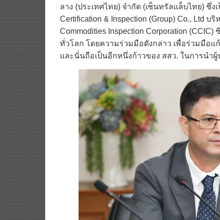
ลาง (ประเทศไทย) จำกัด (เซ็นทรัลแล็บไทย) ซึ่งเป็
Certification & Inspection (Group) Co., Ltd บ
Commodities Inspection Corporation (CCIC) ซ
ทั่วโลก โดยความร่วมมือดังกล่าว เพื่อร่วมมื
และนั่นถือเป็นอีกหนึ่งก้าวของ สสว. ในการนำผ