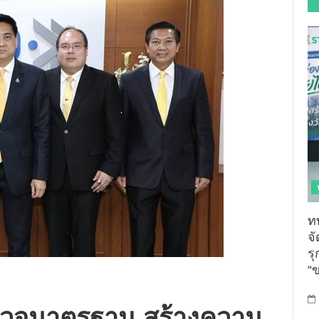
ท
จ
รุ
“
ตรวจมาตรฐาน สร้างความ