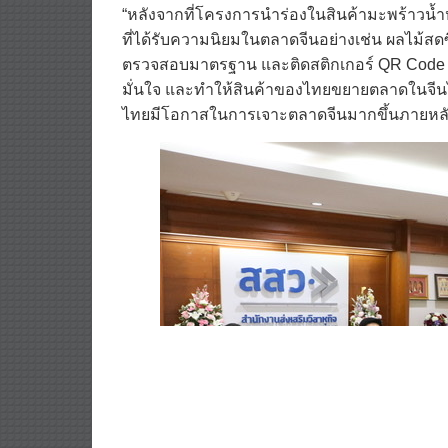
“หลังจากที่โครงการนำร่องในสินค้ามะพร้าวน้
ที่ได้รับความนิยมในตลาดจีนอย่างเช่น ผลไม้สดซึ
ตรวจสอบมาตรฐาน และติดสติกเกอร์ QR Code จา
มั่นใจ และทำให้สินค้าของไทยขยายตลาดในจีนไ
ไทยมีโอกาสในการเจาะตลาดจีนมากขึ้นภายหลัง