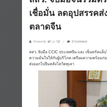
เชื่อมั่น ลดอุปสรรคส
ตลาดจีน
Posted By: 😁^ jo ^🧐
0 Comment
สสว. จับมือ CCIC ประเทศจีน และ เซ็นทรัลแล
ความมั่นใจให้กับผู้บริโภค เตรียมความพร้อมก
ส่งออกไปจีนหลังโควิดทุเลา