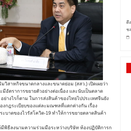
ดึ
ชล
สริมวิสาหกิจขนาดกลางและขนาดย่อม (สสว.) เปิดเผยว่า
และมีอัตราการขยายตัวอย่างต่อเนื่อง และนับเป็นตลาด
ี้ อย่างไรก็ตาม ในการส่งสินค้าของไทยไปประเทศจีนยัง
ของกฎระเบียบของแต่ละมณฑลที่แตกต่างกัน เรื่อง
ระบาดของไวรัสโควิด-19 ทำให้การขยายตลาดสินค้า
ได้มีพิธีลงนามความร่วมมือระหว่างบริษัท ห้องปฏิบัติการก