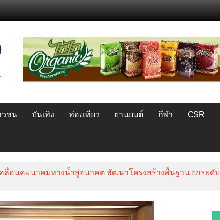
ยาวชน
บันเทิง
ท่องเที่ยว
ยานยนต์
กีฬา
CSR
าขับเคลื่อนคมนาคมทางน้ำสู่อนาคต พัฒนาโครงสร้างพื้นฐาน ยกระด