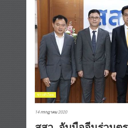
ข่าวทั่วไทย
14 กรกฎาคม 2020
สสว. จับมือจีนร่วม