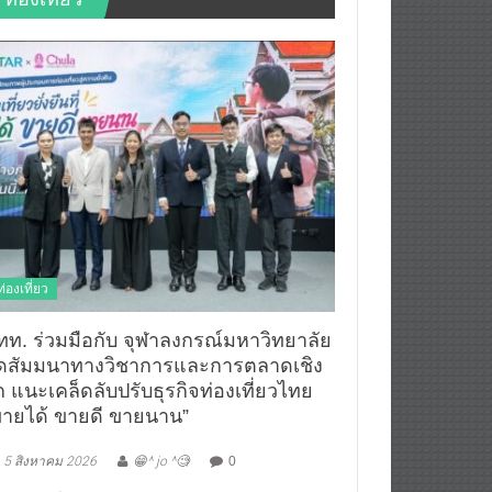
ท่องเที่ยว
ทท. ร่วมมือกับ จุฬาลงกรณ์มหาวิทยาลัย
ัดสัมมนาทางวิชาการและการตลาดเชิง
ก แนะเคล็ดลับปรับธุรกิจท่องเที่ยวไทย
ขายได้ ขายดี ขายนาน”
5 สิงหาคม 2026
😁^ jo ^🧐
0