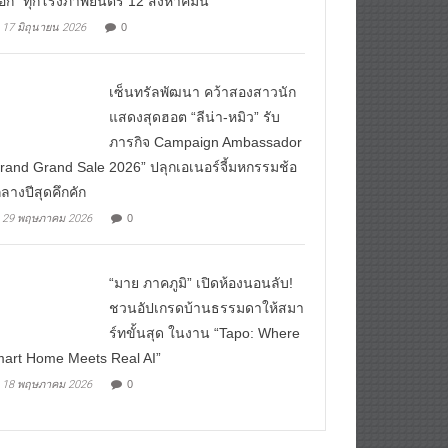
ือก” ทุกโรงภาพยนตร์ 12 สิงหาคมนี้
17 มิถุนายน 2026
0
เซ็นทรัลพัฒนา คว้าสองสาวนัก
แสดงสุดฮอต “ลีน่า-หมิว” รับ
ภารกิจ Campaign Ambassador
rand Grand Sale 2026” ปลุกเอเนอร์จี้มหกรรมช้อ
ลางปีสุดคึกคัก
29 พฤษภาคม 2026
0
“มาย ภาคภูมิ” เปิดห้องนอนลับ!
ชวนอัปเกรดบ้านธรรมดาให้สมา
ร์ทขั้นสุด ในงาน “Tapo: Where
art Home Meets Real AI”
18 พฤษภาคม 2026
0