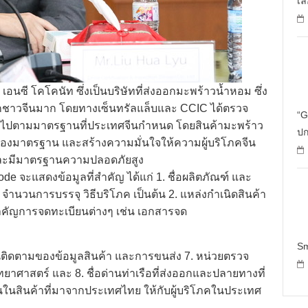
เล
ท เอนซี โคโคนัท ซึ่งเป็นบริษัทที่ส่งออกมะพร้าวน้ำหอม ซึ่ง
มจากชาวจีนมาก โดยทางเซ็นทรัลแล็บและ CCIC ได้ตรวจ
“G
ไปตามมาตรฐานที่ประเทศจีนกำหนด โดยสินค้ามะพร้าว
ปก
ับรองมาตรฐาน และสร้างความมั่นใจให้ความผู้บริโภคจีน
และมีมาตรฐานความปลอดภัยสูง
ode จะแสดงข้อมูลที่สำคัญ ได้แก่ 1. ชื่อผลิตภัณฑ์ และ
 จำนวนการบรรจุ วิธีบริโภค เป็นต้น 2. แหล่งกำเนิดสินค้า
สารสำคัญการจดทะเบียนต่างๆ เช่น เอกสารจด
Sm
นติดตามของข้อมูลสินค้า และการขนส่ง 7. หน่วยตรวจ
ศาสตร์ และ 8. ชื่อด่านท่าเรือที่ส่งออกและปลายทางที่
มั่นในสินค้าที่มาจากประเทศไทย ให้กับผู้บริโภคในประเทศ