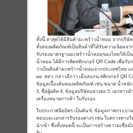
ทั้งนี้ ล่าสุดได้มีสินค้ามะพร้าวน้ำหอม จากบริษั
ทั้งสองผลิตภัณฑ์เป็นสินค้าที่ได้รับความนิย
รับรองมาตรฐานมะพร้าวน้ำหอมของไทยให้เป็น
น้ำหอม ได้มีการติดสติกเกอร์ QR Code เพื่อร
ว่าเป็นสินค้ามะพร้าวน้ำหอมจากประเทศไทย 
ผอ. สสว. กล่าวอีกว่า เมื่อสแกน สติกเกอร์ QR C
ข้อมูลเบื้องต้นของผลิตภัณฑ์ เช่น ขนาด น้ำหนัก
3. ชื่อผู้ผลิต 4. ข้อมูลบริษัทอย่างย่อ 5. เอก
เครื่องหมายการค้า ใบรับรอง
ใบประกาศนียบัตร เป็นต้น 6. ข้อมูลภาพกระบว
สอบและเอกสารรับรองต่างๆ เช่น ใบตรวจทางวิทยา
นำเข้า ซึ่งทั้งหมดนี้ จะเป็นการสร้างความเชื่อ
จีน