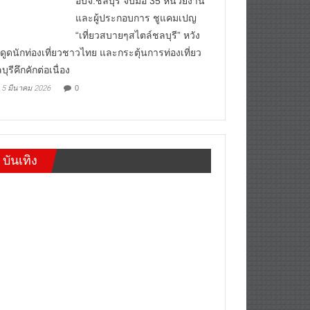
อบจ.ชลบุรี จับมือ 35 หน่วยงาน
และผู้ประกอบการ ชูแคมเปญ
“เที่ยวสบายๆสไตล์ชลบุรี” หวัง
งดูดนักท่องเที่ยวชาวไทย และกระตุ้นการท่องเที่ยว
บุรีคึกคักต่อเนื่อง
5 มีนาคม 2026
0
บันเทิง