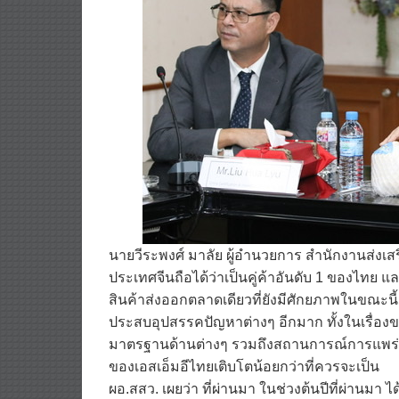
นายวีระพงศ์ มาลัย ผู้อำนวยการ สำนักงานส่งเ
ประเทศจีนถือได้ว่าเป็นคู่ค้าอันดับ 1 ของไทย 
สินค้าส่งออกตลาดเดียวที่ยังมีศักยภาพในขณะน
ประสบอุปสรรคปัญหาต่างๆ อีกมาก ทั้งในเรื่อง
มาตรฐานด้านต่างๆ รวมถึงสถานการณ์การแพร่
ของเอสเอ็มอีไทยเติบโตน้อยกว่าที่ควรจะเป็น
ผอ.สสว. เผยว่า ที่ผ่านมา ในช่วงต้นปีที่ผ่านมา 