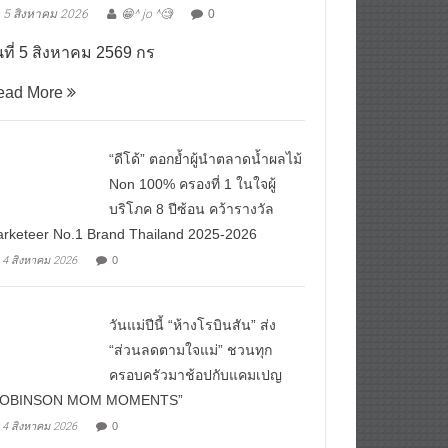
5 สิงหาคม 2026
😁^ jo ^🧐
0
นที่ 5 สิงหาคม 2569 กร
ead More
“ดีโด้” ตอกย้ำผู้นำตลาดน้ำผลไม้
Non 100% ครองที่ 1 ในใจผู้
บริโภค 8 ปีซ้อน คว้ารางวัล
rketeer No.1 Brand Thailand 2025-2026
4 สิงหาคม 2026
0
วันแม่ปีนี้ “ห้างโรบินสัน” ส่ง
“ส่วนลดตามใจแม่” ชวนทุก
ครอบครัวมาช้อปกับแคมเปญ
ROBINSON MOM MOMENTS”
4 สิงหาคม 2026
0