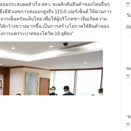
ำหอมประสบผลสำเร็จ สสว. จะผลักดันสินค้าของไทยอื่นๆ
่งมีตัวเลขการส่งออกสูงถึง 115.0 เปอร์เซ็นต์ ให้ผ่านการ
วั
กเซ็นทรัลแล็บไทย เพื่อให้ผู้บริโภคชาวจีนเกิดความ
ด้กว้างขวางมากขึ้น เป็นการสร้างโอกาสให้สินค้าของ
R
การแพร่ระบาดของโควิด-19 ยุติลง”
Ma
“