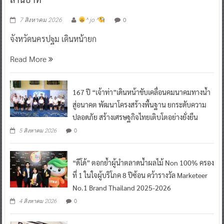
0
7 สิงหาคม 2026
^ jo ^
จังหวัดนครปฐม เดินหน้ายก
Read More
167 ปี “เจ้าท่า”เดินหน้าขับเคลื่อนคมนาคมทางน้ำ
สู่อนาคต พัฒนาโครงสร้างพื้นฐาน ยกระดับความ
ปลอดภัย สร้างเศรษฐกิจไทยเติบโตอย่างยั่งยืน
0
5 สิงหาคม 2026
“ดีโด้” ตอกย้ำผู้นำตลาดน้ำผลไม้ Non 100% ครอง
ที่ 1 ในใจผู้บริโภค 8 ปีซ้อน คว้ารางวัล Marketeer
No.1 Brand Thailand 2025-2026
0
4 สิงหาคม 2026