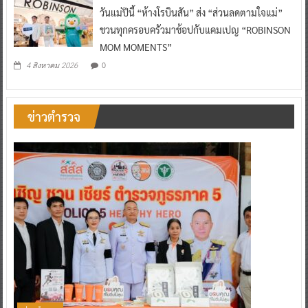
วันแม่ปีนี้ “ห้างโรบินสัน” ส่ง “ส่วนลดตามใจแม่”
ชวนทุกครอบครัวมาช้อปกับแคมเปญ “ROBINSON
MOM MOMENTS”
0
4 สิงหาคม 2026
ข่าวตำรวจ