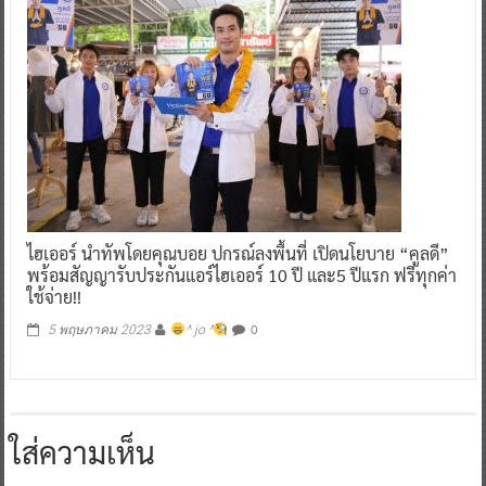
ไฮเออร์ นำทัพโดยคุณบอย ปกรณ์ลงพื้นที่ เปิดนโยบาย “คูลดี”
พร้อมสัญญารับประกันแอร์ไฮเออร์ 10 ปี และ5 ปีแรก ฟรีทุกค่า
ใช้จ่าย!!
0
5 พฤษภาคม 2023
^ jo ^
ใส่ความเห็น