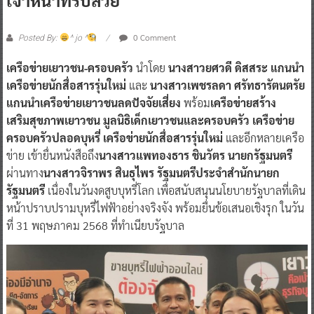
0 Comment
Posted By:
^ jo ^
เครือข่ายเยาวชน-ครอบครัว
นำโดย
นางสาวยศวดี ดิสสระ แกนนำ
เครือข่ายนักสื่อสารรุ่นใหม่
และ
นางสาวเพชรลดา ศรัทธารัตนตรัย
แกนนำเครือข่ายเยาวชนลดปัจจัยเสี่ยง
พร้อม
เครือข่ายสร้าง
เสริมสุขภาพเยาวชน มูลนิธิเด็กเยาวชนและครอบครัว เครือข่าย
ครอบครัวปลอดบุหรี่ เครือข่ายนักสื่อสารรุ่นใหม่
และอีกหลายเครือ
ข่าย เข้ายื่นหนังสือถึง
นางสาวแพทองธาร ชินวัตร นายกรัฐมนตรี
ผ่านทาง
นางสาวจิราพร สินธุไพร รัฐมนตรีประจำสำนักนายก
รัฐมนตรี
เนื่องในวันงดสูบบุหรี่โลก เพื่อสนับสนุนนโยบายรัฐบาลที่เดิน
หน้าปราบปรามบุหรี่ไฟฟ้าอย่างจริงจัง พร้อมยื่นข้อเสนอเชิงรุก ในวัน
ที่ 31 พฤษภาคม 2568 ที่ทำเนียบรัฐบาล