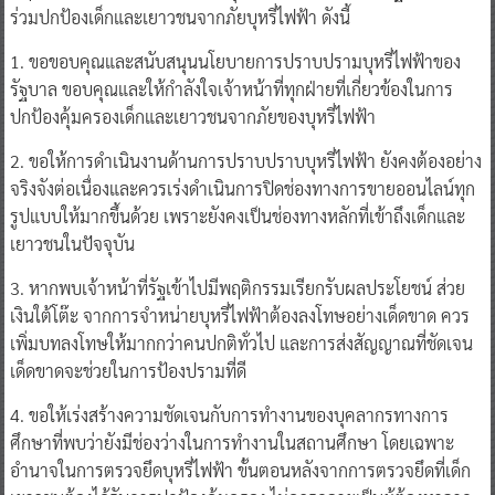
ร่วมปกป้องเด็กและเยาวชนจากภัยบุหรี่ไฟฟ้า ดังนี้
1. ขอขอบคุณและสนับสนุนนโยบายการปราบปรามบุหรี่ไฟฟ้าของ
รัฐบาล ขอบคุณและให้กำลังใจเจ้าหน้าที่ทุกฝ่ายที่เกี่ยวข้องในการ
ปกป้องคุ้มครองเด็กและเยาวชนจากภัยของบุหรี่ไฟฟ้า
2. ขอให้การดำเนินงานด้านการปราบปราบบุหรี่ไฟฟ้า ยังคงต้องอย่าง
จริงจังต่อเนื่องและควรเร่งดำเนินการปิดช่องทางการขายออนไลน์ทุก
รูปแบบให้มากขึ้นด้วย เพราะยังคงเป็นช่องทางหลักที่เข้าถึงเด็กและ
เยาวชนในปัจจุบัน
3. หากพบเจ้าหน้าที่รัฐเข้าไปมีพฤติกรรมเรียกรับผลประโยชน์ ส่วย
เงินใต้โต๊ะ จากการจำหน่ายบุหรี่ไฟฟ้าต้องลงโทษอย่างเด็ดขาด ควร
เพิ่มบทลงโทษให้มากกว่าคนปกติทั่วไป และการส่งสัญญาณที่ชัดเจน
เด็ดขาดจะช่วยในการป้องปรามที่ดี
4. ขอให้เร่งสร้างความชัดเจนกับการทำงานของบุคลากรทางการ
ศึกษาที่พบว่ายังมีช่องว่างในการทำงานในสถานศึกษา โดยเฉพาะ
อำนาจในการตรวจยึดบุหรี่ไฟฟ้า ขั้นตอนหลังจากการตรวจยึดที่เด็ก