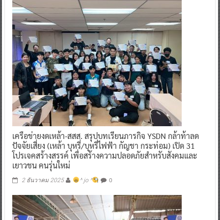
เครือข่ายงดเหล้า-สสส. สรุปบทเรียนภารกิจ YSDN กล้าท้าลด
ปัจจัยเสี่ยง (เหล้า บุหรี่/บุหรี่ไฟฟ้า กัญชา กระท่อม) เปิด 31
โปรเจคสร้างสรรค์ เพื่อสร้างความปลอดภัยสำหรับสังคมและ
เยาวชน คนรุ่นใหม่
0
2 ธันวาคม 2025
^ jo ^