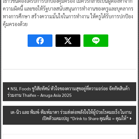
เยาวชนต้องได้รับการปกป้องคุ้มครอง ไม่ควรกลายเป็นผู้ต้องหาจาก
ความผิดนี้ และขอให้รัฐบาลสนับสนุนการทำงานของครูและบุคลากร
ทางการศึกษา สร้างความมั่นใจในการทำงาน ให้ครูได้รับการปกป้อง
คุ้มครองด้วย
Post
NSL Foods ชูวิสัยทัศน์ หัวใจของความสุขอยู่ที่ความอร่อย จัดทัพสินค้า
ร่วมงาน Thaifex – Anuga Asia 2025
navigation
เต-นิว และ พิมพ์-พิมพ์มาดา ร่วมส่งต่อพลังใจให้ผู้ป่วยโรคมะเร็ง ในงาน
เปิดตัวแคมเปญ “Drink to Share คุณดื่ม = คุณให้”