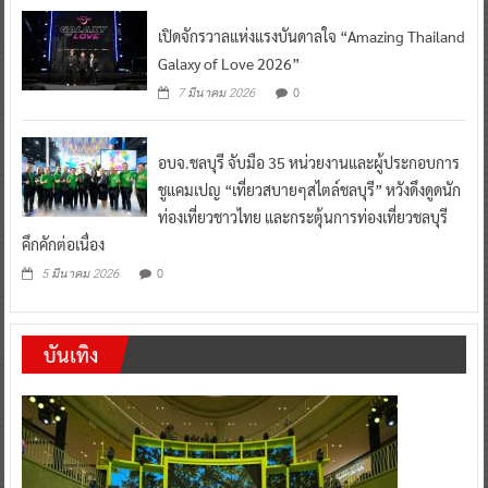
เปิดจักรวาลแห่งแรงบันดาลใจ “Amazing Thailand
Galaxy of Love 2026”
0
7 มีนาคม 2026
อบจ.ชลบุรี จับมือ 35 หน่วยงานและผู้ประกอบการ
ชูแคมเปญ “เที่ยวสบายๆสไตล์ชลบุรี” หวังดึงดูดนัก
ท่องเที่ยวชาวไทย และกระตุ้นการท่องเที่ยวชลบุรี
คึกคักต่อเนื่อง
0
5 มีนาคม 2026
บันเทิง