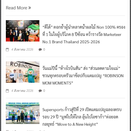
Read More
“ดีโด้” ตอกย้ำผู้นำตลาดน้ำผลไม้ Non 100% ครอง
ที่ 1 ในใจผู้บริโภค 8 ปีซ้อน คว้ารางวัล Marketeer
No.1 Brand Thailand 2025-2026
0
4 สิงหาคม 2026
วันแม่ปีนี้ “ห้างโรบินสัน” ส่ง “ส่วนลดตามใจแม่”
ชวนทุกครอบครัวมาช้อปกับแคมเปญ “ROBINSON
MOM MOMENTS”
0
4 สิงหาคม 2026
Supersports ก้าวสู่ปีที่ 29 เปิดแคมเปญฉลองครบ
รอบ 29 ปี “มูฟไปให้ไกล ลุ้นไปโอซาก้า”ต่อยอด
กลยุทธ์ “Move to A New Height”