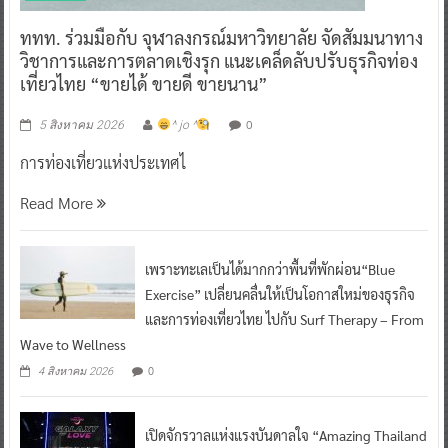
ททท. ร่วมมือกับ จุฬาลงกรณ์มหาวิทยาลัย จัดสัมมนาทาง
วิชาการและการตลาดเชิงรุก แนะเคล็ดลับปรับธุรกิจท่อง
เที่ยวไทย “ขายได้ ขายดี ขายนาน”
0
5 สิงหาคม 2026
^ jo ^
การท่องเที่ยวแห่งประเทศไ
Read More
เพราะทะเลเป็นได้มากกว่าพื้นที่พักผ่อน“Blue
Exercise” เปลี่ยนคลื่นให้เป็นโอกาสใหม่ของธุรกิจ
และการท่องเที่ยวไทย ไปกับ Surf Therapy – From
Wave to Wellness
0
4 สิงหาคม 2026
เปิดจักรวาลแห่งแรงบันดาลใจ “Amazing Thailand