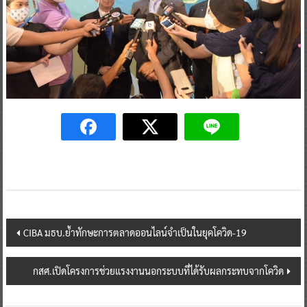
Post
CIBA มธบ.ย้ำทักษะการตลาดออนไลน์จำเป็นในยุคโควิด-19
navigation
กสศ.เปิดโครงการช่วยแรงงานนอกระบบที่ได้รับผลกระทบจากโควิด