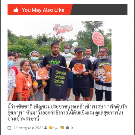
You May Also Like
ผู้ว่าฯชัชชาติ เชิญชวนประชาชนงดเหล้าเข้าพรรษา “พักตับรัก
สุขภาพ” หันมาวิ่งออกกำลังกายให้ตับแข็งแรง ดูแลสุขภาพใน
ช่วงเข้าพรรษานี้
0
16 กรกฎาคม 2022
^ jo ^