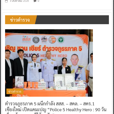
0
4 สิงหาคม 2026
ข่าวตำรวจ
ข่าวตำรวจ
ตำรวจภูธรภาค 5 ผนึกกำลัง สสส. – สคล. – สคร.1
เชียงใหม่ เปิดแคมเปญ “Police 5 Healthy Hero : 90 วัน