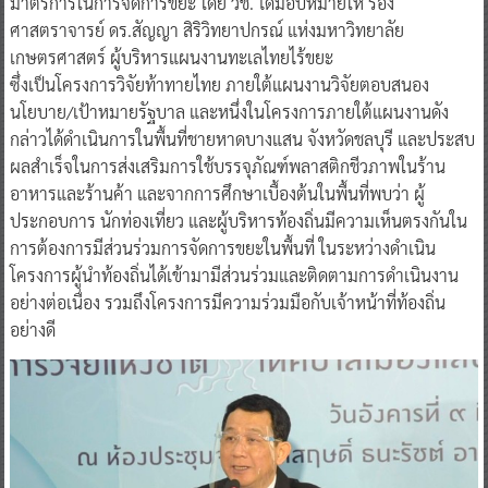
มาตรการในการจัดการขยะ โดย วช. ได้มอบหมายให้ รอง
ศาสตราจารย์ ดร.สัญญา สิริวิทยาปกรณ์ แห่งมหาวิทยาลัย
เกษตรศาสตร์ ผู้บริหารแผนงานทะเลไทยไร้ขยะ
ซึ่งเป็นโครงการวิจัยท้าทายไทย ภายใต้แผนงานวิจัยตอบสนอง
นโยบาย/เป้าหมายรัฐบาล และหนึ่งในโครงการภายใต้แผนงานดัง
กล่าวได้ดำเนินการในพื้นที่ชายหาดบางแสน จังหวัดชลบุรี และประสบ
ผลสำเร็จในการส่งเสริมการใช้บรรจุภัณฑ์พลาสติกชีวภาพในร้าน
อาหารและร้านค้า และจากการศึกษาเบื้องต้นในพื้นที่พบว่า ผู้
ประกอบการ นักท่องเที่ยว และผู้บริหารท้องถิ่นมีความเห็นตรงกันใน
การต้องการมีส่วนร่วมการจัดการขยะในพื้นที่ ในระหว่างดำเนิน
โครงการผู้นำท้องถิ่นได้เข้ามามีส่วนร่วมและติดตามการดำเนินงาน
อย่างต่อเนื่อง รวมถึงโครงการมีความร่วมมือกับเจ้าหน้าที่ท้องถิ่น
อย่างดี