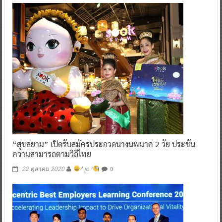
“สุขสยาม” เปิดรับสมัครประกวดนางนพมาศ 2 วัย ประชัน
ความสามารถตามวิถีไทย
0
22 ตุลาคม 2020
^ jo ^