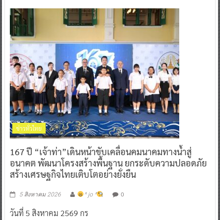
ข่าวทั่วไทย
167 ปี “เจ้าท่า”เดินหน้าขับเคลื่อนคมนาคมทางน้ำสู่
อนาคต พัฒนาโครงสร้างพื้นฐาน ยกระดับความปลอดภัย
สร้างเศรษฐกิจไทยเติบโตอย่างยั่งยืน
0
5 สิงหาคม 2026
^ jo ^
วันที่ 5 สิงหาคม 2569 กร