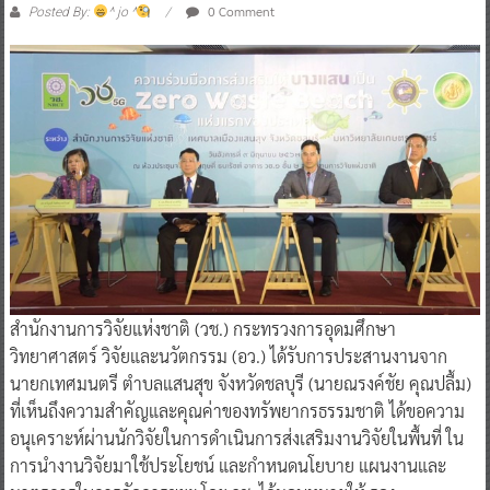
0 Comment
Posted By:
^ jo ^
สำนักงานการวิจัยแห่งชาติ (วช.) กระทรวงการอุดมศึกษา
วิทยาศาสตร์ วิจัยและนวัตกรรม (อว.) ได้รับการประสานงานจาก
นายกเทศมนตรี ตำบลแสนสุข จังหวัดชลบุรี (นายณรงค์ชัย คุณปลื้ม)
ที่เห็นถึงความสำคัญและคุณค่าของทรัพยากรธรรมชาติ ได้ขอความ
อนุเคราะห์ผ่านนักวิจัยในการดำเนินการส่งเสริมงานวิจัยในพื้นที่ ใน
การนำงานวิจัยมาใช้ประโยชน์ และกำหนดนโยบาย แผนงานและ