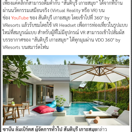
เพียงแค่คลิกก็สามารถดื่มด่ำกับ “สันติบุรี เกาะสมุย” ได้จากที่บ้าน
ผ่านนวัตกรรมเสมือนจริง (Virtual Reality หรือ VR) บน
ช่อง
YouTube
ของ สันติบุรี เกาะสมุย โดยเข้าไปที่ 360° by
VResorts แล้วรับชมโดยใช้ VR Headset เพื่อการท่องเที่ยวในรูปแบบ
ใหม่ที่สมบูรณ์แบบ สำหรับผู้ที่ไม่มีอุปกรณ์ VR สามารถเข้าไปสัมผัส
บรรยากาศของ “สันติบุรี เกาะสมุย” ได้ทุกมุมผ่าน VDO 360° by
VResorts บนสมาร์ตโฟน
ซาบีน ลัมเบิร์ตส ผู้จัดการทั่วไป สันติบุรี เกาะสมุย
กล่าว