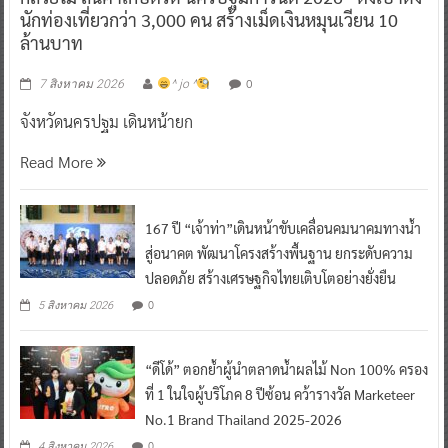
นักท่องเที่ยวกว่า 3,000 คน สร้างเม็ดเงินหมุนเวียน 10
ล้านบาท
0
7 สิงหาคม 2026
^ jo ^
จังหวัดนครปฐม เดินหน้ายก
Read More
167 ปี “เจ้าท่า”เดินหน้าขับเคลื่อนคมนาคมทางน้ำ
สู่อนาคต พัฒนาโครงสร้างพื้นฐาน ยกระดับความ
ปลอดภัย สร้างเศรษฐกิจไทยเติบโตอย่างยั่งยืน
0
5 สิงหาคม 2026
“ดีโด้” ตอกย้ำผู้นำตลาดน้ำผลไม้ Non 100% ครอง
ที่ 1 ในใจผู้บริโภค 8 ปีซ้อน คว้ารางวัล Marketeer
No.1 Brand Thailand 2025-2026
0
4 สิงหาคม 2026