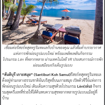
เชื่อมต่อรีสอร์ทสุดหรูริมทะเลกับบ้านของคุณ แล้วดื่มด่ำบรรยากาศ
แห่งการพักผ่อนรูปแบบใหม่ พร้อมเพลิดเพลินกิจกรรม
โปรแกรม Lèn ที่หลากหลาย ผ่านเทคโนโลยี VR ประสบการณ์การพัก
ผ่อนเสมือนจริงเต็มรูปแบบ
“สันติบุรี เกาะสมุย” (
Santiburi Koh Samui)
รีสอร์ทสุดหรูริมทะเล
ตั้งอยู่ท่ามกลางธรรมชาติอันบริสุทธิ์บนเกาะสมุย เปิดตัวซีรี่ย์แห่งการ
พักผ่อนรูปแบบใหม่ เติมเต็มความสุขด้วยโปรแกรม
Lèn(เล่น)
กิจกร
รมสุดครีเอทที่ช่วยให้ได้ค้นพบความสุขหลากหลายรูปแบบแม้อยู่ที่
บ้าน