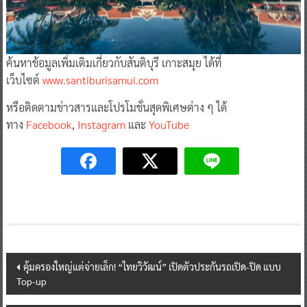
ค้นหาข้อมูลเพิ่มเติมเกี่ยวกับสันติบุรี เกาะสมุย ได้ที่
เว็บไซต์
www.santiburisamui.com
หรือติดตามข่าวสารและโปรโมชั่นสุดพิเศษต่าง ๆ ได้
ทาง
Facebook
,
Instagram
และ
YouTube
Post
คุ้มครองใหญ่แต่จ่ายเล็ก! “ไทยวิวัฒน์” เปิดตัวประกันรถเปิด-ปิด แบบ
Top-up
navigation