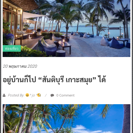
ท่องเที่ยว
20 พฤษภาคม 2020
อยู่บ้านก็ไป “สันติบุรี เกาะสมุย” ได้
0 Comment
Posted By:
^ jo ^