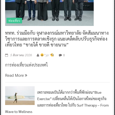
ท่องเที่ยว
ททท. ร่วมมือกับ จุฬาลงกรณ์มหาวิทยาลัย จัดสัมมนาทาง
วิชาการและการตลาดเชิงรุก แนะเคล็ดลับปรับธุรกิจท่อง
เที่ยวไทย “ขายได้ ขายดี ขายนาน”
0
5 สิงหาคม 2026
^ jo ^
การท่องเที่ยวแห่งประเทศไ
Read More
เพราะทะเลเป็นได้มากกว่าพื้นที่พักผ่อน“Blue
Exercise” เปลี่ยนคลื่นให้เป็นโอกาสใหม่ของธุรกิจ
และการท่องเที่ยวไทย ไปกับ Surf Therapy – From
Wave to Wellness