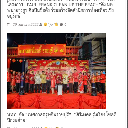
โครงการ “PAUL FRANK CLEAN UP THE BEACH”ดึง นท
พนายางกูร ศิลปินชื่อดัง ร่วมสร้างจิตสำนึกการท่องเที่ยวเชิง
อนุรักษ์
0
29 เมษายน 2022
^ jo ^
ททท. จัด “เทศกาลตรุษจีนราชบุรี” “สิริมงคล รุ่งเรือง โชคดี
ปีกระต่าย”