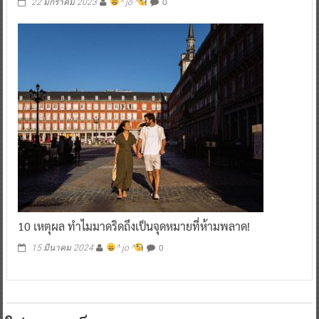
0
22 มกราคม 2023
^ jo ^
10 เหตุผล ทำไมมาดริดถึงเป็นจุดหมายที่ห้ามพลาด!
0
15 มีนาคม 2024
^ jo ^