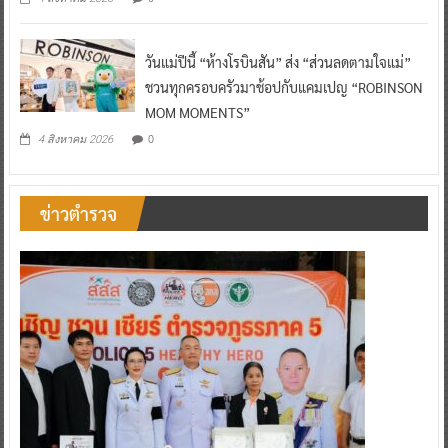
วันแม่ปีนี้ “ห้างโรบินสัน” ส่ง “ส่วนลดตามใจแม่”
ชวนทุกครอบครัวมาช้อปกับแคมเปญ “ROBINSON
MOM MOMENTS”
0
4 สิงหาคม 2026
ข่าวตำรวจ