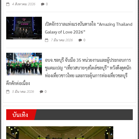
0
4 สิงหาคม 2026
เปิดจักรวาลแห่งแรงบันดาลใจ “Amazing Thailand
Galaxy of Love 2026”
0
7 มีนาคม 2026
อบจ.ชลบุรี จับมือ 35 หน่วยงานและผู้ประกอบการ
ชูแคมเปญ “เที่ยวสบายๆสไตล์ชลบุรี” หวังดึงดูดนัก
ท่องเที่ยวชาวไทย และกระตุ้นการท่องเที่ยวชลบุรี
คึกคักต่อเนื่อง
0
5 มีนาคม 2026
บันเทิง