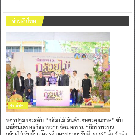
ข่าวทั่วไทย
ข่าวทั่วไทย
นครปฐมยกระดับ “กล้วยไม้-สินค้าเกษตรคุณภาพ” ขับ
เคลื่อนเศรษฐกิจฐานราก จัดมหกรรม “สีสรรพรรณ
กล้วยไม้ สินค้าเกษตรดี นครปฐมการันตี 2026” ตั้งเป้าดึง