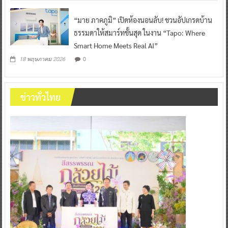
“มาย ภาคภูมิ” เปิดห้องนอนลับ! ชวนอัปเกรดบ้าน
ธรรมดาให้สมาร์ทขั้นสุด ในงาน “Tapo: Where
Smart Home Meets Real AI”
0
18 พฤษภาคม 2026
ข่าวทั่วไทย