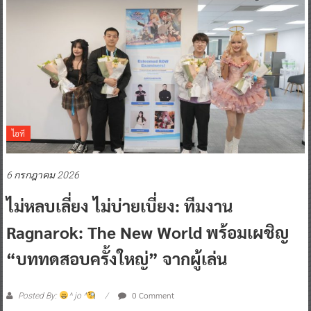
ไอที
6 กรกฎาคม 2026
ไม่หลบเลี่ยง ไม่บ่ายเบี่ยง: ทีมงาน
Ragnarok: The New World พร้อมเผชิญ
“บททดสอบครั้งใหญ่” จากผู้เล่น
0 Comment
Posted By:
^ jo ^