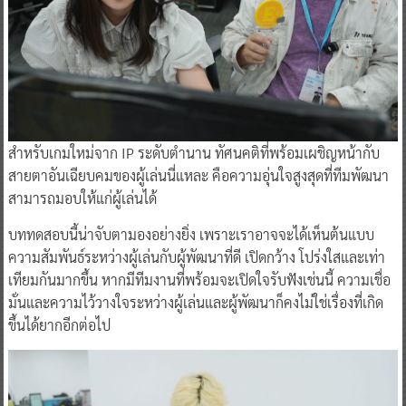
สำหรับเกมใหม่จาก IP ระดับตำนาน ทัศนคติที่พร้อมเผชิญหน้ากับ
สายตาอันเฉียบคมของผู้เล่นนี่แหละ คือความอุ่นใจสูงสุดที่ทีมพัฒนา
สามารถมอบให้แก่ผู้เล่นได้
บททดสอบนี้น่าจับตามองอย่างยิ่ง เพราะเราอาจจะได้เห็นต้นแบบ
ความสัมพันธ์ระหว่างผู้เล่นกับผู้พัฒนาที่ดี เปิดกว้าง โปร่งใสและเท่า
เทียมกันมากขึ้น หากมีทีมงานที่พร้อมจะเปิดใจรับฟังเช่นนี้ ความเชื่อ
มั่นและความไว้วางใจระหว่างผู้เล่นและผู้พัฒนาก็คงไม่ใช่เรื่องที่เกิด
ขึ้นได้ยากอีกต่อไป