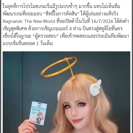
ในยุคที่การโปรโมตเกมเริ่มมีรูปแบบซ้ำๆ มากขึ้น แทบไม่เห็นทีม
พัฒนาเกมที่ยอมมอบ “สิทธิ์ในการตัดสิน” ให้ผู้เล่นอย่างแท้จริง
Ragnarok: The New World ที่จะเปิดตัวในวันที่ 16/7/2026 ได้ส่งคำ
เชิญสุดพิเศษ ด้วยการเชิญเกมเมอร์ 4 ท่าน บินตรงสู่สตูดิโอที่นคร
เซี่ยงไฮ้ในฐานะ “ผู้ตรวจสอบ” เพื่อเข้าทดสอบและประเมินทีมพัฒนา
แบบเข้มข้นตลอด 1 วันเต็ม