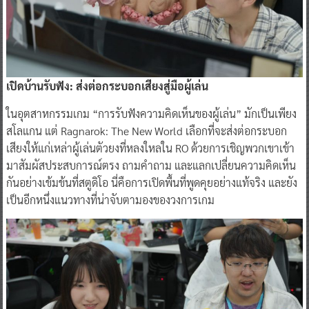
เปิดบ้านรับฟัง: ส่งต่อกระบอกเสียงสู่มือผู้เล่น
ในอุตสาหกรรมเกม “การรับฟังความคิดเห็นของผู้เล่น” มักเป็นเพียง
สโลแกน แต่ Ragnarok: The New World เลือกที่จะส่งต่อกระบอก
เสียงให้แก่เหล่าผู้เล่นตัวยงที่หลงใหลใน RO ด้วยการเชิญพวกเขาเข้า
มาสัมผัสประสบการณ์ตรง ถามคำถาม และแลกเปลี่ยนความคิดเห็น
กันอย่างเข้มข้นที่สตูดิโอ นี่คือการเปิดพื้นที่พูดคุยอย่างแท้จริง และยัง
เป็นอีกหนึ่งแนวทางที่น่าจับตามองของวงการเกม