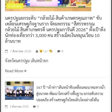
ข่าวทั่วไทย
นครปฐมยกระดับ “กล้วยไม้-สินค้าเกษตรคุณภาพ” ขับ
เคลื่อนเศรษฐกิจฐานราก จัดมหกรรม “สีสรรพรรณ
กล้วยไม้ สินค้าเกษตรดี นครปฐมการันตี 2026” ตั้งเป้าดึง
นักท่องเที่ยวกว่า 3,000 คน สร้างเม็ดเงินหมุนเวียน 10
ล้านบาท
0
7 สิงหาคม 2026
^ jo ^
จังหวัดนครปฐม เดินหน้ายก
Read More
167 ปี “เจ้าท่า”เดินหน้าขับเคลื่อนคมนาคมทางน้ำ
สู่อนาคต พัฒนาโครงสร้างพื้นฐาน ยกระดับความ
ปลอดภัย สร้างเศรษฐกิจไทยเติบโตอย่างยั่งยืน
0
5 สิงหาคม 2026