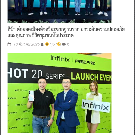
ดีป้า ต่อยอดเมืองอัจฉริยะจากฐานราก ยกระดับความปลอดภัย
และคุณภาพชีวิตชุมชนทั่วประเทศ
0
10 มีนาคม 2026
^ jo ^