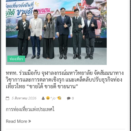
ท่องเที่ยว
ททท. ร่วมมือกับ จุฬาลงกรณ์มหาวิทยาลัย จัดสัมมนาทาง
วิชาการและการตลาดเชิงรุก แนะเคล็ดลับปรับธุรกิจท่อง
เที่ยวไทย “ขายได้ ขายดี ขายนาน”
0
5 สิงหาคม 2026
^ jo ^
การท่องเที่ยวแห่งประเทศไ
Read More