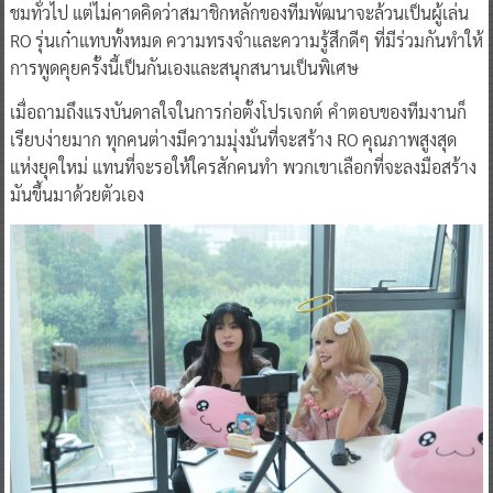
ชมทั่วไป แต่ไม่คาดคิดว่าสมาชิกหลักของทีมพัฒนาจะล้วนเป็นผู้เล่น
RO รุ่นเก๋าแทบทั้งหมด ความทรงจำและความรู้สึกดีๆ ที่มีร่วมกันทำให้
การพูดคุยครั้งนี้เป็นกันเองและสนุกสนานเป็นพิเศษ
เมื่อถามถึงแรงบันดาลใจในการก่อตั้งโปรเจกต์ คำตอบของทีมงานก็
เรียบง่ายมาก ทุกคนต่างมีความมุ่งมั่นที่จะสร้าง RO คุณภาพสูงสุด
แห่งยุคใหม่ แทนที่จะรอให้ใครสักคนทำ พวกเขาเลือกที่จะลงมือสร้าง
มันขึ้นมาด้วยตัวเอง