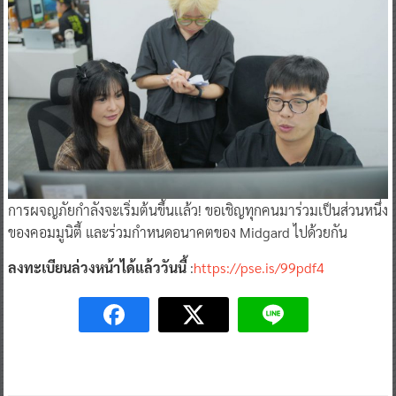
การผจญภัยกำลังจะเริ่มต้นขึ้นเเล้ว! ขอเชิญทุกคนมาร่วมเป็นส่วนหนึ่ง
ของคอมมูนิตี้ และร่วมกำหนดอนาคตของ Midgard ไปด้วยกัน
ลงทะเบียนล่วงหน้าได้แล้ววันนี้
:
https://pse.is/99pdf4