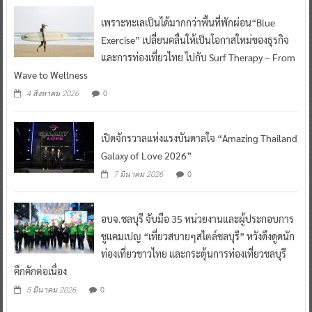
เพราะทะเลเป็นได้มากกว่าพื้นที่พักผ่อน“Blue
Exercise” เปลี่ยนคลื่นให้เป็นโอกาสใหม่ของธุรกิจ
และการท่องเที่ยวไทย ไปกับ Surf Therapy – From
Wave to Wellness
0
4 สิงหาคม 2026
เปิดจักรวาลแห่งแรงบันดาลใจ “Amazing Thailand
Galaxy of Love 2026”
0
7 มีนาคม 2026
อบจ.ชลบุรี จับมือ 35 หน่วยงานและผู้ประกอบการ
ชูแคมเปญ “เที่ยวสบายๆสไตล์ชลบุรี” หวังดึงดูดนัก
ท่องเที่ยวชาวไทย และกระตุ้นการท่องเที่ยวชลบุรี
คึกคักต่อเนื่อง
0
5 มีนาคม 2026