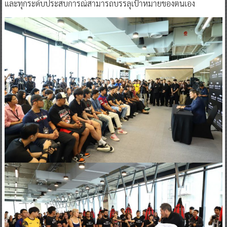
และทุกระดับประสบการณ์สามารถบรรลุเป้าหมายของตนเอง