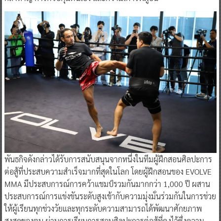
พันธกิจดังกล่าวได้รับการสนับสนุนจากหนึ่งในทีมผู้ฝึกสอนศิลปะการ
ต่อสู้ที่ประสบความสำเร็จมากที่สุดในโลก โดยผู้ฝึกสอนของ EVOLVE
MMA มีประสบการณ์การคว้าแชมป์รวมกันมากกว่า 1,000 ปี ผสาน
ประสบการณ์การแข่งขันระดับสูงเข้ากับความมุ่งมั่นร่วมกันในการช่วย
ให้ผู้เรียนทุกช่วงวัยและทุกระดับความสามารถได้พัฒนาศักยภาพ
สูงสุดของตน ผ่านการเรียนการสอนศิลปะการต่อสู้ที่คงไว้ซึ่งความ