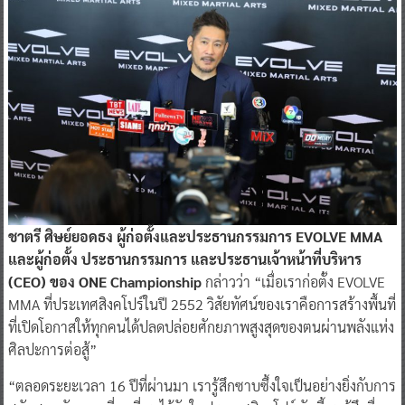
ชาตรี ศิษย์ยอดธง ผู้ก่อตั้งและประธานกรรมการ EVOLVE MMA
และผู้ก่อตั้ง ประธานกรรมการ และประธานเจ้าหน้าที่บริหาร
(CEO) ของ ONE Championship
กล่าวว่า “เมื่อเราก่อตั้ง EVOLVE
MMA ที่ประเทศสิงคโปร์ในปี 2552 วิสัยทัศน์ของเราคือการสร้างพื้นที่
ที่เปิดโอกาสให้ทุกคนได้ปลดปล่อยศักยภาพสูงสุดของตนผ่านพลังแห่ง
ศิลปะการต่อสู้”
“ตลอดระยะเวลา 16 ปีที่ผ่านมา เรารู้สึกซาบซึ้งใจเป็นอย่างยิ่งกับการ