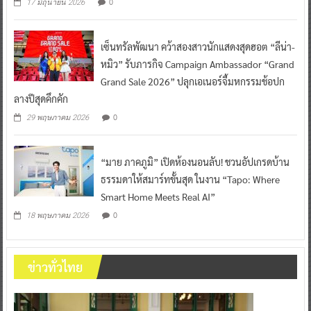
0
17 มิถุนายน 2026
เซ็นทรัลพัฒนา คว้าสองสาวนักแสดงสุดฮอต “ลีน่า-
หมิว” รับภารกิจ Campaign Ambassador “Grand
Grand Sale 2026” ปลุกเอเนอร์จี้มหกรรมช้อปก
ลางปีสุดคึกคัก
0
29 พฤษภาคม 2026
“มาย ภาคภูมิ” เปิดห้องนอนลับ! ชวนอัปเกรดบ้าน
ธรรมดาให้สมาร์ทขั้นสุด ในงาน “Tapo: Where
Smart Home Meets Real AI”
0
18 พฤษภาคม 2026
ข่าวทั่วไทย