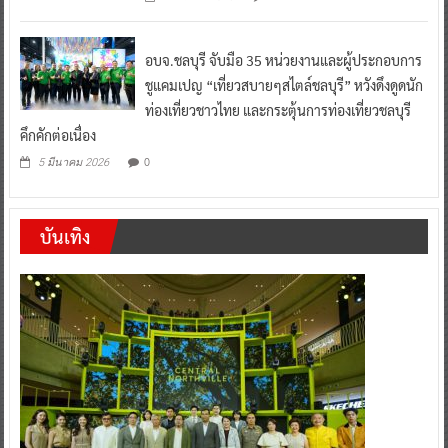
อบจ.ชลบุรี จับมือ 35 หน่วยงานและผู้ประกอบการ
ชูแคมเปญ “เที่ยวสบายๆสไตล์ชลบุรี” หวังดึงดูดนัก
ท่องเที่ยวชาวไทย และกระตุ้นการท่องเที่ยวชลบุรี
คึกคักต่อเนื่อง
0
5 มีนาคม 2026
บันเทิง