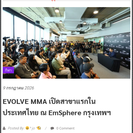
กีฬา
9 กรกฎาคม 2026
EVOLVE MMA เปิดสาขาแรกใน
ประเทศไทย ณ EmSphere กรุงเทพฯ
0 Comment
Posted By:
^ jo ^