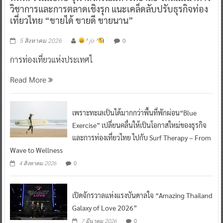
วิชาการและการตลาดเชิงรุก แนะเคล็ดลับปรับธุรกิจท่อง
เที่ยวไทย “ขายได้ ขายดี ขายนาน”
0
5 สิงหาคม 2026
^ jo ^
การท่องเที่ยวแห่งประเทศไ
Read More
เพราะทะเลเป็นได้มากกว่าพื้นที่พักผ่อน“Blue
Exercise” เปลี่ยนคลื่นให้เป็นโอกาสใหม่ของธุรกิจ
และการท่องเที่ยวไทย ไปกับ Surf Therapy – From
Wave to Wellness
0
4 สิงหาคม 2026
เปิดจักรวาลแห่งแรงบันดาลใจ “Amazing Thailand
Galaxy of Love 2026”
0
7 มีนาคม 2026