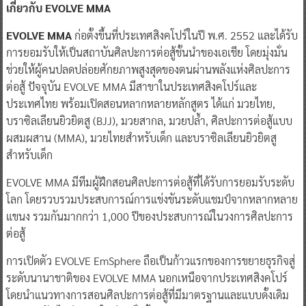
เกี่ยวกับ
EVOLVE MMA
EVOLVE MMA
ก่อตั้งขึ้นที่ประเทศสิงคโปร์ในปี พ.ศ. 2552 และได้รับ
การยอมรับให้เป็นสถาบันศิลปะการต่อสู้ชั้นนำของเอเชีย โดยมุ่งมั่น
ช่วยให้ผู้คนปลดปล่อยศักยภาพสูงสุดของตนผ่านพลังแห่งศิลปะการ
ต่อสู้ ปัจจุบัน EVOLVE MMA มีสาขาในประเทศสิงคโปร์และ
ประเทศไทย พร้อมเปิดสอนหลากหลายหลักสูตร ได้แก่ มวยไทย,
บราซิลเลียนยิวยิตสู (BJJ), มวยสากล, มวยปล้ำ, ศิลปะการต่อสู้แบบ
ผสมผสาน (MMA), มวยไทยสำหรับเด็ก และบราซิลเลียนยิวยิตสู
สำหรับเด็ก
EVOLVE MMA มีทีมผู้ฝึกสอนศิลปะการต่อสู้ที่ได้รับการยอมรับระดับ
โลก โดยรวบรวมประสบการณ์การแข่งขันระดับแชมป์จากหลากหลาย
แขนง รวมกันมากกว่า 1,000 ปีของประสบการณ์ในวงการศิลปะการ
ต่อสู้
การเปิดตัว EVOLVE EmSphere ถือเป็นก้าวแรกของการขยายธุรกิจสู่
ระดับนานาชาติของ EVOLVE MMA นอกเหนือจากประเทศสิงคโปร์
โดยนำแนวทางการสอนศิลปะการต่อสู้ที่มีมาตรฐานและแบบดั้งเดิม