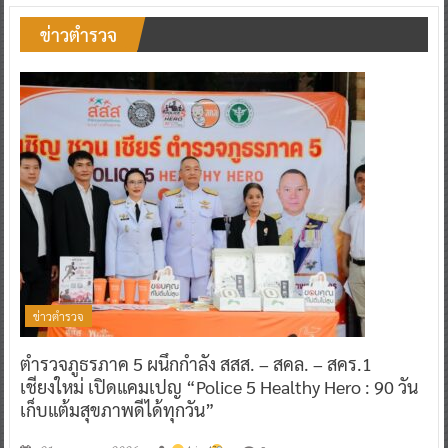
ข่าวตำรวจ
ข่าวตำรวจ
ตำรวจภูธรภาค 5 ผนึกกำลัง สสส. – สคล. – สคร.1
เชียงใหม่ เปิดแคมเปญ “Police 5 Healthy Hero : 90 วัน
เก็บแต้มสุขภาพดีได้ทุกวัน”