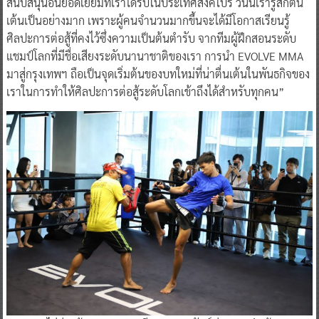
สนับสนุนอันยอดเยี่ยมที่เราได้รับในประเทศสิงคโปร์ วันนี้เรารู้สึกตื่น
เต้นเป็นอย่างมาก เพราะผู้คนจำนวนมากขึ้นจะได้มีโอกาสเรียนรู้
ศิลปะการต่อสู้ที่คงไว้ซึ่งความเป็นต้นตำรับ จากทีมผู้ฝึกสอนระดับ
แชมป์โลกที่มีชื่อเสียงระดับนานาชาติของเรา การนำ EVOLVE MMA
มาสู่กรุงเทพฯ ถือเป็นจุดเริ่มต้นของบทใหม่ที่น่าตื่นเต้นในพันธกิจของ
เราในการทำให้ศิลปะการต่อสู้ระดับโลกเข้าถึงได้สำหรับทุกคน”