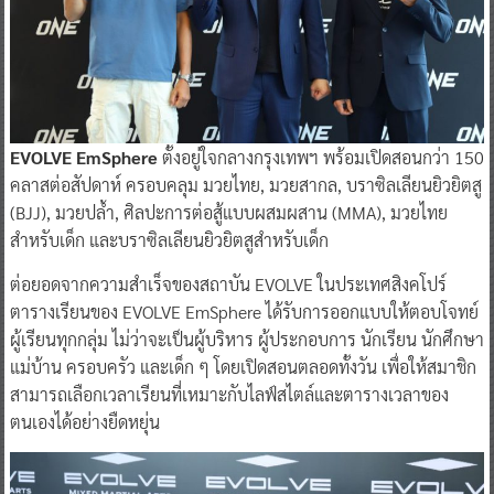
EVOLVE EmSphere
ตั้งอยู่ใจกลางกรุงเทพฯ พร้อมเปิดสอนกว่า 150
คลาสต่อสัปดาห์ ครอบคลุม มวยไทย, มวยสากล, บราซิลเลียนยิวยิตสู
(BJJ), มวยปล้ำ, ศิลปะการต่อสู้แบบผสมผสาน (MMA), มวยไทย
สำหรับเด็ก และบราซิลเลียนยิวยิตสูสำหรับเด็ก
ต่อยอดจากความสำเร็จของสถาบัน EVOLVE ในประเทศสิงคโปร์
ตารางเรียนของ EVOLVE EmSphere ได้รับการออกแบบให้ตอบโจทย์
ผู้เรียนทุกกลุ่ม ไม่ว่าจะเป็นผู้บริหาร ผู้ประกอบการ นักเรียน นักศึกษา
แม่บ้าน ครอบครัว และเด็ก ๆ โดยเปิดสอนตลอดทั้งวัน เพื่อให้สมาชิก
สามารถเลือกเวลาเรียนที่เหมาะกับไลฟ์สไตล์และตารางเวลาของ
ตนเองได้อย่างยืดหยุ่น