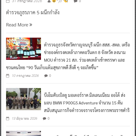
0
31 กรกฎาคม 2026
^ jo ^
ตำรวจภูธรภาค 5 ผนึกกำลัง
Read More
ตำรวจภูธรจังหวัดกาญจนบุรี ผนึก สสส.-สคล. เครือ
ข่ายองค์กรงดเหล้าภาคตะวันตก 8 จังหวัด ลงนาม
MOU ตำรวจ 21 สภ. ร่วมงดเหล้าเข้าพรรษา และ
ชวนคนไทย “90 วันเก็บแต้มสุขภาพดี สิ่งดี ๆ จะเกิดขึ้น”
0
10 กรกฎาคม 2026
บีเอ็มดับเบิลยู มอเตอร์ราด มิลเลนเนียม ออโต้ ส่ง
มอบ BMW F900GS Adventure จำนวน 15 คัน
สนับสนุนภารกิจตำรวจจราจรโครงการพระราชดำริ
0
13 มิถุนายน 2026