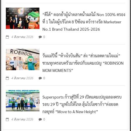
“ดีโด้” ตอกย้ำผู้นำตลาดน้ำผลไม้ Non 100% ครอง
ที่ 1 ในใจผู้บริโภค 8 ปีซ้อน คว้ารางวัล Marketeer
No.1 Brand Thailand 2025-2026
0
4 สิงหาคม 2026
วันแม่ปีนี้ “ห้างโรบินสัน” ส่ง “ส่วนลดตามใจแม่”
ชวนทุกครอบครัวมาช้อปกับแคมเปญ “ROBINSON
MOM MOMENTS”
0
4 สิงหาคม 2026
Supersports ก้าวสู่ปีที่ 29 เปิดแคมเปญฉลองครบ
รอบ 29 ปี “มูฟไปให้ไกล ลุ้นไปโอซาก้า”ต่อยอด
กลยุทธ์ “Move to A New Height”
0
4 สิงหาคม 2026