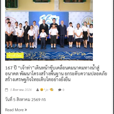
ข่าวทั่วไทย
167 ปี “เจ้าท่า”เดินหน้าขับเคลื่อนคมนาคมทางน้ำสู่
อนาคต พัฒนาโครงสร้างพื้นฐาน ยกระดับความปลอดภัย
สร้างเศรษฐกิจไทยเติบโตอย่างยั่งยืน
0
5 สิงหาคม 2026
^ jo ^
วันที่ 5 สิงหาคม 2569 กร
Read More