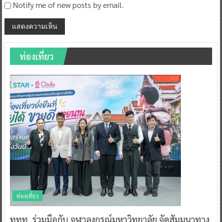
Notify me of new posts by email.
ท่องเที่ยว
ท่องเที่ยว
ททท. ร่วมมือกับ จุฬาลงกรณ์มหาวิทยาลัย จัดสัมมนาทาง