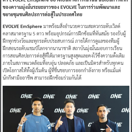
ของความมุ่งมั่นระยะยาวของ EVOLVE ในการร่วมพัฒนาและ
ขยายชุมชนศิลปะการต่อสู้ในประเทศไทย
EVOLVE EmSphere
มาพร้อมสิ่งอำนวยความสะดวกระดับเวิลด์
คลาสมาตรฐาน 5 ดาว พร้อมอุปกรณ์การฝึกซ้อมที่ทันสมัย รองรับผู้
ฝึกทุกช่วงวัยและทุกระดับประสบการณ์ ภายใต้การดูแลของทีมผู้
ฝึกสอนระดับแชมป์โลกจากนานาชาติ สถาบันมุ่งมั่นมอบการเรียน
การสอนศิลปะการต่อสู้ที่ได้มาตรฐานสูงสุดและคงไว้ซึ่งความดั้งเดิม
ภายในสภาพแวดล้อมที่อบอุ่น ปลอดภัย และเป็นมิตรสำหรับทุกคน
เปิดโอกาสให้ทั้งผู้เริ่มต้น ผู้ที่ชื่นชอบการออกกำลังกาย หรือแม้แต่
นักกีฬามืออาชีพ สามารถฝึกซ้อมร่วมกันได้