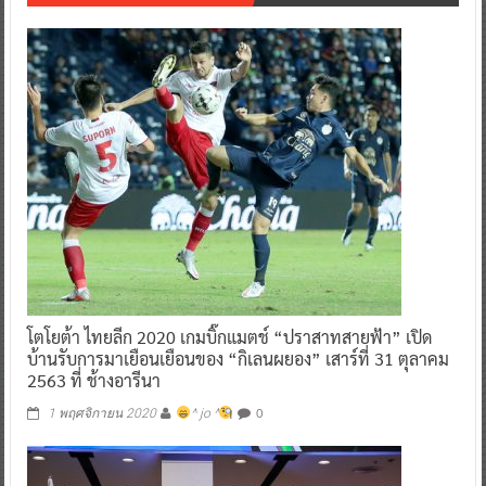
โตโยต้า ไทยลีก 2020 เกมบิ๊กแมตช์ “ปราสาทสายฟ้า” เปิด
บ้านรับการมาเยือนเยือนของ “กิเลนผยอง” เสาร์ที่ 31 ตุลาคม
2563 ที่ ช้างอารีนา
0
1 พฤศจิกายน 2020
^ jo ^