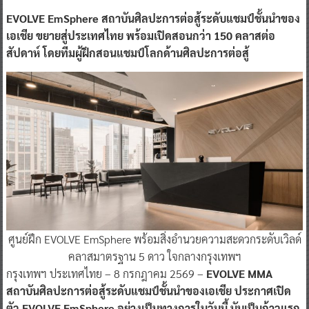
EVOLVE EmSphere สถาบันศิลปะการต่อสู้ระดับแชมป์ชั้นนำของ
เอเชีย ขยายสู่ประเทศไทย พร้อมเปิดสอนกว่า 150 คลาสต่อ
สัปดาห์ โดยทีมผู้ฝึกสอนแชมป์โลกด้านศิลปะการต่อสู้
ศูนย์ฝึก EVOLVE EmSphere พร้อมสิ่งอำนวยความสะดวกระดับเวิลด์
คลาสมาตรฐาน 5 ดาว ใจกลางกรุงเทพฯ
กรุงเทพฯ ประเทศไทย – 8 กรกฎาคม 2569 –
EVOLVE MMA
สถาบันศิลปะการต่อสู้ระดับแชมป์ชั้นนำของเอเชีย ประกาศเปิด
ตัว EVOLVE EmSphere อย่างเป็นทางการในวันนี้ นับเป็นก้าวแรก