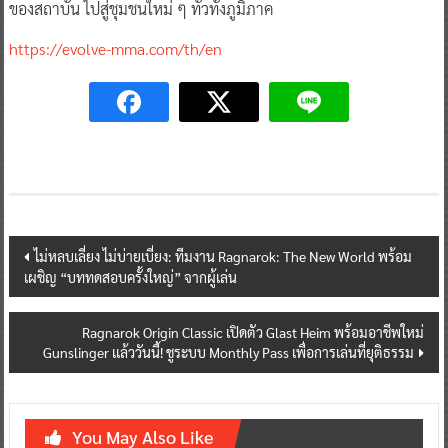
ของสถาบัน ไปสู่ชุมชนใหม่ ๆ ทั่วทั้งภูมิภาค
https://evolve-mma.com/th/en
Post
ไม่หลบเลี่ยง ไม่บ่ายเบี่ยง: ทีมงาน Ragnarok: The New World พร้อม
เผชิญ “บททดสอบครั้งใหญ่” จากผู้เล่น
navigation
Ragnarok Origin Classic เปิดตัว Glast Heim พร้อมอาชีพใหม่
Gunslinger เเล้ววันนี้! ชูระบบ Monthly Pass เพื่อการเล่นที่ยุติธรรม
You May Also Like