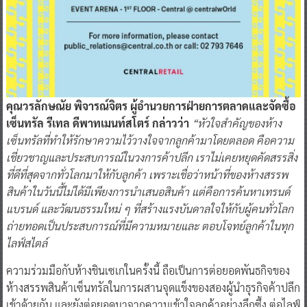
คุณวรลักษณัย พิจารณ์จิตร ผู้อำนวยการฝ่ายการตลาดและจัดซื้อ
เซ็นทรัล รีเทล ดีพาทเมนท์สโตร์ กล่าวว่า
“หัวใจสำคัญของห้าง
เซ็นทรัลที่ทำให้รักษาความไว้วางใจจากลูกค้ามาโดยตลอด คือความ
เชี่ยวชาญและประสบการณ์ในวงการค้าปลีก เราไม่เคยหยุดคัดสรรสิ่ง
ที่ดีที่สุดจากทั่วโลกมาให้กับลูกค้า เพราะเชื่อว่าหน้าที่ของห้างสรรพ
สินค้าในวันนี้ไม่ได้มีเพียงการนำเสนอสินค้า แต่คือการค้นหาเทรนด์
แบรนด์ และวัฒนธรรมใหม่ ๆ ที่สร้างแรงบันดาลใจให้กับผู้คนทั่วโลก
ถ่ายทอดเป็นประสบการณ์ที่มีความหมายและ ตอบโจทย์ลูกค้าในทุก
ไลฟ์สไตล์
ความร่วมมือกับห้างชินเซเกในครั้งนี้ ถือเป็นการต่อยอดพันธกิจของ
ห้างสรรพสินค้าเซ็นทรัลในการผสานจุดแข็งของสองผู้นำธุรกิจค้าปลีก
เข้าด้วยกัน และยังต่อยอดมาจากความเข้าใจลูกค้าอย่างลึกซึ้ง ต่อไลฟ์