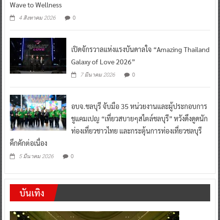
Wave to Wellness
0
4 สิงหาคม 2026
เปิดจักรวาลแห่งแรงบันดาลใจ “Amazing Thailand
Galaxy of Love 2026”
0
7 มีนาคม 2026
อบจ.ชลบุรี จับมือ 35 หน่วยงานและผู้ประกอบการ
ชูแคมเปญ “เที่ยวสบายๆสไตล์ชลบุรี” หวังดึงดูดนัก
ท่องเที่ยวชาวไทย และกระตุ้นการท่องเที่ยวชลบุรี
คึกคักต่อเนื่อง
0
5 มีนาคม 2026
บันเทิง