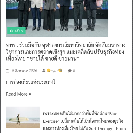
ท่องเที่ยว
ททท. ร่วมมือกับ จุฬาลงกรณ์มหาวิทยาลัย จัดสัมมนาทาง
วิชาการและการตลาดเชิงรุก แนะเคล็ดลับปรับธุรกิจท่อง
เที่ยวไทย “ขายได้ ขายดี ขายนาน”
0
5 สิงหาคม 2026
^ jo ^
การท่องเที่ยวแห่งประเทศไ
Read More
เพราะทะเลเป็นได้มากกว่าพื้นที่พักผ่อน“Blue
Exercise” เปลี่ยนคลื่นให้เป็นโอกาสใหม่ของธุรกิจ
และการท่องเที่ยวไทย ไปกับ Surf Therapy – From