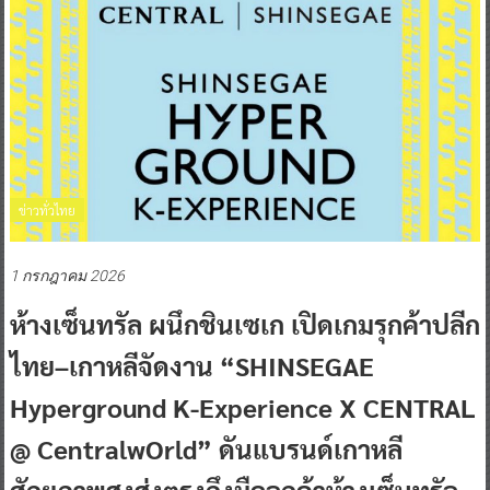
ข่าวทั่วไทย
1 กรกฎาคม 2026
ห้างเซ็นทรัล ผนึกชินเซเก เปิดเกมรุกค้าปลีก
ไทย–เกาหลีจัดงาน “SHINSEGAE
Hyperground K-Experience X CENTRAL
@ CentralwOrld” ดันแบรนด์เกาหลี
ศักยภาพสูงส่งตรงถึงมือลูกค้าห้างเซ็นทรัล