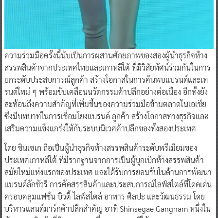
ความร่วมมือครั้งนี้นับเป็นการผสานศักยภาพของสองผู้นำธุรกิจห้าง
สรรพสินค้าจากประเทศไทยและเกาหลีใต้ ที่มีวิสัยทัศน์ร่วมกันในการ
ยกระดับประสบการณ์ลูกค้า สร้างโอกาสในการค้นพบแบรนด์และเท
รนด์ใหม่ ๆ พร้อมขับเคลื่อนนวัตกรรมค้าปลีกอย่างต่อเนื่อง อีกทั้งยัง
สะท้อนถึงความสำคัญที่เพิ่มขึ้นของความร่วมมือข้ามตลาดในเอเชีย
ซึ่งมีบทบาทในการเชื่อมโยงแบรนด์ ลูกค้า สร้างโอกาสทางธุรกิจและ
เสริมความแข็งแกร่งให้กับระบบนิเวศค้าปลีกของทั้งสองประเทศ
โดย ชินเซเก ถือเป็นผู้นำธุรกิจห้างสรรพสินค้าระดับพรีเมียมของ
ประเทศเกาหลีใต้ ที่มีรากฐานจากการเป็นผู้บุกเบิกห้างสรรพสินค้า
สมัยใหม่แห่งแรกของประเทศ และได้รับการยอมรับในด้านการพัฒนา
แบรนด์ลักชัวรี การคัดสรรสินค้าและประสบการณ์ไลฟ์สไตล์ที่โดดเด่น
ครอบคลุมแฟชั่น บิวตี้ ไลฟ์สไตล์ อาหาร ศิลปะ และวัฒนธรรม โดย
บริหารแลนด์มาร์กค้าปลีกสำคัญ อาทิ Shinsegae Gangnam หนึ่งใน