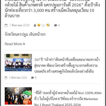
กล้วยไม้ สินค้าเกษตรดี นครปฐมการันตี 2026” ตั้งเป้าดึง
นักท่องเที่ยวกว่า 3,000 คน สร้างเม็ดเงินหมุนเวียน 10
ล้านบาท
0
7 สิงหาคม 2026
^ jo ^
จังหวัดนครปฐม เดินหน้ายก
Read More
167 ปี “เจ้าท่า”เดินหน้าขับเคลื่อนคมนาคมทางน้ำ
สู่อนาคต พัฒนาโครงสร้างพื้นฐาน ยกระดับความ
ปลอดภัย สร้างเศรษฐกิจไทยเติบโตอย่างยั่งยืน
0
5 สิงหาคม 2026
“ดีโด้” ตอกย้ำผู้นำตลาดน้ำผลไม้ Non 100% ครอง
ที่ 1 ในใจผู้บริโภค 8 ปีซ้อน คว้ารางวัล Marketeer
No.1 Brand Thailand 2025-2026