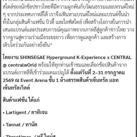
สไตล์ของนักช้อปชาวไทยที่มีความผูกพันกับวัฒนธรรมและเทรนด์ใหม่
ๆ จากประเทศเกาหลีใต้ เราจึงเฟ้นหาแบรนด์ใหม่และแบรนด์ชั้นนำ
ทั้งในกลุ่มสินค้าแฟชั่น บิวตี้ และไลฟ์สไตล์ เพื่อสร้างโอกาสในการนำ
เสนอแบรนด์และประสบการณ์คุณภาพจากเกาหลีสู่ลูกค้าชาวไทย วาง
รากฐานสู่ความร่วมมือระยะยาว เพื่อการดูแลลูกค้า และสร้างการ
เติบโตร่วมกันอย่างยั่งยืน”
โดยงาน SHINSEGAE Hyperground K-Experience x CENTRAL
@ centralwOrld
พร้อมให้ทุกท่านเข้าชมและเลือกช้อปสินค้าจาก
แบรนด์เกาหลีที่เข้าร่วมแคมเปญได้
ตั้งแต่วันที่ 2–31 กรกฎาคม
2569 ณ Event Arena ชั้น 1 ห้างสรรพสินค้าเซ็นทรัล แอท
เซ็นทรัลเวิลด์
สินค้าแฟชั่น ได้แก่
•
Lartigent /
ลาทิเจน
•
Tannat
/ ทานัต
•
Threetimes /
ทรี ไทม์ส