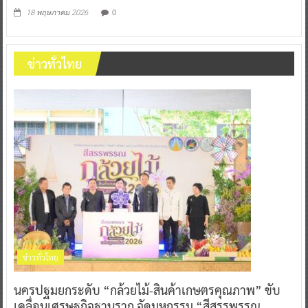
0
18 พฤษภาคม 2026
ข่าวทั่วไทย
ข่าวทั่วไทย
นครปฐมยกระดับ “กล้วยไม้-สินค้าเกษตรคุณภาพ” ขับ
เคลื่อนเศรษฐกิจฐานราก จัดมหกรรม “สีสรรพรรณ