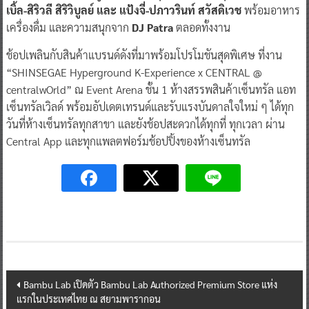
เบิ้ล-สิริวลี สิริวิบูลย์ และ แป้งจี่-ปภาวรินท์ สวัสดิเวช
พร้อมอาหาร
เครื่องดื่ม และความสนุกจาก
DJ Patra
ตลอดทั้งงาน
ช้อปเพลินกับสินค้าแบรนด์ดังที่มาพร้อมโปรโมชันสุดพิเศษ ที่งาน
“SHINSEGAE Hyperground K-Experience x CENTRAL @
centralwOrld” ณ Event Arena ชั้น 1 ห้างสรรพสินค้าเซ็นทรัล แอท
เซ็นทรัลเวิลด์ พร้อมอัปเดตเทรนด์และรับแรงบันดาลใจใหม่ ๆ ได้ทุก
วันที่ห้างเซ็นทรัลทุกสาขา และยังช้อปสะดวกได้ทุกที่ ทุกเวลา ผ่าน
Central App และทุกแพลตฟอร์มช้อปปิ้งของห้างเซ็นทรัล
Post
Bambu Lab เปิดตัว Bambu Lab Authorized Premium Store แห่ง
แรกในประเทศไทย ณ สยามพารากอน
navigation