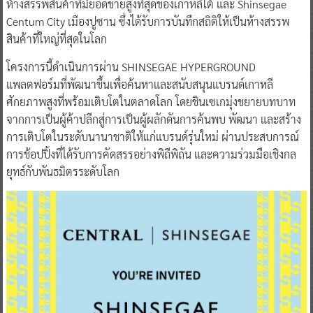
ห้างสรรพสินค้าที่มียอดขายสูงที่สุดของเกาหลีใต้ และ Shinsegae
Centum City เมืองปูซาน ซึ่งได้รับการบันทึกสถิติให้เป็นห้างสรรพ
สินค้าที่ใหญ่ที่สุดในโลก
โครงการนี้ดำเนินการผ่าน SHINSEGAE HYPERGROUND
แพลตฟอร์มที่พัฒนาขึ้นเพื่อค้นหาและสนับสนุนแบรนด์เกาหลี
ศักยภาพสูงที่พร้อมเติบโตในตลาดโลก โดยชินเซเกมุ่งขยายบทบาท
จากการเป็นผู้ค้าปลีกสู่การเป็นผู้ผลักดันการค้นพบ พัฒนา และสร้าง
การเติบโตในระดับนานาชาติให้แก่แบรนด์รุ่นใหม่ ผ่านประสบการณ์
การช้อปปิ้งที่ได้รับการคัดสรรอย่างพิถีพิถัน และความร่วมมือเชิงกล
ยุทธ์กับพันธมิตรระดับโลก