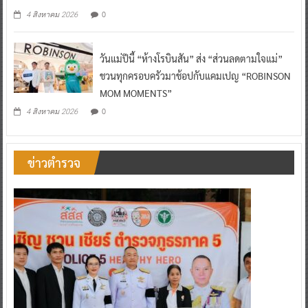
0
4 สิงหาคม 2026
วันแม่ปีนี้ “ห้างโรบินสัน” ส่ง “ส่วนลดตามใจแม่”
ชวนทุกครอบครัวมาช้อปกับแคมเปญ “ROBINSON
MOM MOMENTS”
0
4 สิงหาคม 2026
ข่าวตำรวจ