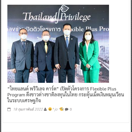
“ไทยแลนด์ พริวิเลจ คาร์ด” เปิดตัวโครงการ Flexible Plus
Program ดึงชาวต่างชาติลงทุนในไทย กระตุ้นเม็ดเงินหมุนเวียน
ในระบบเศรษฐกิจ
0
18 กุมภาพันธ์ 2022
^ jo ^