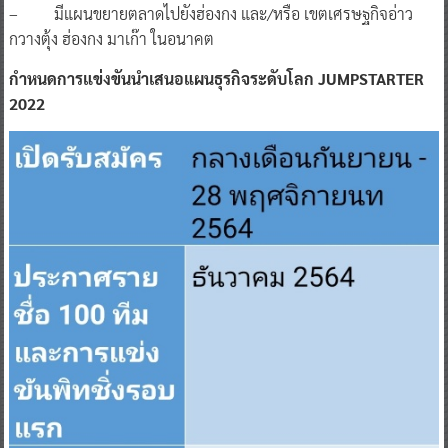
– มีแผนขยายตลาดไปยังฮ่องกง และ/หรือ เขตเศรษฐกิจอ่าว
กวางตุ้ง ฮ่องกง มาเก๊า ในอนาคต
กำหนดการแข่งขันนำเสนอแผนธุรกิจระดับโลก JUMPSTARTER
2022