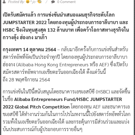
0 Comment
Posted By:
^ jo ^
เปิดรับสมัครแล้ว การแข่งขันนำเสนอแผนธุรกิจระดับโลก
JUMPSTARTER 2022 โดยกองทุนผู้ประกอบการอาลีบาบา และ
HSBC ชิงเงินทุนสูงสุด 132 ล้านบาท เพื่อคว้าโอกาสทางธุรกิจใน
กวางตุ้ง ฮ่องกง มาเก๊า
กรุงเทพฯ 14 ตุลาคม 2564
– กลับมาอีกครั้งกับการแข่งขันสำหรับ
สตาร์ทอัพที่จัดเป็นประจำทุกปี โดยกองทุนผู้ประกอบการอาลีบาบา
ฮ่องกง (Alibaba Hong Kong Entrepreneurs หรือ AEF) ซึ่งเปิดรับ
สมัครสตาร์ทอัพจากเอเชียตะวันออกเฉียงใต้ ตั้งแต่วันนี้
ถึง 28 พฤศจิกายน 2564
การแข่งขันในปีนี้สนับสนุนโดยธนาคารเอชเอสบีซี (HSBC) และจัดขึ้น
ในชื่อ
Alibaba Entrepreneurs Fund/HSBC JUMPSTARTER
2022 Global Pitch Competition
โดยกองทุน AEF และธนาคารเอ
ชเอสบีซี ได้ทำงานร่วมกันในการโปรโมทงานนี้ไปยังสตาร์ทอัพทั่วโลก
รวมทั้งในเอเชียตะวันออกเฉียงใต้ และกระตุ้นการมีส่วนร่วมและแบ่ง
บันประสบการณ์กับผู้ประกอบการรายอื่นๆ