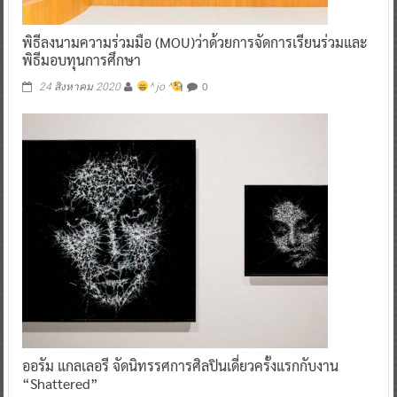
พิธีลงนามความร่วมมือ (MOU)ว่าด้วยการจัดการเรียนร่วมและ
พิธีมอบทุนการศึกษา
0
24 สิงหาคม 2020
^ jo ^
ออรัม แกลเลอรี จัดนิทรรศการศิลปินเดี่ยวครั้งแรกกับงาน
“Shattered”