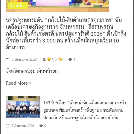
ข่าวทั่วไทย
นครปฐมยกระดับ “กล้วยไม้-สินค้าเกษตรคุณภาพ” ขับ
เคลื่อนเศรษฐกิจฐานราก จัดมหกรรม “สีสรรพรรณ
กล้วยไม้ สินค้าเกษตรดี นครปฐมการันตี 2026” ตั้งเป้าดึง
นักท่องเที่ยวกว่า 3,000 คน สร้างเม็ดเงินหมุนเวียน 10
ล้านบาท
0
7 สิงหาคม 2026
^ jo ^
จังหวัดนครปฐม เดินหน้ายก
Read More
167 ปี “เจ้าท่า”เดินหน้าขับเคลื่อนคมนาคมทางน้ำ
สู่อนาคต พัฒนาโครงสร้างพื้นฐาน ยกระดับความ
ปลอดภัย สร้างเศรษฐกิจไทยเติบโตอย่างยั่งยืน
0
5 สิงหาคม 2026