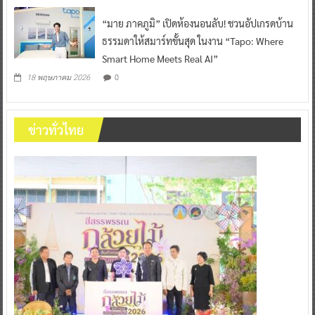
“มาย ภาคภูมิ” เปิดห้องนอนลับ! ชวนอัปเกรดบ้าน
ธรรมดาให้สมาร์ทขั้นสุด ในงาน “Tapo: Where
Smart Home Meets Real AI”
0
18 พฤษภาคม 2026
ข่าวทั่วไทย