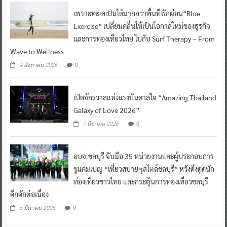
เพราะทะเลเป็นได้มากกว่าพื้นที่พักผ่อน“Blue
Exercise” เปลี่ยนคลื่นให้เป็นโอกาสใหม่ของธุรกิจ
และการท่องเที่ยวไทย ไปกับ Surf Therapy – From
Wave to Wellness
0
4 สิงหาคม 2026
เปิดจักรวาลแห่งแรงบันดาลใจ “Amazing Thailand
Galaxy of Love 2026”
0
7 มีนาคม 2026
อบจ.ชลบุรี จับมือ 35 หน่วยงานและผู้ประกอบการ
ชูแคมเปญ “เที่ยวสบายๆสไตล์ชลบุรี” หวังดึงดูดนัก
ท่องเที่ยวชาวไทย และกระตุ้นการท่องเที่ยวชลบุรี
คึกคักต่อเนื่อง
0
5 มีนาคม 2026