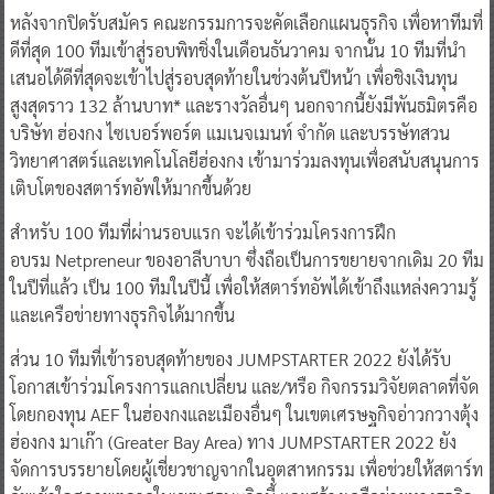
หลังจากปิดรับสมัคร คณะกรรมการจะคัดเลือกแผนธุรกิจ เพื่อหาทีมที่
ดีที่สุด 100 ทีมเข้าสู่รอบพิทชิ่งในเดือนธันวาคม จากนั้น 10 ทีมที่นำ
เสนอได้ดีที่สุดจะเข้าไปสู่รอบสุดท้ายในช่วงต้นปีหน้า เพื่อชิงเงินทุน
สูงสุดราว 132 ล้านบาท* และรางวัลอื่นๆ นอกจากนี้ยังมีพันธมิตรคือ
บริษัท ฮ่องกง ไซเบอร์พอร์ต แมเนจเมนท์ จำกัด และบรรษัทสวน
วิทยาศาสตร์และเทคโนโลยีฮ่องกง เข้ามาร่วมลงทุนเพื่อสนับสนุนการ
เติบโตของสตาร์ทอัพให้มากขึ้นด้วย
สำหรับ 100 ทีมที่ผ่านรอบแรก จะได้เข้าร่วมโครงการฝึก
อบรม Netpreneur ของอาลีบาบา ซึ่งถือเป็นการขยายจากเดิม 20 ทีม
ในปีที่แล้ว เป็น 100 ทีมในปีนี้ เพื่อให้สตาร์ทอัพได้เข้าถึงแหล่งความรู้
และเครือข่ายทางธุรกิจได้มากขึ้น
ส่วน 10 ทีมที่เข้ารอบสุดท้ายของ JUMPSTARTER 2022 ยังได้รับ
โอกาสเข้าร่วมโครงการแลกเปลี่ยน และ/หรือ กิจกรรมวิจัยตลาดที่จัด
โดยกองทุน AEF ในฮ่องกงและเมืองอื่นๆ ในเขตเศรษฐกิจอ่าวกวางตุ้ง
ฮ่องกง มาเก๊า (Greater Bay Area) ทาง JUMPSTARTER 2022 ยัง
จัดการบรรยายโดยผู้เชี่ยวชาญจากในอุตสาหกรรม เพื่อช่วยให้สตาร์ท