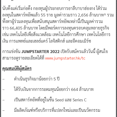
นับตั้งแต่เริ่มก่อตั้ง กองทุนผู้ประกอบการอาลีบาบาฮ่องกง ได้ร่วม
ลงทุนในสตาร์ทอัพแล้ว 55 ราย มูลค่ารวมราว 2,656 ล้านบาท^ รวม
ทั้งหาผู้ร่วมลงทุนเพื่อสนับสนุนสตาร์ทอัพเหล่านี้เป็นมูลค่ารวม
ราว 66,405 ล้านบาท โดยมีพอร์ตการลงทุนครอบคลุมหลายธุรกิจ
เช่น เทคโนโลยีเพื่อสิ่งแวดล้อม เทคโนโลยีการศึกษา เทคโนโลยีการ
เงิน การแพทย์และเฮลธ์แคร์ โลจิสติกส์ และอีคอมเมิร์ซ
การแข่งขัน
JUMPSTARTER 2022
เปิดรับสมัครแล้ววันนี้ ผู้สนใจ
สามารถดูรายละเอียดได้ที่
www.jumpstarter.hk/tc
คุณสมบัติผู้สมัคร
– ดำเนินธุรกิจมาน้อยกว่า 5 ปี
– ได้รับเงินจากการระดมทุนน้อยกว่า 664 ล้านบาท
– เป็นสตาร์ทอัพที่อยู่ในขั้น Seed และ Series C
– มีผลิตภัณฑ์หรือบริการที่แปลกใหม่และเป็นนวัตกรรม