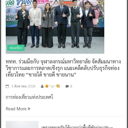
ท่องเที่ยว
ททท. ร่วมมือกับ จุฬาลงกรณ์มหาวิทยาลัย จัดสัมมนาทาง
วิชาการและการตลาดเชิงรุก แนะเคล็ดลับปรับธุรกิจท่อง
เที่ยวไทย “ขายได้ ขายดี ขายนาน”
0
5 สิงหาคม 2026
^ jo ^
การท่องเที่ยวแห่งประเทศไ
Read More
เพราะทะเลเป็นได้มากกว่าพื้นที่พักผ่อน“Blue