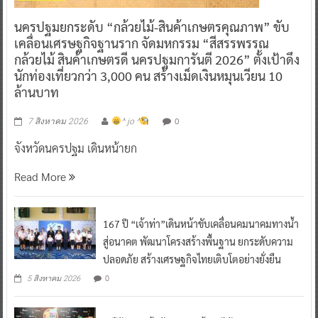
นครปฐมยกระดับ “กล้วยไม้-สินค้าเกษตรคุณภาพ” ขับ
เคลื่อนเศรษฐกิจฐานราก จัดมหกรรม “สีสรรพรรณ
กล้วยไม้ สินค้าเกษตรดี นครปฐมการันตี 2026” ตั้งเป้าดึง
นักท่องเที่ยวกว่า 3,000 คน สร้างเม็ดเงินหมุนเวียน 10
ล้านบาท
0
7 สิงหาคม 2026
^ jo ^
จังหวัดนครปฐม เดินหน้ายก
Read More
167 ปี “เจ้าท่า”เดินหน้าขับเคลื่อนคมนาคมทางน้ำ
สู่อนาคต พัฒนาโครงสร้างพื้นฐาน ยกระดับความ
ปลอดภัย สร้างเศรษฐกิจไทยเติบโตอย่างยั่งยืน
0
5 สิงหาคม 2026