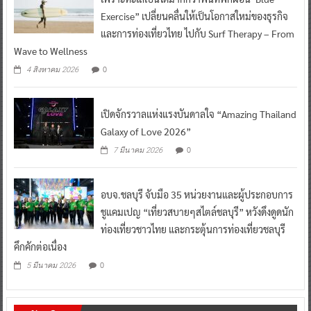
Exercise” เปลี่ยนคลื่นให้เป็นโอกาสใหม่ของธุรกิจ
และการท่องเที่ยวไทย ไปกับ Surf Therapy – From
Wave to Wellness
0
4 สิงหาคม 2026
เปิดจักรวาลแห่งแรงบันดาลใจ “Amazing Thailand
Galaxy of Love 2026”
0
7 มีนาคม 2026
อบจ.ชลบุรี จับมือ 35 หน่วยงานและผู้ประกอบการ
ชูแคมเปญ “เที่ยวสบายๆสไตล์ชลบุรี” หวังดึงดูดนัก
ท่องเที่ยวชาวไทย และกระตุ้นการท่องเที่ยวชลบุรี
คึกคักต่อเนื่อง
0
5 มีนาคม 2026