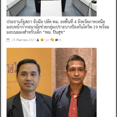
ประธานรัฐสภา จับมือ ปลัด พม. ลงพื้นที่ 4 จังหวัดภาคเหนือ
มอบหน้ากากอนามัยช่วยกลุ่มเปราะบางป้องกันโควิด-19 พร้อม
มอบนมผงสำหรับเด็ก “พม. ปันสุข”
0
25 กันยายน 2021
^ jo ^