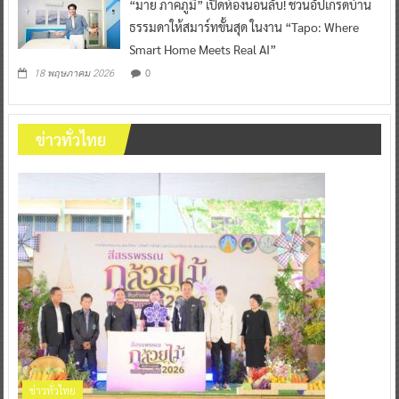
“มาย ภาคภูมิ” เปิดห้องนอนลับ! ชวนอัปเกรดบ้าน
ธรรมดาให้สมาร์ทขั้นสุด ในงาน “Tapo: Where
Smart Home Meets Real AI”
0
18 พฤษภาคม 2026
ข่าวทั่วไทย
ข่าวทั่วไทย