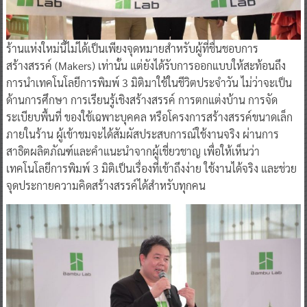
ร้านแห่งใหม่นี้ไม่ได้เป็นเพียงจุดหมายสำหรับผู้ที่ชื่นชอบการ
สร้างสรรค์ (Makers) เท่านั้น แต่ยังได้รับการออกแบบให้สะท้อนถึง
การนำเทคโนโลยีการพิมพ์ 3 มิติมาใช้ในชีวิตประจำวัน ไม่ว่าจะเป็น
ด้านการศึกษา การเรียนรู้เชิงสร้างสรรค์ การตกแต่งบ้าน การจัด
ระเบียบพื้นที่ ของใช้เฉพาะบุคคล หรือโครงการสร้างสรรค์ขนาดเล็ก
ภายในร้าน ผู้เข้าชมจะได้สัมผัสประสบการณ์ใช้งานจริง ผ่านการ
สาธิตผลิตภัณฑ์และคำแนะนำจากผู้เชี่ยวชาญ เพื่อให้เห็นว่า
เทคโนโลยีการพิมพ์ 3 มิติเป็นเรื่องที่เข้าถึงง่าย ใช้งานได้จริง และช่วย
จุดประกายความคิดสร้างสรรค์ได้สำหรับทุกคน