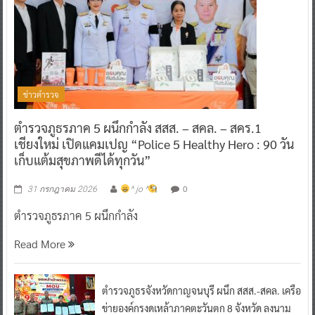
ข่าวตำรวจ
ตำรวจภูธรภาค 5 ผนึกกำลัง สสส. – สคล. – สคร.1
เชียงใหม่ เปิดแคมเปญ “Police 5 Healthy Hero : 90 วัน
เก็บแต้มสุขภาพดีได้ทุกวัน”
0
31 กรกฎาคม 2026
^ jo ^
ตำรวจภูธรภาค 5 ผนึกกำลัง
Read More
ตำรวจภูธรจังหวัดกาญจนบุรี ผนึก สสส.-สคล. เครือ
ข่ายองค์กรงดเหล้าภาคตะวันตก 8 จังหวัด ลงนาม