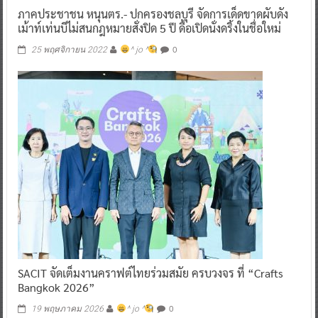
ภาคประชาชน หนุนตร.- ปกครองชลบุรี จัดการเด็ดขาดผับดัง
เม้าท์เท่นบีไม่สนกฎหมายสั่งปิด 5 ปี ดื้อเปิดนั่งดริ้งในชื่อใหม่
0
25 พฤศจิกายน 2022
^ jo ^
SACIT จัดเต็มงานคราฟต์ไทยร่วมสมัย ครบวงจร ที่ “Crafts
Bangkok 2026”
0
19 พฤษภาคม 2026
^ jo ^