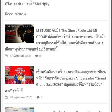
เปิดประสบการณ์ “Multiply
Read More
M STUDIO จับมือ The Ghost Radio และ MI
GROUP ปล่อยทีเซอร์ “คำสารภาพของหมอผี” เมื่อ
ความยุติธรรมใช้ไม่ได้…มนตร์ดำจึงกลายเป็นทาง
เลือก” ทุกโรงภาพยนตร์ 12 สิงหาคมนี้
0
17 มิถุนายน 2026
เซ็นทรัลพัฒนา คว้าสองสาวนักแสดงสุดฮอต “ลีน่า-
หมิว” รับภารกิจ Campaign Ambassador “Grand
Grand Sale 2026” ปลุกเอเนอร์จี้มหกรรมช้อปก
ลางปีสุดคึกคัก
0
29 พฤษภาคม 2026