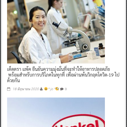
เต็ดตรา แพ้ค ยืนยันความมุ่งมั่นที่จะทำให้อาหารปลอดภัย
พร้อมสำหรับการบริโภคในทุกที่ เพื่อผ่านพ้นวิกฤตโควิด-19 ไป
ด้วยกัน
0
18 มิถุนายน 2020
^ jo ^