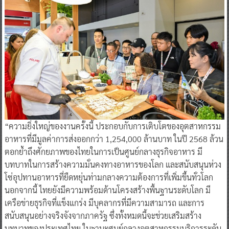
“ความยิ่งใหญ่ของงานครั้งนี้ ประกอบกับการเติบโตของอุตสาหกรรม
อาหารที่มีมูลค่าการส่งออกกว่า 1,254,000 ล้านบาท ในปี 2568 ล้วน
ตอกย้ำถึงศักยภาพของไทยในการเป็นศูนย์กลางธุรกิจอาหาร มี
บทบาทในการสร้างความมั่นคงทางอาหารของโลก และสนับสนุนห่วง
โซ่อุปทานอาหารที่ยืดหยุ่นท่ามกลางความต้องการที่เพิ่มขึ้นทั่วโลก
นอกจากนี้ ไทยยังมีความพร้อมด้านโครงสร้างพื้นฐานระดับโลก มี
เครือข่ายธุรกิจที่แข็งแกร่ง มีบุคลากรที่มีความสามารถ และการ
สนับสนุนอย่างจริงจังจากภาครัฐ ซึ่งทั้งหมดนี้จะช่วยเสริมสร้าง
บทบาทของประเทศไทย ในฐานะศูนย์กลางอุตสาหกรรมบริการระดับ