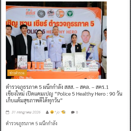
ข่าวตำรวจ
ตำรวจภูธรภาค 5 ผนึกกำลัง สสส. – สคล. – สคร.1
เชียงใหม่ เปิดแคมเปญ “Police 5 Healthy Hero : 90 วัน
เก็บแต้มสุขภาพดีได้ทุกวัน”
0
31 กรกฎาคม 2026
^ jo ^
ตำรวจภูธรภาค 5 ผนึกกำลัง