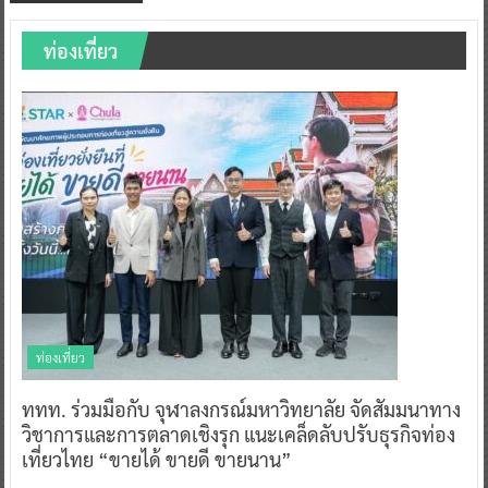
ท่องเที่ยว
ท่องเที่ยว
ททท. ร่วมมือกับ จุฬาลงกรณ์มหาวิทยาลัย จัดสัมมนาทาง
วิชาการและการตลาดเชิงรุก แนะเคล็ดลับปรับธุรกิจท่อง
เที่ยวไทย “ขายได้ ขายดี ขายนาน”