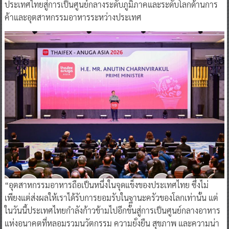
ประเทศไทยสู่การเป็นศูนย์กลางระดับภูมิภาคและระดับโลกด้านการ
ค้าและอุตสาหกรรมอาหารระหว่างประเทศ
“อุตสาหกรรมอาหารถือเป็นหนึ่งในจุดแข็งของประเทศไทย ซึ่งไม่
เพียงแต่ส่งผลให้เราได้รับการยอมรับในฐานะครัวของโลกเท่านั้น แต่
ในวันนี้ประเทศไทยกำลังก้าวข้ามไปอีกขั้นสู่การเป็นศูนย์กลางอาหาร
แห่งอนาคตที่หลอมรวมนวัตกรรม ความยั่งยืน สุขภาพ และความน่า