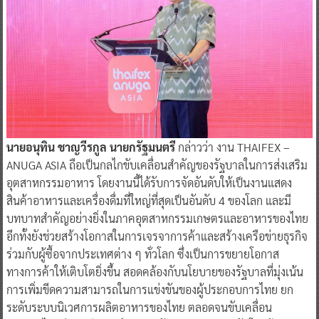
นายอนุทิน ชาญวีรกูล นายกรัฐมนตรี
กล่าวว่า งาน THAIFEX –
ANUGA ASIA ถือเป็นกลไกขับเคลื่อนสำคัญของรัฐบาลในการส่งเสริม
อุตสาหกรรมอาหาร โดยงานนี้ได้รับการจัดอันดับให้เป็นงานแสดง
สินค้าอาหารและเครื่องดื่มที่ใหญ่ที่สุดเป็นอันดับ 4 ของโลก และมี
บทบาทสำคัญอย่างยิ่งในภาคอุตสาหกรรมเกษตรและอาหารของไทย
อีกทั้งยังช่วยสร้างโอกาสในการเจรจาการค้าและสร้างเครือข่ายธุรกิจ
ร่วมกับผู้ซื้อจากประเทศต่าง ๆ ทั่วโลก ซึ่งเป็นการขยายโอกาส
ทางการค้าให้เติบโตยิ่งขึ้น สอดคล้องกับนโยบายของรัฐบาลที่มุ่งเน้น
การเพิ่มขีดความสามารถในการแข่งขันของผู้ประกอบการไทย ยก
ระดับระบบนิเวศการผลิตอาหารของไทย ตลอดจนขับเคลื่อน