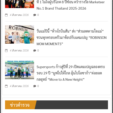
ที่ 1 ในใจผู้บริโภค 8 ปีซ้อน คว้ารางวัล Marketeer
No.1 Brand Thailand 2025-2026
0
4 สิงหาคม 2026
วันแม่ปีนี้ “ห้างโรบินสัน” ส่ง “ส่วนลดตามใจแม่”
ชวนทุกครอบครัวมาช้อปกับแคมเปญ “ROBINSON
MOM MOMENTS”
0
4 สิงหาคม 2026
Supersports ก้าวสู่ปีที่ 29 เปิดแคมเปญฉลองครบ
รอบ 29 ปี “มูฟไปให้ไกล ลุ้นไปโอซาก้า”ต่อยอด
กลยุทธ์ “Move to A New Height”
0
4 สิงหาคม 2026
ข่าวตำรวจ