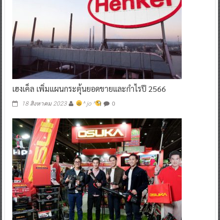
เฮงเค็ล เพิ่มแผนกระตุ้นยอดขายและกำไรปี 2566
0
18 สิงหาคม 2023
^ jo ^