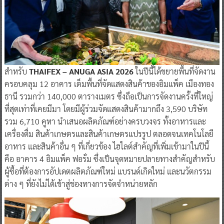
สำหรับ
THAIFEX – ANUGA ASIA 2026
ในปีนี้ได้ขยายพื้นที่จัดงาน
ครอบคลุม 12 อาคาร เต็มพื้นที่จัดแสดงสินค้าของอิมแพ็ค เมืองทอง
ธานี รวมกว่า 140,000 ตารางเมตร ซึ่งถือเป็นการจัดงานครั้งที่ใหญ่
ที่สุดเท่าที่เคยมีมา โดยมีผู้ร่วมจัดแสดงสินค้ามากถึง 3,590 บริษัท
รวม 6,710 คูหา นำเสนอผลิตภัณฑ์อย่างครบวงจร ทั้งอาหารและ
เครื่องดื่ม สินค้าเกษตรและสินค้าเกษตรแปรรูป ตลอดจนเทคโนโลยี
อาหาร และสินค้าอื่น ๆ ที่เกี่ยวข้อง ไฮไลต์สำคัญที่เพิ่มเข้ามาในปีนี้
คือ อาคาร 4 อิมแพ็ค ฟอรั่ม ซึ่งเป็นจุดหมายปลายทางสำคัญสำหรับ
ผู้ซื้อที่ต้องการอัปเดตผลิตภัณฑ์ใหม่ แบรนด์เกิดใหม่ และนวัตกรรม
ต่าง ๆ ที่ยังไม่ได้เข้าสู่ช่องทางการจัดจำหน่ายหลัก