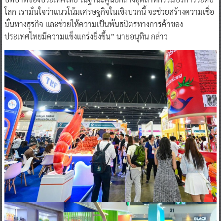
โลก เรามั่นใจว่าแนวโน้มเศรษฐกิจในเชิงบวกนี้ จะช่วยสร้างความเชื่อ
มั่นทางธุรกิจ และช่วยให้ความเป็นพันธมิตรทางการค้าของ
ประเทศไทยมีความแข็งแกร่งยิ่งขึ้น” นายอนุทิน กล่าว