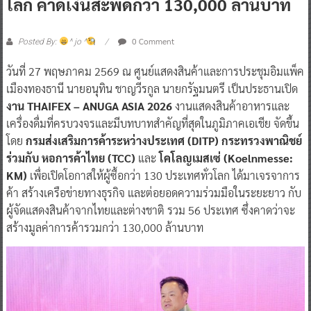
โลก คาดเงินสะพัดกว่า 130,000 ล้านบาท
0 Comment
Posted By:
^ jo ^
วันที่ 27 พฤษภาคม 2569 ณ ศูนย์แสดงสินค้าและการประชุมอิมแพ็ค
เมืองทองธานี นายอนุทิน ชาญวีรกูล นายกรัฐมนตรี เป็นประธานเปิด
งาน THAIFEX – ANUGA ASIA 2026
งานแสดงสินค้าอาหารและ
เครื่องดื่มที่ครบวงจรและมีบทบาทสำคัญที่สุดในภูมิภาคเอเชีย จัดขึ้น
โดย
กรมส่งเสริมการค้าระหว่างประเทศ (DITP) กระทรวงพาณิชย์
ร่วมกับ หอการค้าไทย (TCC)
และ
โคโลญเมสเซ่ (Koelnmesse:
KM)
เพื่อเปิดโอกาสให้ผู้ซื้อกว่า 130 ประเทศทั่วโลก ได้มาเจรจาการ
ค้า สร้างเครือข่ายทางธุรกิจ และต่อยอดความร่วมมือในระยะยาว กับ
ผู้จัดแสดงสินค้าจากไทยและต่างชาติ รวม 56 ประเทศ ซึ่งคาดว่าจะ
สร้างมูลค่าการค้ารวมกว่า 130,000 ล้านบาท