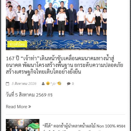
ข่าวทั่วไทย
167 ปี “เจ้าท่า”เดินหน้าขับเคลื่อนคมนาคมทางน้ำสู่
อนาคต พัฒนาโครงสร้างพื้นฐาน ยกระดับความปลอดภัย
สร้างเศรษฐกิจไทยเติบโตอย่างยั่งยืน
0
5 สิงหาคม 2026
^ jo ^
วันที่ 5 สิงหาคม 2569 กร
Read More
“ดีโด้” ตอกย้ำผู้นำตลาดน้ำผลไม้ Non 100% ครอง