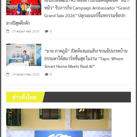
หมิว” รับภารกิจ Campaign Ambassador “Grand
Grand Sale 2026” ปลุกเอเนอร์จี้มหกรรมช้อปก
ลางปีสุดคึกคัก
0
29 พฤษภาคม 2026
“มาย ภาคภูมิ” เปิดห้องนอนลับ! ชวนอัปเกรดบ้าน
ธรรมดาให้สมาร์ทขั้นสุด ในงาน “Tapo: Where
Smart Home Meets Real AI”
0
18 พฤษภาคม 2026
ข่าวทั่วไทย