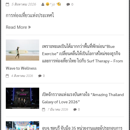
0
5 สิงหาคม 2026
^ jo ^
การท่องเที่ยวแห่งประเทศไ
Read More
เพราะทะเลเป็นได้มากกว่าพื้นที่พักผ่อน“Blue
Exercise” เปลี่ยนคลื่นให้เป็นโอกาสใหม่ของธุรกิจ
และการท่องเที่ยวไทย ไปกับ Surf Therapy – From
Wave to Wellness
0
4 สิงหาคม 2026
เปิดจักรวาลแห่งแรงบันดาลใจ “Amazing Thailand
Galaxy of Love 2026”
0
7 มีนาคม 2026
อบจ.ชลบุรี จับมือ 35 หน่วยงานและผู้ประกอบการ