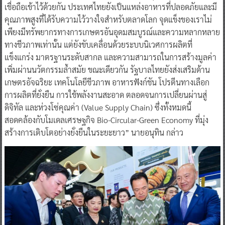
เชื่อถือเข้าไว้ด้วยกัน ประเทศไทยยังเป็นแหล่งอาหารที่ปลอดภัยและมี
คุณภาพสูงที่ได้รับความไว้วางใจสำหรับตลาดโลก จุดแข็งของเราไม่
เพียงมีทรัพยากรทางการเกษตรอันอุดมสมบูรณ์และความหลากหลาย
ทางชีวภาพเท่านั้น แต่ยังขับเคลื่อนด้วยระบบนิเวศการผลิตที่
แข็งแกร่ง มาตรฐานระดับสากล และความสามารถในการสร้างมูลค่า
เพิ่มผ่านนวัตกรรมล้ำสมัย ขณะเดียวกัน รัฐบาลไทยยังส่งเสริมด้าน
เกษตรอัจฉริยะ เทคโนโลยีชีวภาพ อาหารฟังก์ชัน โปรตีนทางเลือก
การผลิตที่ยั่งยืน การใช้พลังงานสะอาด ตลอดจนการเปลี่ยนผ่านสู่
ดิจิทัล และห่วงโซ่คุณค่า (Value Supply Chain) ซึ่งทั้งหมดนี้
สอดคล้องกับโมเดลเศรษฐกิจ Bio-Circular-Green Economy ที่มุ่ง
สร้างการเติบโตอย่างยั่งยืนในระยะยาว” นายอนุทิน กล่าว