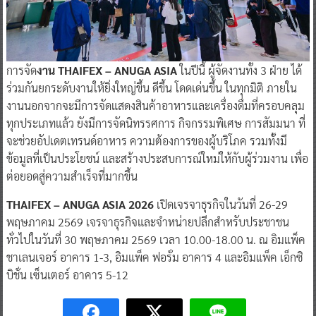
การจัด
งาน THAIFEX – ANUGA ASIA
ในปีนี้ ผู้จัดงานทั้ง 3 ฝ่าย ได้
ร่วมกันยกระดับงานให้ยิ่งใหญ่ขึ้น ดีขึ้น โดดเด่นขึ้น ในทุกมิติ ภายใน
งานนอกจากจะมีการจัดแสดงสินค้าอาหารและเครื่องดื่มที่ครอบคลุม
ทุกประเภทแล้ว ยังมีการจัดนิทรรศการ กิจกรรมพิเศษ การสัมมนา ที่
จะช่วยอัปเดตเทรนด์อาหาร ความต้องการของผู้บริโภค รวมทั้งมี
ข้อมูลที่เป็นประโยชน์ และสร้างประสบการณ์ใหม่ให้กับผู้ร่วมงาน เพื่อ
ต่อยอดสู่ความสำเร็จที่มากขึ้น
THAIFEX – ANUGA ASIA 2026
เปิดเจรจาธุรกิจในวันที่ 26-29
พฤษภาคม 2569 เจรจาธุรกิจและจำหน่ายปลีกสำหรับประชาชน
ทั่วไปในวันที่ 30 พฤษภาคม 2569 เวลา 10.00-18.00 น. ณ อิมแพ็ค
ชาเลนเจอร์ อาคาร 1-3, อิมแพ็ค ฟอรั่ม อาคาร 4 และอิมแพ็ค เอ็กซิ
บิชั่น เซ็นเตอร์ อาคาร 5-12