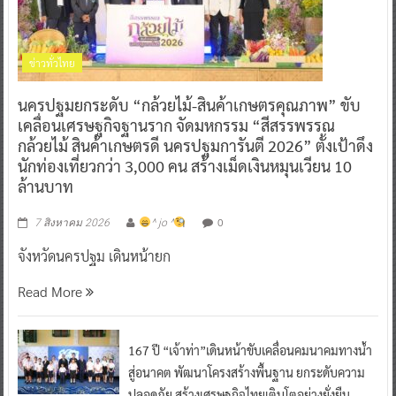
ข่าวทั่วไทย
นครปฐมยกระดับ “กล้วยไม้-สินค้าเกษตรคุณภาพ” ขับ
เคลื่อนเศรษฐกิจฐานราก จัดมหกรรม “สีสรรพรรณ
กล้วยไม้ สินค้าเกษตรดี นครปฐมการันตี 2026” ตั้งเป้าดึง
นักท่องเที่ยวกว่า 3,000 คน สร้างเม็ดเงินหมุนเวียน 10
ล้านบาท
0
7 สิงหาคม 2026
^ jo ^
จังหวัดนครปฐม เดินหน้ายก
Read More
167 ปี “เจ้าท่า”เดินหน้าขับเคลื่อนคมนาคมทางน้ำ
สู่อนาคต พัฒนาโครงสร้างพื้นฐาน ยกระดับความ
ปลอดภัย สร้างเศรษฐกิจไทยเติบโตอย่างยั่งยืน