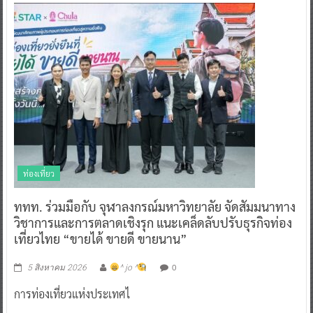
ท่องเที่ยว
ททท. ร่วมมือกับ จุฬาลงกรณ์มหาวิทยาลัย จัดสัมมนาทาง
วิชาการและการตลาดเชิงรุก แนะเคล็ดลับปรับธุรกิจท่อง
เที่ยวไทย “ขายได้ ขายดี ขายนาน”
0
5 สิงหาคม 2026
^ jo ^
การท่องเที่ยวแห่งประเทศไ