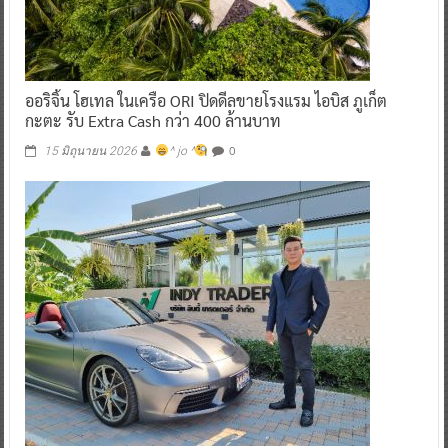
ออริจิ้น โฮเทล ในเครือ ORI ปิดดีลขายโรงแรม ไอบิส ภูเก็ต
กะตะ รับ Extra Cash กว่า 400 ล้านบาท
0
15 มิถุนายน 2026
^ jo ^