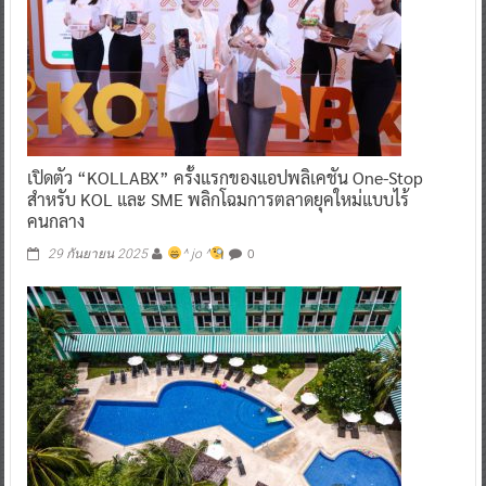
เปิดตัว “KOLLABX” ครั้งแรกของแอปพลิเคชัน One-Stop
สำหรับ KOL และ SME พลิกโฉมการตลาดยุคใหม่แบบไร้
คนกลาง
0
29 กันยายน 2025
^ jo ^