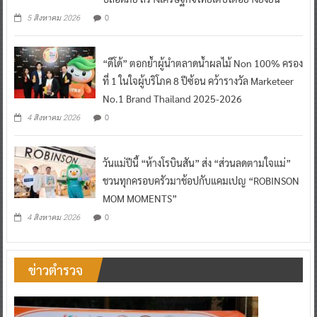
0
5 สิงหาคม 2026
“ดีโด้” ตอกย้ำผู้นำตลาดน้ำผลไม้ Non 100% ครอง
ที่ 1 ในใจผู้บริโภค 8 ปีซ้อน คว้ารางวัล Marketeer
No.1 Brand Thailand 2025-2026
0
4 สิงหาคม 2026
วันแม่ปีนี้ “ห้างโรบินสัน” ส่ง “ส่วนลดตามใจแม่”
ชวนทุกครอบครัวมาช้อปกับแคมเปญ “ROBINSON
MOM MOMENTS”
0
4 สิงหาคม 2026
ข่าวตำรวจ