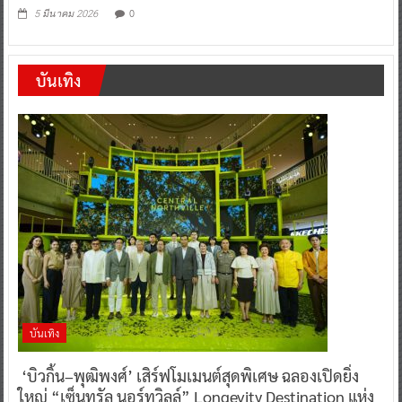
0
5 มีนาคม 2026
บันเทิง
บันเทิง
‘บิวกิ้น–พุฒิพงศ์’ เสิร์ฟโมเมนต์สุดพิเศษ ฉลองเปิดยิ่ง
ใหญ่ “เซ็นทรัล นอร์ทวิลล์” Longevity Destination แห่ง