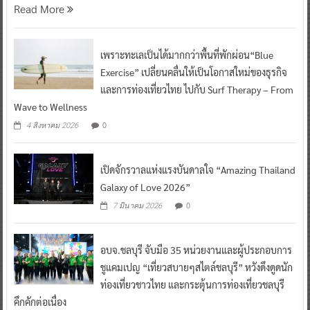
Read More
เพราะทะเลเป็นได้มากกว่าพื้นที่พักผ่อน“Blue
Exercise” เปลี่ยนคลื่นให้เป็นโอกาสใหม่ของธุรกิจ
และการท่องเที่ยวไทย ไปกับ Surf Therapy – From
Wave to Wellness
0
4 สิงหาคม 2026
เปิดจักรวาลแห่งแรงบันดาลใจ “Amazing Thailand
Galaxy of Love 2026”
0
7 มีนาคม 2026
อบจ.ชลบุรี จับมือ 35 หน่วยงานและผู้ประกอบการ
ชูแคมเปญ “เที่ยวสบายๆสไตล์ชลบุรี” หวังดึงดูดนัก
ท่องเที่ยวชาวไทย และกระตุ้นการท่องเที่ยวชลบุรี
คึกคักต่อเนื่อง