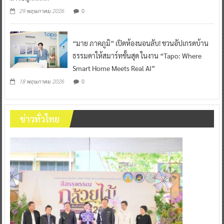
0
29 พฤษภาคม 2026
“มาย ภาคภูมิ” เปิดห้องนอนลับ! ชวนอัปเกรดบ้าน
ธรรมดาให้สมาร์ทขั้นสุด ในงาน “Tapo: Where
Smart Home Meets Real AI”
0
18 พฤษภาคม 2026
ข่าวทั่วไทย