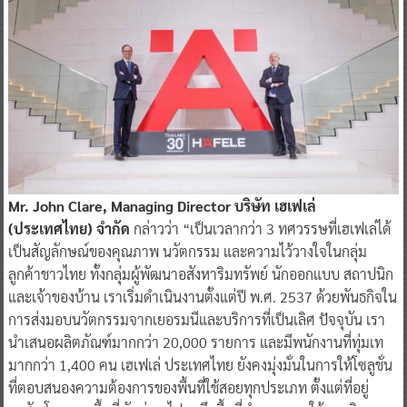
Mr. John Clare, Managing Director บริษัท เฮเฟเล่
(ประเทศไทย) จำกัด
กล่าวว่า “เป็นเวลากว่า 3 ทศวรรษที่เฮเฟเล่ได้
เป็นสัญลักษณ์ของคุณภาพ นวัตกรรม และความไว้วางใจในกลุ่ม
ลูกค้าชาวไทย ทั้งกลุ่มผู้พัฒนาอสังหาริมทรัพย์ นักออกแบบ สถาปนิก
และเจ้าของบ้าน เราเริ่มดำเนินงานตั้งแต่ปี พ.ศ. 2537 ด้วยพันธกิจใน
การส่งมอบนวัตกรรมจากเยอรมนีและบริการที่เป็นเลิศ ปัจจุบัน เรา
นำเสนอผลิตภัณฑ์มากกว่า 20,000 รายการ และมีพนักงานที่ทุ่มเท
มากกว่า 1,400 คน เฮเฟเล่ ประเทศไทย ยังคงมุ่งมั่นในการให้โซลูชั่น
ที่ตอบสนองความต้องการของพื้นที่ใช้สอยทุกประเภท ตั้งแต่ที่อยู่