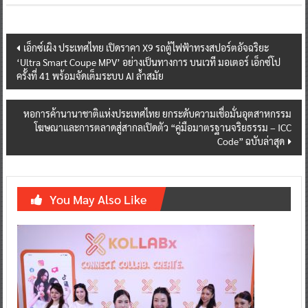
Post
เอ็กซ์เผิง ประเทศไทย เปิดราคา X9 รถตู้ไฟฟ้าทรงสปอร์ตอัจฉริยะ
‘Ultra Smart Coupe MPV’ อย่างเป็นทางการ บนเวที มอเตอร์ เอ็กซ์โป
navigation
ครั้งที่ 41 พร้อมจัดเต็มระบบ AI ล้ำสมัย
หอการค้านานาชาติแห่งประเทศไทย ยกระดับความเชื่อมั่นอุตสาหกรรม
โฆษณาและการตลาดสู่สากลเปิดตัว “คู่มือมาตรฐานจริยธรรม – ICC
Code” ฉบับล่าสุด
You May Also Like