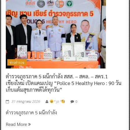
ข่าวตำรวจ
ตำรวจภูธรภาค 5 ผนึกกำลัง สสส. – สคล. – สคร.1
เชียงใหม่ เปิดแคมเปญ “Police 5 Healthy Hero : 90 วัน
เก็บแต้มสุขภาพดีได้ทุกวัน”
0
31 กรกฎาคม 2026
^ jo ^
ตำรวจภูธรภาค 5 ผนึกกำลัง
Read More