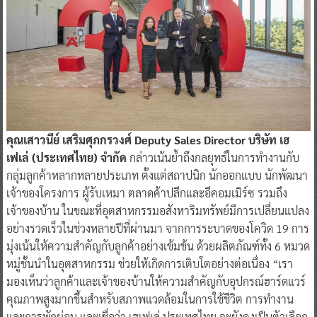
คุณเสาวนีย์ เสริมศุภกรวงศ์ Deputy Sales Director บริษัท เฮ
เฟเล่ (ประเทศไทย) จำกัด
กล่าวเน้นย้ำถึงกลยุทธ์ในการทำงานกับ
กลุ่มลูกค้าหลากหลายประเภท ตั้งแต่สถาปนิก นักออกแบบ นักพัฒนา
เจ้าของโครงการ ผู้รับเหมา ตลาดค้าปลีกและอีคอมเมิร์ซ รวมถึง
เจ้าของบ้าน ในขณะที่อุตสาหกรรมอสังหาริมทรัพย์มีการเปลี่ยนแปลง
อย่างรวดเร็วในช่วงหลายปีที่ผ่านมา จากการระบาดของโควิด 19 การ
มุ่งเน้นให้ความสำคัญกับลูกค้าอย่างเข้มข้น ด้วยผลิตภัณฑ์ทั้ง 6 หมวด
หมู่ชั้นนำในอุตสาหกรรม ช่วยให้เกิดการเติบโตอย่างต่อเนื่อง “เรา
มองเห็นว่าลูกค้าและเจ้าของบ้านให้ความสำคัญกับอุปกรณ์ฮาร์ดแวร์
คุณภาพสูงมากขึ้นสำหรับสภาพแวดล้อมในการใช้ชีวิต การทำงาน
และการพักผ่อน และเชื่อว่า เฮเฟเล่ ประเทศไทย จะยังคงเป็นตัวเลือก