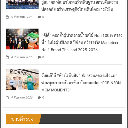
สู่อนาคต พัฒนาโครงสร้างพื้นฐาน ยกระดับความ
ปลอดภัย สร้างเศรษฐกิจไทยเติบโตอย่างยั่งยืน
0
5 สิงหาคม 2026
“ดีโด้” ตอกย้ำผู้นำตลาดน้ำผลไม้ Non 100% ครอง
ที่ 1 ในใจผู้บริโภค 8 ปีซ้อน คว้ารางวัล Marketeer
No.1 Brand Thailand 2025-2026
0
4 สิงหาคม 2026
วันแม่ปีนี้ “ห้างโรบินสัน” ส่ง “ส่วนลดตามใจแม่”
ชวนทุกครอบครัวมาช้อปกับแคมเปญ “ROBINSON
MOM MOMENTS”
0
4 สิงหาคม 2026
ข่าวตำรวจ