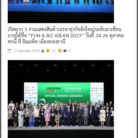
เปิดฉาก 3 งานแสดงสินค้าเจรจาธุรกิจยิ่งใหญ่ระดับอาเซียน
ภายใต้ชื่อ “FUN & BIZ ASEAN 2023” วันที่ 24-26 ตุลาคม
ศกนี้ ที่ อิมแพ็ค เมืองทองธานี
0
25 ตุลาคม 2023
^ jo ^