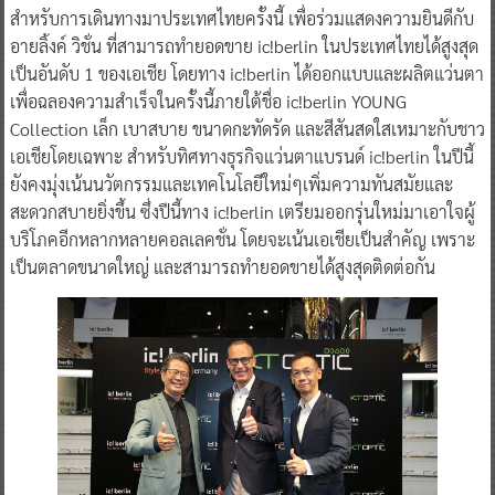
สำหรับการเดินทางมาประเทศไทยครั้งนี้ เพื่อร่วมแสดงความยินดีกับ
อายลิ้งค์ วิชั่น ที่สามารถทำยอดขาย ic!berlin ในประเทศไทยได้สูงสุด
เป็นอันดับ 1 ของเอเชีย โดยทาง ic!berlin ได้ออกแบบและผลิตแว่นตา
เพื่อฉลองความสำเร็จในครั้งนี้ภายใต้ชื่อ ic!berlin YOUNG
Collection เล็ก เบาสบาย ขนาดกะทัดรัด และสีสันสดใสเหมาะกับชาว
เอเชียโดยเฉพาะ สำหรับทิศทางธุรกิจแว่นตาแบรนด์ ic!berlin ในปีนี้
ยังคงมุ่งเน้นนวัตกรรมและเทคโนโลยีใหม่ๆเพิ่มความทันสมัยและ
สะดวกสบายยิ่งขึ้น ซึ่งปีนี้ทาง ic!berlin เตรียมออกรุ่นใหม่มาเอาใจผู้
บริโภคอีกหลากหลายคอลเลคชั่น โดยจะเน้นเอเชียเป็นสำคัญ เพราะ
เป็นตลาดขนาดใหญ่ และสามารถทำยอดขายได้สูงสุดติดต่อกัน