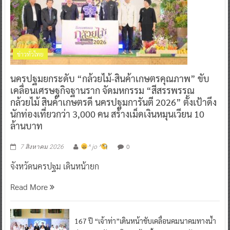
ข่าวทั่วไทย
นครปฐมยกระดับ “กล้วยไม้-สินค้าเกษตรคุณภาพ” ขับ
เคลื่อนเศรษฐกิจฐานราก จัดมหกรรม “สีสรรพรรณ
กล้วยไม้ สินค้าเกษตรดี นครปฐมการันตี 2026” ตั้งเป้าดึง
นักท่องเที่ยวกว่า 3,000 คน สร้างเม็ดเงินหมุนเวียน 10
ล้านบาท
0
7 สิงหาคม 2026
^ jo ^
จังหวัดนครปฐม เดินหน้ายก
Read More
167 ปี “เจ้าท่า”เดินหน้าขับเคลื่อนคมนาคมทางน้ำ