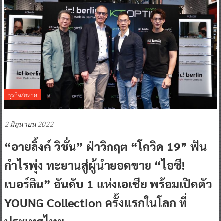
ธุรกิจ/ตลาด
2 มิถุนายน 2022
“อายลิ้งค์ วิชั่น” ฝ่าวิกฤต “โควิด 19” ฟัน
กำไรพุ่ง ทะยานสู่ผู้นำยอดขาย “ไอซี!
เบอร์ลิน” อันดับ 1 แห่งเอเชีย พร้อมเปิดตัว
YOUNG Collection ครั้งแรกในโลก ที่
ประเทศไทย