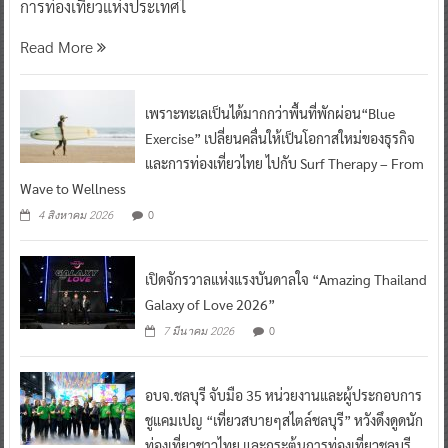
การท่องเที่ยวแห่งประเทศไ
Read More
เพราะทะเลเป็นได้มากกว่าพื้นที่พักผ่อน“Blue
Exercise” เปลี่ยนคลื่นให้เป็นโอกาสใหม่ของธุรกิจ
และการท่องเที่ยวไทย ไปกับ Surf Therapy – From
Wave to Wellness
0
4 สิงหาคม 2026
เปิดจักรวาลแห่งแรงบันดาลใจ “Amazing Thailand
Galaxy of Love 2026”
0
7 มีนาคม 2026
อบจ.ชลบุรี จับมือ 35 หน่วยงานและผู้ประกอบการ
ชูแคมเปญ “เที่ยวสบายๆสไตล์ชลบุรี” หวังดึงดูดนัก
ท่องเที่ยวชาวไทย และกระตุ้นการท่องเที่ยวชลบุรี