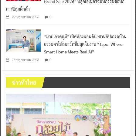
Grand Sale 2026” ปลุกเอเนอร์จี้มหกรรมช้อปก
ลางปีสุดคึกคัก
0
29 พฤษภาคม 2026
“มาย ภาคภูมิ” เปิดห้องนอนลับ! ชวนอัปเกรดบ้าน
ธรรมดาให้สมาร์ทขั้นสุด ในงาน “Tapo: Where
Smart Home Meets Real AI”
0
18 พฤษภาคม 2026
ข่าวทั่วไทย