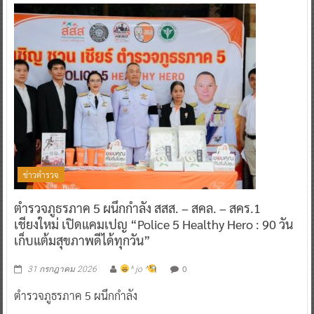
ข่าวตำรวจ
ตำรวจภูธรภาค 5 ผนึกกำลัง สสส. – สคล. – สคร.1
เชียงใหม่ เปิดแคมเปญ “Police 5 Healthy Hero : 90 วัน
เก็บแต้มสุขภาพดีได้ทุกวัน”
0
31 กรกฎาคม 2026
^ jo ^
ตำรวจภูธรภาค 5 ผนึกกำลัง