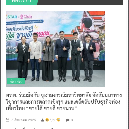
ท่องเที่ยว
ท่องเที่ยว
ททท. ร่วมมือกับ จุฬาลงกรณ์มหาวิทยาลัย จัดสัมมนาทาง
วิชาการและการตลาดเชิงรุก แนะเคล็ดลับปรับธุรกิจท่อง
เที่ยวไทย “ขายได้ ขายดี ขายนาน”
0
5 สิงหาคม 2026
^ jo ^