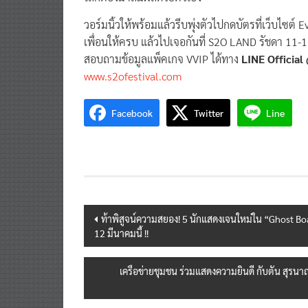
วอร์มนิ้วให้พร้อมแล้วรีบพุ่งตัวไปกดบัตรที่เว็บไซต
เพื่อนให้ครบ แล้วไปเจอกันที่ S2O LAND รัชดา 11
สอบถามข้อมูลแพ็คเกจ VVIP ได้ทาง
LINE Officia
www.s2ofestival.com
Facebook
Twitter
Line
Post
ท้าพิสูจน์ความสยอง! 5 นักแสดงเจนใหม่ใน “Ghost Boa
12 มีนาคมนี้ !!
navigation
เครือข่ายชุมชน ร่วมแสดงความยินดี กับตัน สุรนาถ