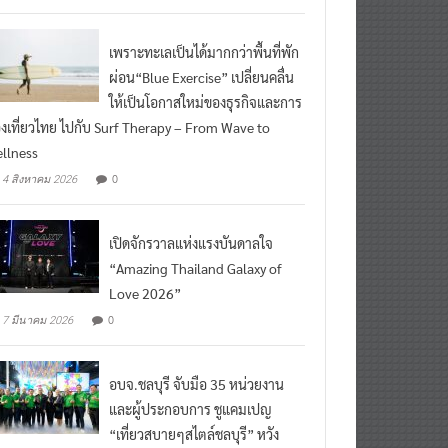
เพราะทะเลเป็นได้มากกว่าพื้นที่พัก
ผ่อน“Blue Exercise” เปลี่ยนคลื่น
ให้เป็นโอกาสใหม่ของธุรกิจและการ
องเที่ยวไทย ไปกับ Surf Therapy – From Wave to
llness
0
4 สิงหาคม 2026
เปิดจักรวาลแห่งแรงบันดาลใจ
“Amazing Thailand Galaxy of
Love 2026”
0
7 มีนาคม 2026
อบจ.ชลบุรี จับมือ 35 หน่วยงาน
และผู้ประกอบการ ชูแคมเปญ
“เที่ยวสบายๆสไตล์ชลบุรี” หวัง