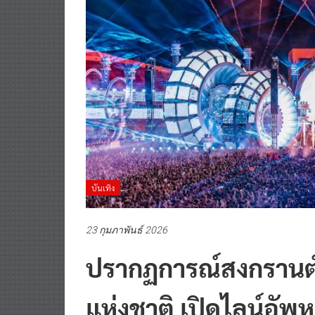
บันเทิง
23 กุมภาพันธ์ 2026
ปรากฏการณ์สงกรานต์
แห่งชาติ เปิดไลน์อั