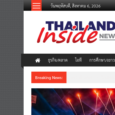
Skip
วันพฤหัสบดี, สิงหาคม 6, 2026
to
content
thailandinsidenew.com
Thailand
Inside
New
ธุรกิจ/ตลาด
ไอที
การศึกษา/เยา
Breaking News:
มาเซราติ ฉลอง 100 ปี แห่งสัญ