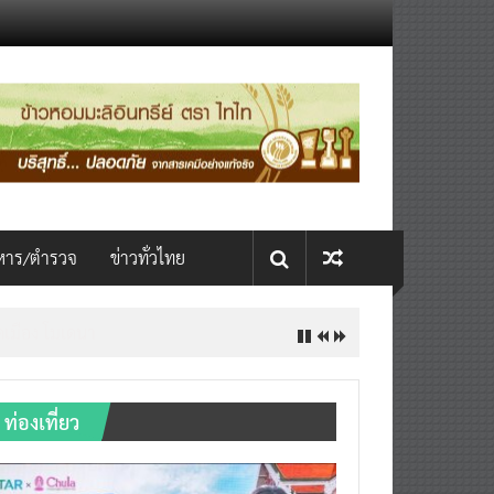
หาร/ตำรวจ
ข่าวทั่วไทย
ิดเมือง โมเดนา
ท่องเที่ยว