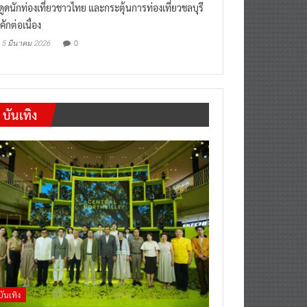
งดูดนักท่องเที่ยวชาวไทย และกระตุ้นการท่องเที่ยวชลบุรี
คักต่อเนื่อง
0
5 มีนาคม 2026
บันเทิง
บันเทิง