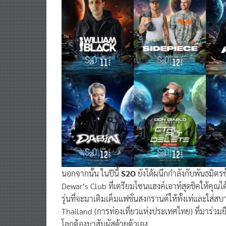
นอกจากนั้น ในปีนี้
S2O
ยังได้ผนึกกำลังกับพันธมิต
Dewar’s Club ที่เตรียมโซนแฮงค์เอาท์สุดชิคให้คุณได
รุ่นที่จะมาเติมเต็มแฟชั่นสงกรานต์ให้ทั้งเท่และใส
Thailand (การท่องเที่ยวแห่งประเทศไทย) ที่มาร่วมยืน
โลกต้องมาสัมผัสด้วยตัวเอง