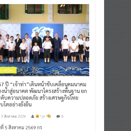
ข่าวทั่วไทย
7 ปี “เจ้าท่า”เดินหน้าขับเคลื่อนคมนาคม
างน้ำสู่อนาคต พัฒนาโครงสร้างพื้นฐาน ยก
ะดับความปลอดภัย สร้างเศรษฐกิจไทย
ิบโตอย่างยั่งยืน
0
5 สิงหาคม 2026
^ jo ^
นที่ 5 สิงหาคม 2569 กร