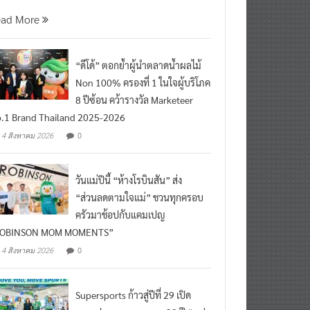
ead More
“ดีโด้” ตอกย้ำผู้นำตลาดน้ำผลไม้
Non 100% ครองที่ 1 ในใจผู้บริโภค
8 ปีซ้อน คว้ารางวัล Marketeer
.1 Brand Thailand 2025-2026
0
4 สิงหาคม 2026
วันแม่ปีนี้ “ห้างโรบินสัน” ส่ง
“ส่วนลดตามใจแม่” ชวนทุกครอบ
ครัวมาช้อปกับแคมเปญ
ROBINSON MOM MOMENTS”
0
4 สิงหาคม 2026
Supersports ก้าวสู่ปีที่ 29 เปิด