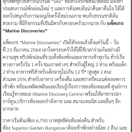
ทุกเพศทุกวัยสาวกแบรนด์ “SAii” ที่มีหัวใจรักษ์สิ่งแวดล้อม มองหา
ประสบการณ์พักผ่อนใหม่ ๆ และการค้นพบอันน่าตื่นตาตื่นใจ ให้ได้
ออกไปสนุกกับการผจญภัยครั้งใหม่บนเกาะ พบกับธรรมชาติอัน
สวยงาม ที่มีกิจกรรมที่เป็นมิตรกับครอบครัวมากมาย กับ
แพ็คเกจ
“
Marine Discoveries”
แพ็คเกจ “Marine Discoveries” เปิดให้จองแล้วตั้งแต่วันนี้ – วัน
ที่ 23 ธันวาคม 2564 เอาใจครอบครัวให้ได้ใช้เวลาร่วมกันอย่างมี
ความสุข ทริปพักผ่อนที่รวมทั้งห้องพักและอาหารเช้าทุกวัน ทัวร์เรือ
หางยาวครึ่งวัน 1 ครั้ง ชมเกาะต่างๆ สำหรับผู้ใหญ่ 2 ท่าน พร้อมเด็ก
2 ท่าน อาหารฟรีสำหรับเด็กอายุไม่เกิน 12 ปี* (สูงสุด 2 คน)
ส่วนลด 25% สำหรับอาหาร เครื่องดื่ม และสปาทรีตเมนต์ตลอดการ
เข้าพัก พร้อมเพลิดเพลินและเรียนรู้เรื่องราวของท้องทะเลที่ ศูนย์การ
เรียนรู้ทางทะเล (Marine Discovery Centre) พร้อมให้อาหารปลา
การ์ตูน,บริการห้องออกกำลังกาย และ สนามเทนนิส และอื่นๆ อีก
มากมาย
ราคาเริ่มต้นเพียง 6,750 บาทสุทธิต่อห้องต่อคืน สำหรับ
ห้อง Superior Garden Bungalow (ต้องเข้าพักอย่างน้อย 2 คืน) และ