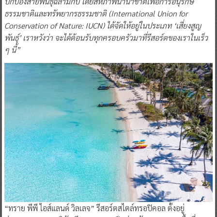
ปกป้องสายพันธุ์ฉลามกบ โดยสหภาพนานาชาติเพื่อการอนุรักษ์
ธรรมชาติและทรัพยากรธรรมชาติ (International Union for
Conservation of Nature: IUCN) ได้จัดให้อยู่ในประเภท ‘เสี่ยงสูญ
พันธุ์’ เราหวังว่า จะได้ต้อนรับทุกครอบครัวมาที่รีสอร์ตของเราในเร็ว
ๆ นี้”
“ทราย พีพี ไอส์แลนด์ วิลเลจ” รีสอร์ตสไตล์ทรอปิคอล ตั้งอยู่