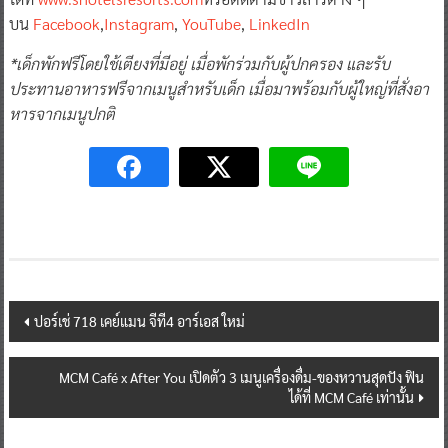
บน
Facebook
,
Instagram
,
YouTube
,
LinkedIn
*
เด็กพักฟรีโดยใช้เตียงที่มีอยู่
เมื่อพักร่วมกับผู้ปกครอง และรับ
ประทานอาหารฟรีจากเมนู
สำหรับเด็ก เมื่อมาพร้อมกับผู้ใหญ่ที่สั่
งอา
หารจากเมนูปกติ
Post
ปอร์เช่ 718 เคย์แมน จีที4 อาร์เอส ใหม่
navigation
MCM Café x After You เปิดตัว 3 เมนูเครื่องดื่ม-ของหวานสุดปัง ฟิน
ได้ที่ MCM Café เท่านั้น