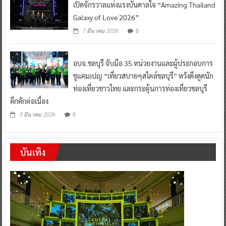
เปิดจักรวาลแห่งแรงบันดาลใจ “Amazing Thailand
Galaxy of Love 2026”
0
7 มีนาคม 2026
อบจ.ชลบุรี จับมือ 35 หน่วยงานและผู้ประกอบการ
ชูแคมเปญ “เที่ยวสบายๆสไตล์ชลบุรี” หวังดึงดูดนัก
ท่องเที่ยวชาวไทย และกระตุ้นการท่องเที่ยวชลบุรี
คึกคักต่อเนื่อง
0
5 มีนาคม 2026
บันเทิง