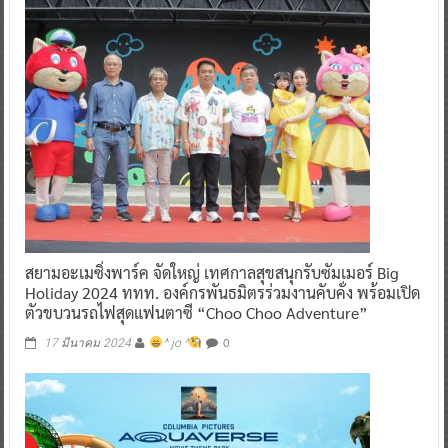
สยามอะเมซิ่งพาร์ค จัดใหญ่ เทศกาลสุขสนุกรับซัมเมอร์ Big
Holiday 2024 ททท. องค์กรพันธมิตรร่วมงานคับคั่ง พร้อมเปิด
ตัวขบวนรถไฟสุดแฟนตาซี “Choo Choo Adventure”
0
17 มีนาคม 2024
^ jo ^