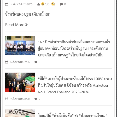
0
7 สิงหาคม 2026
^ jo ^
จังหวัดนครปฐม เดินหน้ายก
Read More
167 ปี “เจ้าท่า”เดินหน้าขับเคลื่อนคมนาคมทางน้ำ
สู่อนาคต พัฒนาโครงสร้างพื้นฐาน ยกระดับความ
ปลอดภัย สร้างเศรษฐกิจไทยเติบโตอย่างยั่งยืน
0
5 สิงหาคม 2026
“ดีโด้” ตอกย้ำผู้นำตลาดน้ำผลไม้ Non 100% ครอง
ที่ 1 ในใจผู้บริโภค 8 ปีซ้อน คว้ารางวัล Marketeer
No.1 Brand Thailand 2025-2026
0
4 สิงหาคม 2026
วันแม่ปีนี้ “ห้างโรบินสัน” ส่ง “ส่วนลดตามใจแม่”