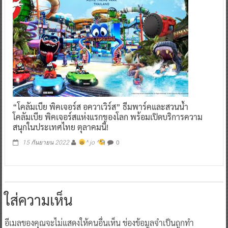
“โคลัมเบีย พิคเจอร์ส อควาเวิร์ส” ธีมพาร์คและสวนน้ำ
โคลัมเบีย พิคเจอร์สแห่งแรกของโลก พร้อมเปิดบริการความ
สนุกในประเทศไทย ตุลาคมนี้!
0
15 กันยายน 2022
^ jo ^
ใส่ความเห็น
อีเมลของคุณจะไม่แสดงให้คนอื่นเห็น
ช่องข้อมูลจำเป็นถูกทำ