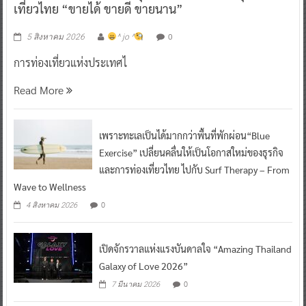
0
5 สิงหาคม 2026
^ jo ^
การท่องเที่ยวแห่งประเทศไ
Read More
เพราะทะเลเป็นได้มากกว่าพื้นที่พักผ่อน“Blue
Exercise” เปลี่ยนคลื่นให้เป็นโอกาสใหม่ของธุรกิจ
และการท่องเที่ยวไทย ไปกับ Surf Therapy – From
Wave to Wellness
0
4 สิงหาคม 2026
เปิดจักรวาลแห่งแรงบันดาลใจ “Amazing Thailand
Galaxy of Love 2026”
0
7 มีนาคม 2026
อบจ.ชลบุรี จับมือ 35 หน่วยงานและผู้ประกอบการ