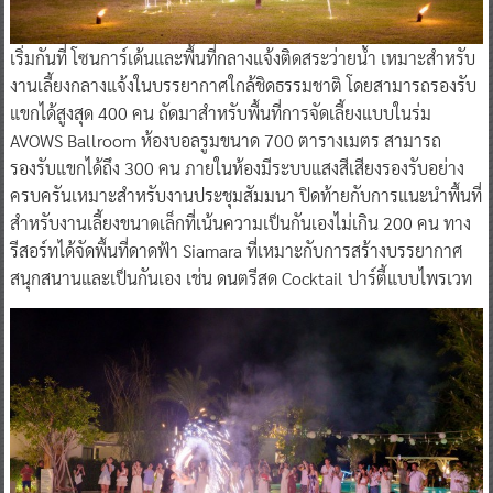
เริ่มกันที่ โซนการ์เด้นและพื้นที่กลางแจ้งติดสระว่ายน้ำ เหมาะสำหรับ
งานเลี้ยงกลางแจ้งในบรรยากาศใกล้ชิดธรรมชาติ โดยสามารถรองรับ
แขกได้สูงสุด 400 คน ถัดมาสำหรับพื้นที่การจัดเลี้ยงแบบในร่ม
AVOWS Ballroom ห้องบอลรูมขนาด 700 ตารางเมตร สามารถ
รองรับแขกได้ถึง 300 คน ภายในห้องมีระบบแสงสีเสียงรองรับอย่าง
ครบครันเหมาะสำหรับงานประชุมสัมมนา ปิดท้ายกับการแนะนำพื้นที่
สำหรับงานเลี้ยงขนาดเล็กที่เน้นความเป็นกันเองไม่เกิน 200 คน ทาง
รีสอร์ทได้จัดพื้นที่ดาดฟ้า Siamara ที่เหมาะกับการสร้างบรรยากาศ
สนุกสนานและเป็นกันเอง เช่น ดนตรีสด Cocktail ปาร์ตี้แบบไพรเวท