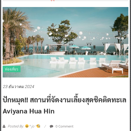
ท่องเที่ยว
23 ธันวาคม 2024
ปักหมุด!! สถานที่จัดงานเลี้ยงสุดชิคติดทะเล
Aviyana Hua Hin
0 Comment
Posted By:
^ jo ^
อวิญานา หัวหิน (Aviyana Hua Hin)
รีสอร์ทสุดชิคที่ตอบโจทย์