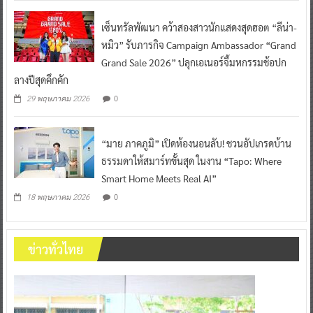
หมิว” รับภารกิจ Campaign Ambassador “Grand
Grand Sale 2026” ปลุกเอเนอร์จี้มหกรรมช้อปก
ลางปีสุดคึกคัก
0
29 พฤษภาคม 2026
“มาย ภาคภูมิ” เปิดห้องนอนลับ! ชวนอัปเกรดบ้าน
ธรรมดาให้สมาร์ทขั้นสุด ในงาน “Tapo: Where
Smart Home Meets Real AI”
0
18 พฤษภาคม 2026
ข่าวทั่วไทย