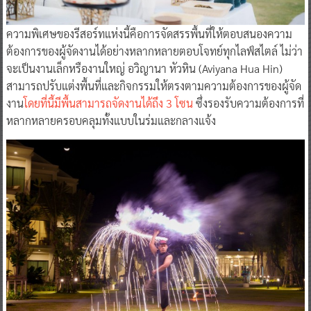
ความพิเศษของรีสอร์ทแห่งนี้คือการจัดสรรพื้นที่ให้ตอบสนองความ
ต้องการของผู้จัดงานได้อย่างหลากหลายตอบโจทย์ทุกไลฟ์สไตล์ ไม่ว่า
จะเป็นงานเล็กหรืองานใหญ่ อวิญานา หัวหิน (Aviyana Hua Hin)
สามารถปรับแต่งพื้นที่และกิจกรรมให้ตรงตามความต้องการของผู้จัด
งาน
โดยที่นี้มีพื้นสามารถจัดงานได้ถึง 3 โซน
ซึ่งรองรับความต้องการที่
หลากหลายครอบคลุมทั้งแบบในร่มและกลางแจ้ง