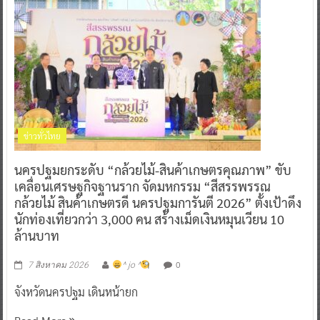
ข่าวทั่วไทย
นครปฐมยกระดับ “กล้วยไม้-สินค้าเกษตรคุณภาพ” ขับ
เคลื่อนเศรษฐกิจฐานราก จัดมหกรรม “สีสรรพรรณ
กล้วยไม้ สินค้าเกษตรดี นครปฐมการันตี 2026” ตั้งเป้าดึง
นักท่องเที่ยวกว่า 3,000 คน สร้างเม็ดเงินหมุนเวียน 10
ล้านบาท
0
7 สิงหาคม 2026
^ jo ^
จังหวัดนครปฐม เดินหน้ายก
Read More