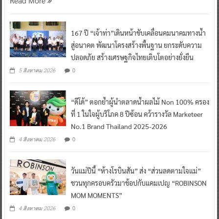
167 ปี “เจ้าท่า”เดินหน้าขับเคลื่อนคมนาคมทางน้ำ
สู่อนาคต พัฒนาโครงสร้างพื้นฐาน ยกระดับความ
ปลอดภัย สร้างเศรษฐกิจไทยเติบโตอย่างยั่งยืน
0
5 สิงหาคม 2026
“ดีโด้” ตอกย้ำผู้นำตลาดน้ำผลไม้ Non 100% ครอง
ที่ 1 ในใจผู้บริโภค 8 ปีซ้อน คว้ารางวัล Marketeer
No.1 Brand Thailand 2025-2026
0
4 สิงหาคม 2026
วันแม่ปีนี้ “ห้างโรบินสัน” ส่ง “ส่วนลดตามใจแม่”
ชวนทุกครอบครัวมาช้อปกับแคมเปญ “ROBINSON
MOM MOMENTS”
0
4 สิงหาคม 2026