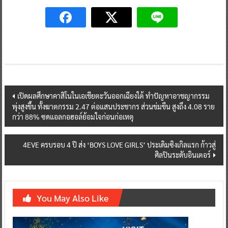
Post
เปิดผลศึกษาคาสิโนในเอเชียตะวันออกเฉียงใต้ ทำปัญหาอาชญากรรม
พุ่งสูงขึ้น ทั้งฆาตกรรม 2.47 ต่อแสนประชากร ส่วนข่มขืน สูงถึง 4.08 ราย
navigation
กว่า 88% ซดแอลกอฮอล์ย้อมใจก่อนก่อเหตุ
4EVE ครบรอบ 4 ปี ส่ง ‘BOYS LOVE GIRLS’ ประเดิมซิงเกิลแรก ก้าวสู่
ศิลปินระดับอินเตอร์
You May Also Like