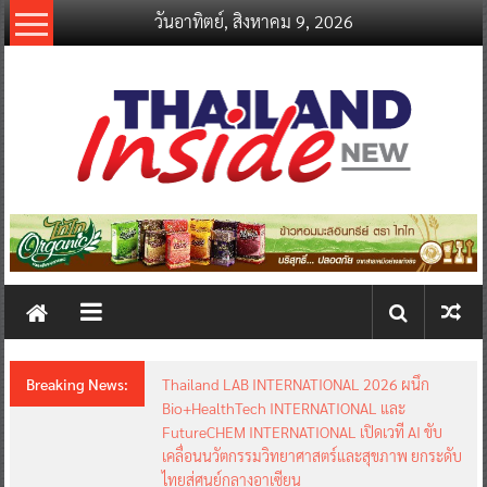
Skip
วันอาทิตย์, สิงหาคม 9, 2026
to
content
thailandinsidenew.com
Thailand
Inside
New
Breaking News:
อินฟอร์มา มาร์เก็ตส์ ผนึกเครือข่ายธุรกิจท่องเที่ยว-
บริการ จัด Food & Hospitality Thailand 2026
เชื่อม 4 งานใหญ่ สร้างโอกาสธุรกิจครบวงจร