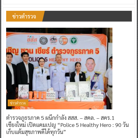
ข่าวตำรวจ
ข่าวตำรวจ
ตำรวจภูธรภาค 5 ผนึกกำลัง สสส. – สคล. – สคร.1
เชียงใหม่ เปิดแคมเปญ “Police 5 Healthy Hero : 90 วัน
เก็บแต้มสุขภาพดีได้ทุกวัน”
0
31 กรกฎาคม 2026
^ jo ^