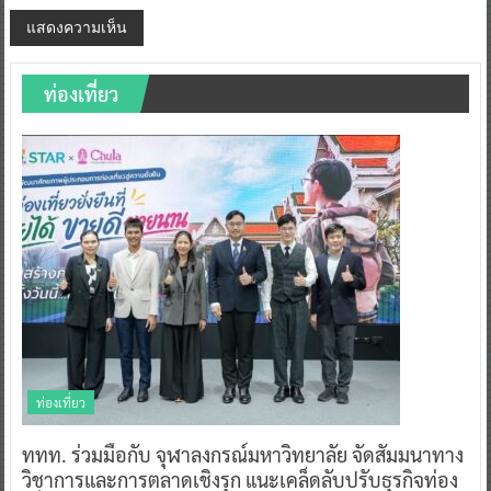
ท่องเที่ยว
ท่องเที่ยว
ททท. ร่วมมือกับ จุฬาลงกรณ์มหาวิทยาลัย จัดสัมมนาทาง
วิชาการและการตลาดเชิงรุก แนะเคล็ดลับปรับธุรกิจท่อง
เที่ยวไทย “ขายได้ ขายดี ขายนาน”