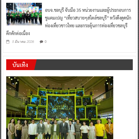
ชูแคมเปญ “เที่ยวสบายๆสไตล์ชลบุรี” หวังดึงดูดนัก
ท่องเที่ยวชาวไทย และกระตุ้นการท่องเที่ยวชลบุรี
คึกคักต่อเนื่อง
0
5 มีนาคม 2026
บันเทิง
บันเทิง