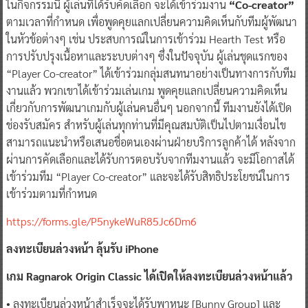
ในกิจกรรมนี้ ผู้เล่นที่ได้รับคัดเลือก จะได้เข้าร่วมงาน
“Co-creator”
ตามเวลาที่กำหนด เพื่อพูดคุยแลกเปลี่ยนความคิดเห็นกับทีมผู้พัฒนา
ในหัวข้อต่างๆ เช่น ประสบการณ์ในการเข้าร่วม Hearth Test หรือ
การปรับปรุงเนื้อหาและระบบต่างๆ ซึ่งในปัจจุบัน ผู้เล่นชุดแรกของ
“Player Co-creator” ได้เข้าร่วมกลุ่มสนทนาอย่างเป็นทางการกับทีม
งานแล้ว พวกเขาได้เข้าร่วมเล่นเกม พูดคุยแลกเปลี่ยนความคิดเห็น
เกี่ยวกับการพัฒนาเกมกับผู้เล่นคนอื่นๆ นอกจากนี้ ทีมงานยังได้เปิด
ช่องรับสมัคร สำหรับผู้เล่นทุกท่านที่มีคุณสมบัติเป็นไปตามเงื่อนไข
สามารถแนะนำหรือเสนอชื่อตนเองผ่านฝ่ายบริการลูกค้าได้ หลังจาก
ผ่านการคัดเลือกและได้รับการตอบรับจากทีมงานแล้ว จะมีโอกาสได้
เข้าร่วมทีม “Player Co-creator” และจะได้รับสิทธิประโยชน์ในการ
เข้าร่วมตามที่กำหนด
https://forms.gle/P5nykeWuR85Jc6Dm6
ลงทะเบียนล่วงหน้า ลุ้นรับ iPhone
เกม Ragnarok Origin Classic ได้เปิดให้ลงทะเบียนล่วงหน้าแล้ว
• ลงทะเบียนล่วงหน้าสำเร็จจะได้รับพาหนะ [Bunny Group] และ