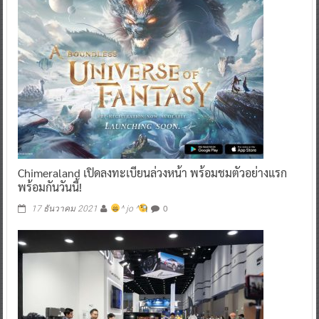
Chimeraland เปิดลงทะเบียนล่วงหน้า พร้อมชมตัวอย่างแรก
พร้อมกันวันนี้!
0
17 ธันวาคม 2021
^ jo ^