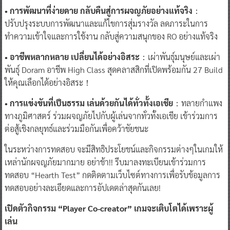
• การพัฒนาที่ง่ายดาย กลับคืนสู่การผจญภัยอย่างแท้จริง
：
ปรับปรุงระบบการพัฒนาและแก้ไขการสุ่มรางวัล ลดภาระในการ
ทำความเข้าใจและการใช้งาน กลับสู่ความสนุกของ RO อย่างแท้จริง
• อาชีพหลากหลาย เปลี่ยนได้อย่างอิสระ
：เผ่าพันธุ์มนุษย์และเผ่า
พันธุ์ Doram อาชีพ High Class สุดคลาสสิกที่เปิดพร้อมกัน 27 Build
ให้คุณเลือกได้อย่างอิสระ！
• การแข่งขันที่เป็นธรรม เล่นด้วยกันได้ทั่วทั้งเอเชีย
：ทลายกำแพง
ทางภูมิศาสตร์ ร่วมผจญภัยไปกับผู้เล่นจากทั่วทั้งเอเชีย เข้าร่วมการ
ต่อสู้เชิงกลยุทธ์และร่วมมือกันเพื่อคว้าชัยชนะ
ในระหว่างการทดสอบ จะมีสิทธิประโยชน์และกิจกรรมต่างๆในเกมให้
เหล่านักผจญภัยมากมาย อย่าช้า!! รีบมาลงทะเบียนเข้าร่วมการ
ทดสอบ “Hearth Test” กดติดตามเว็บไซต์ทางการเพื่อรับข้อมูลการ
ทดสอบอย่างละเอียดและการอัปเดตล่าสุดกันเลย!
เปิดตัวกิจกรรม “Player Co-creator” เกมจะเติบโตได้เพราะผู้
เล่น