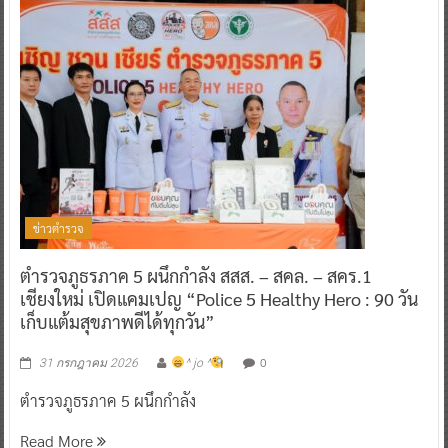
ข่าวตำรวจ
ตำรวจภูธรภาค 5 ผนึกกำลัง สสส. – สคล. – สคร.1
เชียงใหม่ เปิดแคมเปญ “Police 5 Healthy Hero : 90 วัน
เก็บแต้มสุขภาพดีได้ทุกวัน”
0
31 กรกฎาคม 2026
^ jo ^
ตำรวจภูธรภาค 5 ผนึกกำลัง
Read More