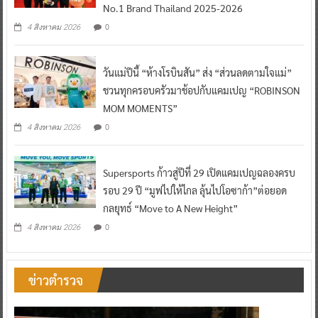
No.1 Brand Thailand 2025-2026
0
4 สิงหาคม 2026
วันแม่ปีนี้ “ห้างโรบินสัน” ส่ง “ส่วนลดตามใจแม่”
ชวนทุกครอบครัวมาช้อปกับแคมเปญ “ROBINSON
MOM MOMENTS”
0
4 สิงหาคม 2026
Supersports ก้าวสู่ปีที่ 29 เปิดแคมเปญฉลองครบ
รอบ 29 ปี “มูฟไปให้ไกล ลุ้นไปโอซาก้า”ต่อยอด
กลยุทธ์ “Move to A New Height”
0
4 สิงหาคม 2026
ข่าวตำรวจ