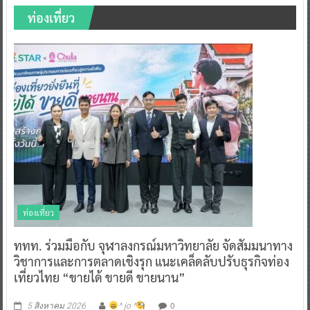
ท่องเที่ยว
ท่องเที่ยว
ททท. ร่วมมือกับ จุฬาลงกรณ์มหาวิทยาลัย จัดสัมมนาทาง
วิชาการและการตลาดเชิงรุก แนะเคล็ดลับปรับธุรกิจท่อง
เที่ยวไทย “ขายได้ ขายดี ขายนาน”
0
5 สิงหาคม 2026
^ jo ^