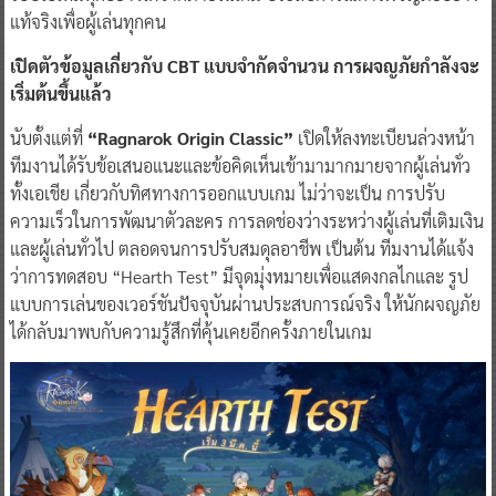
แท้จริงเพื่อผู้เล่นทุกคน
เปิดตัวข้อมูลเกี่ยวกับ CBT แบบจำกัดจำนวน การผจญภัยกำลังจะ
เริ่มต้นขึ้นแล้ว
นับตั้งแต่ที่
“Ragnarok Origin Classic”
เปิดให้ลงทะเบียนล่วงหน้า
ทีมงานได้รับข้อเสนอแนะและข้อคิดเห็นเข้ามามากมายจากผู้เล่นทั่ว
ทั้งเอเชีย เกี่ยวกับทิศทางการออกแบบเกม ไม่ว่าจะเป็น การปรับ
ความเร็วในการพัฒนาตัวละคร การลดช่องว่างระหว่างผู้เล่นที่เติมเงิน
และผู้เล่นทั่วไป ตลอดจนการปรับสมดุลอาชีพ เป็นต้น ทีมงานได้แจ้ง
ว่าการทดสอบ “Hearth Test” มีจุดมุ่งหมายเพื่อแสดงกลไกและ รูป
แบบการเล่นของเวอร์ชันปัจจุบันผ่านประสบการณ์จริง ให้นักผจญภัย
ได้กลับมาพบกับความรู้สึกที่คุ้นเคยอีกครั้งภายในเกม