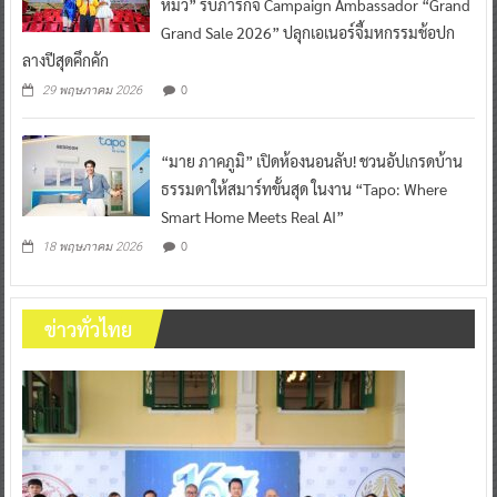
หมิว” รับภารกิจ Campaign Ambassador “Grand
Grand Sale 2026” ปลุกเอเนอร์จี้มหกรรมช้อปก
ลางปีสุดคึกคัก
0
29 พฤษภาคม 2026
“มาย ภาคภูมิ” เปิดห้องนอนลับ! ชวนอัปเกรดบ้าน
ธรรมดาให้สมาร์ทขั้นสุด ในงาน “Tapo: Where
Smart Home Meets Real AI”
0
18 พฤษภาคม 2026
ข่าวทั่วไทย