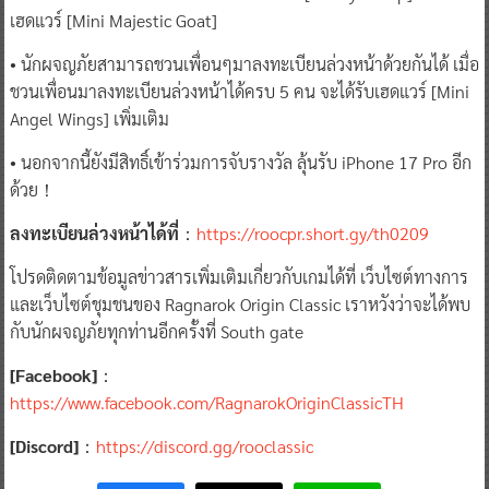
เฮดแวร์ [Mini Majestic Goat]
• นักผจญภัยสามารถชวนเพื่อนๆมาลงทะเบียนล่วงหน้าด้วยกันได้ เมื่อ
ชวนเพื่อนมาลงทะเบียนล่วงหน้าได้ครบ 5 คน จะได้รับเฮดแวร์ [Mini
Angel Wings] เพิ่มเติม
• นอกจากนี้ยังมีสิทธิ์เข้าร่วมการจับรางวัล ลุ้นรับ iPhone 17 Pro อีก
ด้วย！
ลงทะเบียนล่วงหน้าได้ที่
：
https://roocpr.short.gy/th0209
โปรดติดตามข้อมูลข่าวสารเพิ่มเติมเกี่ยวกับเกมได้ที่ เว็บไซต์ทางการ
และเว็บไซต์ชุมชนของ Ragnarok Origin Classic เราหวังว่าจะได้พบ
กับนักผจญภัยทุกท่านอีกครั้งที่ South gate
[Facebook]
：
https://www.facebook.com/RagnarokOriginClassicTH
[Discord]
：
https://discord.gg/rooclassic