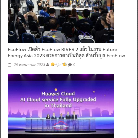
EcoFlow เปิดตัว EcoFlow RIVER 2 แล้ว ในงาน Future
Energy Asia 2023 ตระการตาเป็นที่สุด สำหรับบูธ EcoFlow
0
29 พฤษภาคม 2023
^ jo ^