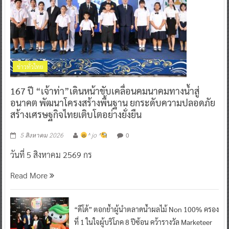
ข่าวทั่วไทย
167 ปี “เจ้าท่า”เดินหน้าขับเคลื่อนคมนาคมทางน้ำสู่
อนาคต พัฒนาโครงสร้างพื้นฐาน ยกระดับความปลอดภัย
สร้างเศรษฐกิจไทยเติบโตอย่างยั่งยืน
0
5 สิงหาคม 2026
^ jo ^
วันที่ 5 สิงหาคม 2569 กร
Read More
“ดีโด้” ตอกย้ำผู้นำตลาดน้ำผลไม้ Non 100% ครอง
ที่ 1 ในใจผู้บริโภค 8 ปีซ้อน คว้ารางวัล Marketeer