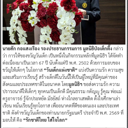
นายสัก กอแสงเรือง รองประธานกรรมการ มูลนิธิป่อเต็กตึ๊ง
กล่าว
ว่า การให้ของขวัญวันเด็ก เป็นหนึ่งในกิจกรรมหลักที่มูลนิธิฯ ได้จัดทำ
ต่อเนื่องมาเป็นเวลา 67 ปี นับตั้งแต่ปี พ.ศ. 2502 ด้วยการมอบของ
ขวัญให้เด็กๆ ในโอกาส
“วันเด็กแห่งชาติ”
แบ่งปันความรัก ความสุข
และเสริมการเรียนรู้ สร้างเด็กดีในวันนี้ให้เป็นผู้ใหญ่ที่มีคุณค่าของ
สังคมและประเทศชาติในอนาคต โดย
มูลนิธิฯ
ขอส่งความรัก ความ
ปรารถนาดีให้เด็กๆ ทุกคนเป็นเด็กดี มีคุณธรรม กตัญญู รู้คุณ พ่อแม่
ครูอาจารย์ รู้จักประหยัด มัธยัสถ์ ห่างไกลยาเสพติด ตั้งใจศึกษาเล่า
เรียน หมั่นเรียนรู้ทุกโอกาส เพื่ออนาคตที่ดีของตนเอง และประเทศ
ชาติ ดังคำขวัญวันเด็กของท่านนายกรัฐมนตรี ประจำปี พ.ศ. 2569 ที่
มอบให้ คือ
“รักชาติไทย ใส่ใจโลก”