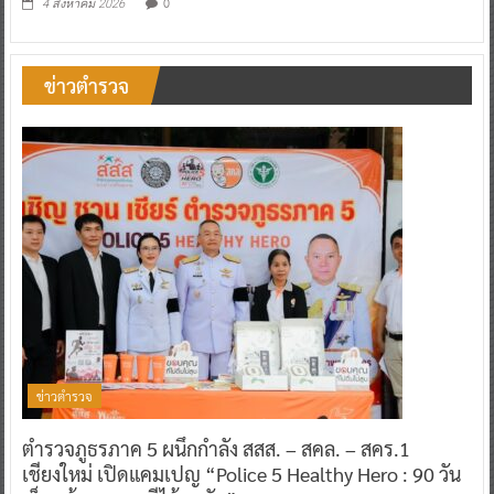
0
4 สิงหาคม 2026
ข่าวตำรวจ
ข่าวตำรวจ
ตำรวจภูธรภาค 5 ผนึกกำลัง สสส. – สคล. – สคร.1
เชียงใหม่ เปิดแคมเปญ “Police 5 Healthy Hero : 90 วัน