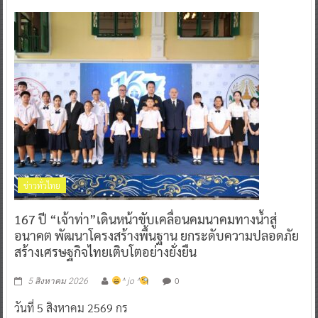
ข่าวทั่วไทย
167 ปี “เจ้าท่า”เดินหน้าขับเคลื่อนคมนาคมทางน้ำสู่
อนาคต พัฒนาโครงสร้างพื้นฐาน ยกระดับความปลอดภัย
สร้างเศรษฐกิจไทยเติบโตอย่างยั่งยืน
0
5 สิงหาคม 2026
^ jo ^
วันที่ 5 สิงหาคม 2569 กร