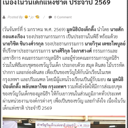
เนื่องในวันเด็กแห่งชาติ ประจำปี 2569
0 Comment
Posted By:
^ jo ^
(วันจันทร์ที่ 5 มกราคม พ.ศ. 2569)
มูลนิธิป่อเต็กตึ๊ง
นำโดย
นายสัก
กอแสงเรือง
รองประธานกรรมการ เป็นประธานในพิธี พร้อมด้วย
นายวิชิต ชินวงศ์วรกุล
รองประธานกรรมการ
นายวิรุฬ เตชะไพบูลย์
ที่ปรึกษาประธานกรรมการ
นางศิริกุล โอภาสวงศ์
กรรมการและ
เลขาธิการ คณะกรรมการมูลนิธิฯ และผู้ช่วยคณะกรรมการมูลนิธิฯ
ร่วมในพิธีมอบชุดของขวัญวันเด็ก ประกอบด้วย สมุด ดินสอ ไม้บรรทัด
ปากกา และกล่องดินสอ เพื่อเป็นของขวัญให้กับนักเรียนในเขต
กรุงเทพฯ และปริมณฑล โดยมีผู้แทนโรงเรียนเป็นผู้รับมอบ
ณ มูลนิธิ
ป่อเต็กตึ๊ง พลับพลาไชย กรุงเทพฯ
รวมทั้งยังจัดให้มีการส่งมอบชุด
ของขวัญวันเด็กของมูลนิธิฯ ให้กับเยาวชนในส่วนภูมิภาคทั่วประเทศ
ผ่านหน่วยงาน/องค์กรต่างๆ เพื่อเป็นของขวัญ และกำลังใจ เนื่องในวัน
เด็กแห่งชาติ ประจำปี 2569