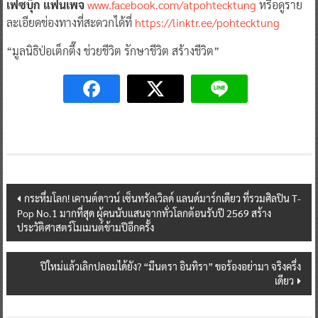
เฟซบุ๊ก แฟนเพจ
www.facebook.com/atpohtecktung
หรือดูราย
ละเอียดช่องทางที่สะดวกได้ที่
https://linktr.ee/pohtecktung
“มูลนิธิป่อเต็กตึ๊ง ช่วยชีวิต รักษาชีวิต สร้างชีวิต”
Post
กระหึ่มโลก! เคานต์ดาวน์ เซ็นทรัลเวิลด์ แลนด์มาร์กเดียว ที่รวมศิลปิน T-
Pop No.1 มากที่สุด ผู้คนนับแสนจากทั่วโลกต้อนรับปี 2569 สร้าง
navigation
ประวัติศาสตร์โมเมนต์ข้ามปีอีกครั้ง
ปีใหม่แล้วเลิกปลอมได้ยัง? “มีนตรา อินทิรา” ขอร้องอย่ามา จริงครึ่ง
เดียว