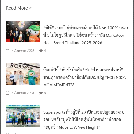
Read More
“ดีโด้” ตอกย้ำผู้นำตลาดน้ำผลไม้ Non 100% ครอง
ที่ 1 ในใจผู้บริโภค 8 ปีซ้อน คว้ารางวัล Marketeer
No.1 Brand Thailand 2025-2026
0
4 สิงหาคม 2026
วันแม่ปีนี้ “ห้างโรบินสัน” ส่ง “ส่วนลดตามใจแม่”
ชวนทุกครอบครัวมาช้อปกับแคมเปญ “ROBINSON
MOM MOMENTS”
0
4 สิงหาคม 2026
Supersports ก้าวสู่ปีที่ 29 เปิดแคมเปญฉลองครบ
รอบ 29 ปี “มูฟไปให้ไกล ลุ้นไปโอซาก้า”ต่อยอด
กลยุทธ์ “Move to A New Height”