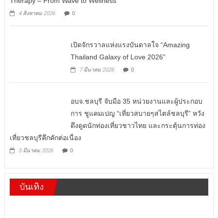
Therapy – From Wave to Wellness
4 สิงหาคม 2026
0
เปิดจักรวาลแห่งแรงบันดาลใจ “Amazing
Thailand Galaxy of Love 2026”
7 มีนาคม 2026
0
อบจ.ชลบุรี จับมือ 35 หน่วยงานและผู้ประกอบ
การ ชูแคมเปญ “เที่ยวสบายๆสไตล์ชลบุรี” หวัง
ดึงดูดนักท่องเที่ยวชาวไทย และกระตุ้นการท่อง
เที่ยวชลบุรีคึกคักต่อเนื่อง
5 มีนาคม 2026
0
บันเทิง