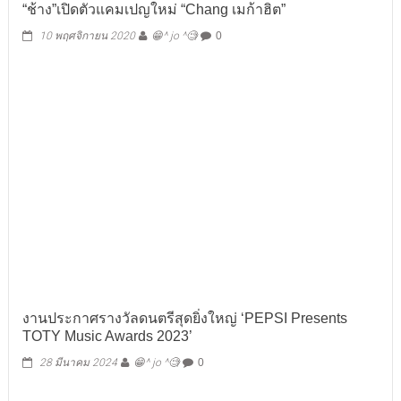
“ช้าง”เปิดตัวแคมเปญใหม่ “Chang เมก้าฮิต”
10 พฤศจิกายน 2020
😁^ jo ^🧐
0
งานประกาศรางวัลดนตรีสุดยิ่งใหญ่ ‘PEPSI Presents
TOTY Music Awards 2023’
28 มีนาคม 2024
😁^ jo ^🧐
0