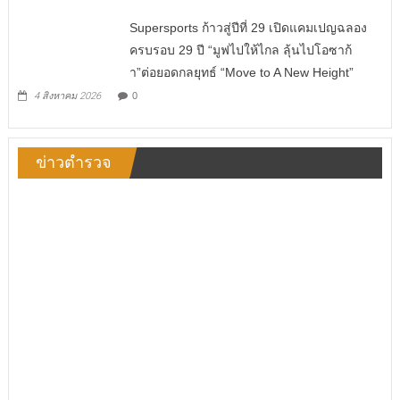
Supersports ก้าวสู่ปีที่ 29 เปิดแคมเปญฉลอง
ครบรอบ 29 ปี “มูฟไปให้ไกล ลุ้นไปโอซาก้
า”ต่อยอดกลยุทธ์ “Move to A New Height”
4 สิงหาคม 2026
0
ข่าวตำรวจ