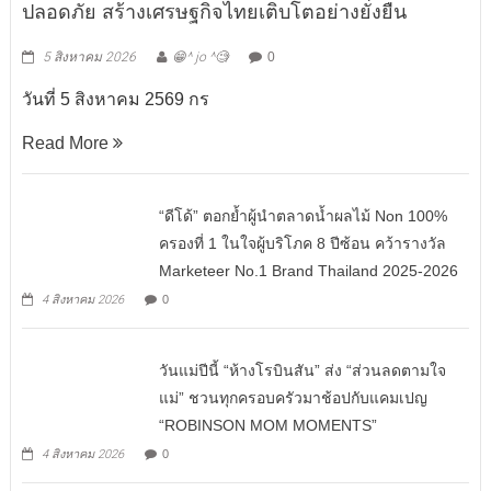
ปลอดภัย สร้างเศรษฐกิจไทยเติบโตอย่างยั่งยืน
5 สิงหาคม 2026
😁^ jo ^🧐
0
วันที่ 5 สิงหาคม 2569 กร
Read More
“ดีโด้” ตอกย้ำผู้นำตลาดน้ำผลไม้ Non 100%
ครองที่ 1 ในใจผู้บริโภค 8 ปีซ้อน คว้ารางวัล
Marketeer No.1 Brand Thailand 2025-2026
4 สิงหาคม 2026
0
วันแม่ปีนี้ “ห้างโรบินสัน” ส่ง “ส่วนลดตามใจ
แม่” ชวนทุกครอบครัวมาช้อปกับแคมเปญ
“ROBINSON MOM MOMENTS”
4 สิงหาคม 2026
0