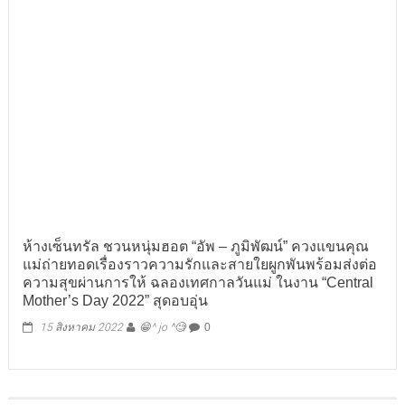
ห้างเซ็นทรัล ชวนหนุ่มฮอต “อัพ – ภูมิพัฒน์” ควงแขนคุณ
แม่ถ่ายทอดเรื่องราวความรักและสายใยผูกพันพร้อมส่งต่อ
ความสุขผ่านการให้ ฉลองเทศกาลวันแม่ ในงาน “Central
Mother’s Day 2022” สุดอบอุ่น
15 สิงหาคม 2022
😁^ jo ^🧐
0