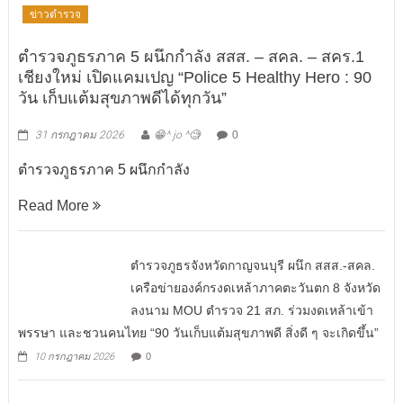
ข่าวตำรวจ
ตำรวจภูธรภาค 5 ผนึกกำลัง สสส. – สคล. – สคร.1
เชียงใหม่ เปิดแคมเปญ “Police 5 Healthy Hero : 90
วัน เก็บแต้มสุขภาพดีได้ทุกวัน”
31 กรกฎาคม 2026
😁^ jo ^🧐
0
ตำรวจภูธรภาค 5 ผนึกกำลัง
Read More
ตำรวจภูธรจังหวัดกาญจนบุรี ผนึก สสส.-สคล.
เครือข่ายองค์กรงดเหล้าภาคตะวันตก 8 จังหวัด
ลงนาม MOU ตำรวจ 21 สภ. ร่วมงดเหล้าเข้า
พรรษา และชวนคนไทย “90 วันเก็บแต้มสุขภาพดี สิ่งดี ๆ จะเกิดขึ้น”
10 กรกฎาคม 2026
0