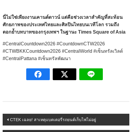
นี่ไม่ใช่เพียงงานเคานต์ดาวน์ แต่คือช่วงเวลาสำคัญที่สะท้อน
ศักยภาพของประเทศไทยและศิลปินไทยบนเวทีโลก รวมถึง
ตอกย้ำบทบาทของกรุงเทพฯ ในฐานะ Times Square of Asia
#CentralCountdown2026 #CountdownCTW2026
#CTWBKKCountdown2026 #CentralWorld #เซ็นทรัลเวิลด์
#CentralPattana #เซ็นทรัลพัฒนา
Post
CTEK เฉลย! สาเหตุแบตเตอรี่รถยนต์เก็บไฟไม่อยู่
navigation