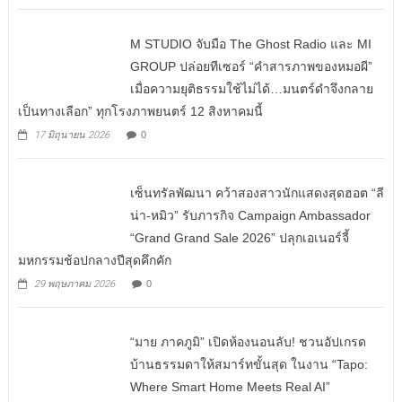
M STUDIO จับมือ The Ghost Radio และ MI
GROUP ปล่อยทีเซอร์ “คำสารภาพของหมอผี”
เมื่อความยุติธรรมใช้ไม่ได้…มนตร์ดำจึงกลาย
เป็นทางเลือก” ทุกโรงภาพยนตร์ 12 สิงหาคมนี้
17 มิถุนายน 2026
0
เซ็นทรัลพัฒนา คว้าสองสาวนักแสดงสุดฮอต “ลี
น่า-หมิว” รับภารกิจ Campaign Ambassador
“Grand Grand Sale 2026” ปลุกเอเนอร์จี้
มหกรรมช้อปกลางปีสุดคึกคัก
29 พฤษภาคม 2026
0
“มาย ภาคภูมิ” เปิดห้องนอนลับ! ชวนอัปเกรด
บ้านธรรมดาให้สมาร์ทขั้นสุด ในงาน “Tapo:
Where Smart Home Meets Real AI”