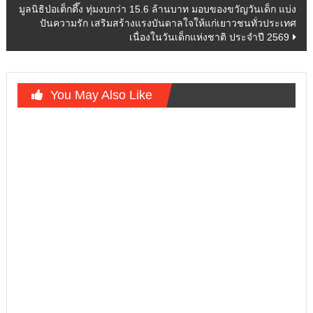
มูลนิธิป่อเต็กตึ๊ง ทุ่มงบกว่า 15.6 ล้านบาท มอบของขวัญวันเด็ก แบ่ง
ปันความรัก เสริมสร้างแรงบันดาลใจให้แก่เยาวชนทั่วประเทศ
เนื่องในวันเด็กแห่งชาติ ประจำปี 2569
You May Also Like