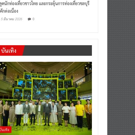
งดูดนักท่องเที่ยวชาวไทย และกระตุ้นการท่องเที่ยวชลบุรี
คักต่อเนื่อง
0
5 มีนาคม 2026
บันเทิง
บันเทิง