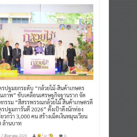
ข่าวทั่วไทย
ครปฐมยกระดับ “กล้วยไม้-สินค้าเกษตร
ุณภาพ” ขับเคลื่อนเศรษฐกิจฐานราก จัด
หกรรม “สีสรรพรรณกล้วยไม้ สินค้าเกษตรดี
รปฐมการันตี 2026” ตั้งเป้าดึงนักท่อง
ี่ยวกว่า 3,000 คน สร้างเม็ดเงินหมุนเวียน
0 ล้านบาท
0
7 สิงหาคม 2026
^ jo ^