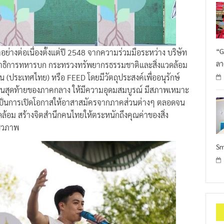
“G
ย่างต่อเนื่องตั้งแต่ปี 2548 จากความร่วมมือระหว่าง บริษัท
ลา
ลาธิการทหารบก กระทรวงทรัพยากรธรรมชาติและสิ่งแวดล้อม
ยืน (ประเทศไทย) หรือ FEED โดยมีวัตถุประสงค์เพื่ออนุรักษ์
้ำผืนสุดท้ายของภาคกลาง ให้มีความอุดมสมบูรณ์ มีสภาพเหมาะ
ะเป็นการเปิดโอกาสให้อาสาสมัครจากภาคส่วนต่างๆ ตลอดจน
ดล้อม สร้างจิตสำนึกคนไทยให้ตระหนักถึงคุณค่าของสิ่ง
ีวภาพ
Sm