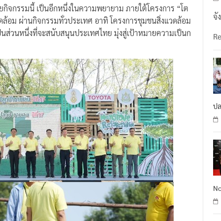
ยกิจกรรมนี้ เป็นอีกหนึ่งในความพยายาม ภายใต้โครงการ “โต
จั
งแวดล้อม ผ่านกิจกรรมทั่วประเทศ อาทิ โครงการชุมชนสิ่งแวดล้อม
ป็นส่วนหนึ่งที่จะสนับสนุนประเทศไทย มุ่งสู่เป้าหมายความเป็นก
R
ปล
No