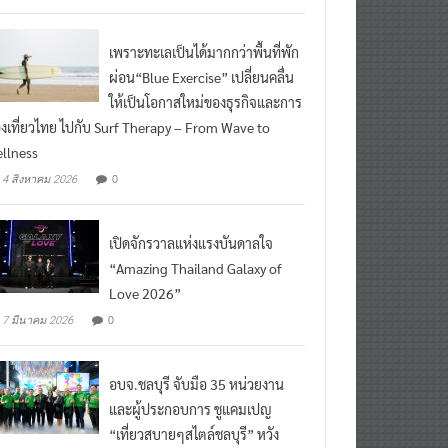
เพราะทะเลเป็นได้มากกว่าพื้นที่พัก
ผ่อน“Blue Exercise” เปลี่ยนคลื่น
ให้เป็นโอกาสใหม่ของธุรกิจและการ
องเที่ยวไทย ไปกับ Surf Therapy – From Wave to
llness
0
4 สิงหาคม 2026
เปิดจักรวาลแห่งแรงบันดาลใจ
“Amazing Thailand Galaxy of
Love 2026”
0
7 มีนาคม 2026
อบจ.ชลบุรี จับมือ 35 หน่วยงาน
และผู้ประกอบการ ชูแคมเปญ
“เที่ยวสบายๆสไตล์ชลบุรี” หวัง