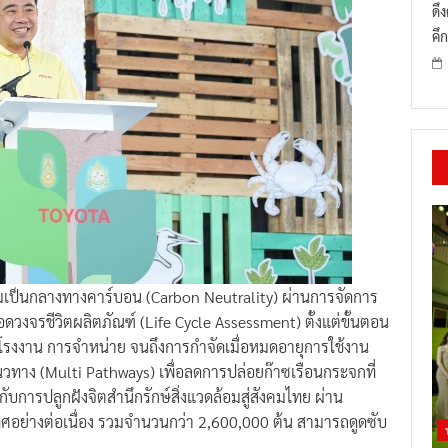
ดึ
คึก
ามเป็นกลางทางคาร์บอน (Carbon Neutrality) ผ่านการจัดการ
งจรชีวิตผลิตภัณฑ์ (Life Cycle Assessment) ตั้งแต่ขั้นตอน
รงงาน การจำหน่าย จนถึงการกำจัดเมื่อหมดอายุการใช้งาน
าง (Multi Pathways) เพื่อลดการปล่อยก๊าซเรือนกระจกที่
ับการปลูกฝังจิตสำนึกรักษ์สิ่งแวดล้อมสู่สังคมไทย ผ่าน
ระเทศอย่างต่อเนื่อง รวมจำนวนกว่า 2,600,000 ต้น สามารถดูดซับ