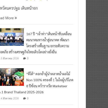
งหวัดนครปฐม เดินหน้ายก
ead More
167 ปี “เจ้าท่า”เดินหน้าขับเคลื่อน
คมนาคมทางน้ำสู่อนาคต พัฒนา
โครงสร้างพื้นฐาน ยกระดับความ
อดภัย สร้างเศรษฐกิจไทยเติบโตอย่างยั่งยืน
0
5 สิงหาคม 2026
“ดีโด้” ตอกย้ำผู้นำตลาดน้ำผลไม้
Non 100% ครองที่ 1 ในใจผู้บริโภค
8 ปีซ้อน คว้ารางวัล Marketeer
.1 Brand Thailand 2025-2026
0
4 สิงหาคม 2026