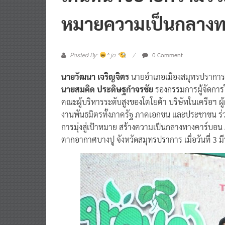
หมายความเป็นกลางท
0 Comment
Posted By:
^ jo ^
นายวัฒนา เจริญจิตร
นายอำเภอเมืองสมุทรปรากา
นายสมคิด ประดิษฐกำจรชัย
รองกรรมการผู้จัดการใ
คณะผู้บริหารระดับสูงของโตโยต้า บริษัทในเครือฯ ผ
งานพันธมิตรทั้งภาครัฐ ภาคเอกชน และประชาชน ร่วมป
การมุ่งสู่เป้าหมาย สร้างความเป็นกลางทางคาร์บอน
ตากอากาศบางปู จังหวัดสมุทรปราการ เมื่อวันที่ 3 