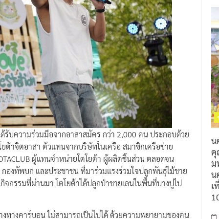
ี้ ได้รับความร่วมมือจากอาสาสมัคร กว่า 2,000 คน ประกอบด้วย
น
ต้าจิตอาสา ตัวแทนจากบริษัทในเครือ สมาชิกเครือข่าย
ค
TACLUB ผู้แทนจำหน่ายโตโยต้า ผู้ผลิตชิ้นส่วน ตลอดจน
ม
องทัพบก และประชาชน ที่มาร่วมแรงร่วมใจปลูกพันธุ์ไม้ชาย
นค
จกรรมที่ผ่านมา โตโยต้าได้ปลูกป่าชายเลนในพื้นที่บางปูไป
เท
1
นกลางทางคาร์บอน ไม่สามารถเป็นไปได้ ด้วยความพยายามของคน