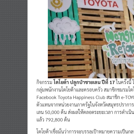
กิจกรรม
โตโยต้า ปลูกป่าชายเลน ปีที่ 17
ในครั้งน
กลุ่มพนักงานโตโยต้าและครอบครัว สมาชิกชมรมโตโย
Facebook Toyota Happiness Club สมาชิก e-TOYO
ตัวแทนจากหน่วยงานภาครัฐในจังหวัดสมุทรปราการ ก
เลน 50,000 ต้น ส่งผลให้ตลอดระยะเวลา การดำเนินกิ
แล้ว 792,800 ต้น
โตโยต้าเชื่อมั่นว่าการจะบรรลุเป้าหมายความเป็