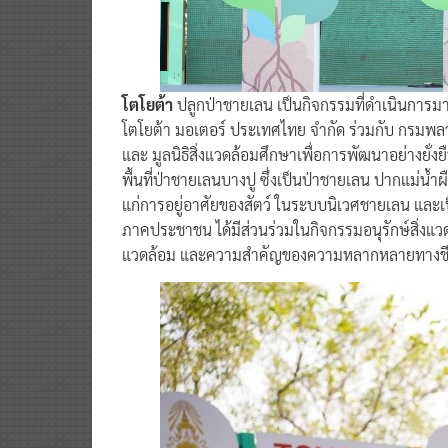
โตโยต้า
ปลูกป่าชายเลน เป็นกิจกรรมที่ดำเนินการมาอ
โตโยต้า มอเตอร์ ประเทศไทย จำกัด ร่วมกับ กรมพ
และ มูลนิธิสิ่งแวดล้อมศึกษาเพื่อการพัฒนาอย่างยั่ง
พื้นที่ป่าชายเลนบางปู ซึ่งเป็นป่าชายเลน ปากแม่น
แก่การอยู่อาศัยของสัตว์ ในระบบนิเวศชายเลน แล
ภาคประชาชน ได้มีส่วนร่วมในกิจกรรมอนุรักษ์สิ่งแว
แวดล้อม และความสำคัญของความหลากหลายทางช