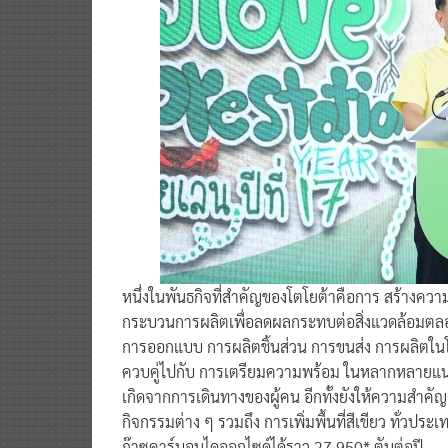
หนึ่งในพันธกิจที่สำคัญของโตโยต้าคือการ สร้างคว
กระบวนการผลิตเพื่อลดผลกระทบต่อสิ่งแวดล้อมตลอดว
การออกแบบ การผลิตชิ้นส่วน การขนส่ง การผลิตในโ
ควบคู่ไปกับ การเตรียมความพร้อม ในหลากหลายแนวท
เกิดจากการเดินทางของผู้คน อีกทั้งยังให้ความสำคัญก
กิจกรรมต่าง ๆ รวมถึง การเพิ่มพื้นที่สีเขียว ทั่วป
ก๊าซคาร์บอนไดออกไซด์ได้ราว 27,950* ตันต่อปี