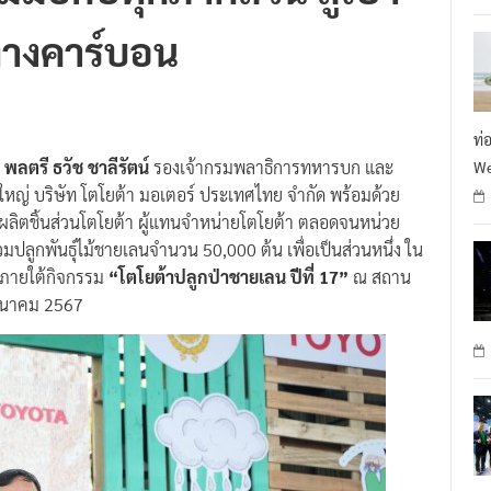
างคาร์บอน
ท่
ร
พลตรี ธวัช ชาลีรัตน์
รองเจ้ากรมพลาธิการทหารบก และ
We
หญ่ บริษัท โตโยต้า มอเตอร์ ประเทศไทย จำกัด พร้อมด้วย
ู้ผลิตชิ้นส่วนโตโยต้า ผู้แทนจำหน่ายโตโยต้า ตลอดจนหน่วย
ลูกพันธุ์ไม้ชายเลนจำนวน 50,000 ต้น เพื่อเป็นส่วนหนึ่ง ใน
 ภายใต้กิจกรรม
“โตโยต้าปลูกป่าชายเลน ปีที่ 17”
ณ สถาน
มีนาคม 2567