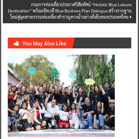
กรมการท่องเที่ยวประกาศวิสัยทัศน์ “Holistic Blue Leisure
Destination” พร้อมจัดเวที Blue Business Plan Dialogue สร้างรากฐาน
ใหม่สู่อุตสาหกรรมท่องเที่ยวสำราญทางน้ำอย่างยั่งยืนของประเทศไทย
You May Also Like