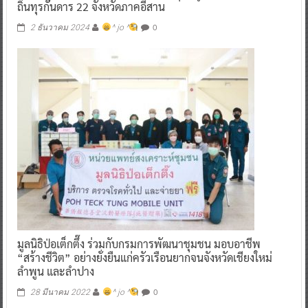
ถิ่นทุรกันดาร 22 จังหวัดภาคอีสาน
0
2 ธันวาคม 2024
^ jo ^
มูลนิธิป่อเต็กตึ๊ง ร่วมกับกรมการพัฒนาชุมชน มอบอาชีพ
“สร้างชีวิต” อย่างยั่งยืนแก่ครัวเรือนยากจนจังหวัดเชียงใหม่
ลำพูน และลำปาง
0
28 มีนาคม 2022
^ jo ^