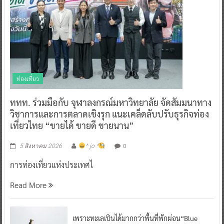
ท่องเที่ยว
ททท. ร่วมมือกับ จุฬาลงกรณ์มหาวิทยาลัย จัดสัมมนาทาง
วิชาการและการตลาดเชิงรุก แนะเคล็ดลับปรับธุรกิจท่อง
เที่ยวไทย “ขายได้ ขายดี ขายนาน”
0
5 สิงหาคม 2026
^ jo ^
การท่องเที่ยวแห่งประเทศไ
Read More
เพราะทะเลเป็นได้มากกว่าพื้นที่พักผ่อน“Blue