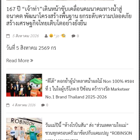
167 ปี “เจ้าท่า”เดินหน้าขับเคลื่อนคมนาคมทางน้ำสู่
อนาคต พัฒนาโครงสร้างพื้นฐาน ยกระดับความปลอดภัย
สร้างเศรษฐกิจไทยเติบโตอย่างยั่งยืน
0
5 สิงหาคม 2026
^ jo ^
วันที่ 5 สิงหาคม 2569 กร
Read More
“ดีโด้” ตอกย้ำผู้นำตลาดน้ำผลไม้ Non 100% ครอง
ที่ 1 ในใจผู้บริโภค 8 ปีซ้อน คว้ารางวัล Marketeer
No.1 Brand Thailand 2025-2026
0
4 สิงหาคม 2026
วันแม่ปีนี้ “ห้างโรบินสัน” ส่ง “ส่วนลดตามใจแม่”
ชวนทุกครอบครัวมาช้อปกับแคมเปญ “ROBINSON