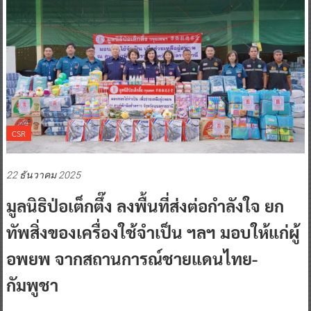
CSR
22 ธันวาคม 2025
มูลนิธิป่อเต็กตึ๊ง ลงพื้นที่ส่งต่อกำลังใจ ยก
ทัพสิ่งของเครื่องใช้จำเป็น ฯลฯ มอบให้แก่ผู้
อพยพ จากสถานการณ์ชายแดนไทย-
กัมพูชา