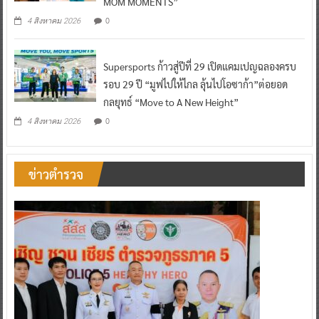
MOM MOMENTS”
0
4 สิงหาคม 2026
Supersports ก้าวสู่ปีที่ 29 เปิดแคมเปญฉลองครบ
รอบ 29 ปี “มูฟไปให้ไกล ลุ้นไปโอซาก้า”ต่อยอด
กลยุทธ์ “Move to A New Height”
0
4 สิงหาคม 2026
ข่าวตำรวจ