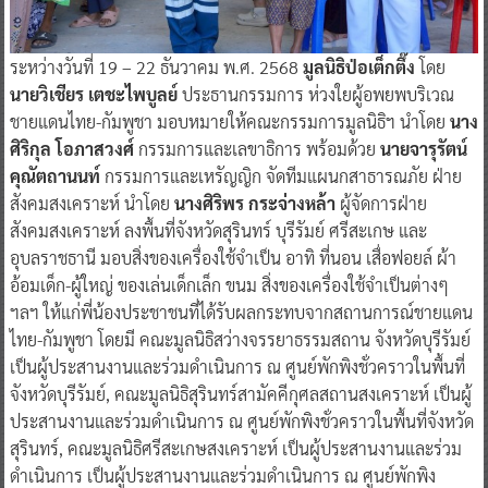
ระหว่างวันที่ 19 – 22 ธันวาคม พ.ศ. 2568
มูลนิธิป่อเต็กตึ๊ง
โดย
นายวิเชียร เตชะไพบูลย์
ประธานกรรมการ ห่วงใยผู้อพยพบริเวณ
ชายแดนไทย-กัมพูชา มอบหมายให้คณะกรรมการมูลนิธิฯ นำโดย
นาง
ศิริกุล โอภาสวงศ์
กรรมการและเลขาธิการ พร้อมด้วย
นายจารุรัตน์
คุณัตถานนท์
กรรมการและเหรัญญิก จัดทีมแผนกสาธารณภัย ฝ่าย
สังคมสงเคราะห์ นำโดย
นางศิริพร กระจ่างหล้า
ผู้จัดการฝ่าย
สังคมสงเคราะห์ ลงพื้นที่จังหวัดสุรินทร์ บุรีรัมย์ ศรีสะเกษ และ
อุบลราชธานี มอบสิ่งของเครื่องใช้จำเป็น อาทิ ที่นอน เสื่อฟอยล์ ผ้า
อ้อมเด็ก-ผู้ใหญ่ ของเล่นเด็กเล็ก ขนม สิ่งของเครื่องใช้จำเป็นต่างๆ
ฯลฯ ให้แก่พี่น้องประชาชนที่ได้รับผลกระทบจากสถานการณ์ชายแดน
ไทย-กัมพูชา โดยมี คณะมูลนิธิสว่างจรรยาธรรมสถาน จังหวัดบุรีรัมย์
เป็นผู้ประสานงานและร่วมดำเนินการ ณ ศูนย์พักพิงชั่วคราวในพื้นที่
จังหวัดบุรีรัมย์, คณะมูลนิธิสุรินทร์สามัคคีกุศลสถานสงเคราะห์ เป็นผู้
ประสานงานและร่วมดำเนินการ ณ ศูนย์พักพิงชั่วคราวในพื้นที่จังหวัด
สุรินทร์, คณะมูลนิธิศรีสะเกษสงเคราะห์ เป็นผู้ประสานงานและร่วม
ดำเนินการ เป็นผู้ประสานงานและร่วมดำเนินการ ณ ศูนย์พักพิง