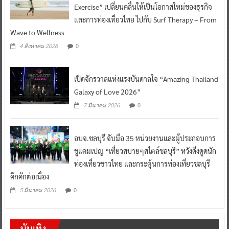
Exercise” เปลี่ยนคลื่นให้เป็นโอกาสใหม่ของธุรกิจ
และการท่องเที่ยวไทย ไปกับ Surf Therapy – From
Wave to Wellness
0
4 สิงหาคม 2026
เปิดจักรวาลแห่งแรงบันดาลใจ “Amazing Thailand
Galaxy of Love 2026”
0
7 มีนาคม 2026
อบจ.ชลบุรี จับมือ 35 หน่วยงานและผู้ประกอบการ
ชูแคมเปญ “เที่ยวสบายๆสไตล์ชลบุรี” หวังดึงดูดนัก
ท่องเที่ยวชาวไทย และกระตุ้นการท่องเที่ยวชลบุรี
คึกคักต่อเนื่อง
0
5 มีนาคม 2026
บันเทิง