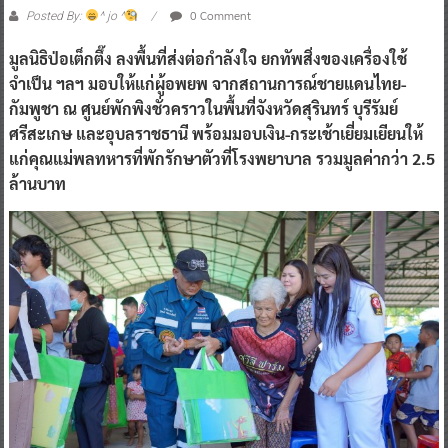
0 Comment
Posted By:
^ jo ^
มูลนิธิป่อเต็กตึ๊ง ลงพื้นที่ส่งต่อกำลังใจ ยกทัพสิ่งของเครื่องใช้
จำเป็น ฯลฯ มอบให้แก่ผู้อพยพ จากสถานการณ์ชายแดนไทย-
กัมพูชา ณ ศูนย์พักพิงชั่วคราวในพื้นที่จังหวัดสุรินทร์ บุรีรัมย์
ศรีสะเกษ และอุบลราชธานี พร้อมมอบเงิน-กระเช้าเยี่ยมเยียนให้
แก่คุณแม่พลทหารที่พักรักษาตัวที่โรงพยาบาล รวมมูลค่ากว่า 2.5
ล้านบาท