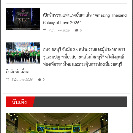
เปิดจักรวาลแห่งแรงบันดาลใจ “Amazing Thailand
Galaxy of Love 2026”
0
7 มีนาคม 2026
อบจ.ชลบุรี จับมือ 35 หน่วยงานและผู้ประกอบการ
ชูแคมเปญ “เที่ยวสบายๆสไตล์ชลบุรี” หวังดึงดูดนัก
ท่องเที่ยวชาวไทย และกระตุ้นการท่องเที่ยวชลบุรี
คึกคักต่อเนื่อง
0
5 มีนาคม 2026
บันเทิง