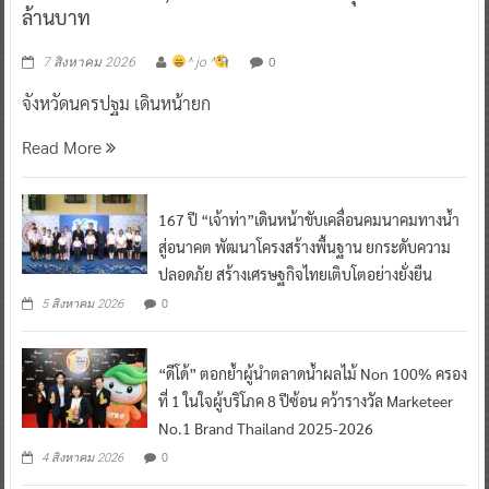
ล้านบาท
0
7 สิงหาคม 2026
^ jo ^
จังหวัดนครปฐม เดินหน้ายก
Read More
167 ปี “เจ้าท่า”เดินหน้าขับเคลื่อนคมนาคมทางน้ำ
สู่อนาคต พัฒนาโครงสร้างพื้นฐาน ยกระดับความ
ปลอดภัย สร้างเศรษฐกิจไทยเติบโตอย่างยั่งยืน
0
5 สิงหาคม 2026
“ดีโด้” ตอกย้ำผู้นำตลาดน้ำผลไม้ Non 100% ครอง
ที่ 1 ในใจผู้บริโภค 8 ปีซ้อน คว้ารางวัล Marketeer
No.1 Brand Thailand 2025-2026
0
4 สิงหาคม 2026