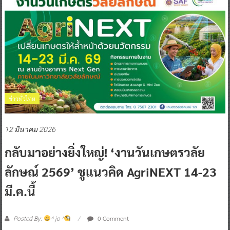
ข่าวทั่วไทย
12 มีนาคม 2026
กลับมาอย่างยิ่งใหญ่! ‘งานวันเกษตรวลัย
ลักษณ์ 2569’ ชูแนวคิด AgriNEXT 14-23
มี.ค.นี้
0 Comment
Posted By:
^ jo ^