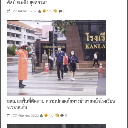
ศิลป์ อเมซิ่ง สุขสยาม”
0
27 ตุลาคม 2020
^ jo ^
สสส. ลงพื้นที่ติดตาม ความปลอดภัยทางม้าลายหน้าโรงเรียน
จ.ขอนแก่น
0
22 กันยายน 2022
^ jo ^