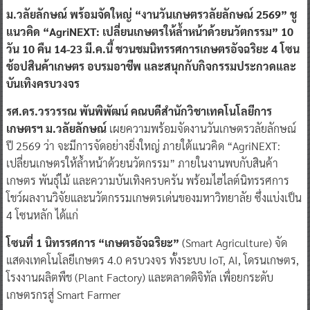
ม.วลัยลักษณ์ พร้อมจัดใหญ่ “งานวันเกษตรวลัยลักษณ์ 2569” ชู
แนวคิด “AgriNEXT: เปลี่ยนเกษตรให้ล้ำหน้าด้วยนวัตกรรม” 10
วัน 10 คืน 14-23 มี.ค.นี้ ชวนชมนิทรรศการเกษตรอัจฉริยะ 4 โซน
ช้อปสินค้าเกษตร อบรมอาชีพ และสนุกกับกิจกรรมประกวดและ
บันเทิงครบวงจร
รศ.ดร.วรวรรณ พันพิพัฒน์ คณบดีสำนักวิชาเทคโนโลยีการ
เกษตรฯ ม.วลัยลักษณ์
เผยความพร้อมจัดงานวันเกษตรวลัยลักษณ์
ปี 2569 ว่า จะมีการจัดอย่างยิ่งใหญ่ ภายใต้แนวคิด “AgriNEXT:
เปลี่ยนเกษตรให้ล้ำหน้าด้วยนวัตกรรม” ภายในงานพบกับสินค้า
เกษตร พันธุ์ไม้ และความบันเทิงครบครัน พร้อมไฮไลต์นิทรรศการ
โชว์ผลงานวิจัยและนวัตกรรมเกษตรเด่นของมหาวิทยาลัย ซึ่งแบ่งเป็น
4 โซนหลัก ได้แก่
โซนที่ 1 นิทรรศการ “เกษตรอัจฉริยะ”
(Smart Agriculture) จัด
แสดงเทคโนโลยีเกษตร 4.0 ครบวงจร ทั้งระบบ IoT, AI, โดรนเกษตร,
โรงงานผลิตพืช (Plant Factory) และตลาดดิจิทัล เพื่อยกระดับ
เกษตรกรสู่ Smart Farmer