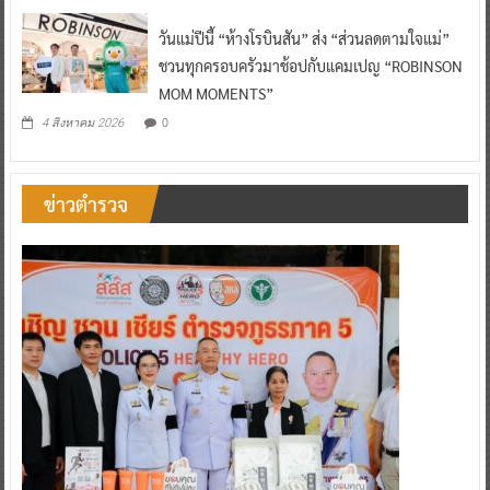
วันแม่ปีนี้ “ห้างโรบินสัน” ส่ง “ส่วนลดตามใจแม่”
ชวนทุกครอบครัวมาช้อปกับแคมเปญ “ROBINSON
MOM MOMENTS”
0
4 สิงหาคม 2026
ข่าวตำรวจ