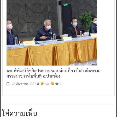
นายพิพัฒน์ รัชกิจประการ รมต.ท่องเที่ยว-กีฬา เดินทางมา
ตรวจราชการในพื้นที่ อ.ปากช่อง
0
18 ธันวาคม 2021
^ jo ^
ใส่ความเห็น