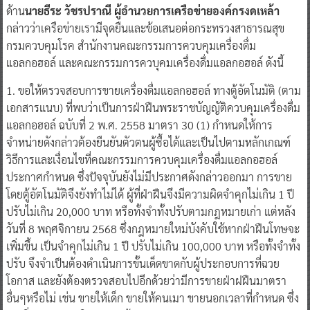
ด้าน
นายธีระ วัชรปราณี ผู้อำนวยการเครือข่ายองค์กรงดเหล้า
กล่าวว่าเครือข่ายเรามีจุดยืนและข้อเสนอต่อกระทรวงสาธารณสุข
กรมควบคุมโรค สำนักงานคณะกรรมการควบคุมเครื่องดื่ม
แอลกอฮอล์ และคณะกรรมการควบุคมเครื่องดื่มแอลกอฮอล์ ดังนี้
1. ขอให้ตรวจสอบการขายเครื่องดื่มแอลกอฮอล์ ทางตู้อัตโนมัติ (ตาม
เอกสารแนบ) ที่พบว่าเป็นการฝ่าฝืนพระราชบัญญัติควบคุมเครื่องดื่ม
แอลกอฮอล์ ฉบับที่ 2 พ.ศ. 2558 มาตรา 30 (1) กำหนดให้การ
จำหน่ายดังกล่าวต้องยืนยันตัวตนผู้ซื้อได้และเป็นไปตามหลักเกณฑ์
วิธีการและเงื่อนไขที่คณะกรรมการควบคุมเครื่องดื่มแอลกอฮอล์
ประกาศกำหนด ซึ่งปัจจุบันยังไม่มีประกาศดังกล่าวออกมา การขาย
โดยตู้อัตโนมัติจึงยังทำไม่ได้ ผู้ที่ฝ่าฝืนจึงมีความผิดจำคุกไม่เกิน 1 ปี
ปรับไม่เกิน 20,000 บาท หรือทั้งจำทั้งปรับตามกฎหมายเก่า แต่หลัง
วันที่ 8 พฤศจิกายน 2568 ซึ่งกฎหมายใหม่บังคับใช้หากฝ่าฝืนโทษจะ
เพิ่มขึ้น เป็นจำคุกไม่เกิน 1 ปี ปรับไม่เกิน 100,000 บาท หรือทั้งจำทั้ง
ปรับ จึงจำเป็นต้องดำเนินการขั้นเด็ดขาดกับผู้ประกอบการที่ฉวย
โอกาส และยังต้องตรวจสอบไปอีกด้วยว่ามีการขายฝ่าฝฝืนมาตรา
อื่นๆหรือไม่ เช่น ขายให้เด็ก ขายให้คนเมา ขายนอกเวลาที่กำหนด ซึ่ง