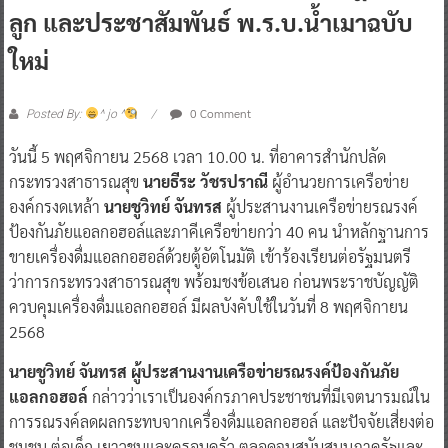
ลูก และประชาสัมพันธ์ พ.ร.บ.น้ำเมาฉบับ
ใหม่
0 Comment
Posted By:
^ jo ^
วันนี้ 5 พฤศจิกายน 2568 เวลา 10.00 น. ที่อาคารสำนักปลัด
กระทรวงสาธารณสุข
นายธีระ วัชรปราณี
ผู้อำนวยการเครือข่าย
องค์กรงดเหล้า
นายชูวิทย์ จันทรส
ผู้ประสานงานเครือข่ายรณรงค์
ป้องกันภัยแอลกอฮอล์และภาคีเครือข่ายกว่า 40 คน นำหลักฐานการ
ขายเครื่องดื่มแอลกอฮอล์ด้วยตู้อัตโนมัติ เข้าร้องเรียนต่อรัฐมนตรี
ว่าการกระทรวงสาธารณสุข พร้อมชงข้อเสนอ ก่อนพระราชบัญญัติ
ควบคุมเครื่องดื่มแอลกอฮอล์ มีผลบังคับใช้ในวันที่ 8 พฤศจิกายน
2568
นายชูวิทย์ จันทรส ผู้ประสานงานเครือข่ายรณรงค์ป้องกันภัย
แอลกอฮอล์
กล่าวว่าเราเป็นองค์กรภาคประชาชนที่มีเจตนารมณ์ใน
การรณรงค์ลดผลกระทบจากเครื่องดื่มแอลกอฮอล์ และปัจจัยเสี่ยงต่อ
ชุมชน ต่อเด็ก เยาวชนและครอบครัว ตลอดจนสนับสนุนภาครัฐและ