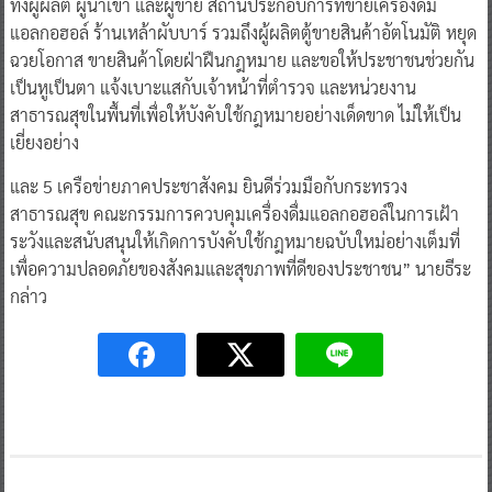
ทั้งผู้ผลิต ผู้นำเข้า และผู้ขาย สถานประกอบการที่ขายเครื่องดื่ม
แอลกอฮอล์ ร้านเหล้าผับบาร์ รวมถึงผู้ผลิตตู้ขายสินค้าอัตโนมัติ หยุด
ฉวยโอกาส ขายสินค้าโดยฝ่าฝืนกฎหมาย และขอให้ประชาชนช่วยกัน
เป็นหูเป็นตา แจ้งเบาะแสกับเจ้าหน้าที่ตำรวจ และหน่วยงาน
สาธารณสุขในพื้นที่เพื่อให้บังคับใช้กฎหมายอย่างเด็ดขาด ไม่ให้เป็น
เยี่ยงอย่าง
และ 5 เครือข่ายภาคประชาสังคม ยินดีร่วมมือกับกระทรวง
สาธารณสุข คณะกรรมการควบคุมเครื่องดื่มแอลกอฮอล์ในการเฝ้า
ระวังและสนับสนุนให้เกิดการบังคับใช้กฎหมายฉบับใหม่อย่างเต็มที่
เพื่อความปลอดภัยของสังคมและสุขภาพที่ดีของประชาชน” นายธีระ
กล่าว