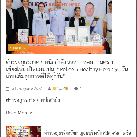
ข่าวตำรวจ
ตำรวจภูธรภาค 5 ผนึกกำลัง สสส. – สคล. – สคร.1
เชียงใหม่ เปิดแคมเปญ “Police 5 Healthy Hero : 90 วัน
เก็บแต้มสุขภาพดีได้ทุกวัน”
0
31 กรกฎาคม 2026
^ jo ^
ตำรวจภูธรภาค 5 ผนึกกำลัง
Read More
ตำรวจภูธรจังหวัดกาญจนบุรี ผนึก สสส.-สคล. เครือ