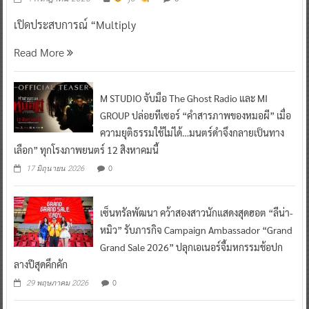
เปิดประสบการณ์ “Multiply
Read More
M STUDIO จับมือ The Ghost Radio และ MI
GROUP ปล่อยทีเซอร์ “คำสารภาพของหมอผี” เมื่อ
ความยุติธรรมใช้ไม่ได้…มนตร์ดำจึงกลายเป็นทาง
เลือก” ทุกโรงภาพยนตร์ 12 สิงหาคมนี้
0
17 มิถุนายน 2026
เซ็นทรัลพัฒนา คว้าสองสาวนักแสดงสุดฮอต “ลีน่า-
หมิว” รับภารกิจ Campaign Ambassador “Grand
Grand Sale 2026” ปลุกเอเนอร์จี้มหกรรมช้อปก
ลางปีสุดคึกคัก
0
29 พฤษภาคม 2026