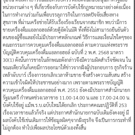
หน่วยงานต่าง ๆ ที่เกี่ยวข้องกับการบังคับใช้กฎหมายมาอย่างต่อเนื่อง
ในการทำงานร่วมกันเพื่อบรรลุภารกิจในการลดปัจจัยเสี่ยงทาง
สุขภาพ ที่ผ่านเครือข่ายได้รับเรื่องร้องเรียนจากสมาชิก พบว่ามีการ
ขายเครื่องดื่มแอลกอฮอล์ด้วยตู้อัตโนมัติ ทั้งที่ยังไม่สามารถยืนยันตัว
ตนของผู้ซื้อและยังไม่มีประกาศหลักเกณฑ์ วิธีการและเงื่อนไขใดๆของ
คณะกรรมการควบคุมเครื่องดื่มแอลกอฮอล์ ตามความแห่งพระราช
บัญญัติควบคุมเครื่องดื่มแอลกอฮอล์ ฉบับที่ 2 พ.ศ. 2568 มาตรา
30(1) ดังนั้นการขายในลักษณะดังกล่าวจึงมีความผิดสำเร็จชัดเจน ใน
ขณะเดียวกันก็เคยมีการออกมาให้ข่าวจากฝั่งผู้ประกอบการ ธุรกิจร้าน
เหล้าผับบาร์ เรื่องการยกเลิกเวลาห้ามขาย ซึ่งสร้างความสับสน สร้าง
ความเข้าใจผิดให้ประชาชนอย่างมาก เพราะตามพระราชบัญญัติ
ควบคุมเครื่องดื่มแอลกอฮอล์ พ.ศ. 2551 ยังคงมีประกาศสำนักนายก
รัฐมนตรี กำหนดช่วงเวลาขาย 11.00-14.00 น.และ 17.00-24.00 น.
บังคับใช้อยู่ แม้พ.ร.บ.ฉบับใหม่ได้ยกเลิก ประกาศคณะปฏิวัติที่ 253
เรื่องเวลาขายแล้วก็จริง แต่ประกาศสำนักนายกฯฉบับเดิมยังคงอยู่ มี
ผลบังคับใช้เช่นเดิมการให้ข้อมูลผิดๆจากฝั่งธุรกิจ จึงเป็นการกระทำที่
ไม่ถูกต้อง ทำไปเพื่อผลประโยชน์ตัวเองทั้งสิ้น