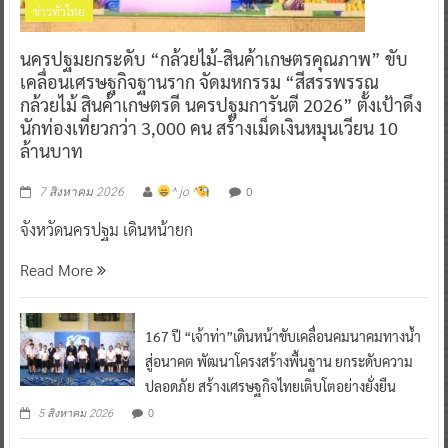
ข่าวทั่วไทย
นครปฐมยกระดับ “กล้วยไม้-สินค้าเกษตรคุณภาพ” ขับ
เคลื่อนเศรษฐกิจฐานราก จัดมหกรรม “สีสรรพรรณ
กล้วยไม้ สินค้าเกษตรดี นครปฐมการันตี 2026” ตั้งเป้าดึง
นักท่องเที่ยวกว่า 3,000 คน สร้างเม็ดเงินหมุนเวียน 10
ล้านบาท
0
7 สิงหาคม 2026
^ jo ^
จังหวัดนครปฐม เดินหน้ายก
Read More
167 ปี “เจ้าท่า”เดินหน้าขับเคลื่อนคมนาคมทางน้ำ
สู่อนาคต พัฒนาโครงสร้างพื้นฐาน ยกระดับความ
ปลอดภัย สร้างเศรษฐกิจไทยเติบโตอย่างยั่งยืน
0
5 สิงหาคม 2026