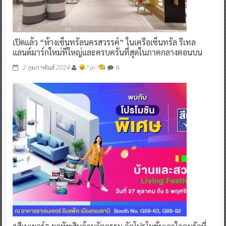
เปิดแล้ว “ห้างเซ็นทรัลนครสวรรค์” ในเครือเซ็นทรัล รีเทล
แลนด์มาร์กใหม่ที่ใหญ่และครบครันที่สุดในภาคกลางตอนบน
0
2 กุมภาพันธ์ 2024
^ jo ^