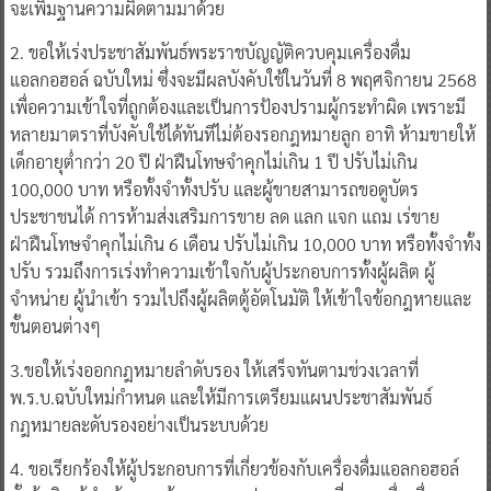
จะเพิ่มฐานความผิดตามมาด้วย
2. ขอให้เร่งประชาสัมพันธ์พระราชบัญญัติควบคุมเครื่องดื่ม
แอลกอฮอล์ ฉบับใหม่ ซึ่งจะมีผลบังคับใช้ในวันที่ 8 พฤศจิกายน 2568
เพื่อความเข้าใจที่ถูกต้องและเป็นการป้องปรามผู้กระทำผิด เพราะมี
หลายมาตราที่บังคับใช้ได้ทันทีไม่ต้องรอกฎหมายลูก อาทิ ห้ามขายให้
เด็กอายุต่ำกว่า 20 ปี ฝ่าฝืนโทษจำคุกไม่เกิน 1 ปี ปรับไม่เกิน
100,000 บาท หรือทั้งจำทั้งปรับ และผู้ขายสามารถขอดูบัตร
ประชาชนได้ การห้ามส่งเสริมการขาย ลด แลก แจก แถม เร่ขาย
ฝ่าฝืนโทษจำคุกไม่เกิน 6 เดือน ปรับไม่เกิน 10,000 บาท หรือทั้งจำทั้ง
ปรับ รวมถึงการเร่งทำความเข้าใจกับผู้ประกอบการทั้งผู้ผลิต ผู้
จำหน่าย ผู้นำเข้า รวมไปถึงผู้ผลิตตู้อัตโนมัติ ให้เข้าใจข้อกฎหายและ
ขั้นตอนต่างๆ
3.ขอให้เร่งออกกฎหมายลำดับรอง ให้เสร็จทันตามช่วงเวลาที่
พ.ร.บ.ฉบับใหม่กำหนด และให้มีการเตรียมแผนประชาสัมพันธ์
กฎหมายละดับรองอย่างเป็นระบบด้วย
4. ขอเรียกร้องให้ผู้ประกอบการที่เกี่ยวข้องกับเครื่องดื่มแอลกอฮอล์