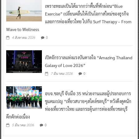
เพราะทะเลเป็นได้มากกว่าพื้นที่พักผ่อน“Blue
Exercise” เปลี่ยนคลื่นให้เป็นโอกาสใหม่ของธุรกิจ
และการท่องเที่ยวไทย ไปกับ Surf Therapy – From
Wave to Wellness
0
4 สิงหาคม 2026
เปิดจักรวาลแห่งแรงบันดาลใจ “Amazing Thailand
Galaxy of Love 2026”
0
7 มีนาคม 2026
อบจ.ชลบุรี จับมือ 35 หน่วยงานและผู้ประกอบการ
ชูแคมเปญ “เที่ยวสบายๆสไตล์ชลบุรี” หวังดึงดูดนัก
ท่องเที่ยวชาวไทย และกระตุ้นการท่องเที่ยวชลบุรี
คึกคักต่อเนื่อง
0
5 มีนาคม 2026