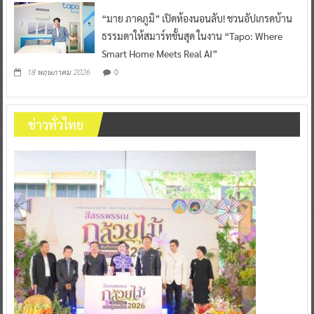
“มาย ภาคภูมิ” เปิดห้องนอนลับ! ชวนอัปเกรดบ้าน
ธรรมดาให้สมาร์ทขั้นสุด ในงาน “Tapo: Where
Smart Home Meets Real AI”
0
18 พฤษภาคม 2026
ข่าวทั่วไทย