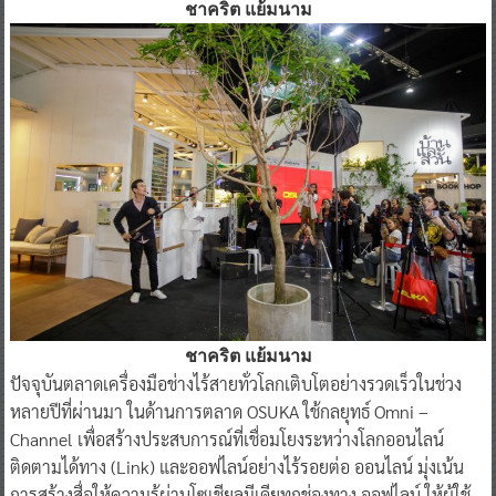
ชาคริต แย้มนาม
ชาคริต แย้มนาม
ปัจจุบันตลาดเครื่องมือช่างไร้สายทั่วโลกเติบโตอย่างรวดเร็วในช่วง
หลายปีที่ผ่านมา ในด้านการตลาด OSUKA ใช้กลยุทธ์ Omni –
Channel เพื่อสร้างประสบการณ์ที่เชื่อมโยงระหว่างโลกออนไลน์
ติดตามได้ทาง (Link) และออฟไลน์อย่างไร้รอยต่อ ออนไลน์ มุ่งเน้น
การสร้างสื่อให้ความรู้ผ่านโซเชียลมีเดียทุกช่องทาง ออฟไลน์ ให้ผู้ใช้