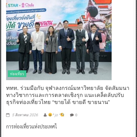
ท่องเที่ยว
ททท. ร่วมมือกับ จุฬาลงกรณ์มหาวิทยาลัย จัดสัมมนา
ทางวิชาการและการตลาดเชิงรุก แนะเคล็ดลับปรับ
ธุรกิจท่องเที่ยวไทย “ขายได้ ขายดี ขายนาน”
0
5 สิงหาคม 2026
^ jo ^
การท่องเที่ยวแห่งประเทศไ