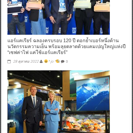
แอร์แคเรียร์ ฉลองครบรอบ 120 ปี ตอกย้ำเบอร์หนึ่งด้าน
นวัตกรรมความเย็น พร้อมลุยตลาดด้วยแคมเปญใหญ่แห่งปี
“เซฟค่าไฟ แค่ใช้แอร์แคเรียร์”
0
28 ตุลาคม 2022
^ jo ^