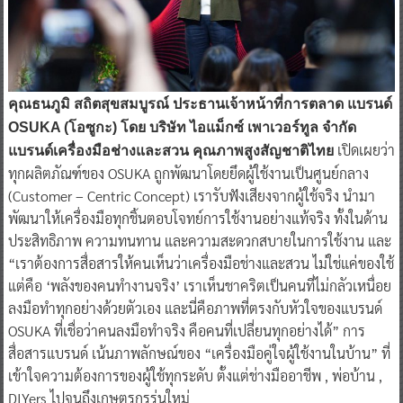
คุณธนภูมิ สถิตสุขสมบูรณ์ ประธานเจ้าหน้าที่การตลาด แบรนด์
OSUKA (โอซูกะ) โดย บริษัท ไอแม็กซ์ เพาเวอร์ทูล จำกัด
เปิดเผยว่า
แบรนด์เครื่องมือช่างและสวน คุณภาพสูงสัญชาติไทย
ทุกผลิตภัณฑ์ของ OSUKA ถูกพัฒนาโดยยึดผู้ใช้งานเป็นศูนย์กลาง
(Customer – Centric Concept) เรารับฟังเสียงจากผู้ใช้จริง นำมา
พัฒนาให้เครื่องมือทุกชิ้นตอบโจทย์การใช้งานอย่างแท้จริง ทั้งในด้าน
ประสิทธิภาพ ความทนทาน และความสะดวกสบายในการใช้งาน และ
“เราต้องการสื่อสารให้คนเห็นว่าเครื่องมือช่างและสวน ไม่ใช่แค่ของใช้
แต่คือ ‘พลังของคนทำงานจริง’ เราเห็นชาคริตเป็นคนที่ไม่กลัวเหนื่อย
ลงมือทำทุกอย่างด้วยตัวเอง และนี่คือภาพที่ตรงกับหัวใจของแบรนด์
OSUKA ที่เชื่อว่าคนลงมือทำจริง คือคนที่เปลี่ยนทุกอย่างได้” การ
สื่อสารแบรนด์ เน้นภาพลักษณ์ของ “เครื่องมือคู่ใจผู้ใช้งานในบ้าน” ที่
เข้าใจความต้องการของผู้ใช้ทุกระดับ ตั้งแต่ช่างมืออาชีพ , พ่อบ้าน ,
DIYers ไปจนถึงเกษตรกรรุ่นใหม่