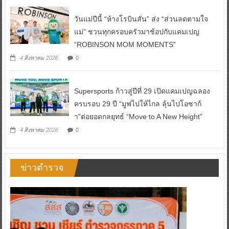
วันแม่ปีนี้ “ห้างโรบินสัน” ส่ง “ส่วนลดตามใจ
แม่” ชวนทุกครอบครัวมาช้อปกับแคมเปญ
“ROBINSON MOM MOMENTS”
0
4 สิงหาคม 2026
Supersports ก้าวสู่ปีที่ 29 เปิดแคมเปญฉลอง
ครบรอบ 29 ปี “มูฟไปให้ไกล ลุ้นไปโอซาก้
า”ต่อยอดกลยุทธ์ “Move to A New Height”
0
4 สิงหาคม 2026
ข่าวตำรวจ