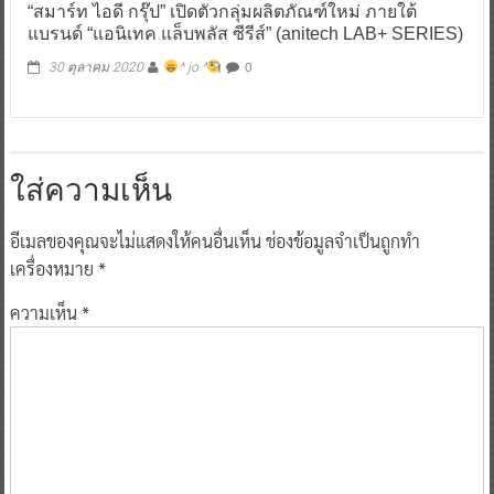
“สมาร์ท ไอดี กรุ๊ป” เปิดตัวกลุ่มผลิตภัณฑ์ใหม่ ภายใต้
แบรนด์ “แอนิเทค แล็บพลัส ซีรีส์” (anitech LAB+ SERIES)
0
30 ตุลาคม 2020
^ jo ^
ใส่ความเห็น
อีเมลของคุณจะไม่แสดงให้คนอื่นเห็น
ช่องข้อมูลจำเป็นถูกทำ
เครื่องหมาย
*
ความเห็น
*