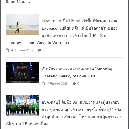
Read More
เพราะทะเลเป็นได้มากกว่าพื้นที่พักผ่อน“Blue
Exercise” เปลี่ยนคลื่นให้เป็นโอกาสใหม่ของ
ธุรกิจและการท่องเที่ยวไทย ไปกับ Surf
Therapy – From Wave to Wellness
0
4 สิงหาคม 2026
เปิดจักรวาลแห่งแรงบันดาลใจ “Amazing
Thailand Galaxy of Love 2026”
0
7 มีนาคม 2026
อบจ.ชลบุรี จับมือ 35 หน่วยงานและผู้ประกอบ
การ ชูแคมเปญ “เที่ยวสบายๆสไตล์ชลบุรี” หวัง
ดึงดูดนักท่องเที่ยวชาวไทย และกระตุ้นการท่อง
เที่ยวชลบุรีคึกคักต่อเนื่อง