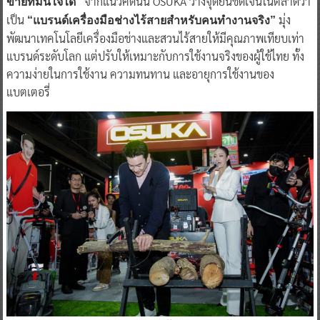
จากแนวคิดนั้น OSUKA วางจุดยืนชัดเจนในตลาดว่า
ขายที่มั่นใจได้”
เป็น
มุ่ง
“แบรนด์เครื่องมือช่างไร้สายสำหรับคนทำงานจริง”
พัฒนาเทคโนโลยีเครื่องมือช่างและสวนไร้สายให้มีคุณภาพเทียบเท่า
แบรนด์ระดับโลก แต่ปรับให้เหมาะกับการใช้งานจริงของผู้ใช้ไทย ทั้ง
ความง่ายในการใช้งาน ความทนทาน และอายุการใช้งานของ
แบตเตอรี่