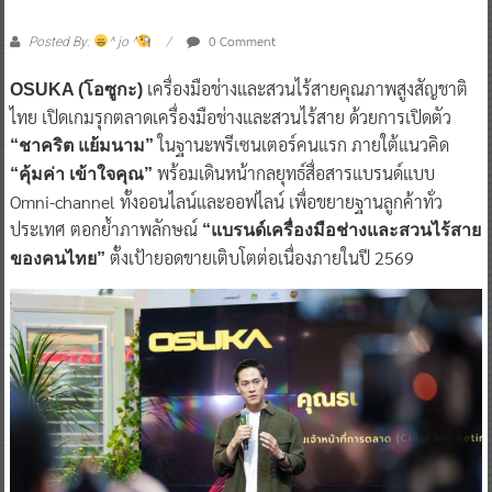
0 Comment
Posted By:
^ jo ^
เครื่องมือช่างและสวนไร้สายคุณภาพสูงสัญชาติ
OSUKA (โอซูกะ)
ไทย เปิดเกมรุกตลาดเครื่องมือช่างและสวนไร้สาย ด้วยการเปิดตัว
ในฐานะพรีเซนเตอร์คนแรก ภายใต้แนวคิด
“ชาคริต แย้มนาม”
พร้อมเดินหน้ากลยุทธ์สื่อสารแบรนด์แบบ
“คุ้มค่า เข้าใจคุณ”
Omni-channel ทั้งออนไลน์และออฟไลน์ เพื่อขยายฐานลูกค้าทั่ว
ประเทศ ตอกย้ำภาพลักษณ์
“แบรนด์เครื่องมือช่างและสวนไร้สาย
ตั้งเป้ายอดขายเติบโตต่อเนื่องภายในปี 2569
ของคนไทย”