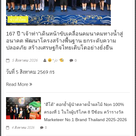
ข่าวทั่วไทย
167 ปี “เจ้าท่า”เดินหน้าขับเคลื่อนคมนาคมทางน้ำสู่
อนาคต พัฒนาโครงสร้างพื้นฐาน ยกระดับความ
ปลอดภัย สร้างเศรษฐกิจไทยเติบโตอย่างยั่งยืน
0
5 สิงหาคม 2026
^ jo ^
วันที่ 5 สิงหาคม 2569 กร
Read More
“ดีโด้” ตอกย้ำผู้นำตลาดน้ำผลไม้ Non 100%
ครองที่ 1 ในใจผู้บริโภค 8 ปีซ้อน คว้ารางวัล
Marketeer No.1 Brand Thailand 2025-2026
0
4 สิงหาคม 2026