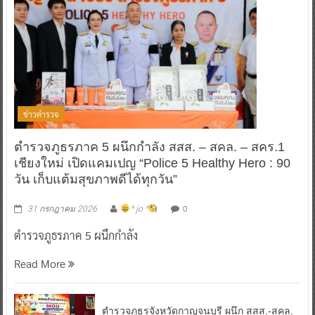
ข่าวตำรวจ
ตำรวจภูธรภาค 5 ผนึกกำลัง สสส. – สคล. – สคร.1
เชียงใหม่ เปิดแคมเปญ “Police 5 Healthy Hero : 90
วัน เก็บแต้มสุขภาพดีได้ทุกวัน”
0
31 กรกฎาคม 2026
^ jo ^
ตำรวจภูธรภาค 5 ผนึกกำลัง
Read More
ตำรวจภูธรจังหวัดกาญจนบุรี ผนึก สสส.-สคล.