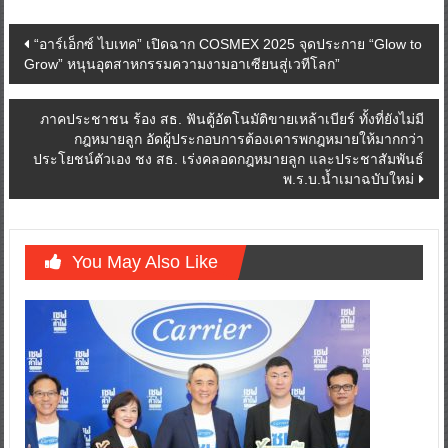
Post
“อาร์เอ็กซ์ ไบเทค” เปิดฉาก COSMEX 2025 จุดประกาย “Glow to
Grow” หนุนอุตสาหกรรมความงามอาเซียนสู่เวทีโลก”
navigation
ภาคประชาชน ร้อง สธ. ฟันตู้อัตโนมัติขายเหล้าเบียร์ ทั้งที่ยังไม่มี
กฎหมายลูก อัดผู้ประกอบการต้องเคารพกฎหมายให้มากกว่า
ประโยชน์ตัวเอง ชง สธ. เร่งคลอดกฎหมายลูก และประชาสัมพันธ์
พ.ร.บ.น้ำเมาฉบับใหม่
You May Also Like