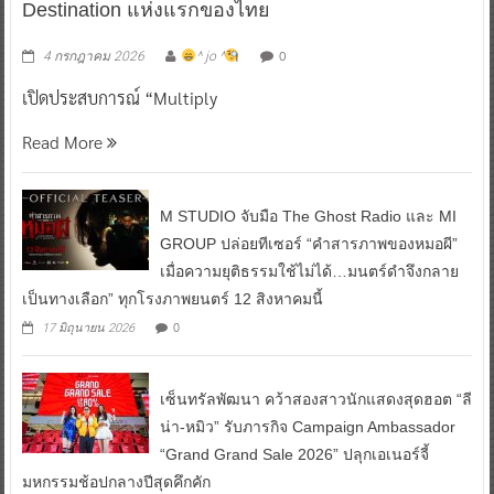
Destination แห่งแรกของไทย
0
4 กรกฎาคม 2026
^ jo ^
เปิดประสบการณ์ “Multiply
Read More
M STUDIO จับมือ The Ghost Radio และ MI
GROUP ปล่อยทีเซอร์ “คำสารภาพของหมอผี”
เมื่อความยุติธรรมใช้ไม่ได้…มนตร์ดำจึงกลาย
เป็นทางเลือก” ทุกโรงภาพยนตร์ 12 สิงหาคมนี้
0
17 มิถุนายน 2026
เซ็นทรัลพัฒนา คว้าสองสาวนักแสดงสุดฮอต “ลี
น่า-หมิว” รับภารกิจ Campaign Ambassador
“Grand Grand Sale 2026” ปลุกเอเนอร์จี้
มหกรรมช้อปกลางปีสุดคึกคัก