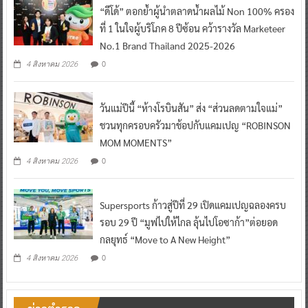
“ดีโด้” ตอกย้ำผู้นำตลาดน้ำผลไม้ Non 100% ครอง
ที่ 1 ในใจผู้บริโภค 8 ปีซ้อน คว้ารางวัล Marketeer
No.1 Brand Thailand 2025-2026
0
4 สิงหาคม 2026
วันแม่ปีนี้ “ห้างโรบินสัน” ส่ง “ส่วนลดตามใจแม่”
ชวนทุกครอบครัวมาช้อปกับแคมเปญ “ROBINSON
MOM MOMENTS”
0
4 สิงหาคม 2026
Supersports ก้าวสู่ปีที่ 29 เปิดแคมเปญฉลองครบ
รอบ 29 ปี “มูฟไปให้ไกล ลุ้นไปโอซาก้า”ต่อยอด
กลยุทธ์ “Move to A New Height”
0
4 สิงหาคม 2026