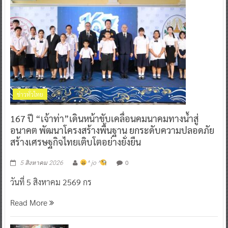
ข่าวทั่วไทย
167 ปี “เจ้าท่า”เดินหน้าขับเคลื่อนคมนาคมทางน้ำสู่
อนาคต พัฒนาโครงสร้างพื้นฐาน ยกระดับความปลอดภัย
สร้างเศรษฐกิจไทยเติบโตอย่างยั่งยืน
0
5 สิงหาคม 2026
^ jo ^
วันที่ 5 สิงหาคม 2569 กร
Read More