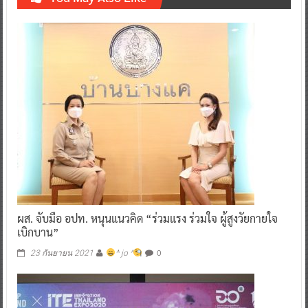
ผส. จับมือ อปท. หนุนแนวคิด “ร่วมแรง ร่วมใจ ผู้สูงวัยกายใจ
เบิกบาน”
0
23 กันยายน 2021
^ jo ^