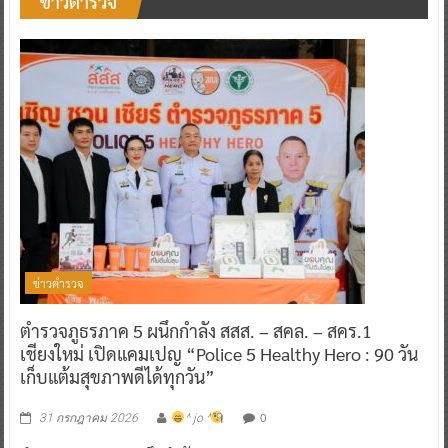
ข่าวตำรวจ
ข่าวตำรวจ
ตำรวจภูธรภาค 5 ผนึกกำลัง สสส. – สคล. – สคร.1
เชียงใหม่ เปิดแคมเปญ “Police 5 Healthy Hero : 90 วัน
เก็บแต้มสุขภาพดีได้ทุกวัน”
0
31 กรกฎาคม 2026
^ jo ^