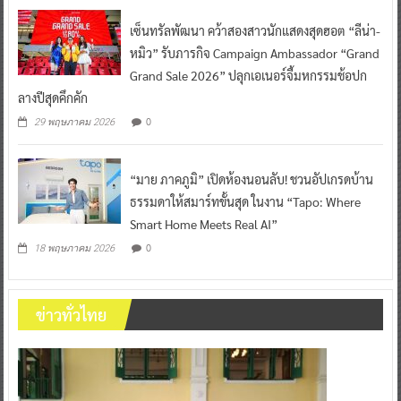
เซ็นทรัลพัฒนา คว้าสองสาวนักแสดงสุดฮอต “ลีน่า-
หมิว” รับภารกิจ Campaign Ambassador “Grand
Grand Sale 2026” ปลุกเอเนอร์จี้มหกรรมช้อปก
ลางปีสุดคึกคัก
0
29 พฤษภาคม 2026
“มาย ภาคภูมิ” เปิดห้องนอนลับ! ชวนอัปเกรดบ้าน
ธรรมดาให้สมาร์ทขั้นสุด ในงาน “Tapo: Where
Smart Home Meets Real AI”
0
18 พฤษภาคม 2026
ข่าวทั่วไทย