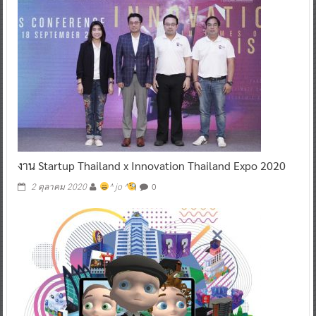
งาน Startup Thailand x Innovation Thailand Expo 2020
0
2 ตุลาคม 2020
^ jo ^