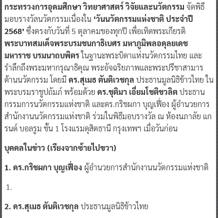
กระทรวงการอุดมศึกษา วิทยาศาสตร์ วิจัยและนวัตกรรม
จัดพิธี
มอบรางวัลนวัตกรรมเนื่องใน
‘วันนวัตกรรมแห่งชาติ ประจำปี
2568’
ซึ่งตรงกับวันที่ 5 ตุลาคมของทุกปี เพื่อเทิดพระเกียรติ
พระบาทสมเด็จพระบรมชนกาธิเบศร มหาภูมิพลอดุลยเดช
มหาราช บรมนาถบพิตร
ในฐานะพระบิดาแห่งนวัตกรรมไทย และ
รำลึกถึงพระมหากรุณาธิคุณ พระอัจฉริยภาพและพระปรีชาสามาร
ด้านนวัตกรรม โดยมี
ดร.สุเมธ ตันติเวชกุล
ประธานมูลนิธิข้าวไทย ใน
พระบรมราชูปถัมภ์ พร้อมด้วย
ดร.ชุติมา เอี่ยมโชติชวลิต
ประธาน
กรรมการนวัตกรรมแห่งชาติ และดร.กริชผกา บุญเฟื่อง ผู้อำนวยการ
สำนักงานนวัตกรรมแห่งชาติ ร่วมในพิธีมอบรางวัล ณ ห้องนภาลัย แก
รนด์ บอลรูม ชั้น 1 โรงแรมดุสิตธานี กรุงเทพฯ เมื่อวันก่อน
บุคคลในข่าว (เรียงจากซ้ายไปขวา)
1. ดร.กริชผกา บุญเฟื่อง
ผู้อำนวยการสำนักงานนวัตกรรมแห่งชาติ
2. ดร.สุเมธ ตันติเวชกุล
ประธานมูลนิธิข้าวไทย