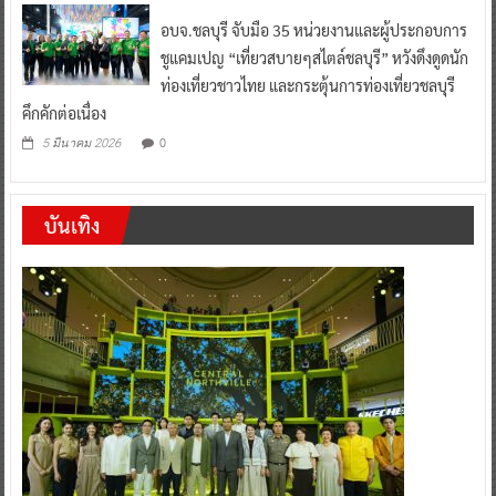
อบจ.ชลบุรี จับมือ 35 หน่วยงานและผู้ประกอบการ
ชูแคมเปญ “เที่ยวสบายๆสไตล์ชลบุรี” หวังดึงดูดนัก
ท่องเที่ยวชาวไทย และกระตุ้นการท่องเที่ยวชลบุรี
คึกคักต่อเนื่อง
0
5 มีนาคม 2026
บันเทิง