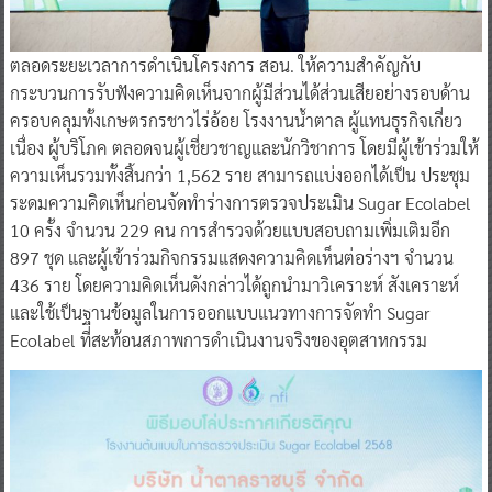
ตลอดระยะเวลาการดำเนินโครงการ สอน. ให้ความสำคัญกับ
กระบวนการรับฟังความคิดเห็นจากผู้มีส่วนได้ส่วนเสียอย่างรอบด้าน
ครอบคลุมทั้งเกษตรกรชาวไร่อ้อย โรงงานน้ำตาล ผู้แทนธุรกิจเกี่ยว
เนื่อง ผู้บริโภค ตลอดจนผู้เชี่ยวชาญและนักวิชาการ โดยมีผู้เข้าร่วมให้
ความเห็นรวมทั้งสิ้นกว่า 1,562 ราย สามารถแบ่งออกได้เป็น ประชุม
ระดมความคิดเห็นก่อนจัดทำร่างการตรวจประเมิน Sugar Ecolabel
10 ครั้ง จำนวน 229 คน การสำรวจด้วยแบบสอบถามเพิ่มเติมอีก
897 ชุด และผู้เข้าร่วมกิจกรรมแสดงความคิดเห็นต่อร่างฯ จำนวน
436 ราย โดยความคิดเห็นดังกล่าวได้ถูกนำมาวิเคราะห์ สังเคราะห์
และใช้เป็นฐานข้อมูลในการออกแบบแนวทางการจัดทำ Sugar
Ecolabel ที่สะท้อนสภาพการดำเนินงานจริงของอุตสาหกรรม