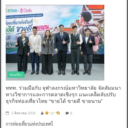
ท่องเที่ยว
ททท. ร่วมมือกับ จุฬาลงกรณ์มหาวิทยาลัย จัดสัมมนา
ทางวิชาการและการตลาดเชิงรุก แนะเคล็ดลับปรับ
ธุรกิจท่องเที่ยวไทย “ขายได้ ขายดี ขายนาน”
0
5 สิงหาคม 2026
^ jo ^
การท่องเที่ยวแห่งประเทศไ