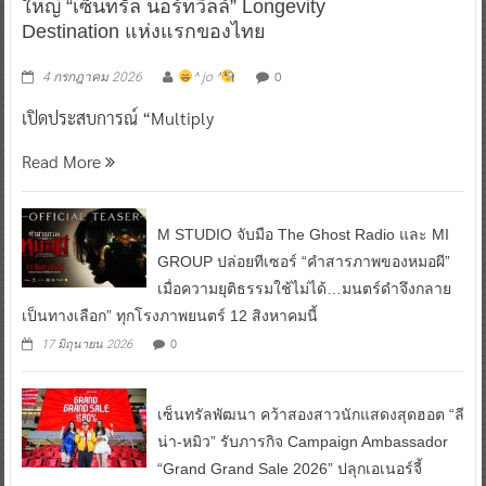
ใหญ่ “เซ็นทรัล นอร์ทวิลล์” Longevity
Destination แห่งแรกของไทย
0
4 กรกฎาคม 2026
^ jo ^
เปิดประสบการณ์ “Multiply
Read More
M STUDIO จับมือ The Ghost Radio และ MI
GROUP ปล่อยทีเซอร์ “คำสารภาพของหมอผี”
เมื่อความยุติธรรมใช้ไม่ได้…มนตร์ดำจึงกลาย
เป็นทางเลือก” ทุกโรงภาพยนตร์ 12 สิงหาคมนี้
0
17 มิถุนายน 2026
เซ็นทรัลพัฒนา คว้าสองสาวนักแสดงสุดฮอต “ลี
น่า-หมิว” รับภารกิจ Campaign Ambassador
“Grand Grand Sale 2026” ปลุกเอเนอร์จี้