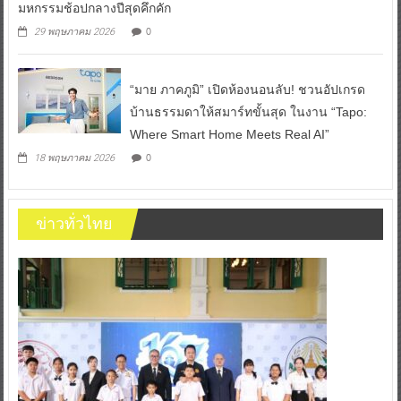
มหกรรมช้อปกลางปีสุดคึกคัก
0
29 พฤษภาคม 2026
“มาย ภาคภูมิ” เปิดห้องนอนลับ! ชวนอัปเกรด
บ้านธรรมดาให้สมาร์ทขั้นสุด ในงาน “Tapo:
Where Smart Home Meets Real AI”
0
18 พฤษภาคม 2026
ข่าวทั่วไทย