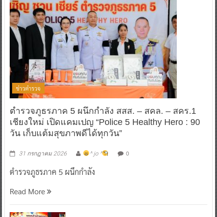
ข่าวตำรวจ
ตำรวจภูธรภาค 5 ผนึกกำลัง สสส. – สคล. – สคร.1
เชียงใหม่ เปิดแคมเปญ “Police 5 Healthy Hero : 90
วัน เก็บแต้มสุขภาพดีได้ทุกวัน”
0
31 กรกฎาคม 2026
^ jo ^
ตำรวจภูธรภาค 5 ผนึกกำลัง
Read More