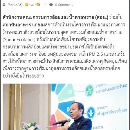
0 Comment
Posted By:
^ jo ^
ร่วมกับ
สำนักงานคณะกรรมการอ้อยและน้ำตาลทราย (สอน.)
แถลงผลการดำเนินงานโครงการพัฒนาแนวทางการ
สถาบันอาหาร
รับรองฉลากสิ่งแวดล้อมในระบบอุตสาหกรรมอ้อยและน้ำตาลทราย
(Sugar Ecolabel) หวังเป็นกลไกเชิงนโยบายที่มุ่งยกระดับ
กระบวนการผลิตอ้อยและน้ำตาลของประเทศให้เป็นมิตรต่อสิ่ง
แวดล้อม ลดการเผาอ้อย ลดฝุ่นละอองขนาดเล็ก PM 2.5 และส่งเสริม
การใช้ทรัพยากรอย่างมีประสิทธิภาพ ตามแนวคิดเศรษฐกิจหมุนเวียน
เพื่อวางรากฐานการพัฒนาอุตสาหกรรมอ้อยและน้ำตาลทรายไทย
อย่างยั่งยืนในระยะยาว