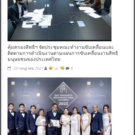
คุ้มครองสิทธิฯ จัดประชุมคณะทำงานขับเคลื่อนและ
ติดตามการดำเนินงานตามแผนการขับเคลื่อนงานสิทธิ
มนุษยชนของประเทศไทย
0
23 กรกฎาคม 2021
^ jo ^