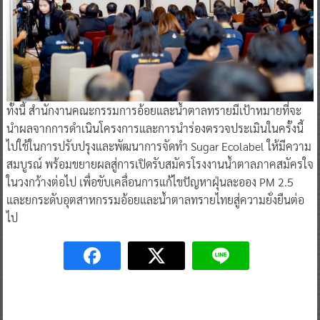
ทั้งนี้ สำนักงานคณะกรรมการอ้อยและน้ำตาลทรายมีเป้าหมายที่จะ
นำผลจากการดำเนินโครงการและการนำร่องตรวจประเมินในครั้งนี้
ไปใช้ในการปรับปรุงและพัฒนาการจัดทำ Sugar Ecolabel ให้มีความ
สมบูรณ์ พร้อมขยายผลสู่การเปิดรับสมัครโรงงานน้ำตาลภาคสมัครใจ
ในวงกว้างต่อไป เพื่อขับเคลื่อนการแก้ไขปัญหาฝุ่นละออง PM 2.5
และยกระดับอุตสาหกรรมอ้อยและน้ำตาลทรายไทยสู่ความยั่งยืนต่อ
ไป