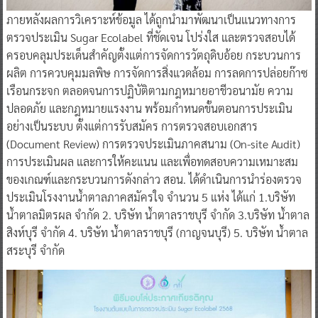
ภายหลังผลการวิเคราะห์ข้อมูล ได้ถูกนำมาพัฒนาเป็นแนวทางการ
ตรวจประเมิน Sugar Ecolabel ที่ชัดเจน โปร่งใส และตรวจสอบได้
ครอบคลุมประเด็นสำคัญตั้งแต่การจัดการวัตถุดิบอ้อย กระบวนการ
ผลิต การควบคุมมลพิษ การจัดการสิ่งแวดล้อม การลดการปล่อยก๊าซ
เรือนกระจก ตลอดจนการปฏิบัติตามกฎหมายอาชีวอนามัย ความ
ปลอดภัย และกฎหมายแรงงาน พร้อมกำหนดขั้นตอนการประเมิน
อย่างเป็นระบบ ตั้งแต่การรับสมัคร การตรวจสอบเอกสาร
(Document Review) การตรวจประเมินภาคสนาม (On-site Audit)
การประเมินผล และการให้คะแนน และเพื่อทดสอบความเหมาะสม
ของเกณฑ์และกระบวนการดังกล่าว สอน. ได้ดำเนินการนำร่องตรวจ
ประเมินโรงงานน้ำตาลภาคสมัครใจ จำนวน 5 แห่ง ได้แก่ 1.บริษัท
น้ำตาลมิตรผล จำกัด 2. บริษัท น้ำตาลราชบุรี จำกัด 3.บริษัท น้ำตาล
สิงห์บุรี จำกัด 4. บริษัท น้ำตาลราชบุรี (กาญจนบุรี) 5. บริษัท น้ำตาล
สระบุรี จำกัด