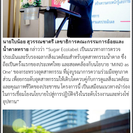
นายใบน้อย สุวรรณชาตรี เลขาธิการคณะกรรมการอ้อยและ
กล่าวว่า “Sugar Ecolabel เป็นแนวทางการตรวจ
น้ำตาลทราย
ประเมินและรับรองฉลากสิ่งแวดล้อมสำหรับอุตสาหกรรมน้ำตาล ซึ่ง
ถือเป็นครั้งแรกของประเทศไทย และสอดคล้องกับนโยบาย ‘MIND as
One’ ของกระทรวงอุตสาหกรรม ที่มุ่งบูรณาการความร่วมมือทุกภาค
ส่วน เพื่อยกระดับอุตสาหกรรมให้เติบโตควบคู่กับการดูแลสิ่งแวดล้อม
และคุณภาพชีวิตของประชาชน โครงการนี้ เป็นเสมือนแนวทางนำร่อง
ในการเชื่อมโยงนโยบายไปสู่การปฏิบัติจริงในระดับโรงงานและห่วงโซ่
อุปทาน”