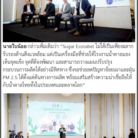
กล่าวเพิ่มเติมว่า “Sugar Ecolabel ไม่ได้เป็นเพียงฉลาก
นายใบน้อย
รับรองด้านสิ่งแวดล้อม แต่เป็นเครื่องมือที่ช่วยให้โรงงานน้ำตาลมอง
เห็นจุดแข็ง จุดที่ต้องพัฒนา และสามารถวางแผนปรับปรุง
กระบวนการผลิตได้อย่างมีทิศทาง ซึ่งจะช่วยลดปัญหาอ้อยเผาและฝุ่น
PM 2.5 ได้ตั้งแต่ต้นทางการผลิต พร้อมเสริมสร้างความน่าเชื่อถือให้
กับน้ำตาลไทยทั้งในประเทศและตลาดโลก”