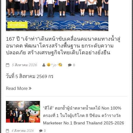
ข่าวทั่วไทย
167 ปี “เจ้าท่า”เดินหน้าขับเคลื่อนคมนาคมทางน้ำสู่
อนาคต พัฒนาโครงสร้างพื้นฐาน ยกระดับความ
ปลอดภัย สร้างเศรษฐกิจไทยเติบโตอย่างยั่งยืน
0
5 สิงหาคม 2026
^ jo ^
วันที่ 5 สิงหาคม 2569 กร
Read More
“ดีโด้” ตอกย้ำผู้นำตลาดน้ำผลไม้ Non 100%
ครองที่ 1 ในใจผู้บริโภค 8 ปีซ้อน คว้ารางวัล
Marketeer No.1 Brand Thailand 2025-2026
0
4 สิงหาคม 2026