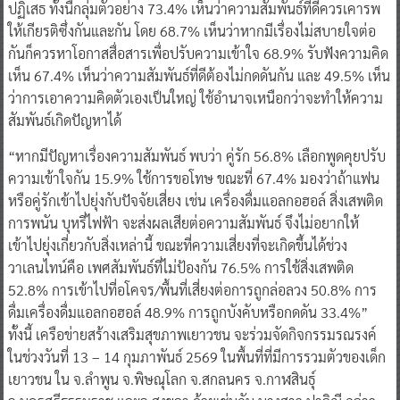
ปฏิเสธ ทั้งนี้กลุ่มตัวอย่าง 73.4% เห็นว่าความสัมพันธ์ที่ดีควรเคารพ
ให้เกียรติซึ่งกันและกัน โดย 68.7% เห็นว่าหากมีเรื่องไม่สบายใจต่อ
กันก็ควรหาโอกาสสื่อสารเพื่อปรับความเข้าใจ 68.9% รับฟังความคิด
เห็น 67.4% เห็นว่าความสัมพันธ์ที่ดีต้องไม่กดดันกัน และ 49.5% เห็น
ว่าการเอาความคิดตัวเองเป็นใหญ่ ใช้อำนาจเหนือกว่าจะทำให้ความ
สัมพันธ์เกิดปัญหาได้
“หากมีปัญหาเรื่องความสัมพันธ์ พบว่า คู่รัก 56.8% เลือกพูดคุยปรับ
ความเข้าใจกัน 15.9% ใช้การขอโทษ ขณะที่ 67.4% มองว่าถ้าแฟน
หรือคู่รักเข้าไปยุ่งกับปัจจัยเสี่ยง เช่น เครื่องดื่มแอลกอฮอล์ สิ่งเสพติด
การพนัน บุหรี่ไฟฟ้า จะส่งผลเสียต่อความสัมพันธ์ จึงไม่อยากให้
เข้าไปยุ่งเกี่ยวกับสิ่งเหล่านี้ ขณะที่ความเสี่ยงที่จะเกิดขึ้นได้ช่วง
วาเลนไทน์คือ เพศสัมพันธ์ที่ไม่ป้องกัน 76.5% การใช้สิ่งเสพติด
52.8% การเข้าไปที่อโคจร/พื้นที่เสี่ยงต่อการถูกล่อลวง 50.8% การ
ดื่มเครื่องดื่มแอลกอฮอล์ 48.9% การถูกบังคับหรือกดดัน 33.4%”
ทั้งนี้ เครือข่ายสร้างเสริมสุขภาพเยาวชน จะร่วมจัดกิจกรรมรณรงค์
ในช่วงวันที่ 13 – 14 กุมภาพันธ์ 2569 ในพื้นที่ที่มีการรวมตัวของเด็ก
เยาวชน ใน จ.ลำพูน จ.พิษณุโลก จ.สกลนคร จ.กาฬสินธุ์