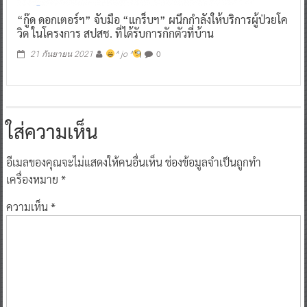
“กู๊ด ดอกเตอร์ฯ” จับมือ “แกร็บฯ” ผนึกกำลังให้บริการผู้ป่วยโค
วิด ในโครงการ สปสช. ที่ได้รับการกักตัวที่บ้าน
0
21 กันยายน 2021
^ jo ^
ใส่ความเห็น
อีเมลของคุณจะไม่แสดงให้คนอื่นเห็น
ช่องข้อมูลจำเป็นถูกทำ
เครื่องหมาย
*
ความเห็น
*