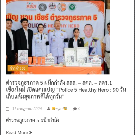
ข่าวตำรวจ
ตำรวจภูธรภาค 5 ผนึกกำลัง สสส. – สคล. – สคร.1
เชียงใหม่ เปิดแคมเปญ “Police 5 Healthy Hero : 90 วัน
เก็บแต้มสุขภาพดีได้ทุกวัน”
0
31 กรกฎาคม 2026
^ jo ^
ตำรวจภูธรภาค 5 ผนึกกำลัง
Read More