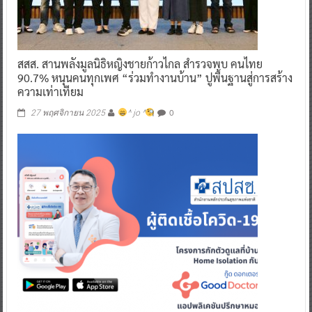
สสส. สานพลังมูลนิธิหญิงชายก้าวไกล สำรวจพบ คนไทย
90.7% หนุนคนทุกเพศ “ร่วมทำงานบ้าน” ปูพื้นฐานสู่การสร้าง
ความเท่าเทียม
0
27 พฤศจิกายน 2025
^ jo ^