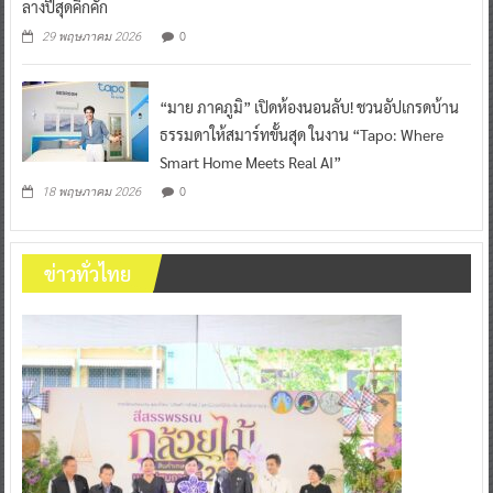
ลางปีสุดคึกคัก
0
29 พฤษภาคม 2026
“มาย ภาคภูมิ” เปิดห้องนอนลับ! ชวนอัปเกรดบ้าน
ธรรมดาให้สมาร์ทขั้นสุด ในงาน “Tapo: Where
Smart Home Meets Real AI”
0
18 พฤษภาคม 2026
ข่าวทั่วไทย