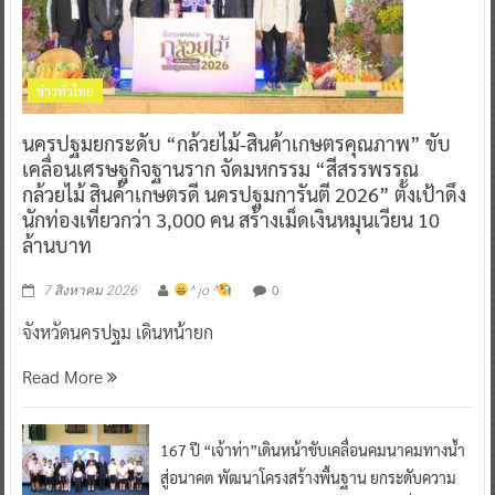
ข่าวทั่วไทย
นครปฐมยกระดับ “กล้วยไม้-สินค้าเกษตรคุณภาพ” ขับ
เคลื่อนเศรษฐกิจฐานราก จัดมหกรรม “สีสรรพรรณ
กล้วยไม้ สินค้าเกษตรดี นครปฐมการันตี 2026” ตั้งเป้าดึง
นักท่องเที่ยวกว่า 3,000 คน สร้างเม็ดเงินหมุนเวียน 10
ล้านบาท
0
7 สิงหาคม 2026
^ jo ^
จังหวัดนครปฐม เดินหน้ายก
Read More
167 ปี “เจ้าท่า”เดินหน้าขับเคลื่อนคมนาคมทางน้ำ
สู่อนาคต พัฒนาโครงสร้างพื้นฐาน ยกระดับความ