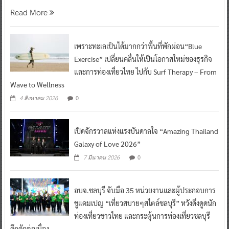
Read More
เพราะทะเลเป็นได้มากกว่าพื้นที่พักผ่อน“Blue
Exercise” เปลี่ยนคลื่นให้เป็นโอกาสใหม่ของธุรกิจ
และการท่องเที่ยวไทย ไปกับ Surf Therapy – From
Wave to Wellness
0
4 สิงหาคม 2026
เปิดจักรวาลแห่งแรงบันดาลใจ “Amazing Thailand
Galaxy of Love 2026”
0
7 มีนาคม 2026
อบจ.ชลบุรี จับมือ 35 หน่วยงานและผู้ประกอบการ
ชูแคมเปญ “เที่ยวสบายๆสไตล์ชลบุรี” หวังดึงดูดนัก
ท่องเที่ยวชาวไทย และกระตุ้นการท่องเที่ยวชลบุรี
คึกคักต่อเนื่อง