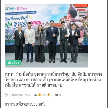
ท่องเที่ยว
ททท. ร่วมมือกับ จุฬาลงกรณ์มหาวิทยาลัย จัดสัมมนาทาง
วิชาการและการตลาดเชิงรุก แนะเคล็ดลับปรับธุรกิจท่อง
เที่ยวไทย “ขายได้ ขายดี ขายนาน”
0
5 สิงหาคม 2026
^ jo ^
การท่องเที่ยวแห่งประเทศไ