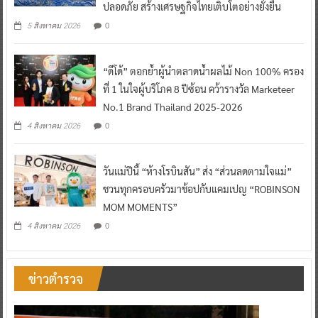
ปลอดภัย สร้างเศรษฐกิจไทยเติบโตอย่างยั่งยืน
0
5 สิงหาคม 2026
“ดีโด้” ตอกย้ำผู้นำตลาดน้ำผลไม้ Non 100% ครอง
ที่ 1 ในใจผู้บริโภค 8 ปีซ้อน คว้ารางวัล Marketeer
No.1 Brand Thailand 2025-2026
0
4 สิงหาคม 2026
วันแม่ปีนี้ “ห้างโรบินสัน” ส่ง “ส่วนลดตามใจแม่”
ชวนทุกครอบครัวมาช้อปกับแคมเปญ “ROBINSON
MOM MOMENTS”
0
4 สิงหาคม 2026
ข่าวตำรวจ