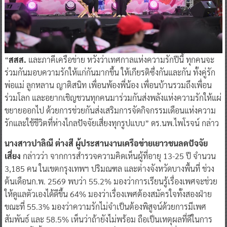
“
สสส.
และภาคีเครือข่าย หวังว่าเทศกาลแห่งความรักปีนี้ ทุกคนจะ
ร่วมกันมอบความรักให้แก่กันมากขึ้น ให้เกียรติซึ่งกันและกัน ทั้งคู่รัก
พ่อแม่ ลูกหลาน ญาติสนิท เพื่อนพ้องพี่น้อง เพื่อนบ้านรวมถึงเพื่อน
ร่วมโลก และอยากเชิญชวนทุกคนมาร่วมกันส่งพลังแห่งความรักให้แผ่
ขยายออกไป ด้วยการช่วยกันส่งเสริมการจัดกิจกรรมเดือนแห่งความ
รักและใช้ชีวิตที่ห่างไกลปัจจัยเสี่ยงทุกรูปแบบ” ดร.นพ.ไพโรจน์ กล่าว
นางสาวปาลิณี ต่างสี ผู้ประสานงานเครือข่ายเยาวชนลดปัจจัย
เสี่ยง
กล่าวว่า จากการสำรวจความคิดเห็นผู้ที่อายุ 13-25 ปี จำนวน
3,185 คน ในเขตกรุงเทพฯ ปริมณฑล และต่างจังหวัดบางพื้นที่ ช่วง
ต้นเดือนก.พ. 2569 พบว่า 55.2% มองว่าการเรียนรู้เรื่องเพศจะช่วย
ให้ดูแลตัวเองได้ดีขึ้น 64% มองว่าเรื่องเพศต้องสมัครใจทั้งสองฝ่าย
ขณะที่ 55.3% มองว่าความรักไม่จำเป็นต้องพิสูจน์ด้วยการมีเพศ
สัมพันธ์ และ 58.5% เห็นว่าถ้ายังไม่พร้อม ถือเป็นเหตุผลที่ดีในการ