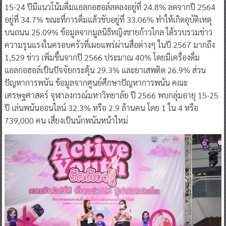
15-24 ปีมีแนวโน้มดื่มแอลกอฮอล์ลดลงอยู่ที่ 24.8% ลดจากปี 2564
อยู่ที่ 34.7% ขณะที่การดื่มแล้วขับอยู่ที่ 33.06% ทำให้เกิดอุบัติเหตุ
บนถนน 25.09% ข้อมูลจากมูลนิธิหญิงชายก้าวไกล ได้รวบรวมข่าว
ความรุนแรงในครอบครัวที่เผยแพร่ผ่านสื่อต่างๆ ในปี 2567 มากถึง
1,529 ข่าว เพิ่มขึ้นจากปี 2566 ประมาณ 40% โดยมีเครื่องดื่ม
แอลกอฮอล์เป็นปัจจัยกระตุ้น 29.3% และยาเสพติด 26.9% ส่วน
ปัญหาการพนัน ข้อมูลจากศูนย์ศึกษาปัญหาการพนัน คณะ
เศรษฐศาสตร์ จุฬาลงกรณ์มหาวิทยาลัย ปี 2566 พบกลุ่มอายุ 15-25
ปี เล่นพนันออนไลน์ 32.3% หรือ 2.9 ล้านคน โดย 1 ใน 4 หรือ
739,000 คน เสี่ยงเป็นนักพนันหน้าใหม่