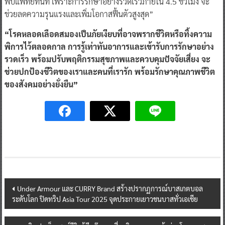
พบแพทย์ทันที เพราะการรักษาอย่างรวดเร็วภายใน 4.5 ชั่วโมง จะ
ช่วยลดความรุนแรงและเพิ่มโอกาสฟื้นตัวสูงสุด”
“โรคหลอดเลือดสมองเป็นภัยเงียบที่อาจพรากชีวิตหรือทิ้งความ
พิการไว้ตลอดกาล การรู้เท่าทันอาการและเข้ารับการรักษาอย่าง
รวดเร็ว พร้อมปรับพฤติกรรมสุขภาพและควบคุมปัจจัยเสี่ยง จะ
ช่วยปกป้องชีวิตของเราและคนที่เรารัก พร้อมรักษาคุณภาพชีวิต
ของสังคมอย่างยั่งยืน”
Post
Under Armour และ CURRY Brand สร้างปรากฏการณ์บาสเกตบอล
ระดับโลก ปิดทริป Asia Tour 2025 จุดประกายเยาวชนบาสทั่วเอเชีย
navigation