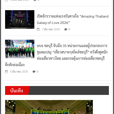
เปิดจักรวาลแห่งแรงบันดาลใจ “Amazing Thailand
Galaxy of Love 2026”
0
7 มีนาคม 2026
อบจ.ชลบุรี จับมือ 35 หน่วยงานและผู้ประกอบการ
ชูแคมเปญ “เที่ยวสบายๆสไตล์ชลบุรี” หวังดึงดูดนัก
ท่องเที่ยวชาวไทย และกระตุ้นการท่องเที่ยวชลบุรี
คึกคักต่อเนื่อง
0
5 มีนาคม 2026
บันเทิง