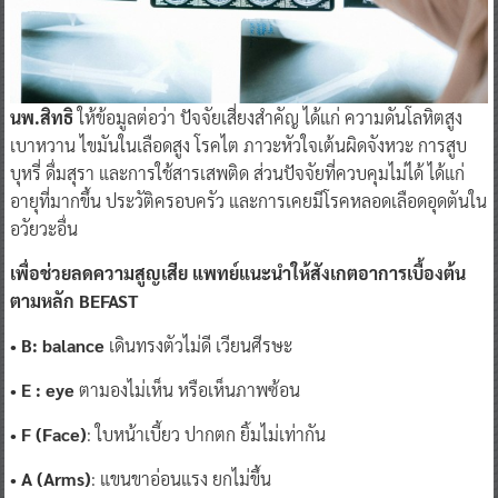
นพ.สิทธิ
ให้ข้อมูลต่อว่า ปัจจัยเสี่ยงสำคัญ ได้แก่ ความดันโลหิตสูง
เบาหวาน ไขมันในเลือดสูง โรคไต ภาวะหัวใจเต้นผิดจังหวะ การสูบ
บุหรี่ ดื่มสุรา และการใช้สารเสพติด ส่วนปัจจัยที่ควบคุมไม่ได้ ได้แก่
อายุที่มากขึ้น ประวัติครอบครัว และการเคยมีโรคหลอดเลือดอุดตันใน
อวัยวะอื่น
เพื่อช่วยลดความสูญเสีย แพทย์แนะนำให้สังเกตอาการเบื้องต้น
ตามหลัก BEFAST
• B: balance
เดินทรงตัวไม่ดี เวียนศีรษะ
• E : eye
ตามองไม่เห็น หรือเห็นภาพซ้อน
• F (Face)
: ใบหน้าเบี้ยว ปากตก ยิ้มไม่เท่ากัน
• A (Arms)
: แขนขาอ่อนแรง ยกไม่ขึ้น