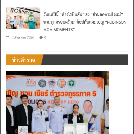
วันแม่ปีนี้ “ห้างโรบินสัน” ส่ง “ส่วนลดตามใจแม่”
ชวนทุกครอบครัวมาช้อปกับแคมเปญ “ROBINSON
MOM MOMENTS”
0
4 สิงหาคม 2026
ข่าวตำรวจ