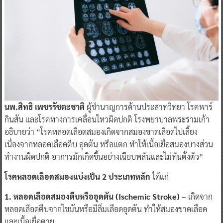
นพ.สิทธิ เพชรรัชตะชาติ
ผู้ชำนาญการด้านประสาทวิทยา โรคพาร์
กินสัน และโรคทางการเคลื่อนไหวผิดปกติ โรงพยาบาลพระรามเก้า
อธิบายว่า “โรคหลอดเลือดสมองเกิดจากสมองขาดเลือดไปเลี้ยง
เนื่องจากหลอดเลือดตีบ อุดตัน หรือแตก ทำให้เนื้อเยื่อสมองบางส่วน
ทำงานผิดปกติ อาการมักเกิดขึ้นอย่างเฉียบพลันและไม่ทันตั้งตัว”
โรคหลอดเลือดสมองแบ่งเป็น 2 ประเภทหลัก
ได้แก่
1. หลอดเลือดสมองตีบหรืออุดตัน (Ischemic Stroke)
– เกิดจาก
หลอดเลือดตีบจากไขมันหรือมีลิ่มเลือดอุดตัน ทำให้สมองขาดเลือด
และเนื้อเยื่อตาย