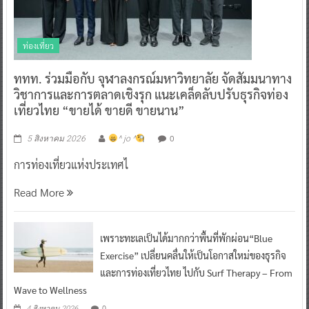
ท่องเที่ยว
ททท. ร่วมมือกับ จุฬาลงกรณ์มหาวิทยาลัย จัดสัมมนาทาง
วิชาการและการตลาดเชิงรุก แนะเคล็ดลับปรับธุรกิจท่อง
เที่ยวไทย “ขายได้ ขายดี ขายนาน”
0
5 สิงหาคม 2026
^ jo ^
การท่องเที่ยวแห่งประเทศไ
Read More
เพราะทะเลเป็นได้มากกว่าพื้นที่พักผ่อน“Blue
Exercise” เปลี่ยนคลื่นให้เป็นโอกาสใหม่ของธุรกิจ
และการท่องเที่ยวไทย ไปกับ Surf Therapy – From
Wave to Wellness
0
4 สิงหาคม 2026