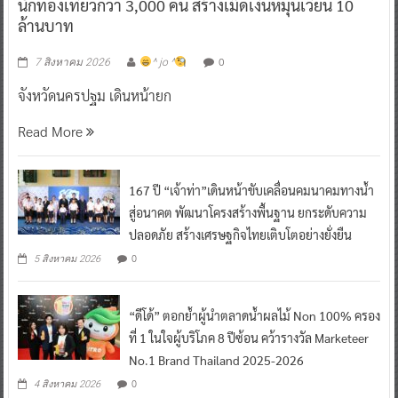
นักท่องเที่ยวกว่า 3,000 คน สร้างเม็ดเงินหมุนเวียน 10
ล้านบาท
0
7 สิงหาคม 2026
^ jo ^
จังหวัดนครปฐม เดินหน้ายก
Read More
167 ปี “เจ้าท่า”เดินหน้าขับเคลื่อนคมนาคมทางน้ำ
สู่อนาคต พัฒนาโครงสร้างพื้นฐาน ยกระดับความ
ปลอดภัย สร้างเศรษฐกิจไทยเติบโตอย่างยั่งยืน
0
5 สิงหาคม 2026
“ดีโด้” ตอกย้ำผู้นำตลาดน้ำผลไม้ Non 100% ครอง
ที่ 1 ในใจผู้บริโภค 8 ปีซ้อน คว้ารางวัล Marketeer
No.1 Brand Thailand 2025-2026
0
4 สิงหาคม 2026