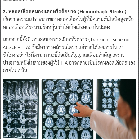
2. หลอดเลือดสมองแตกหรือฉีกขาด (Hemorrhagic Stroke)
–
เกิดจากความเปราะบางของหลอดเลือดในผู้ที่มีความดันโลหิตสูงหรือ
หลอดเลือดเสียความยืดหยุ่น ทำให้เกิดเลือดออกในสมอง
นอกจากนี้ยังมี ภาวะสมองขาดเลือดชั่วคราว (Transient Ischemic
Attack – TIA) ซึ่งมีอาการคล้ายสโตรก แต่หายได้เองภายใน 24
ชั่วโมง อย่างไรก็ตาม ภาวะนี้ถือเป็นสัญญาณเตือนสำคัญ เพราะ
ประมาณหนึ่งในสามของผู้ที่มี TIA อาจกลายเป็นโรคหลอดเลือดสมอง
ภายใน 7 วัน