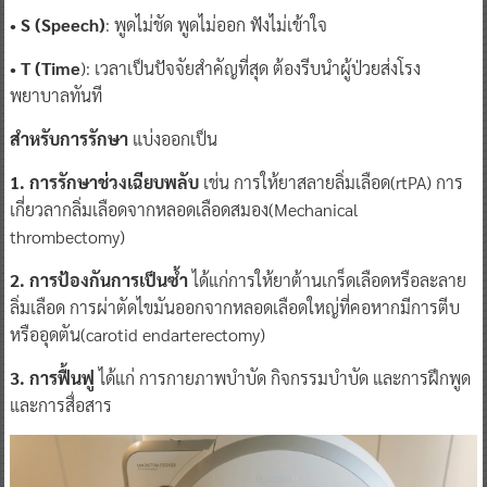
• S (Speech)
: พูดไม่ชัด พูดไม่ออก ฟังไม่เข้าใจ
• T (Time
): เวลาเป็นปัจจัยสำคัญที่สุด ต้องรีบนำผู้ป่วยส่งโรง
พยาบาลทันที
สำหรับการรักษา
แบ่งออกเป็น
1. การรักษาช่วงเฉียบพลับ
เช่น การให้ยาสลายลิ่มเลือด(rtPA) การ
เกี่ยวลากลิ่มเลือดจากหลอดเลือดสมอง(Mechanical
thrombectomy)
2. การป้องกันการเป็นซ้ำ
ได้แก่การให้ยาต้านเกร็ดเลือดหรือละลาย
ลิ่มเลือด การผ่าตัดไขมันออกจากหลอดเลือดใหญ่ที่คอหากมีการตีบ
หรืออุดตัน(carotid endarterectomy)
3. การฟื้นฟู
ได้แก่ การกายภาพบำบัด กิจกรรมบำบัด และการฝึกพูด
และการสื่อสาร