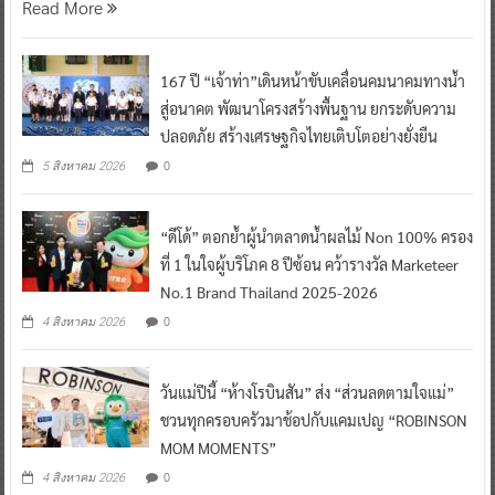
Read More
167 ปี “เจ้าท่า”เดินหน้าขับเคลื่อนคมนาคมทางน้ำ
สู่อนาคต พัฒนาโครงสร้างพื้นฐาน ยกระดับความ
ปลอดภัย สร้างเศรษฐกิจไทยเติบโตอย่างยั่งยืน
0
5 สิงหาคม 2026
“ดีโด้” ตอกย้ำผู้นำตลาดน้ำผลไม้ Non 100% ครอง
ที่ 1 ในใจผู้บริโภค 8 ปีซ้อน คว้ารางวัล Marketeer
No.1 Brand Thailand 2025-2026
0
4 สิงหาคม 2026
วันแม่ปีนี้ “ห้างโรบินสัน” ส่ง “ส่วนลดตามใจแม่”
ชวนทุกครอบครัวมาช้อปกับแคมเปญ “ROBINSON
MOM MOMENTS”
0
4 สิงหาคม 2026