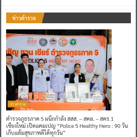
ข่าวตำรวจ
ข่าวตำรวจ
ตำรวจภูธรภาค 5 ผนึกกำลัง สสส. – สคล. – สคร.1
เชียงใหม่ เปิดแคมเปญ “Police 5 Healthy Hero : 90 วัน
เก็บแต้มสุขภาพดีได้ทุกวัน”