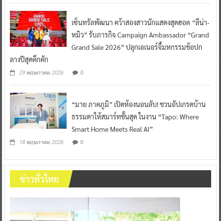
เซ็นทรัลพัฒนา คว้าสองสาวนักแสดงสุดฮอต “ลีน่า-
หมิว” รับภารกิจ Campaign Ambassador “Grand
Grand Sale 2026” ปลุกเอเนอร์จี้มหกรรมช้อปก
ลางปีสุดคึกคัก
0
29 พฤษภาคม 2026
“มาย ภาคภูมิ” เปิดห้องนอนลับ! ชวนอัปเกรดบ้าน
ธรรมดาให้สมาร์ทขั้นสุด ในงาน “Tapo: Where
Smart Home Meets Real AI”
0
18 พฤษภาคม 2026
ข่าวทั่วไทย