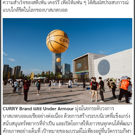
ความสำเร็จของสตีเฟ่น เคอร์รี เพื่อให้แฟน ๆ ได้สัมผัสประสบการณ์
แบบใกล้ชิดในโลกของบาสเกตบอล
CURRY Brand และ Under Armour
มุ่งมั่นยกระดับวงการ
บาสเกตบอลเอเชียอย่างต่อเนื่อง ด้วยการสร้างระบบนิเวศที่แข็งแกร่ง
สนับสนุนทรัพยากรที่จำเป็น และเปิดโอกาสให้เยาวชนทุกคนได้พัฒนา
ศักยภาพอย่างเต็มที่ เป้าหมายของแบรนด์ไม่เพียงอยู่ที่นวัตกรรมกีฬา