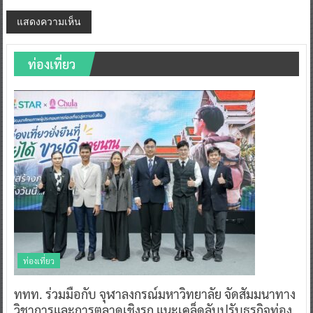
ท่องเที่ยว
ท่องเที่ยว
ททท. ร่วมมือกับ จุฬาลงกรณ์มหาวิทยาลัย จัดสัมมนาทาง
วิชาการและการตลาดเชิงรุก แนะเคล็ดลับปรับธุรกิจท่อง