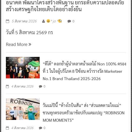
อนาคต พัฒนาโครงสร้างพื้นฐาน ยกระดับความปลอดภัย
สร้างเศรษฐกิจไทยเติบโตอย่างยั่งยืน
0
5 สิงหาคม 2026
^ jo ^
วันที่ 5 สิงหาคม 2569 กร
Read More
“ดีโด้” ตอกย้ำผู้นำตลาดน้ำผลไม้ Non 100% ครอง
ที่ 1 ในใจผู้บริโภค 8 ปีซ้อน คว้ารางวัล Marketeer
No.1 Brand Thailand 2025-2026
0
4 สิงหาคม 2026
วันแม่ปีนี้ “ห้างโรบินสัน” ส่ง “ส่วนลดตามใจแม่”
ชวนทุกครอบครัวมาช้อปกับแคมเปญ “ROBINSON
MOM MOMENTS”
0
4 สิงหาคม 2026