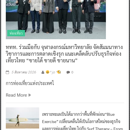
ท่องเที่ยว
ททท. ร่วมมือกับ จุฬาลงกรณ์มหาวิทยาลัย จัดสัมมนาทาง
วิชาการและการตลาดเชิงรุก แนะเคล็ดลับปรับธุรกิจท่อง
เที่ยวไทย “ขายได้ ขายดี ขายนาน”
0
5 สิงหาคม 2026
^ jo ^
การท่องเที่ยวแห่งประเทศไ
Read More
เพราะทะเลเป็นได้มากกว่าพื้นที่พักผ่อน“Blue
Exercise” เปลี่ยนคลื่นให้เป็นโอกาสใหม่ของธุรกิจ
และการท่องเที่ยวไทย ไปกับ Surf Therapy – From