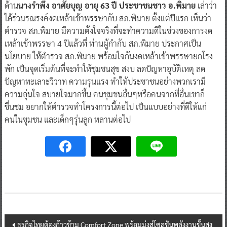
ด้าน
นางรำพึง อาศัยบุญ อายุ 63 ปี ประชาชนชาว อ.พิมาย
เล่าว่า
ได้ร่วมรณรงค์งดเหล้าเข้าพรรษากับ สภ.พิมาย ตั้งแต่ปีแรก เห็นว่า
ตำรวจ สภ.พิมาย มีความตั้งใจจริงที่จะทำความดีในช่วงของการงด
เหล้าเข้าพรรษา 4 ปีแล้วที่ ท่านผู้กำกับ สภ.พิมาย ประกาศเป็น
นโยบาย ให้ตำรวจ สภ.พิมาย พร้อมใจกันงดเหล้าเข้าพรรษายกโรง
พัก เป็นจุดเริ่มต้นที่จะทำให้ชุมชนสุข สงบ ลดปัญหาอุบัติเหตุ ลด
ปัญหาทะเลาะวิวาท ความรุนแรง ทำให้ประชาชนอย่างพวกเรามี
ความอุ่นใจ สบายใจมากขึ้น คนชุมชนอื่นๆหรือคนจากที่อื่นเขาก็
ชื่นชม อยากให้ตำรวจทำโครงการนี้ต่อไป เป็นแบบอย่างที่ดีให้แก่
คนในชุมชน และเด็กๆรุ่นลูก หลานต่อไป
Post
ธุรกิจไทยต้องก้าวข้าม Comfort Zone พร้อมมุ่งสู่โซลูชันพลังงานขั้นสูง