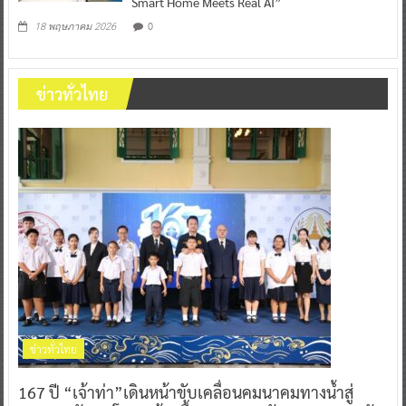
Smart Home Meets Real AI”
0
18 พฤษภาคม 2026
ข่าวทั่วไทย
ข่าวทั่วไทย
167 ปี “เจ้าท่า”เดินหน้าขับเคลื่อนคมนาคมทางน้ำสู่