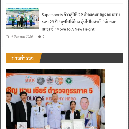
Supersports ก้าวสู่ปีที่ 29 เปิดแคมเปญฉลองครบ
รอบ 29 ปี “มูฟไปให้ไกล ลุ้นไปโอซาก้า”ต่อยอด
กลยุทธ์ “Move to A New Height”
0
4 สิงหาคม 2026
ข่าวตำรวจ