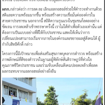
ผกก.
กล่าวต่อว่า การลด ละ เลิกแอลกอฮอล์ช่วยให้ตำรวจทำงานด้วย
สติและความพร้อมมากขึ้น พร้อมสร้างความเชื่อมั่นต่อองค์กรใน
สายตาประชาชน นอกจากนี้ สถิติความรุนแรงในชุมชนก็ลดลงอย่าง
ชัดเจน การงดเหล้าเข้าพรรษาครั้งนี้ เราไม่ได้ทำเพื่อตัวเองเท่านั้น แต่
ต้องการเป็นแบบอย่างที่ดีให้กับประชาชน แสดงให้เห็นว่าการ
เปลี่ยนแปลงสามารถเริ่มจากภายในองค์กรและขยายผลสู่สังคมได้ ผู้
กำกับสิทธิศักดิ์ กล่าว
โครงการนี้มีเป้าหมายเพื่อส่งเสริมสุขภาพบุคลากรตำรวจ พร้อมสร้าง
ภาพลักษณ์ที่ดีของตำรวจในฐานะผู้พิทักษ์สันติราษฎร์ที่ห่วงใย
คุณภาพชีวิตประชาชน และร่วมขับเคลื่อนสังคมปลอดเหล้าเพื่อลด
ผลกระทบจากแอลกอฮอล์อย่างยั่งยืน