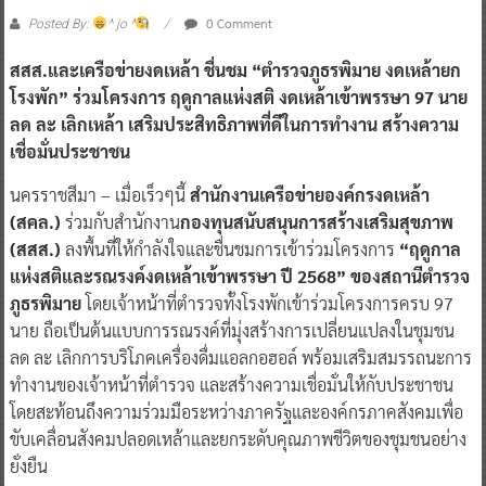
0 Comment
Posted By:
^ jo ^
สสส.และเครือข่ายงดเหล้า ชื่นชม “ตำรวจภูธรพิมาย งดเหล้ายก
โรงพัก” ร่วมโครงการ ฤดูกาลแห่งสติ งดเหล้าเข้าพรรษา 97 นาย
ลด ละ เลิกเหล้า เสริมประสิทธิภาพที่ดีในการทำงาน สร้างความ
เชื่อมั่นประชาชน
นครราชสีมา – เมื่อเร็วๆนี้
สำนักงานเครือข่ายองค์กรงดเหล้า
(สคล.)
ร่วมกับสำนักงาน
กองทุนสนับสนุนการสร้างเสริมสุขภาพ
(สสส.)
ลงพื้นที่ให้กำลังใจและชื่นชมการเข้าร่วมโครงการ
“ฤดูกาล
แห่งสติและรณรงค์งดเหล้าเข้าพรรษา ปี 2568” ของสถานีตำรวจ
ภูธรพิมาย
โดยเจ้าหน้าที่ตำรวจทั้งโรงพักเข้าร่วมโครงการครบ 97
นาย ถือเป็นต้นแบบการรณรงค์ที่มุ่งสร้างการเปลี่ยนแปลงในชุมชน
ลด ละ เลิกการบริโภคเครื่องดื่มแอลกอฮอล์ พร้อมเสริมสมรรถนะการ
ทำงานของเจ้าหน้าที่ตำรวจ และสร้างความเชื่อมั่นให้กับประชาชน
โดยสะท้อนถึงความร่วมมือระหว่างภาครัฐและองค์กรภาคสังคมเพื่อ
ขับเคลื่อนสังคมปลอดเหล้าและยกระดับคุณภาพชีวิตของชุมชนอย่าง
ยั่งยืน