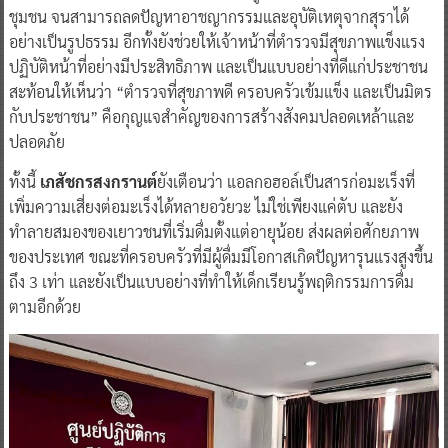
ชุมชน จนสามารถลดปัญหาอาชญากรรมและอุบัติเหตุจากสุราได้
อย่างเป็นรูปธรรม อีกทั้งยังช่วยให้เจ้าหน้าที่ตำรวจมีสุขภาพแข็งแรง
ปฏิบัติหน้าที่อย่างมีประสิทธิภาพ และเป็นแบบอย่างที่ดีแก่ประชาชน
สะท้อนให้เห็นว่า “ตำรวจที่สุขภาพดี ครอบครัวเข้มแข็ง และเป็นมิตร
กับประชาชน” คือกุญแจสำคัญของการสร้างสังคมปลอดเหล้าและ
ปลอดภัย
ทั้งนี้
เภสัชกรสงกรานต์
ยังเตือนว่า แอลกอฮอล์เป็นสารก่อมะเร็งที่
เพิ่มความเสี่ยงต่อมะเร็งได้หลายอวัยวะ ไม่ใช่เพียงแค่ตับ และยัง
ทำลายสมองของเยาวชนที่เริ่มดื่มตั้งแต่อายุน้อย ส่งผลต่อศักยภาพ
ของประเทศ ขณะที่ครอบครัวที่มีผู้ดื่มมีโอกาสเกิดปัญหารุนแรงสูงขึ้น
ถึง 3 เท่า และยังเป็นแบบอย่างที่ทำให้เด็กเรียนรู้พฤติกรรมการดื่ม
ตามอีกด้วย