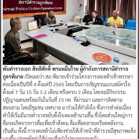
พันตำรวจเอก สิทธิศักดิ์ พรมหมื่นไวย ผู้กำกับการสถานีตำรวจ
ภูธรพิมาย
เปิดเผยว่า สภ.พิมายเข้าร่วมโครงการงดเหล้าเข้าพรรษา
ต่อเนื่องเป็นปีที่ 4 ตั้งแต่ปี 2565 โดยเป็นการเชิญชวนแบบสมัครใจ
ตั้งแต่ 7 วัน 15 วัน 1-2 เดือน หรือครบ 3 เดือน โดยจะมีกิจกรรม
ปฏิญาณตนพร้อมกันในวันที่ 15 กค. ที่ผ่านมา และการติดตาม
สอบถาม โดยมีชุมชน เทศบาล มาร่วมให้กำลังใจ ซึ่งการทำต่อเนื่อง
ทำให้เริ่มมีนายตำรวจขยับตั้งใจงดเหล้านานขึ้น ซึ่งโดยส่วนใหญ่การ
ดื่มจะเกิดจากการดื่มเพื่อเข้าสังคม ดื่มเพื่อคลายเครียดหลังงาน
เป็นต้น ทั้งนี้ การงดเหล้าไม่เพียงช่วยให้เจ้าหน้าที่ตำรวจมีสุขภาพแข็ง
แรงขึ้น ประหยัดค่าใช้จ่ายเพื่อนำไปดูแลครอบครัว