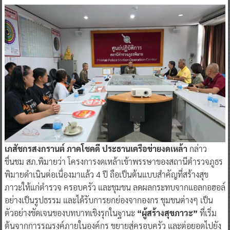
เภสัชกรสงกรานต์ ภาคโชคดี ประธานเครือข่ายงดเหล้า
กล่าว
ชื่นชม สภ.พิมายว่า โครงการงดเหล้าเข้าพรรษาของสถานีตำรวจภูธร
พิมายดำเนินต่อเนื่องมาแล้ว 4 ปี ถือเป็นต้นแบบสำคัญที่สร้างสุข
ภาวะให้แก่ตำรวจ ครอบครัว และชุมชน ลดผลกระทบจากแอลกอฮอล์
อย่างเป็นรูปธรรม และได้รับการยกย่องจากองกร ชุมชนต่างๆ เป็น
ตัวอย่างชัดเจนของบทบาทเชิงรุกในฐานะ
“ผู้สร้างสุขภาวะ”
ที่เริ่ม
ต้นจากการรณรงค์ภายในองค์กร ขยายสู่ครอบครัว และต่อยอดไปยัง