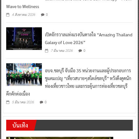
Wave to Wellness
0
4 สิงหาคม 2026
เปิดจักรวาลแห่งแรงบันดาลใจ “Amazing Thailand
Galaxy of Love 2026”
0
7 มีนาคม 2026
อบจ.ชลบุรี จับมือ 35 หน่วยงานและผู้ประกอบการ
ชูแคมเปญ “เที่ยวสบายๆสไตล์ชลบุรี” หวังดึงดูดนัก
ท่องเที่ยวชาวไทย และกระตุ้นการท่องเที่ยวชลบุรี
คึกคักต่อเนื่อง
0
5 มีนาคม 2026
บันเทิง