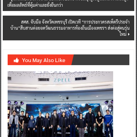
เพื่อผลลัพธ์ที่คุ้มค่าและยั่งยืนกว่า
navigation
สศส. จับมือ จังหวัดเพชรบุรี เปิดเวที “การประกวดรสเพ็ดรีประจำ
บ้าน”สืบสานต่อยอดวัฒนธรรมอาหารท้องถิ่นเมืองเพชรฯ ส่งต่อสู่คนรุ่น
ใหม่
You May Also Like