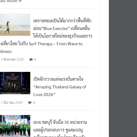
ead More
เพราะทะเลเป็นได้มากกว่าพื้นที่พัก
ผ่อน“Blue Exercise” เปลี่ยนคลื่น
ให้เป็นโอกาสใหม่ของธุรกิจและการ
องเที่ยวไทย ไปกับ Surf Therapy – From Wave to
llness
0
4 สิงหาคม 2026
เปิดจักรวาลแห่งแรงบันดาลใจ
“Amazing Thailand Galaxy of
Love 2026”
0
7 มีนาคม 2026
อบจ.ชลบุรี จับมือ 35 หน่วยงาน
และผู้ประกอบการ ชูแคมเปญ