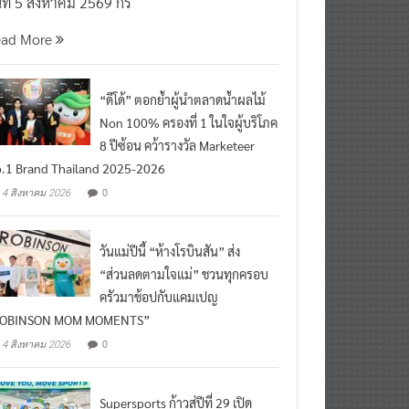
นที่ 5 สิงหาคม 2569 กร
ead More
“ดีโด้” ตอกย้ำผู้นำตลาดน้ำผลไม้
Non 100% ครองที่ 1 ในใจผู้บริโภค
8 ปีซ้อน คว้ารางวัล Marketeer
.1 Brand Thailand 2025-2026
0
4 สิงหาคม 2026
วันแม่ปีนี้ “ห้างโรบินสัน” ส่ง
“ส่วนลดตามใจแม่” ชวนทุกครอบ
ครัวมาช้อปกับแคมเปญ
ROBINSON MOM MOMENTS”
0
4 สิงหาคม 2026
Supersports ก้าวสู่ปีที่ 29 เปิด