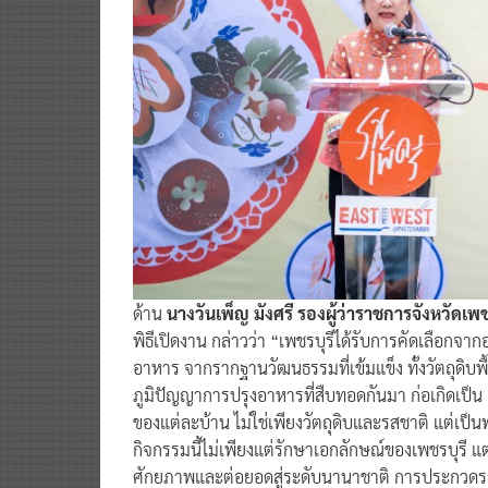
ด้าน
นางวันเพ็ญ มังศรี รองผู้ว่าราชการจังหวัดเพ
พิธีเปิดงาน กล่าวว่า “เพชรบุรีได้รับการคัดเลือกจาก
อาหาร จากรากฐานวัฒนธรรมที่เข้มแข็ง ทั้งวัตถุดิบ
ภูมิปัญญาการปรุงอาหารที่สืบทอดกันมา ก่อเกิดเป็น “
ของแต่ละบ้าน ไม่ใช่เพียงวัตถุดิบและรสชาติ แต่เป็
กิจกรรมนี้ไม่เพียงแต่รักษาเอกลักษณ์ของเพชรบุรี 
ศักยภาพและต่อยอดสู่ระดับนานาชาติ การประกวดรสเพ็