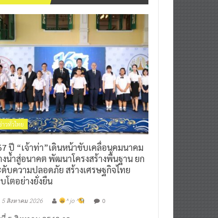
ข่าวทั่วไทย
7 ปี “เจ้าท่า”เดินหน้าขับเคลื่อนคมนาคม
างน้ำสู่อนาคต พัฒนาโครงสร้างพื้นฐาน ยก
ะดับความปลอดภัย สร้างเศรษฐกิจไทย
ิบโตอย่างยั่งยืน
0
5 สิงหาคม 2026
^ jo ^