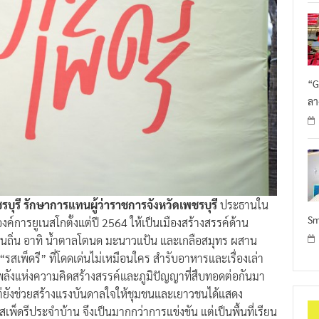
“G
ลา
ชรบุรี รักษาการแทนผู้ว่าราชการจังหวัดเพชรบุรี
ประธานใน
Sm
องค์การยูเนสโกตั้งแต่ปี 2564 ให้เป็นเมืองสร้างสรรค์ด้าน
พื้นถิ่น อาทิ น้ำตาลโตนด มะนาวแป้น และเกลือสมุทร ผสาน
รสเพ็ดรี” ที่โดดเด่นไม่เหมือนใคร สำรับอาหารและเรื่องเล่า
นพลังแห่งความคิดสร้างสรรค์และภูมิปัญญาที่สืบทอดต่อกันมา
แต่ยังช่วยสร้างแรงบันดาลใจให้ชุมชนและเยาวชนได้แสดง
ดรีประจำบ้าน จึงเป็นมากกว่าการแข่งขัน แต่เป็นพื้นที่เรียน