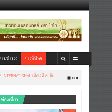
หาร/ตำรวจ
ข่าวทั่วไทย
INTERNATIONAL เปิดเวที AI ขับ
ท่องเที่ยว