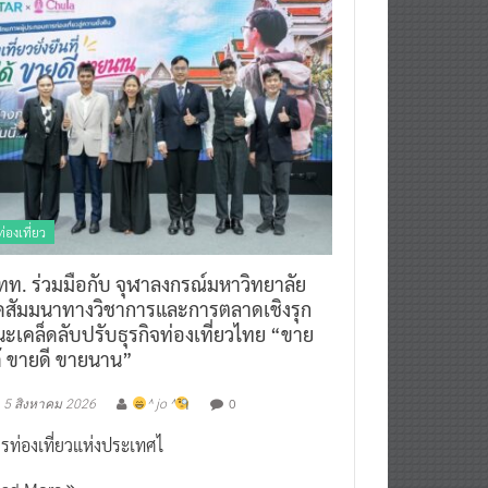
ท่องเที่ยว
ทท. ร่วมมือกับ จุฬาลงกรณ์มหาวิทยาลัย
ัดสัมมนาทางวิชาการและการตลาดเชิงรุก
ะเคล็ดลับปรับธุรกิจท่องเที่ยวไทย “ขาย
ด้ ขายดี ขายนาน”
0
5 สิงหาคม 2026
^ jo ^
รท่องเที่ยวแห่งประเทศไ