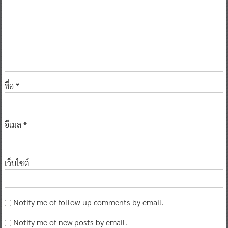
ชื่อ
*
อีเมล
*
เว็บไซต์
Notify me of follow-up comments by email.
Notify me of new posts by email.