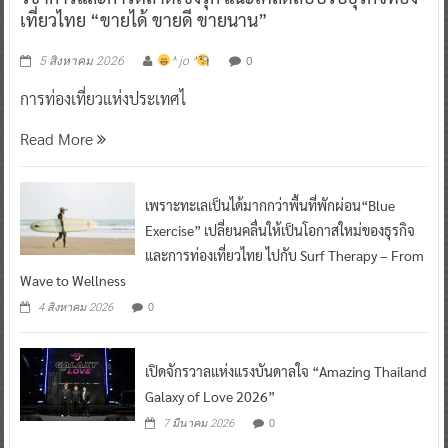
เที่ยวไทย “ขายได้ ขายดี ขายนาน”
0
5 สิงหาคม 2026
^ jo ^
การท่องเที่ยวแห่งประเทศไ
Read More
เพราะทะเลเป็นได้มากกว่าพื้นที่พักผ่อน“Blue
Exercise” เปลี่ยนคลื่นให้เป็นโอกาสใหม่ของธุรกิจ
และการท่องเที่ยวไทย ไปกับ Surf Therapy – From
Wave to Wellness
0
4 สิงหาคม 2026
เปิดจักรวาลแห่งแรงบันดาลใจ “Amazing Thailand
Galaxy of Love 2026”
0
7 มีนาคม 2026