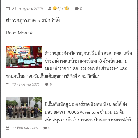
0
31 กรกฎาคม 2026
^ jo ^
ตำรวจภูธรภาค 5 ผนึกกำลัง
Read More
ตำรวจภูธรจังหวัดกาญจนบุรี ผนึก สสส.-สคล. เครือ
ข่ายองค์กรงดเหล้าภาคตะวันตก 8 จังหวัด ลงนาม
MOU ตำรวจ 21 สภ. ร่วมงดเหล้าเข้าพรรษา และ
ชวนคนไทย “90 วันเก็บแต้มสุขภาพดี สิ่งดี ๆ จะเกิดขึ้น”
0
10 กรกฎาคม 2026
บีเอ็มดับเบิลยู มอเตอร์ราด มิลเลนเนียม ออโต้ ส่ง
มอบ BMW F900GS Adventure จำนวน 15 คัน
สนับสนุนภารกิจตำรวจจราจรโครงการพระราชดำริ
0
13 มิถุนายน 2026