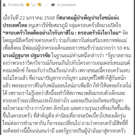
0 Comment
Posted By:
^ jo ^
เมื่อวันที่ 22 มกราคม 2568 ที่
สมาคมผู้บำเพ็ญประโยชน์แห่ง
ประเทศไทย
อนุเสาวรีย์ชัยสมรภูมิ กลุ่มครอบครัวล้อมวงเปิดใจ
“ครอบครัวไทยคิดอย่างไรกับกาสิโน : ครอบครัวยังไหวไหม”
จัด
โดยมูลนิธิเครือข่ายครอบครัว ร่วมกับสถาบันส่งเสริมบทบาทพ่อแม่
เพื่อสังคม มีพ่อแม่ผู้ปกครองเด็กและเยาวชนเข้าร่วมมากกว่า 50 คน
นางณัฏฐนาท ปฐมวรชัย
ในฐานะแม่ท่านหนึ่งกล่าวว่า “รัฐบาลอาจม
องว่าพวกเราวิตกวิจารณ์กันจนเกินไปกับโครงการเอนเตอร์เทนเมนต์
คอมเพล็กซ์ ก็ยอมรับว่าเป็นเรื่องน่ากลัว เพราะขณะนี้ครอบครัวแทบ
จะไม่ไหวแล้ว ที่ผ่านมาปัญหาจากกัญชา และบุหรี่ไฟฟ้าก็สู้กันหนัก
แล้ว พอจะเอากาสิโนกับพนันออนไลน์มาเพิ่มอีก ก็ทำให้อดจะกังวลไม่
ได้ เพราะเราไม่รู้เลยว่าสิ่งนี้จะทำให้สภาพแวดล้อมรอบตัวเด็กและ
ครอบครัวจะเปลี่ยนแปลงไปอย่างไร และจะเป็นบ่อเกิดของปัญหา
อะไรตามมาบ้าง การโกหก ลักขโมย และความรุนแรงที่จะเกิดขึ้นเพิ่ม
ขึ้นในครอบครัว ที่สำคัญคือ ค่านิยมที่อาจจะบิดเบี้ยวไปของเด็กรุ่น
ใหม่ต่อการทำมาหากิน ก็อาจจะเปลี่ยนไป ถามว่าครอบครัวมีสิทธิ์ที่
จะคิดอย่างนี้มั้ยแน่นอนว่ามี และรัฐบาลเป็นผู้นำมันมาสู่ครอบครัว