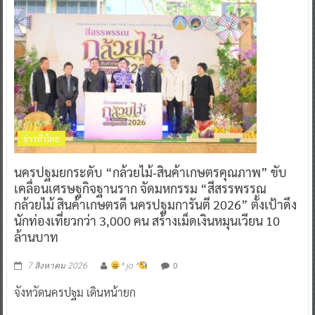
ข่าวทั่วไทย
นครปฐมยกระดับ “กล้วยไม้-สินค้าเกษตรคุณภาพ” ขับ
เคลื่อนเศรษฐกิจฐานราก จัดมหกรรม “สีสรรพรรณ
กล้วยไม้ สินค้าเกษตรดี นครปฐมการันตี 2026” ตั้งเป้าดึง
นักท่องเที่ยวกว่า 3,000 คน สร้างเม็ดเงินหมุนเวียน 10
ล้านบาท
0
7 สิงหาคม 2026
^ jo ^
จังหวัดนครปฐม เดินหน้ายก