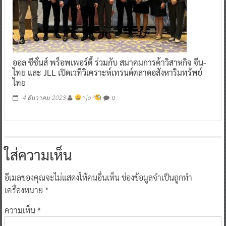
ออล ซีซั่นส์ พร็อพเพอร์ตี้ ร่วมกับ สมาคมการค้าวิสาหกิจ จีน-
ไทย และ JLL เปิดเวทีวิเคราะห์เทรนด์ตลาดอสังหาริมทรัพย์
ไทย
0
4 ธันวาคม 2023
^ jo ^
ใส่ความเห็น
อีเมลของคุณจะไม่แสดงให้คนอื่นเห็น
ช่องข้อมูลจำเป็นถูกทำ
เครื่องหมาย
*
ความเห็น
*