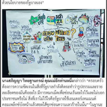
ด้วยนโยบายของรัฐบาลเอง”
นางสภิญญา วิทยฐานกรณ์ คุณแม่อีกท่านหนึ่ง
กล่าวว่า “ครอบครัว
ต้องการความชัดเจนในสิ่งที่รัฐบาลกำลังคิดจะทำว่ารูปธรรมและราย
ละเอียดของมันคืออะไร มีการหมกเม็ดเพื่อซ่อนเร้นอะไรไว้และไม่บอก
ประชาชนหรือไม่ สิ่งที่เราไม่ไว้ใจคือรัฐบาลใช้เอนเตอร์เทนเมนต์
คอมเพล็กซ์บังหน้าแล้วสอดไส้ซุกซ่อนความเลวร้ายในนั้น”“ในฐานะ