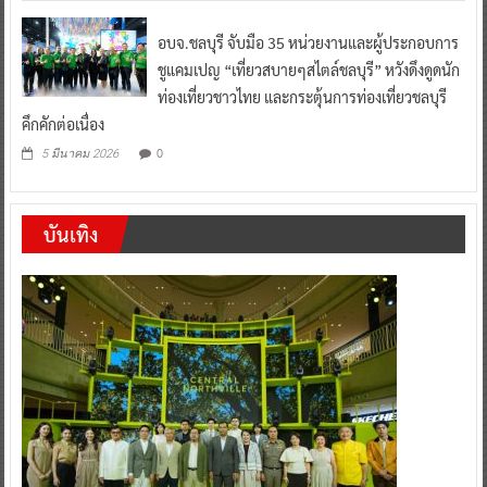
อบจ.ชลบุรี จับมือ 35 หน่วยงานและผู้ประกอบการ
ชูแคมเปญ “เที่ยวสบายๆสไตล์ชลบุรี” หวังดึงดูดนัก
ท่องเที่ยวชาวไทย และกระตุ้นการท่องเที่ยวชลบุรี
คึกคักต่อเนื่อง
0
5 มีนาคม 2026
บันเทิง