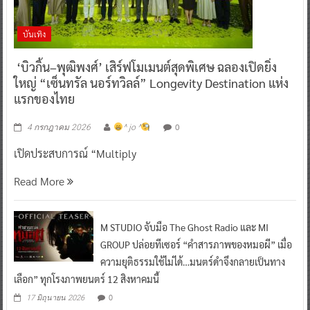
บันเทิง
‘บิวกิ้น–พุฒิพงศ์’ เสิร์ฟโมเมนต์สุดพิเศษ ฉลองเปิดยิ่ง
ใหญ่ “เซ็นทรัล นอร์ทวิลล์” Longevity Destination แห่ง
แรกของไทย
0
4 กรกฎาคม 2026
^ jo ^
เปิดประสบการณ์ “Multiply
Read More
M STUDIO จับมือ The Ghost Radio และ MI
GROUP ปล่อยทีเซอร์ “คำสารภาพของหมอผี” เมื่อ
ความยุติธรรมใช้ไม่ได้…มนตร์ดำจึงกลายเป็นทาง
เลือก” ทุกโรงภาพยนตร์ 12 สิงหาคมนี้
0
17 มิถุนายน 2026