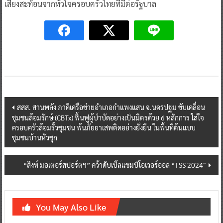
เสียงสะท้อนจากหัวใจครอบครัวไทยที่มีต่อรัฐบาล
Post
สสส. สานพลัง ภาคีเครือข่ายอำเภอกำแพงแสน จ.นครปฐม ขับเคลื่อน
ชุมชนล้อมรักษ์ (CBTx) ฟื้นฟูผู้บำบัดอย่างเป็นมิตรด้วย 6 หลักการ ใส่ใจ
navigation
ครอบครัวล้อมรั้วชุมชน พ้นภัยยาเสพติดอย่างยั่งยืน ในพื้นที่ต้นแบบ
ชุมชนบ้านหัวชุก
“สิงห์ มอเตอร์สปอร์ตฯ” คว้าดับเบิ้ลแชมป์โอเวอร์ออล “TSS 2024″
You May Also Like