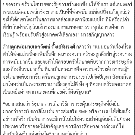
ของครอบครัว นโยบายของรัฐควรสร้างเซฟโซนให้กับเรา แต่เอนเตอร์
เทนเมนต์คอมเพล็กซ์จะกลายเป็นที่ที่พ่อพนัน แม่ช็อปปิ้ง แล้วลูกล่ะ?
จะให้เด็กเขาโตมาในสภาพแวดล้อมและค่านิยมแบบใด ที่นี่หรือเปล่า
ที่เข้ากับคำขวัญวันเด็กของนายกฯแพทองธารว่า ทุกโอกาสคือการ
เรียนรู้ พร้อมปรับตัวสู่อนาคตที่เลือกเอง” นางสภิญญากล่าว
ด้าน
คุณพ่อนายเอกวัฒน์ ตั้งเสริมวงศ์
กล่าวว่า “แน่นอนว่าเรื่องนี้จะ
ทำให้พ่อแม่เหนื่อยเพิ่มขึ้นอีก คนของครอบครัวจะถูกดึงเข้าสู่วงจรของ
การพนันมากขึ้น และจะทำให้ครอบครัวโดนกดทับจากภาวะเศรษฐกิจ
และต้องดิ้นรนมากขึ้น ที่น่าเป็นห่วงมากคือ ครอบครัวระดับรากหญ้า
จะโดนกดทับมากขึ้น ครั้นพอลูกหลานของเขาไปเกิดปัญหา สังคมก็จะ
มาโทษว่าเป็นเพราะพวกเขาเลี้ยงลูกไม่ดี ทั้ง ๆ ที่ครอบครัวของเขาตก
เป็นเหยื่อต่างหาก และคนที่ลอยตัวก็คือรัฐบาล”
“อยากเสนอว่า รัฐบาลควรเลือกวิธีการกระตุ้นเศรษฐกิจที่ยั่งยืน
มากกว่าการเปิดกาสิโน เช่น การส่งเสริม SME หรือ OTOP ให้เข้มแข็ง
อย่างแท้จริง เป็นต้น การจะมีกาสิโนไม่ใช่ความสำคัญอันดับต้นๆของ
ประเทศ หรืออาจจะไม่สำคัญเลย ควรมีการศึกษาอย่างถ่องแท้ ไม่
จำเป็นต้องรีบแต่อย่างใด” นายเอกวัฒน์กล่าว