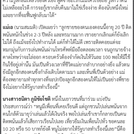
ความรู้สึกล้มเหลวของตัวเอง พูดจาอะไรก็ไม่มีใครเชื่อถือ รู้สึกว่าตน
ไม่เหลืออะไรดี การจะกู้เขากลับคืนมาไม่ใช่เรื่องง่าย ต้องนับหนึ่งใหม่
และยากที่จะฟื้นฟูกลับมาได้”
แม่เอ
(นามสมมติ) เปิดเผยว่า “ลูกชายของตนเองตอนนี้อายุ 20 ปี ติด
พนันหนักในช่วง 2-3 ปีหลัง และทรมานมาก เขาอยากเลิกแต่ก็ยังเลิก
ไม่ได้ ถึงแม้จะยังไปทำงานได้ แต่ก็ทำได้ไม่ดี เพราะติดคอยแต่จะ
หมกมุ่นกับการเล่นพนันผ่านโทรศัพท์มือถือตลอดเวลา จนถูกนายจ้าง
คาดโทษว่าจะไล่ออก ครอบครัวต้องจำกัดเงินให้วันละ 100 พอให้มีใช้
กินใช้อยู่เท่านั้น มันเป็นห้วงเวลาที่ชีวิตแม่ยากลำบากอย่างยิ่ง แล้วตน
ยังมีลูกอีกสองคนซึ่งกำลังเติบโตตามมา และเห็นพี่เป็นตัวอย่าง แม่
ต้องพยายามทำทุกทางที่จะปกป้องลูกอีกสองคนให้ไม่เป็นอย่างพี่ชาย
จึงไม่อยากให้รัฐบาลทำเรื่องนี้”
นางสาวธนิตา ภูมิชัยโชติ
หนึ่งในเยาวชนที่มาร่วม แบ่งปัน
ประสบการณ์ว่า “หนูมีเพื่อนที่เคยเรียนดี แต่ถูกชวนไปเล่นพนันจาก
คนใกล้ตัวมายุว่าเล่นแล้วได้เงินจริง พอไปเล่นเข้าเขาก็กลายเป็นคน
ติดพนันแล้วก็เสียการเรียนไปเลย เที่ยวยืมเงินเพื่อนไปทั่ว ขอคนละ
10 20 หรือ 50 บาทก็ยังดี หนูไม่อยากให้รัฐบาลทำเรื่องนี้เลย”นี่คือ