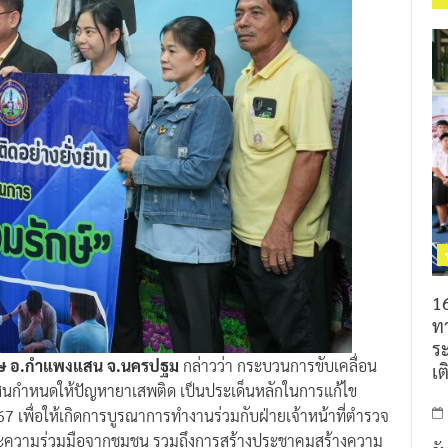
16
ท
ร
ิเศษ อ.กำแพงแสน จ.นครปฐม
กล่าวว่า กระบวนการขับเคลื่อน
เต
สนกำหนดให้ปัญหายาเสพติด เป็นประเด็นหลักในการแก้ไข
67 เพื่อให้เกิดการบูรณาการทำงานร่วมกับฝ่ายเจ้าหน้าที่ตำรวจ
ละความร่วมมือจากชุมชน รวมถึงการสร้างประชาคมสร้างความ