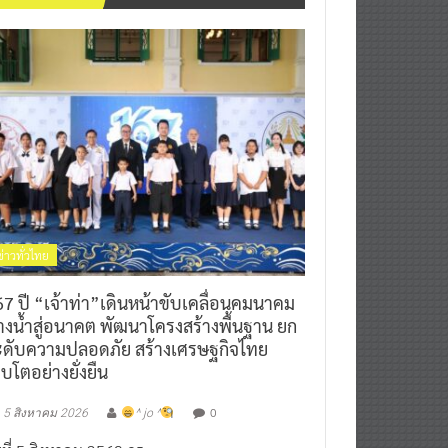
ข่าวทั่วไทย
7 ปี “เจ้าท่า”เดินหน้าขับเคลื่อนคมนาคม
างน้ำสู่อนาคต พัฒนาโครงสร้างพื้นฐาน ยก
ะดับความปลอดภัย สร้างเศรษฐกิจไทย
ิบโตอย่างยั่งยืน
0
5 สิงหาคม 2026
^ jo ^