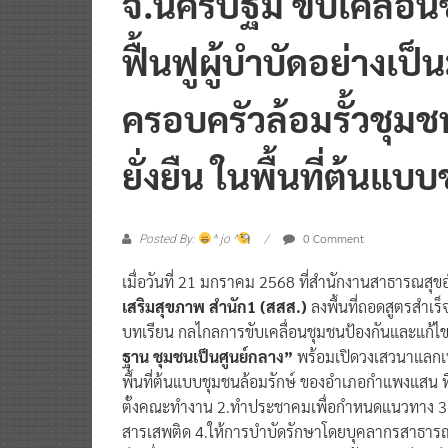
จ.นครปฐม ขับเคลื่อน
ฟื้นฟูผู้บำบัดอย่างเป็
ครอบครัวล้อมรั้วชุมช
ยั่งยืน ในพื้นที่ต้นแบ
0 Comment
Posted By:
^ jo ^
เมื่อวันที่ 21 มกราคม 2568 ที่สำนักงานสาธารณ
เสริมสุขภาพ สำนัก1 (สสส.)
ลงพื้นที่ถอดสูตรสำเร
บทเรียน กลไกลการขับเคลื่อนชุมชนป้องกันและแก้ไขปัญ
ฐาน ชุมชนเป็นศูนย์กลาง”
พร้อมเปิดวงเสวนาแลกเปล
พื้นที่ต้นแบบชุมชนล้อมรักษ์ ของอำเภอกำแพงแสน 
ตั้งคณะทำงาน 2.ทำประชาคมเพื่อกำหนดแนวทาง 3.เป
สารเสพติด 4.ให้การบำบัดรักษาโดยบุคลากรสาธาร