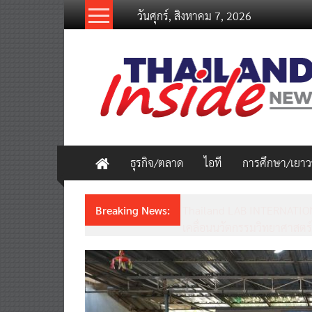
Skip
วันศุกร์, สิงหาคม 7, 2026
to
content
thailandinsidenew.com
Thailand
Inside
New
ธุรกิจ/ตลาด
ไอที
การศึกษา/เยา
Breaking News:
Thailand LAB INTERNATION
เคลื่อนนวัตกรรมวิทยาศาสตร์