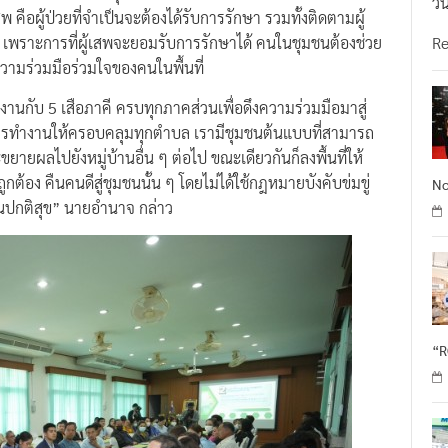
วั
สพ คือผู้ป่วยที่จำเป็นจะต้องได้รับการรักษา รวมทั้งติดตามผู้
R
ตร เพราะการที่ผู้เสพจะยอมรับการรักษาได้ คนในชุมชนต้องช่วย
ามร่วมมือร่วมใจของคนในพื้นที่
ับ 5 เสือภาคี ครบทุกภาคส่วนเพื่อดึงความร่วมมือมาสู่
การทำงานให้ครอบคลุมทุกตำบล เรามีชุมชนต้นแบบที่สามารถ
ายผลไปยังหมู่บ้านอื่น ๆ ต่อไป ขณะเดียวกันก็ลงพื้นที่ให้
ถูกต้อง คืนคนดีสู่ชุมชนนั้น ๆ โดยไม่ได้ใช้กฎหมายบังคับข่มขู่
No
็นปกติสุข” นายอำนาจ กล่าว
“