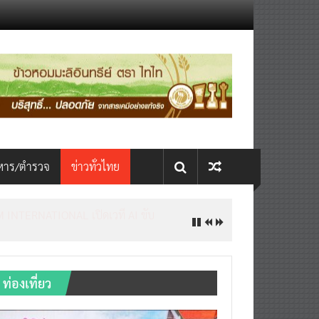
หาร/ตำรวจ
ข่าวทั่วไทย
INTERNATIONAL เปิดเวที AI ขับ
ท่องเที่ยว