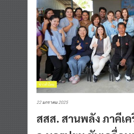
ข่าวทั่วไทย
22 มกราคม 2025
สสส. สานพลัง ภาคีเ