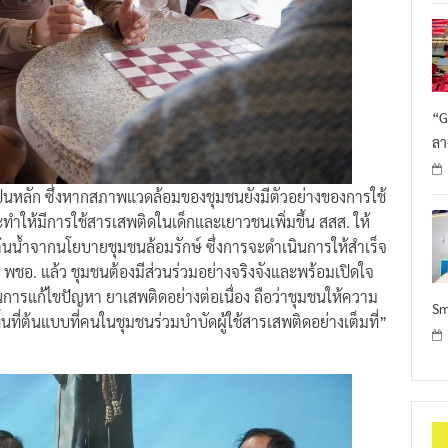
“G
ลา
ป็นหลัก ซึ่งหากสภาพแวดล้อมของชุมชนยังมีตัวอย่างของการใช้
ทำให้มีการใช้สารเสพติดในเด็กและเยาวชนเพิ่มขึ้น สสส. ให้
น้ำจากนโยบายชุมชนล้อมรักษ์ ซึ่งการจะดำเนินการให้สำเร็จ
อ พชอ. แล้ว ชุมชนต้องมีส่วนร่วมอย่างจริงจังและพร้อมเปิดใจ
การแก้ไขปัญหา ยาเสพติดอย่างต่อเนื่อง ถือว่าชุมชนให้ความ
Sm
นที่ต้นแบบที่คนในชุมชนร่วมบำบัดผู้ใช้สารเสพติดอย่างเต็มที่”