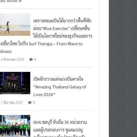
ead More
เพราะทะเลเป็นได้มากกว่าพื้นที่พัก
ผ่อน“Blue Exercise” เปลี่ยนคลื่น
ให้เป็นโอกาสใหม่ของธุรกิจและการ
องเที่ยวไทย ไปกับ Surf Therapy – From Wave to
llness
0
4 สิงหาคม 2026
เปิดจักรวาลแห่งแรงบันดาลใจ
“Amazing Thailand Galaxy of
Love 2026”
0
7 มีนาคม 2026
อบจ.ชลบุรี จับมือ 35 หน่วยงาน
และผู้ประกอบการ ชูแคมเปญ