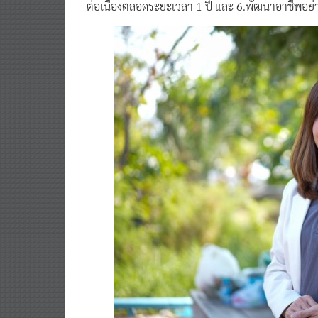
ต่อเนื่องตลอดระยะเวลา 1 ปี และ 6.พัฒนาอาชีพอย่าง