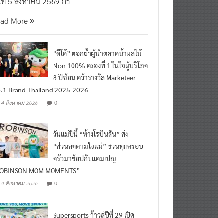
นที่ 5 สิงหาคม 2569 กร
ead More
“ดีโด้” ตอกย้ำผู้นำตลาดน้ำผลไม้
Non 100% ครองที่ 1 ในใจผู้บริโภค
8 ปีซ้อน คว้ารางวัล Marketeer
.1 Brand Thailand 2025-2026
0
4 สิงหาคม 2026
วันแม่ปีนี้ “ห้างโรบินสัน” ส่ง
“ส่วนลดตามใจแม่” ชวนทุกครอบ
ครัวมาช้อปกับแคมเปญ
ROBINSON MOM MOMENTS”
0
4 สิงหาคม 2026
Supersports ก้าวสู่ปีที่ 29 เปิด