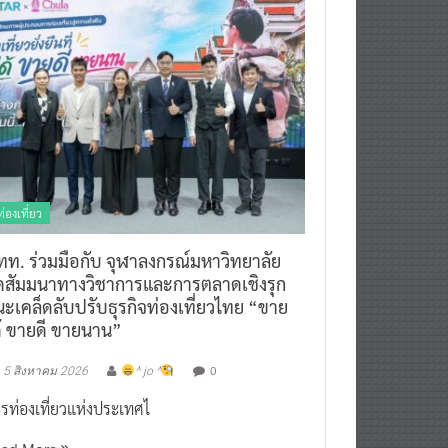
ท่องเที่ยว
ทท. ร่วมมือกับ จุฬาลงกรณ์มหาวิทยาลัย
ัดสัมมนาทางวิชาการและการตลาดเชิงรุก
ะเคล็ดลับปรับธุรกิจท่องเที่ยวไทย “ขาย
ด้ ขายดี ขายนาน”
0
5 สิงหาคม 2026
^ jo ^
รท่องเที่ยวแห่งประเทศไ