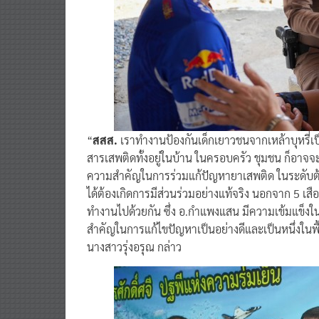
“
สสส.
เราทำงานป้องกันเด็กเยาวชนจากเหล้าบุหรี่เ
สารเสพติดทั้งอยู่ในบ้าน ในครอบครัว ชุมชน ก็อาจจะ
ความสำคัญในการร่วมแก้ปัญหายาเสพติด ในระดับต้น
ได้ต้องเกิดการมีส่วนร่วมอย่างแท้จริง นอกจาก 5 เสื
ทำงานไปด้วยกัน ซึ่ง อ.กำแพงแสน มีความเข้มแข็งใน
สำคัญในการแก้ไขปัญหาเป็นอย่างดีและเป็นหนึ่งในพื้
นางสาวรุ่งอรุณ กล่าว