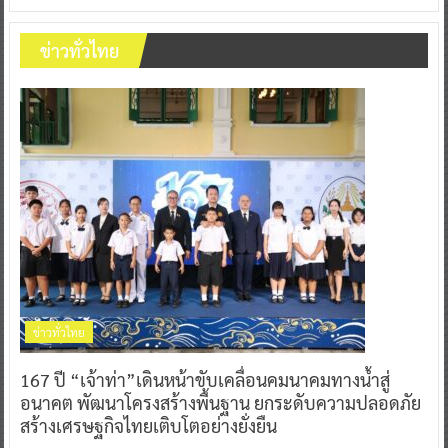
ข่าวทั่วไทย
ข่าวทั่วไทย
167 ปี “เจ้าท่า”เดินหน้าขับเคลื่อนคมนาคมทางน้ำสู่
อนาคต พัฒนาโครงสร้างพื้นฐาน ยกระดับความปลอดภัย
สร้างเศรษฐกิจไทยเติบโตอย่างยั่งยืน