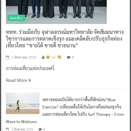
ท่องเที่ยว
ททท. ร่วมมือกับ จุฬาลงกรณ์มหาวิทยาลัย จัดสัมมนาทาง
วิชาการและการตลาดเชิงรุก แนะเคล็ดลับปรับธุรกิจท่อง
เที่ยวไทย “ขายได้ ขายดี ขายนาน”
0
5 สิงหาคม 2026
^ jo ^
การท่องเที่ยวแห่งประเทศไ
Read More
เพราะทะเลเป็นได้มากกว่าพื้นที่พักผ่อน“Blue
Exercise” เปลี่ยนคลื่นให้เป็นโอกาสใหม่ของธุรกิจ
และการท่องเที่ยวไทย ไปกับ Surf Therapy – From
Wave to Wellness
0
4 สิงหาคม 2026