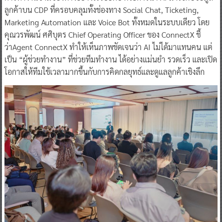
ลูกค้าบน CDP ที่ครอบคลุมทั้งช่องทาง Social Chat, Ticketing,
Marketing Automation และ Voice Bot ทั้งหมดในระบบเดียว โดย
คุณวรพัฒน์ ศศิบุตร Chief Operating Officer ของ ConnectX ชี้
ว่าAgent ConnectX ทำให้เห็นภาพชัดเจนว่า AI ไม่ได้มาแทนคน แต่
เป็น “ผู้ช่วยทำงาน” ที่ช่วยทีมทำงาน ได้อย่างแม่นยำ รวดเร็ว และเปิด
โอกาสให้ทีมใช้เวลามากขึ้นกับการคิดกลยุทธ์และดูแลลูกค้าเชิงลึก