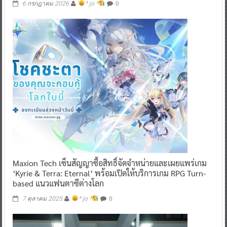
0
6 กรกฎาคม 2026
^ jo ^
Maxion Tech เซ็นสัญญาซื้อสิทธิ์จัดจำหน่ายและเผยแพร่เกม
‘Kyrie & Terra: Eternal’ พร้อมเปิดให้บริการเกม RPG Turn-
based แนวแฟนตาซีต่างโลก
0
7 ตุลาคม 2025
^ jo ^