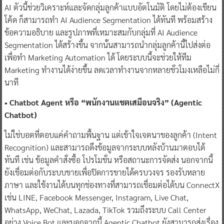
AI ตัวนี้ช่วยวิเคราะห์และจัดกลุ่มลูกค้าแบบอัตโนมัติ โดยไม่ต้องเขียน
โค้ด ก็สามารถทำ AI Audience Segmentation ได้ทันที พร้อมสร้าง
ข้อความอธิบาย และรูปภาพที่เหมาะสมกับกลุ่มที่ AI Audience
Segmentation ได้สร้างขึ้น จากนั้นสามารถนำกลุ่มลูกค้านี้ไปส่งต่อ
เพื่อทำ Marketing Automation ได้ โดยระบบนี้จะช่วยให้ทีม
Marketing ทำงานได้ง่ายขึ้น ลดเวลาทำงานจากหลายชั่วโมงเหลือไม่กี่
นาที
• Chatbot Agent หรือ “พนักงานแชตเสมือนจริง” (Agentic
Chatbot)
ไม่ใช่บอตที่ตอบแค่คำถามพื้นฐาน แต่เข้าใจเจตนาของลูกค้า (Intent
Recognition) และสามารถดึงข้อมูลจากระบบหลังบ้านมาตอบได้
ทันที เช่น ข้อมูลคำสั่งซื้อ โปรโมชั่น หรือสถานะการจัดส่ง นอกจากนี้
ยังเชื่อมต่อกับระบบขายเพื่อปิดการขายได้ครบวงจร รองรับหลาย
ภาษา และใช้งานได้บนทุกช่องทางที่สามารถเชื่อมต่อได้บน ConnectX
เช่น LINE, Facebook Messenger, Instagram, Live Chat,
WhatsApp, WeChat, Lazada, TikTok รวมถึงระบบ Call Center
อย่าง Voice Bot และนอกจากนี้ Agentic Chatbot ยังสามารถส่งเรื่อง