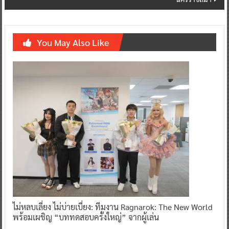
You May Also Like
ไม่หลบเลี่ยง ไม่บ่ายเบี่ยง: ทีมงาน Ragnarok: The New World
พร้อมเผชิญ “บททดสอบครั้งใหญ่” จากผู้เล่น