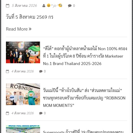
0
5 สิงหาคม 2026
^ jo ^
วันที่ 5 สิงหาคม 2569 กร
Read More
“ดีโด้” ตอกย้ำผู้นำตลาดน้ำผลไม้ Non 100% ครอง
ที่ 1 ในใจผู้บริโภค 8 ปีซ้อน คว้ารางวัล Marketeer
No.1 Brand Thailand 2025-2026
0
4 สิงหาคม 2026
วันแม่ปีนี้ “ห้างโรบินสัน” ส่ง “ส่วนลดตามใจแม่”
ชวนทุกครอบครัวมาช้อปกับแคมเปญ “ROBINSON
MOM MOMENTS”
0
4 สิงหาคม 2026
Supersports ก้าวสู่ปีที่ 29 เปิดแคมเปญฉลองครบ