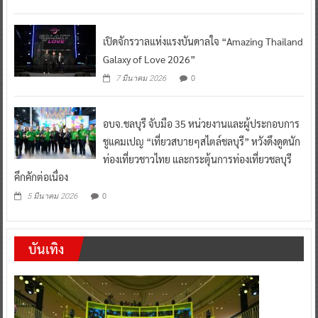
เปิดจักรวาลแห่งแรงบันดาลใจ “Amazing Thailand
Galaxy of Love 2026”
0
7 มีนาคม 2026
อบจ.ชลบุรี จับมือ 35 หน่วยงานและผู้ประกอบการ
ชูแคมเปญ “เที่ยวสบายๆสไตล์ชลบุรี” หวังดึงดูดนัก
ท่องเที่ยวชาวไทย และกระตุ้นการท่องเที่ยวชลบุรี
คึกคักต่อเนื่อง
0
5 มีนาคม 2026
บันเทิง