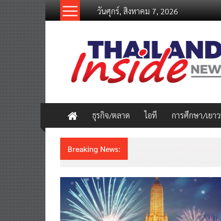
Skip
วันศุกร์, สิงหาคม 7, 2026
to
content
thailandinsidenew.com
Thailand
Inside
New
ธุรกิจ/ตลาด
ไอที
การศึกษา/เยา
Breaking News:
Thailand LAB INTERNATION
เคลื่อนนวัตกรรมวิทยาศาสตร์