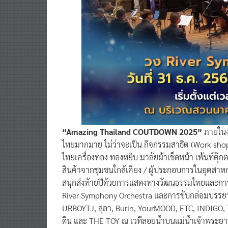
“Amazing Thailand COUTDOWN 2025”
ภายในง
ไทยมากมาย ไม่ว่าจะเป็น กิจกรรมสาธิต (Work shop
ไทยเครื่องทอง ทองหยิบ มาลัยผ้าเช็ดหน้า เพ้นท์ตุ
สินค้าจากชุมชนใกล้เคียง / ผู้ประกอบการในอุตสาห
สนุกส่งท้ายปีด้วยการแสดงทางวัฒนธรรมไทยและกา
River Symphony Orchestra และการขับกล่อมบรรยาก
URBOYTJ, ลุลา, Burin, YourMOOD, ETC, INDIGO, Th
ดีน และ THE TOY ณ เวทีลอยน้ำบนแม่น้ำเจ้าพระยา