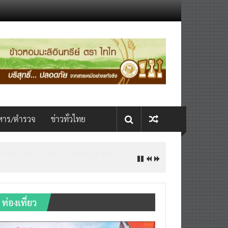
หาร/ตำรวจ
ข่าวทั่วไทย
INTERNATIONAL เปิดเวที AI ขับ
ท่องเที่ยว