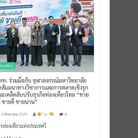
ท่องเที่ยว
ทท. ร่วมมือกับ จุฬาลงกรณ์มหาวิทยาลัย
ัดสัมมนาทางวิชาการและการตลาดเชิงรุก
ะเคล็ดลับปรับธุรกิจท่องเที่ยวไทย “ขาย
ด้ ขายดี ขายนาน”
0
5 สิงหาคม 2026
^ jo ^
รท่องเที่ยวแห่งประเทศไ