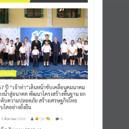
ข่าวทั่วไทย
7 ปี “เจ้าท่า”เดินหน้าขับเคลื่อนคมนาคม
างน้ำสู่อนาคต พัฒนาโครงสร้างพื้นฐาน ยก
ะดับความปลอดภัย สร้างเศรษฐกิจไทย
ิบโตอย่างยั่งยืน
0
5 สิงหาคม 2026
^ jo ^