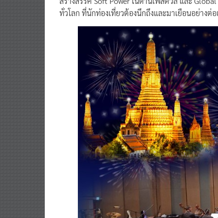
สร้างสรรค์ Soft Power ในด้านเฟสติวัล และ Globa
ทั่วโลก ที่นักท่องเที่ยวต้องนึกถึงและมาเยือนอย่างต่อเ