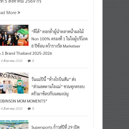
นที่ 5 สิงหาคม 2569 กร
ead More
“ดีโด้” ตอกย้ำผู้นำตลาดน้ำผลไม้
Non 100% ครองที่ 1 ในใจผู้บริโภค
8 ปีซ้อน คว้ารางวัล Marketeer
.1 Brand Thailand 2025-2026
0
4 สิงหาคม 2026
วันแม่ปีนี้ “ห้างโรบินสัน” ส่ง
“ส่วนลดตามใจแม่” ชวนทุกครอบ
ครัวมาช้อปกับแคมเปญ
ROBINSON MOM MOMENTS”
0
4 สิงหาคม 2026
Supersports ก้าวสู่ปีที่ 29 เปิด