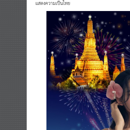
แสดงความเป็นไทย