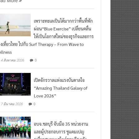
ead More
เพราะทะเลเป็นได้มากกว่าพื้นที่พัก
ผ่อน“Blue Exercise” เปลี่ยนคลื่น
ให้เป็นโอกาสใหม่ของธุรกิจและการ
องเที่ยวไทย ไปกับ Surf Therapy – From Wave to
llness
0
4 สิงหาคม 2026
เปิดจักรวาลแห่งแรงบันดาลใจ
“Amazing Thailand Galaxy of
Love 2026”
0
7 มีนาคม 2026
อบจ.ชลบุรี จับมือ 35 หน่วยงาน
และผู้ประกอบการ ชูแคมเปญ