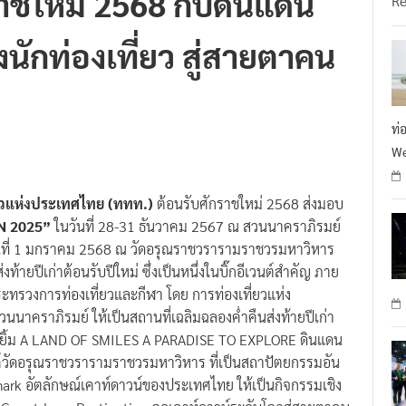
าชใหม่ 2568 กับดินแดน
R
นักท่องเที่ยว สู่สายตาคน
ท่
We
่ยวแห่งประเทศไทย (ททท.)
ต้อนรับศักราชใหม่ 2568 ส่งมอบ
N 2025”
ในวันที่ 28-31 ธันวาคม 2567 ณ สวนนาคราภิรมย์
ี่ 1 มกราคม 2568 ณ วัดอรุณราชวรารามราชวรมหาวิหาร
ายปีเก่าต้อนรับปีใหม่ ซึ่งเป็นหนึ่งในบิ๊กอีเวนต์สำคัญ ภาย
กระทรวงการท่องเที่ยวและกีฬา โดย การท่องเที่ยวแห่ง
นนาคราภิรมย์ ให้เป็นสถานที่เฉลิมฉลองค่ำคืนส่งท้ายปีเก่า
งรอยยิ้ม A LAND OF SMILES A PARADISE TO EXPLORE ดินแดน
งค์วัดอรุณราชวรารามราชวรมหาวิหาร ที่เป็นสถาปัตยกรรมอัน
rk อัตลักษณ์เคาท์ดาวน์ของประเทศไทย ให้เป็นกิจกรรมเชิง