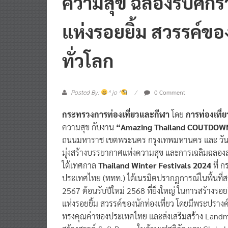
ความสุข ฉลองรับศักร
แห่งรอยยิ้ม สวรรค์ของ
ทั่วโลก
0 Comment
Posted By:
^ jo ^
กระทรวงการท่องเที่ยวและกีฬา
โดย
การท่องเที
ความสุข กับงาน
“Amazing Thailand COUTDOW
ถนนมหาราช เขตพระนคร กรุงเทพมหานคร และ วันท
มุ่งสร้างบรรยากาศแห่งความสุข และการเฉลิมฉลองส่งท้
ใต้เทศกาล
Thailand Winter Festivals 2024
ที่ 
ประเทศไทย (ททท.) ได้เนรมิตปรากฏการณ์ในพื้นที่สว
2567 ต้อนรับปีใหม่ 2568 ที่ยิ่งใหญ่ ในการสร้า
แห่งรอยยิ้ม สวรรค์ของนักท่องเที่ยว โดยมีพระปรา
ทรงคุณค่าของประเทศไทย และส่งเสริมสร้าง Landma