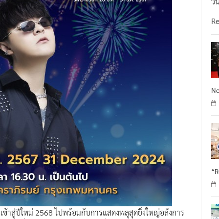
วั
R
No
“
ข้าสู่ปีใหม่ 2568 ไปพร้อมกับการแสดงพลุสุดยิ่งใหญ่อลังการ