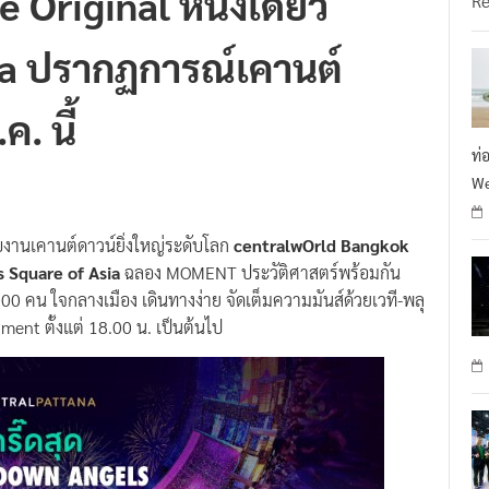
Original หนึ่งเดียว
R
ia ปรากฏการณ์เคานต์
ค. นี้
ท่
We
ับงานเคานต์ดาวน์ยิ่งใหญ่ระดับโลก
centralwOrld Bangkok
s Square of Asia
ฉลอง MOMENT ประวัติศาสตร์พร้อมกัน
00 คน ใจกลางเมือง เดินทางง่าย จัดเต็มความมันส์ด้วยเวที-พลุ
ment ตั้งแต่ 18.00 น. เป็นต้นไป