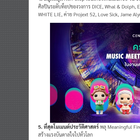
ศิลปินระดับท็อปของวงการ DICE, Whal & Dolph, 
WHITE LIE, ค่าย Projext 52, Love Sick, Jame A
5. ที่สุดโมเมนต์ประวัติศาสตร์
พลุ Meaningful Fir
สร้างแรงบันดาลใจไปทั่วโลก