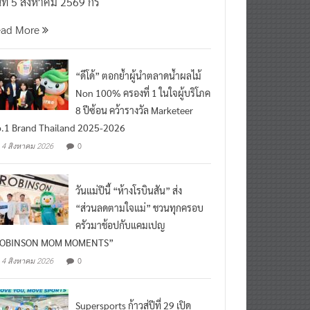
นที่ 5 สิงหาคม 2569 กร
ead More
“ดีโด้” ตอกย้ำผู้นำตลาดน้ำผลไม้
Non 100% ครองที่ 1 ในใจผู้บริโภค
8 ปีซ้อน คว้ารางวัล Marketeer
.1 Brand Thailand 2025-2026
0
4 สิงหาคม 2026
วันแม่ปีนี้ “ห้างโรบินสัน” ส่ง
“ส่วนลดตามใจแม่” ชวนทุกครอบ
ครัวมาช้อปกับแคมเปญ
ROBINSON MOM MOMENTS”
0
4 สิงหาคม 2026
Supersports ก้าวสู่ปีที่ 29 เปิด