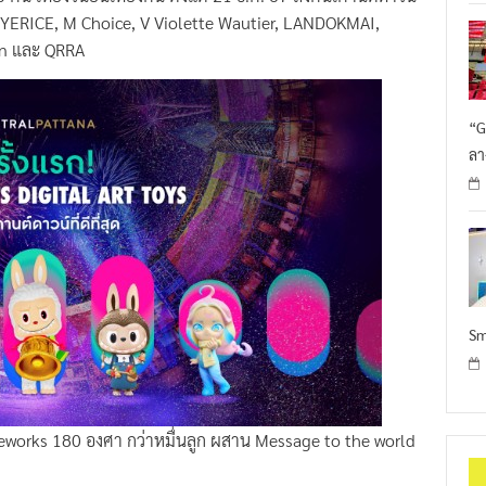
EYERICE, M Choice, V Violette Wautier, LANDOKMAI,
lyn และ QRRA
“G
ลา
Sm
eworks 180 องศา กว่าหมื่นลูก ผสาน Message to the world