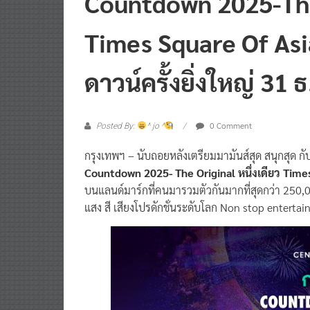
Countdown 2025-The 
Times Square Of As
ดาวน์ครั้งยิ่งใหญ่ 31 ธ.
0 Comment
Posted By:
^ jo ^
กรุงเทพฯ – นับถอยหลังเตรียมมามันส์สุด สนุกสุด ก
Countdown 2025- The Original หนึ่งเดียว Time
บนแลนด์มาร์กที่คนมารวมตัวกันมากที่สุดกว่า 250,0
แสง สี เสียงโปรดักชั่นระดับโลก Non stop entertain