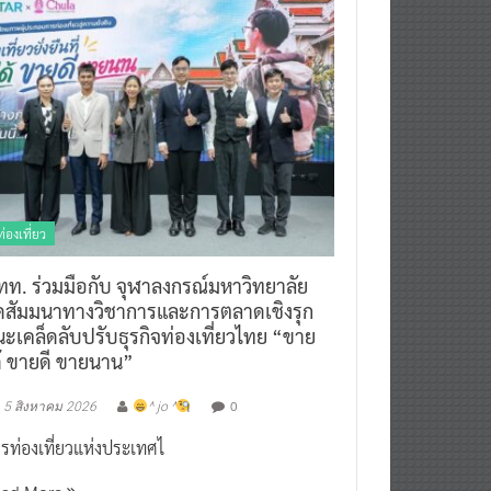
ท่องเที่ยว
ทท. ร่วมมือกับ จุฬาลงกรณ์มหาวิทยาลัย
ัดสัมมนาทางวิชาการและการตลาดเชิงรุก
ะเคล็ดลับปรับธุรกิจท่องเที่ยวไทย “ขาย
ด้ ขายดี ขายนาน”
0
5 สิงหาคม 2026
^ jo ^
รท่องเที่ยวแห่งประเทศไ