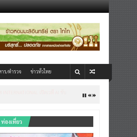
หาร/ตำรวจ
ข่าวทั่วไทย
INTERNATIONAL เปิดเวที AI ขับ
ท่องเที่ยว