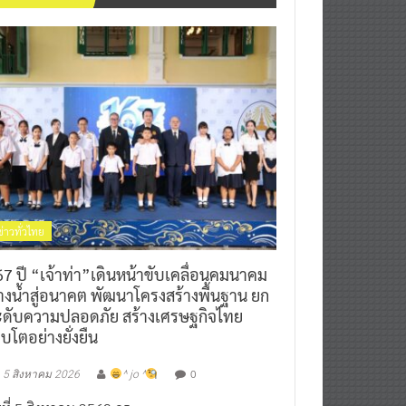
ข่าวทั่วไทย
7 ปี “เจ้าท่า”เดินหน้าขับเคลื่อนคมนาคม
างน้ำสู่อนาคต พัฒนาโครงสร้างพื้นฐาน ยก
ะดับความปลอดภัย สร้างเศรษฐกิจไทย
ิบโตอย่างยั่งยืน
0
5 สิงหาคม 2026
^ jo ^