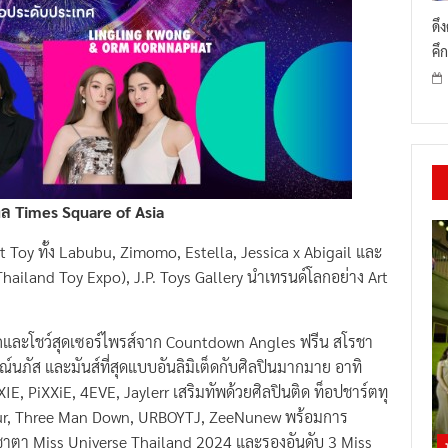
ดึ
คึก
กาล Times Square of Asia
rt Toy ทั้ง Labubu, Zimomo, Estella, Jessica x Abigail และ
hailand Toy Expo), J.P. Toys Gallery นำเทรนด์โลกอย่าง Art
ลกและโชว์สุดเซอร์ไพรส์จาก Countdown Angles ฟรีน สโรชา
กรณ์นภัส และมันส์ที่สุดแบบอันลิมิเต็ดกับศิลปินมากมาย อาทิ
IE, PiXXiE, 4EVE, Jaylerr เสริมทัพด้วยศิลปินติด ท็อปชาร์ตทุ
our, Three Man Down, URBOYTJ, ZeeNunew พร้อมการ
ชาตา Miss Universe Thailand 2024 และรองอันดับ 3 Miss