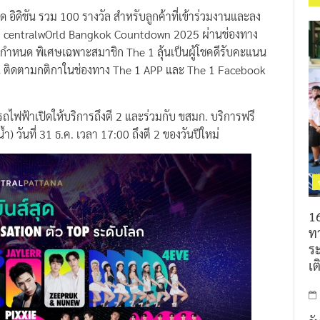
ด อิดิชัน รวม 100 รางวัล สำหรับลูกค้าที่เข้าร่วมงานและลง
ชม centralwOrld Bangkok Countdown 2025 ผ่านช่องทาง
ำหนด พิเศษเฉพาะสมาชิก The 1 ลุ้นเป็นผู้โชคดีรับคะแนน
าน ติดตามกติกาในช่องทาง The 1 APP และ The 1 Facebook
รถไฟฟ้าเปิดให้บริการถึงตี 2 และร่วมกับ ขสมก. บริการฟรี
้ำ) วันที่ 31 ธ.ค. เวลา 17:00 ถึงตี 2 ของวันปีใหม่
16
ท
ร
เต