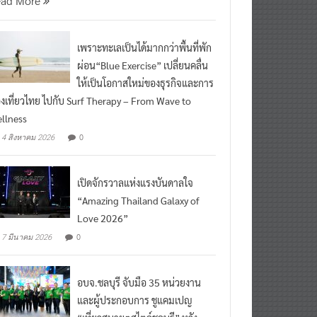
ead More
เพราะทะเลเป็นได้มากกว่าพื้นที่พัก
ผ่อน“Blue Exercise” เปลี่ยนคลื่น
ให้เป็นโอกาสใหม่ของธุรกิจและการ
องเที่ยวไทย ไปกับ Surf Therapy – From Wave to
llness
0
4 สิงหาคม 2026
เปิดจักรวาลแห่งแรงบันดาลใจ
“Amazing Thailand Galaxy of
Love 2026”
0
7 มีนาคม 2026
อบจ.ชลบุรี จับมือ 35 หน่วยงาน
และผู้ประกอบการ ชูแคมเปญ