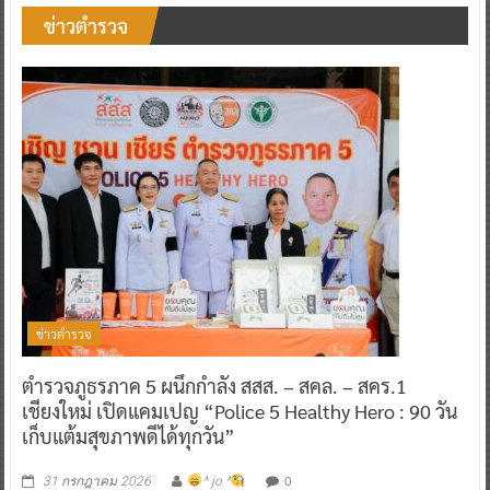
ข่าวตำรวจ
ข่าวตำรวจ
ตำรวจภูธรภาค 5 ผนึกกำลัง สสส. – สคล. – สคร.1
เชียงใหม่ เปิดแคมเปญ “Police 5 Healthy Hero : 90 วัน
เก็บแต้มสุขภาพดีได้ทุกวัน”
0
31 กรกฎาคม 2026
^ jo ^