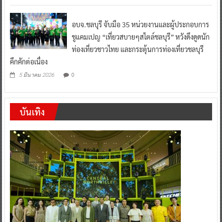
อบจ.ชลบุรี จับมือ 35 หน่วยงานและผู้ประกอบการ
ชูแคมเปญ “เที่ยวสบายๆสไตล์ชลบุรี” หวังดึงดูดนัก
ท่องเที่ยวชาวไทย และกระตุ้นการท่องเที่ยวชลบุรี
คึกคักต่อเนื่อง
0
5 มีนาคม 2026
บันเทิง