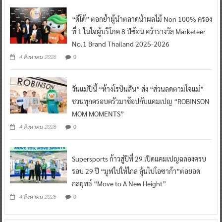
“ดีโด้” ตอกย้ำผู้นำตลาดน้ำผลไม้ Non 100% ครอง
ที่ 1 ในใจผู้บริโภค 8 ปีซ้อน คว้ารางวัล Marketeer
No.1 Brand Thailand 2025-2026
0
4 สิงหาคม 2026
วันแม่ปีนี้ “ห้างโรบินสัน” ส่ง “ส่วนลดตามใจแม่”
ชวนทุกครอบครัวมาช้อปกับแคมเปญ “ROBINSON
MOM MOMENTS”
0
4 สิงหาคม 2026
Supersports ก้าวสู่ปีที่ 29 เปิดแคมเปญฉลองครบ
รอบ 29 ปี “มูฟไปให้ไกล ลุ้นไปโอซาก้า”ต่อยอด
กลยุทธ์ “Move to A New Height”
0
4 สิงหาคม 2026