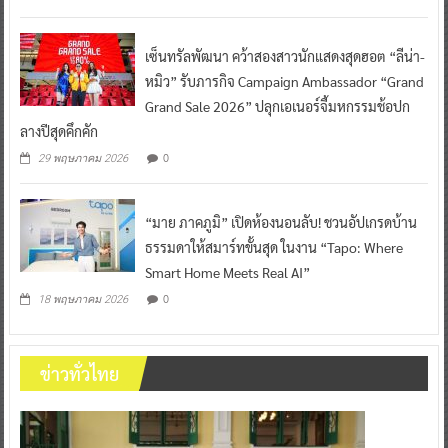
เซ็นทรัลพัฒนา คว้าสองสาวนักแสดงสุดฮอต “ลีน่า-
หมิว” รับภารกิจ Campaign Ambassador “Grand
Grand Sale 2026” ปลุกเอเนอร์จี้มหกรรมช้อปก
ลางปีสุดคึกคัก
0
29 พฤษภาคม 2026
“มาย ภาคภูมิ” เปิดห้องนอนลับ! ชวนอัปเกรดบ้าน
ธรรมดาให้สมาร์ทขั้นสุด ในงาน “Tapo: Where
Smart Home Meets Real AI”
0
18 พฤษภาคม 2026
ข่าวทั่วไทย