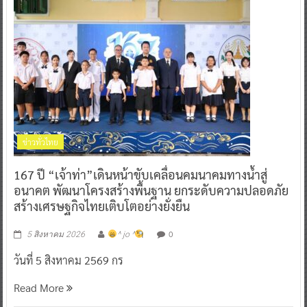
ข่าวทั่วไทย
167 ปี “เจ้าท่า”เดินหน้าขับเคลื่อนคมนาคมทางน้ำสู่
อนาคต พัฒนาโครงสร้างพื้นฐาน ยกระดับความปลอดภัย
สร้างเศรษฐกิจไทยเติบโตอย่างยั่งยืน
0
5 สิงหาคม 2026
^ jo ^
วันที่ 5 สิงหาคม 2569 กร
Read More