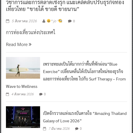
วิชาการและการตลาดเชิงรุก แนะเคล็ดลับปรับธุรกิจท่อง
เที่ยวไทย “ขายได้ ขายดี ขายนาน”
0
5 สิงหาคม 2026
^ jo ^
การท่องเที่ยวแห่งประเทศไ
Read More
เพราะทะเลเป็นได้มากกว่าพื้นที่พักผ่อน“Blue
Exercise” เปลี่ยนคลื่นให้เป็นโอกาสใหม่ของธุรกิจ
และการท่องเที่ยวไทย ไปกับ Surf Therapy – From
Wave to Wellness
0
4 สิงหาคม 2026
เปิดจักรวาลแห่งแรงบันดาลใจ “Amazing Thailand
Galaxy of Love 2026”
0
7 มีนาคม 2026