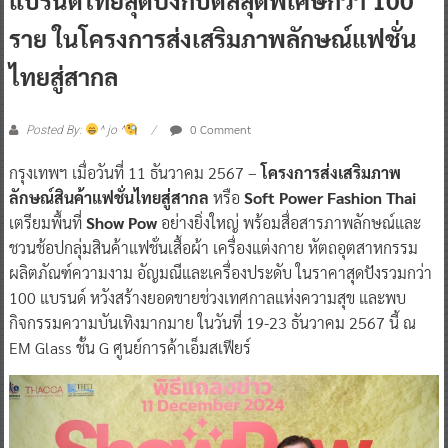
ราย ในโครงการส่งเสริมภาพลักษณ์แฟชั่น
ไทยสู่สากล
0 Comment
Posted By:
^ jo ^
กรุงเทพฯ เมื่อวันที่ 11 ธันวาคม 2567 –
โครงการส่งเสริมภาพ
ลักษณ์สินค้าแฟชั่นไทยสู่สากล
หรือ
Soft Power Fashion Thai
เตรียมพื้นที่
Show Pow
อย่างยิ่งใหญ่ พร้อมสื่อสารภาพลักษณ์และ
ชวนช้อปกลุ่มสินค้าแฟชั่นเสื้อผ้า เครื่องแต่งกาย หัตถอุตสาหกรรม
ผลิตภัณฑ์ความงาม อัญมณีและเครื่องประดับ ในราคาสุดปังรวมกว่า
100 แบรนด์ หวังสร้างยอดขายช่วงเทศกาลแห่งความสุข และพบ
กิจกรรมความบันเทิงมากมาย ในวันที่ 19-23 ธันวาคม 2567 นี้ ณ
EM Glass ชั้น G ศูนย์การค้าเอ็มสเฟียร์