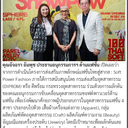
คุณอัจฉรา อัมพุช ประธานอนุกรรมการฯ ด้านแฟชั่น
เปิดเผยว่า
จากการดำเนินโครงการส่งเสริมภาพลักษณ์แฟชั่นไทยสู่สากล : Soft
Power Fashion ภายใต้การสนับสนุนโดย กรมส่งเสริมอุตสาหกรรม
(DIPROM) หรือ ดีพร้อม กระทรวงอุตสาหกรรม ร่วมด้วยการผลักดัน
ของคณะอนุกรรมการขับเคลื่อนอุตสาหกรรมซอฟต์พาวเวอร์ด้าน
แฟชั่น เพื่อเร่งพัฒนาศักยภาพผู้ประกอบการในอุตสาหกรรมแฟชั่น 4
สาขา ประกอบไปด้วย เสื้อผ้าเครื่องแต่งกาย (Apparel), กลุ่ม
ผลิตภัณฑ์หัตถอุตสาหกรรม (Craft) ผลิตภัณฑ์ความงาม (Beauty)
อัญมณีและเครื่องประดับ (Jewelry) โดยมีเป้าหมายเพื่อผลักดันและ