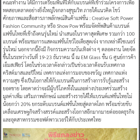
คณะทำงาน ได้มีการเตรียมพื้นที่ให้กับแบรนด์ที่เข้าร่วมโครงการเพื่อ
ทดสอบตลาดอย่างยิ่งใหญ่ใจกลางสุขุมวิท ภายใต้แนวคิด โชว์
ศักยภาพและสื่อสารภาพลักษณ์สินค้าแฟชั่น : Creative Soft Power
Fashion Community หรือ Show Pow พร้อมจัดทัพสินค้าแบรนด์
แฟชั่นไทยที่เข้าถึงคนรุ่นใหม่ นำเสนอในราคาสุดพิเศษ รวมกว่า 100
แบรนด์ พร้อมชมการแสดงแฟชั่นโชว์ไอเดียสุดเจ๋ง จากเหล่าดีไซเนอร์
รุ่นใหม่ นอกจากนี้ยังมี กิจกรรมความบันเทิงต่าง ๆ ตลอดงาน โดยจัด
ขึ้นในระหว่างวันที่ 19-23 ธันวาคม นี้ ณ EM Glass ชั้น G ศูนย์การค้า
เอ็มสเฟียร์ โดยในช่วงเวลาดังกล่าวเป็นช่วงเวลาต้อนรับเทศกาล
คริสต์มาสและปีใหม่ เทศกาลแห่งการมอบของขวัญ เทศกาลแห่ง
ความสุข ซึ่งเป็นโอกาสให้กับแบรนด์ในการสร้างการรับรู้และสร้าง
ยอดขาย โดยคาดว่าจะมีผู้บริโภคทั้งในและต่างประเทศร่วมสร้าง
มูลค่าเพิ่ม เสริมภาพลักษณ์ และสร้างรายได้ให้แบรนด์แฟชั่นไทยไม่
น้อยกว่า 20% ยกระดับแบรนด์แฟชั่นไทยสู่ตลาดโลก พร้อมช่วยขับ
เคลื่อนเศรษฐกิจสร้างสรรค์และสร้างโอกาสอีกมากมายต่อยอดธุรกิจ
และอุตสาหกรรมซอฟต์พาวเวอร์ให้กับประเทศไทย