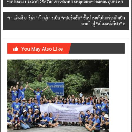
ชั้นประถม ประจำปี 2567แก่เยาวชนที่ประพฤติดีแต่ขาดแคลนทุนทรัพย์
navigation
“กาแล็คซี่ อารีน่า” ก้าวสู่การเป็น “สปอร์ตฮับ” ชั้นนำระดับโลกร่วมติดปีก
มาเก๊า สู่ “เมืองแห่งกีฬา”
You May Also Like