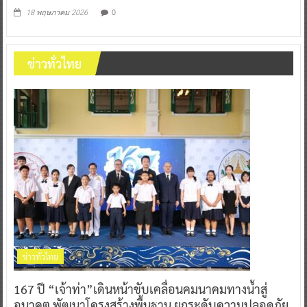
0
18 พฤษภาคม 2026
ข่าวทั่วไทย
ข่าวทั่วไทย
167 ปี “เจ้าท่า”เดินหน้าขับเคลื่อนคมนาคมทางน้ำสู่
อนาคต พัฒนาโครงสร้างพื้นฐาน ยกระดับความปลอดภัย