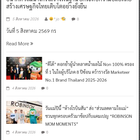
สร้างเศรษฐกิจไทยเติบโตอย่างยั่งยืน
0
5 สิงหาคม 2026
^ jo ^
วันที่ 5 สิงหาคม 2569 กร
Read More
“ดีโด้” ตอกย้ำผู้นำตลาดน้ำผลไม้ Non 100% ครอง
ที่ 1 ในใจผู้บริโภค 8 ปีซ้อน คว้ารางวัล Marketeer
No.1 Brand Thailand 2025-2026
0
4 สิงหาคม 2026
วันแม่ปีนี้ “ห้างโรบินสัน” ส่ง “ส่วนลดตามใจแม่”
ชวนทุกครอบครัวมาช้อปกับแคมเปญ “ROBINSON
MOM MOMENTS”
0
4 สิงหาคม 2026