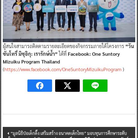
ผู้สนใจสามารถติดตามรายละเอียดของกิจกรรมภายใต้โครงการ
“วัน
ซันโทรี่ มิซุอิกุ: เรารักษ์น้ำ”
ได้ที่
Facebook: One Suntory
Mizuiku Program Thailand
(
https://www.facebook.com/OneSuntoryMizuikuProgram
)
Post
“มูลนิธิป่อเต็กตึ๊ง เสริมสร้าง อนาคตเด็กไทย” มอบทุนการศึกษาระดับ