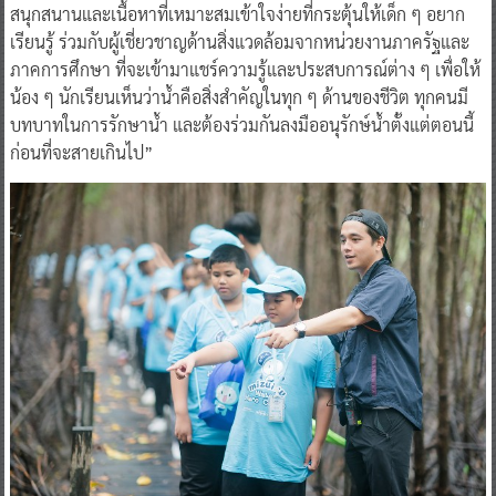
สนุกสนานและเนื้อหาที่เหมาะสมเข้าใจง่ายที่กระตุ้นให้เด็ก ๆ อยาก
เรียนรู้ ร่วมกับผู้เชี่ยวชาญด้านสิ่งแวดล้อมจากหน่วยงานภาครัฐและ
ภาคการศึกษา ที่จะเข้ามาแชร์ความรู้และประสบการณ์ต่าง ๆ เพื่อให้
น้อง ๆ นักเรียนเห็นว่าน้ำคือสิ่งสำคัญในทุก ๆ ด้านของชีวิต ทุกคนมี
บทบาทในการรักษาน้ำ และต้องร่วมกันลงมืออนุรักษ์น้ำตั้งแต่ตอนนี้
ก่อนที่จะสายเกินไป”