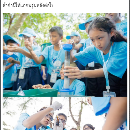
ล้ำค่านี้ให้แก่คนรุ่นหลังต่อไป