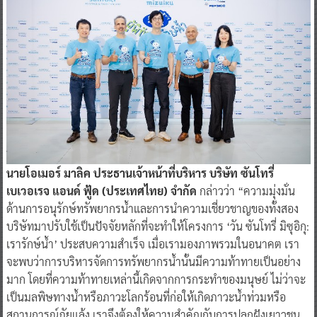
นายโอเมอร์ มาลิค ประธานเจ้าหน้าที่บริหาร บริษัท ซันโทรี่
เบเวอเรจ แอนด์ ฟู้ด (ประเทศไทย) จำกัด
กล่าวว่า “ความมุ่งมั่น
ด้านการอนุรักษ์ทรัพยากรน้ำและการนำความเชี่ยวชาญของทั้งสอง
บริษัทมาปรับใช้เป็นปัจจัยหลักที่จะทำให้โครงการ ‘วัน ซันโทรี่ มิซุอิกุ:
เรารักษ์น้ำ’ ประสบความสำเร็จ เมื่อเรามองภาพรวมในอนาคต เรา
จะพบว่าการบริหารจัดการทรัพยากรน้ำนั้นมีความท้าทายเป็นอย่าง
มาก โดยที่ความท้าทายเหล่านี้เกิดจากการกระทำของมนุษย์ ไม่ว่าจะ
เป็นมลพิษทางน้ำหรือภาวะโลกร้อนที่ก่อให้เกิดภาวะน้ำท่วมหรือ
สถานการณ์ภัยแล้ง เราจึงต้องให้ความสำคัญกับการปลูกฝังเยาวชน