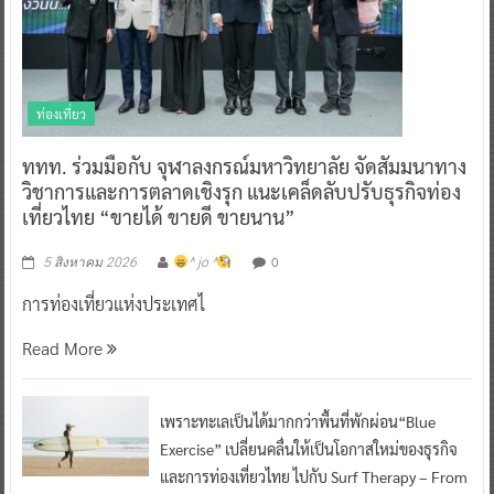
ท่องเที่ยว
ททท. ร่วมมือกับ จุฬาลงกรณ์มหาวิทยาลัย จัดสัมมนาทาง
วิชาการและการตลาดเชิงรุก แนะเคล็ดลับปรับธุรกิจท่อง
เที่ยวไทย “ขายได้ ขายดี ขายนาน”
0
5 สิงหาคม 2026
^ jo ^
การท่องเที่ยวแห่งประเทศไ
Read More
เพราะทะเลเป็นได้มากกว่าพื้นที่พักผ่อน“Blue
Exercise” เปลี่ยนคลื่นให้เป็นโอกาสใหม่ของธุรกิจ
และการท่องเที่ยวไทย ไปกับ Surf Therapy – From