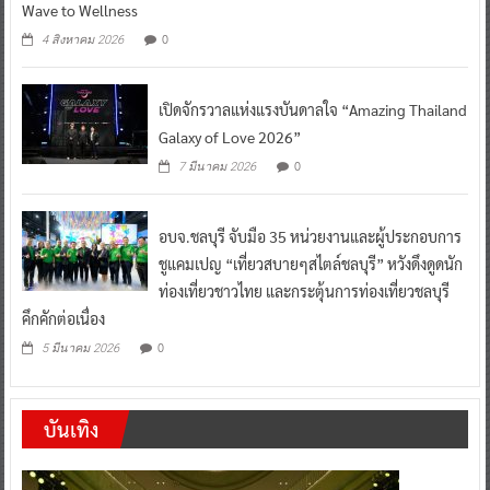
Wave to Wellness
0
4 สิงหาคม 2026
เปิดจักรวาลแห่งแรงบันดาลใจ “Amazing Thailand
Galaxy of Love 2026”
0
7 มีนาคม 2026
อบจ.ชลบุรี จับมือ 35 หน่วยงานและผู้ประกอบการ
ชูแคมเปญ “เที่ยวสบายๆสไตล์ชลบุรี” หวังดึงดูดนัก
ท่องเที่ยวชาวไทย และกระตุ้นการท่องเที่ยวชลบุรี
คึกคักต่อเนื่อง
0
5 มีนาคม 2026
บันเทิง