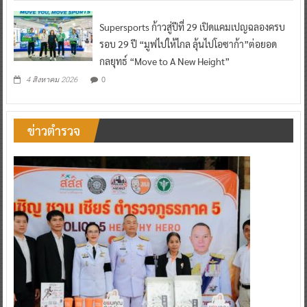
Supersports ก้าวสู่ปีที่ 29 เปิดแคมเปญฉลองครบ
รอบ 29 ปี “มูฟไปให้ไกล ลุ้นไปโอซาก้า”ต่อยอด
กลยุทธ์ “Move to A New Height”
0
4 สิงหาคม 2026
ข่าวตำรวจ