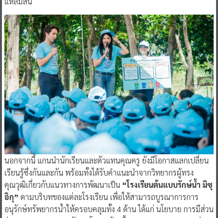
แหลมสน
นอกจากนี้ แกนนำนักเรียนและตัวแทนคุณครู ยังมีโอกาสแลกเปลี่ยน
เรียนรู้ซึ่งกันและกัน พร้อมทั้งได้รับคำแนะนำจากวิทยากรผู้ทรง
คุณวุฒิเกี่ยวกับแนวทางการพัฒนาเป็น
“โรงเรียนต้นแบบรักษ์น้ำ มิซุ
อิกุ”
ตามบริบทของแต่ละโรงเรียน เพื่อให้สามารถบูรณาการการ
อนุรักษ์ทรัพยากรน้ำให้ครอบคลุมทั้ง 4 ด้าน ได้แก่ นโยบาย การมีส่วน