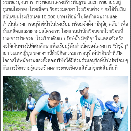
ร่วมของบุคลากร การพัฒนาโครงสร้างพื้นฐาน และการขยายผลสู่
ชุมชนโดยรอบ โดยเมื่อจบกิจกรรมค่ายฯ โรงเรียนต่าง ๆ จะได้รับเงิน
สนับสนุนโรงเรียนละ 10,000 บาท เพื่อนำไปจัดทำแผนงานและ
ดำเนินโครงการอนุรักษ์น้ำในโรงเรียน พร้อมจัดตั้ง “มิซุอิกุ คลับ” เพื่อ
ขับเคลื่อนและขยายผลโครงการ โดยแกนนำนักเรียนจากโรงเรียนที่
ชนะการประกวด “โรงเรียนต้นแบบรักษ์น้ำ มิซุอิกุ” ในแต่ละจังหวัด
จะได้เดินทางไปทัศนศึกษาเพื่อเรียนรู้ต้นกำเนิดของโครงการ “มิซุอิกุ”
ณ ประเทศญี่ปุ่น นอกจากนี้ยังมีกิจกรรมการอนุรักษ์ป่าต้นน้ำที่เปิด
โอกาสให้พนักงานของทั้งสองบริษัทได้มีส่วนร่วมอนุรักษ์น้ำไปพร้อม ๆ
กับการให้ความรู้และสร้างผลกระทบเชิงบวกให้แก่ชุมชนในพื้นที่