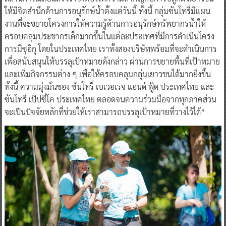
ให้มีจิตสำนึกด้านการอนุรักษ์น้ำตั้งแต่วันนี้ ทั้งนี้ กลุ่มซันโทรี่มีแผน
งานที่จะขยายโครงการให้ความรู้ด้านการอนุรักษ์ทรัพยากรน้ำให้
ครอบคลุมประชากรเด็กมากขึ้นในแต่ละประเทศที่มีการดำเนินโครง
การมิซุอิกุ โดยในประเทศไทย เราทั้งสองบริษัทพร้อมที่จะดำเนินการ
เพื่อสนับสนุนให้บรรลุเป้าหมายดังกล่าว ผ่านการขยายพื้นที่เป้าหมาย
และเพิ่มกิจกรรมต่าง ๆ เพื่อให้ครอบคลุมกลุ่มเยาวชนได้มากยิ่งขึ้น
ทั้งนี้ ความมุ่งมั่นของ ซันโทรี่ เบเวอเรจ แอนด์ ฟู้ด ประเทศไทย และ
ซันโทรี่ เป๊ปซี่โค ประเทศไทย ตลอดจนความร่วมมือจากทุกภาคส่วน
จะเป็นปัจจัยหลักที่ช่วยให้เราสามารถบรรลุเป้าหมายที่วางไว้ได้”