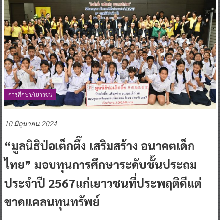
การศึกษา/เยาวชน
10 มิถุนายน 2024
“มูลนิธิป่อเต็กตึ๊ง เสริมสร้าง อนาคตเด็ก
ไทย” มอบทุนการศึกษาระดับชั้นประถม
ประจำปี 2567แก่เยาวชนที่ประพฤติดีแต่
ขาดแคลนทุนทรัพย์