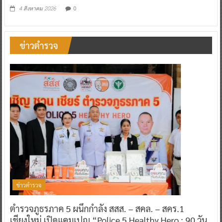
0
4 สิงหาคม 2026
ข่าวตำรวจ
ข่าวตำรวจ
ตำรวจภูธรภาค 5 ผนึกกำลัง สสส. – สคล. – สคร.1
เชียงใหม่ เปิดแคมเปญ “Police 5 Healthy Hero : 90 วัน