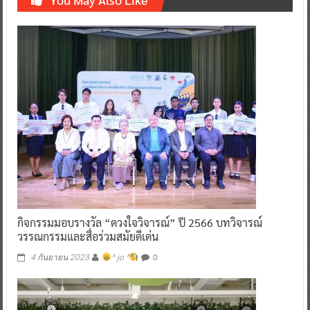
กิจกรรมมอบรางวัล “ดวงใจวิจารณ์” ปี 2566 บทวิจารณ์
วรรณกรรมและสื่อร่วมสมัยดีเด่น
0
4 กันยายน 2023
^ jo ^