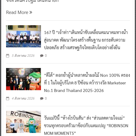
Read More
167 ปี “เจ้าท่า”เดินหน้าขับเคลื่อนคมนาคมทางน้ำ
สู่อนาคต พัฒนาโครงสร้างพื้นฐาน ยกระดับความ
ปลอดภัย สร้างเศรษฐกิจไทยเติบโตอย่างยั่งยืน
0
5 สิงหาคม 2026
“ดีโด้” ตอกย้ำผู้นำตลาดน้ำผลไม้ Non 100% ครอง
ที่ 1 ในใจผู้บริโภค 8 ปีซ้อน คว้ารางวัล Marketeer
No.1 Brand Thailand 2025-2026
0
4 สิงหาคม 2026
วันแม่ปีนี้ “ห้างโรบินสัน” ส่ง “ส่วนลดตามใจแม่”
ชวนทุกครอบครัวมาช้อปกับแคมเปญ “ROBINSON
MOM MOMENTS”