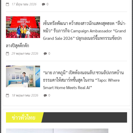
0
17 มิถุนายน 2026
เซ็นทรัลพัฒนา คว้าสองสาวนักแสดงสุดฮอต “ลีน่า-
หมิว” รับภารกิจ Campaign Ambassador “Grand
Grand Sale 2026” ปลุกเอเนอร์จี้มหกรรมช้อปก
ลางปีสุดคึกคัก
0
29 พฤษภาคม 2026
“มาย ภาคภูมิ” เปิดห้องนอนลับ! ชวนอัปเกรดบ้าน
ธรรมดาให้สมาร์ทขั้นสุด ในงาน “Tapo: Where
Smart Home Meets Real AI”
0
18 พฤษภาคม 2026
ข่าวทั่วไทย