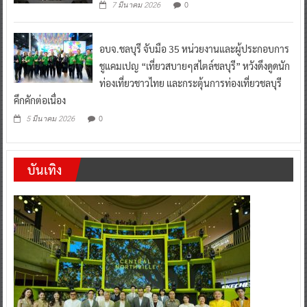
0
7 มีนาคม 2026
อบจ.ชลบุรี จับมือ 35 หน่วยงานและผู้ประกอบการ
ชูแคมเปญ “เที่ยวสบายๆสไตล์ชลบุรี” หวังดึงดูดนัก
ท่องเที่ยวชาวไทย และกระตุ้นการท่องเที่ยวชลบุรี
คึกคักต่อเนื่อง
0
5 มีนาคม 2026
บันเทิง