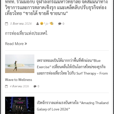
ททท. ร่วมมือกับ จุฬาลงกรณ์มหาวิทยาลัย จัดสัมมนาทาง
วิชาการและการตลาดเชิงรุก แนะเคล็ดลับปรับธุรกิจท่อง
เที่ยวไทย “ขายได้ ขายดี ขายนาน”
0
5 สิงหาคม 2026
^ jo ^
การท่องเที่ยวแห่งประเทศไ
Read More
เพราะทะเลเป็นได้มากกว่าพื้นที่พักผ่อน“Blue
Exercise” เปลี่ยนคลื่นให้เป็นโอกาสใหม่ของธุรกิจ
และการท่องเที่ยวไทย ไปกับ Surf Therapy – From
Wave to Wellness
0
4 สิงหาคม 2026
เปิดจักรวาลแห่งแรงบันดาลใจ “Amazing Thailand
Galaxy of Love 2026”