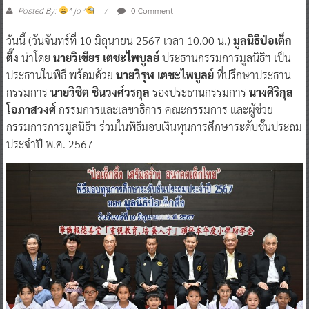
0 Comment
Posted By:
^ jo ^
วันนี้ (วันจันทร์ที่ 10 มิถุนายน 2567 เวลา 10.00 น.)
มูลนิธิป่อเต็ก
ตึ๊ง
นำโดย
นายวิเชียร เตชะไพบูลย์
ประธานกรรมการมูลนิธิฯ เป็น
ประธานในพิธี พร้อมด้วย
นายวิรุฬ เตชะไพบูลย์
ที่ปรึกษาประธาน
กรรมการ
นายวิชิต ชินวงศ์วรกุล
รองประธานกรรมการ
นางศิริกุล
โอภาสวงศ์
กรรมการและเลขาธิการ คณะกรรมการ และผู้ช่วย
กรรมการการมูลนิธิฯ ร่วมในพิธีมอบเงินทุนการศึกษาระดับชั้นประถม
ประจำปี พ.ศ. 2567