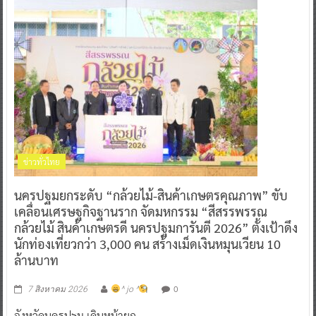
ข่าวทั่วไทย
นครปฐมยกระดับ “กล้วยไม้-สินค้าเกษตรคุณภาพ” ขับ
เคลื่อนเศรษฐกิจฐานราก จัดมหกรรม “สีสรรพรรณ
กล้วยไม้ สินค้าเกษตรดี นครปฐมการันตี 2026” ตั้งเป้าดึง
นักท่องเที่ยวกว่า 3,000 คน สร้างเม็ดเงินหมุนเวียน 10
ล้านบาท
0
7 สิงหาคม 2026
^ jo ^
จังหวัดนครปฐม เดินหน้ายก