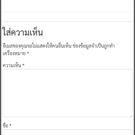
Round.2 Bangkok Presented by TOA”
0
26 กุมภาพันธ์ 2025
^ jo ^
ใส่ความเห็น
อีเมลของคุณจะไม่แสดงให้คนอื่นเห็น
ช่องข้อมูลจำเป็นถูกทำ
เครื่องหมาย
*
ความเห็น
*