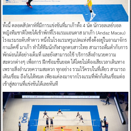
ทั้งนี้ ตลอดสัปดาห์ที่มีการแข่งขันที่มาเก๊าทั้ง 4 นัด นักวอลเลย์บอล
หญิงทีมชาติไทยได้เข้าพักที่โรงแรมแอนดาส มาเก๊า (Andaz Macau)
โรงแรมระดับห้าดาว หนึ่งในโรงแรมหรูแปดแห่งซึ่งตั้งอยู่ในอาณาจักร
กาแล็คซี่ มาเก๊า ทำให้ทีมนักกีฬาลูกตบสาวไทย สามารถดื่มด่ำกับการ
พักผ่อนได้อย่างเต็มที่ และยังสามารถใช้ บริการสิ่งอำนวยความ
สะดวกต่างๆ เพื่อการ ฝึกซ้อมชั้นยอด ได้โดยไม่ต้องเสียเวลาเดินทาง
เพราะสิ่งอำนวยความสะดวก ทุกอย่าง รวมไว้ครบในที่เดียว สามารถ
เดินเชื่อม ถึงกันได้หมด เพียงแค่ลงมาจากโรงแรมที่พักก็เดินเชื่อมต่อ
เข้าสู่สถานที่แข่งขันได้เลยทันที