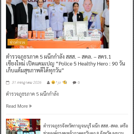
ข่าวตำรวจ
ตำรวจภูธรภาค 5 ผนึกกำลัง สสส. – สคล. – สคร.1
เชียงใหม่ เปิดแคมเปญ “Police 5 Healthy Hero : 90 วัน
เก็บแต้มสุขภาพดีได้ทุกวัน”
0
31 กรกฎาคม 2026
^ jo ^
ตำรวจภูธรภาค 5 ผนึกกำลัง
Read More