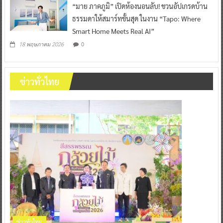
“มาย ภาคภูมิ” เปิดห้องนอนลับ! ชวนอัปเกรดบ้าน
ธรรมดาให้สมาร์ทขั้นสุด ในงาน “Tapo: Where
Smart Home Meets Real AI”
0
18 พฤษภาคม 2026
ข่าวทั่วไทย