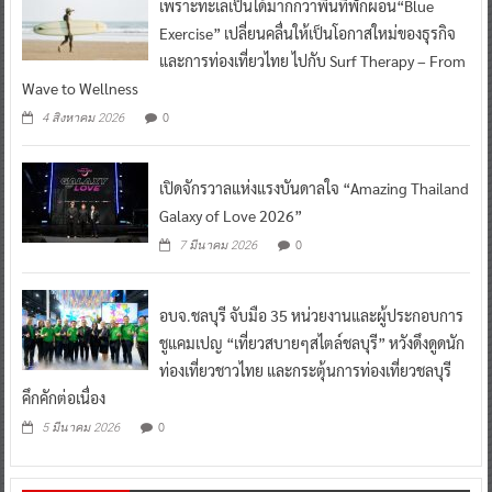
เพราะทะเลเป็นได้มากกว่าพื้นที่พักผ่อน“Blue
Exercise” เปลี่ยนคลื่นให้เป็นโอกาสใหม่ของธุรกิจ
และการท่องเที่ยวไทย ไปกับ Surf Therapy – From
Wave to Wellness
0
4 สิงหาคม 2026
เปิดจักรวาลแห่งแรงบันดาลใจ “Amazing Thailand
Galaxy of Love 2026”
0
7 มีนาคม 2026
อบจ.ชลบุรี จับมือ 35 หน่วยงานและผู้ประกอบการ
ชูแคมเปญ “เที่ยวสบายๆสไตล์ชลบุรี” หวังดึงดูดนัก
ท่องเที่ยวชาวไทย และกระตุ้นการท่องเที่ยวชลบุรี
คึกคักต่อเนื่อง
0
5 มีนาคม 2026