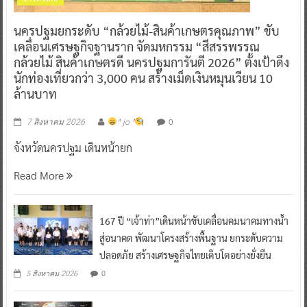
ข่าวทั่วไทย
นครปฐมยกระดับ “กล้วยไม้-สินค้าเกษตรคุณภาพ” ขับ
เคลื่อนเศรษฐกิจฐานราก จัดมหกรรม “สีสรรพรรณ
กล้วยไม้ สินค้าเกษตรดี นครปฐมการันตี 2026” ตั้งเป้าดึง
นักท่องเที่ยวกว่า 3,000 คน สร้างเม็ดเงินหมุนเวียน 10
ล้านบาท
0
7 สิงหาคม 2026
^ jo ^
จังหวัดนครปฐม เดินหน้ายก
Read More
167 ปี “เจ้าท่า”เดินหน้าขับเคลื่อนคมนาคมทางน้ำ
สู่อนาคต พัฒนาโครงสร้างพื้นฐาน ยกระดับความ
ปลอดภัย สร้างเศรษฐกิจไทยเติบโตอย่างยั่งยืน
0
5 สิงหาคม 2026