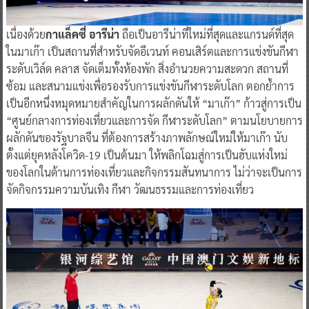
เนื่องด้วย
กาแล็คซี่ อารีน่า
ถือเป็นอารีน่าที่ใหม่ที่สุดและแกรนด์ที่สุด
ในมาเก๊า เป็นสถานที่สำหรับจัดอีเวนท์ คอนเสิร์ตและการแข่งขันกีฬา
ระดับเวิล์ด คลาส จัดเต็มทั้งห้องพัก สิ่งอำนวยความสะดวก สถานที่
ซ้อม และสนามแข่งเพื่อรองรับการแข่งขันกีฬาระดับโลก ตอกย้ำการ
เป็นอีกหนึ่งหมุดหมายสำคัญในการผลักดันให้ “มาเก๊า” ก้าวสู่การเป็น
“ศูนย์กลางการท่องเที่ยวและการจัด กีฬาระดับโลก” ตามนโยบายการ
ผลักดันของรัฐบาลจีน ที่ต้องการสร้างภาพลักษณ์ใหม่ให้มาเก๊า นับ
ตั้งแต่ยุคหลังโควิด-19 เป็นต้นมา ให้พลิกโฉมสู่การเป็นฮับแห่งใหม่
ของโลกในด้านการท่องเที่ยวและกิจกรรมสันทนาการ ไม่ว่าจะเป็นการ
จัดกิจกรรมความบันเทิง กีฬา วัฒนธรรมและการท่องเที่ยว