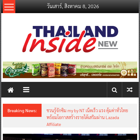
Skip
วันเสาร์, สิงหาคม 8, 2026
to
content
thailandinsidenew.com
Thailand
Inside
New
Breaking News:
Thailand LAB INTERNATIONAL 2026 ผนึก
Bio+HealthTech INTERNATIONAL และ
FutureCHEM INTERNATIONAL เปิดเวที AI ขับ
เคลื่อนนวัตกรรมวิทยาศาสตร์และสุขภาพ ยกระดับ
ไทยสู่ศูนย์กลางอาเซียน