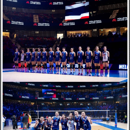
ไปในตัว