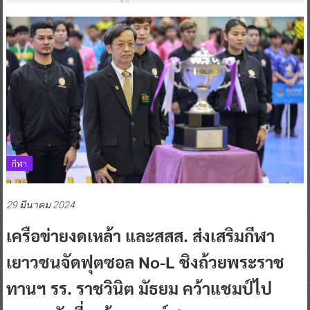
กีฬา
29 มีนาคม 2024
เครือข่ายงดเหล้า และสสส. ส่งเสริมกีฬา
เยาวชนจัดฟุตซอล No-L ชิงถ้วยพระราช
ทานฯ รร. ราชวินิต มัธยม คว้าแชมป์ไป