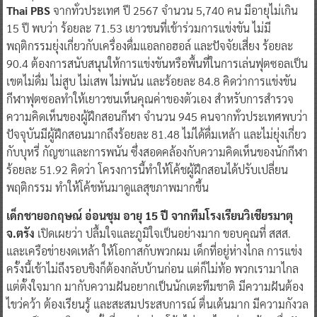
Thai PBS
จากทั่วประเทศ ปี 2567 จำนวน 5,740 คน มีอายุไม่เกิน
15 ปี พบว่า ร้อยละ 71.53 เยาวชนที่เข้าร่วมการแข่งขัน ไม่มี
พฤติกรรมยุ่งเกี่ยวกับเครื่องดื่มแอลกอฮอล์ และปัจจัยเสี่ยง ร้อยละ
90.4 ต้องการสนับสนุนให้การแข่งขันหรือพื้นที่ในการเล่นฟุตซอลเป็น
เขตไม่ดื่ม ไม่สูบ ไม่เสพ ไม่พนัน และร้อยละ 84.8 คิดว่าการแข่งขัน
กีฬาฟุตซอลทำให้เยาวชนเห็นคุณค่าของตัวเอง สำหรับการสำรวจ
ความคิดเห็นของผู้ฝึกสอนกีฬา จำนวน 945 คนจากทั่วประเทศพบว่า
ปัจจุบันมีผู้ฝึกสอนมากถึงร้อยละ 81.48 ไม่ได้ดื่มเหล้า และไม่ยุ่งเกี่ยว
กับบุหรี่ กัญชาและการพนัน ซึ่งสอดคล้องกับความคิดเห็นของนักกีฬา
ร้อยละ 51.92 คิดว่า โครงการนี้ทำให้โค้ชผู้ฝึกสอนได้ปรับเปลี่ยน
พฤติกรรม ทำให้โค้ชหันมาดูแลสุขภาพมากขึ้น
เด็กชายอกฤษณ์ อ่อนชุม อายุ 15 ปี จากทีมโรงเรียนวิเชียรมาตุ
จ.ตรัง
เปิดเผยว่า ปลื้มใจและภูมิใจเป็นอย่างมาก ขอบคุณที่ สสส.
และเครือข่ายงดเหล้า ให้โอกาสกับพวกผม เด็กที่อยู่ห่างไกล การแข่ง
ครั้งนี้เข้าไม่ถึงรอบชิงก็ต้องกลับบ้านก่อน แต่ก็ไม่ท้อ พวกเรามาไกล
แต่ตั้งใจมาก มากับความฝันอยากเป็นนักเตะทีมชาติ มีความฝันต้อง
ไขว่คว้า ต้องเรียนรู้ และสะสมประสบการณ์ ตื่นเต้นมาก มีความกังวล