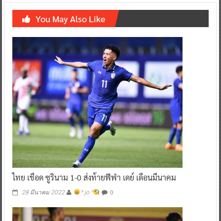
You May Also Like
ไทย เชือด ซูรินาม 1-0 ส่งท้ายฟีฟ่า เดย์ เดือนมีนาคม
0
28 มีนาคม 2022
^ jo ^