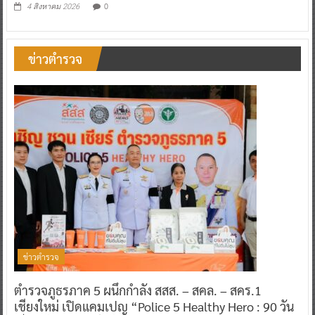
0
4 สิงหาคม 2026
ข่าวตำรวจ
ข่าวตำรวจ
ตำรวจภูธรภาค 5 ผนึกกำลัง สสส. – สคล. – สคร.1
เชียงใหม่ เปิดแคมเปญ “Police 5 Healthy Hero : 90 วัน