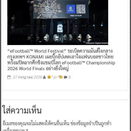
“eFootball™ World Festival” ระเบิดความมันส์ใจกลาง
กรุงเทพฯ KONAMI เผยบิ๊กอัปเดตเอาใจแฟนบอลชาวไทย
พร้อมปิดฉากศึกชิงแชมป์โลก eFootball™ Championship
2026 World Finals อย่างยิ่งใหญ่
0
27 กรกฎาคม 2026
^ jo ^
ใส่ความเห็น
อีเมลของคุณจะไม่แสดงให้คนอื่นเห็น
ช่องข้อมูลจำเป็นถูกทำ
เครื่องหมาย
*