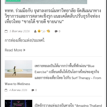
ททท. ร่วมมือกับ จุฬาลงกรณ์มหาวิทยาลัย จัดสัมมนาทาง
วิชาการและการตลาดเชิงรุก แนะเคล็ดลับปรับธุรกิจท่อง
เที่ยวไทย “ขายได้ ขายดี ขายนาน”
0
5 สิงหาคม 2026
^ jo ^
การท่องเที่ยวแห่งประเทศไ
Read More
เพราะทะเลเป็นได้มากกว่าพื้นที่พักผ่อน“Blue
Exercise” เปลี่ยนคลื่นให้เป็นโอกาสใหม่ของธุรกิจ
และการท่องเที่ยวไทย ไปกับ Surf Therapy – From
Wave to Wellness
0
4 สิงหาคม 2026
เปิดจักรวาลแห่งแรงบันดาลใจ “Amazing Thailand