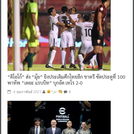
“ดิโอโก้” ส่ง “มุ้ย” ยิงประเดิมศึกไทยลีก ชาตรี ซัดประตูที่ 100
พาทัพ “เดอะ แรบบิท” บุกอัด เทโร 2-0
0
6 กุมภาพันธ์ 2021
^ jo ^