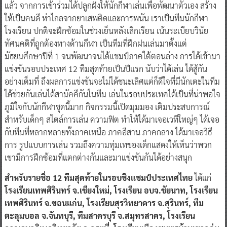
แล้ว จากการเข้าร่วมได้ปลูกฝังให้นักกีฬาเล่นเพื่อพัฒนาตัวเอง สร้าง
ให้เป็นคนดี ห่าไกลจากยาเสพติดและการพนัน เราเป็นทีมนักกีฬา
โรงเรียน ปกติจะฝึกซ้อมในช่วงเย็นหลังเลิกเรียน เน้นระเบียบวินัย
ทัศนคติที่ถูกต้องทางด้านกีฬา เป็นทีมที่ฝึกฝนเล่นมาตั้งแต่
มัธยมศึกษาปีที่ 1 จนพัฒนาจนได้แชมป์ภาคใต้ตอนล่าง การได้เข้ามา
แข่งขันรอบประเทศ 12 ทีมสุดท้ายเป็นปีแรก นับว่าได้เล่น ได้สู้กัน
อย่างเต็มที่ ถึงผลการแข่งขันจะไม่ได้ชนะเลิศแต่ก็ดีใจที่มีนักเตะในทีม
ได้ช่วยกันเล่นได้สามัคคีกันในทีม เล่นในรอบประเทศได้เป็นที่น่าพอใจ
ภูมิใจกับนักกีฬาชุดนี้มาก กิจกรรมนี้เปิดมุมมอง เติมประสบการณ์
สำหรับเด็กๆ สไตล์การเล่น ความฟิต ทำให้ได้มาเจอเวทีใหญ่ๆ ได้เจอ
กับทีมที่หลากหลายทั้งภาคเหนือ ภาคอีสาน ภาคกลาง ได้มาเจอวิธี
การ รูปแบบการเล่น รวมถึงความทุ่มเทของเด็กแสดงให้เห็นว่าพวก
เขามีการฝึกซ้อมที่แตกต่างกันและมาแข่งขันกันได้อย่างสนุก
สำหรับรายชื่อ 12 ทีมสุดท้ายในรอบชิงแชมป์ประเทศไทย
ได้แก่
โรงเรียนเทพศิรินทร์ จ.เชียงใหม่, โรงเรียน อบจ.ชัยนาท, โรงเรียน
เทพศิรินทร์ จ.ขอนแก่น, โรงเรียนสุรวิทยาคาร จ.สุรินทร์, ทีม
ตะลุมบอล จ.จันทบุรี, ทีมสาครบุรี จ.สมุทรสาคร, โรงเรียน