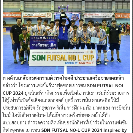
ทางด้าน
เภสัชกรสงกรานต์ ภาคโชคดี ประธานเครือข่ายงดเหล้า
กล่าวว่า โครงการแข่งขันกีฬาฟุตซอลเยาวชน
SDN FUTSAL NOL
CUP 2024
มุ่งเน้นสร้างกิจกรรมเพื่อเปิดโอกาสเยาวชนที่ร่วมรายการ
ได้รู้เท่าทันปัจจัยเสี่ยงแอลกอฮอล์ บุหรี่ การพนัน ยาเสพติด ให้มี
ประสบการณ์ชีวิต รักสุขภาพ รักในการฝึกฝนพัฒนาตนเอง การยึดมั่น
ในน้ำใจนักกีฬา ขอโทษ ให้อภัย ทางเครือข่ายงดเหล้าได้ทำ
แบบสอบถามสำรวจความคิดเห็นของนักกีฬาที่เข้าร่วมในการแข่งขัน
กีฬาฟุตซอลเยาวชน
SDN FUTSAL NO-L CUP 2024 Inspired by