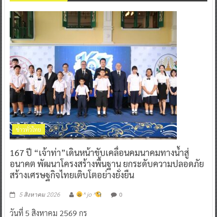
ข่าวทั่วไทย
167 ปี “เจ้าท่า”เดินหน้าขับเคลื่อนคมนาคมทางน้ำสู่
อนาคต พัฒนาโครงสร้างพื้นฐาน ยกระดับความปลอดภัย
สร้างเศรษฐกิจไทยเติบโตอย่างยั่งยืน
0
5 สิงหาคม 2026
^ jo ^
วันที่ 5 สิงหาคม 2569 กร