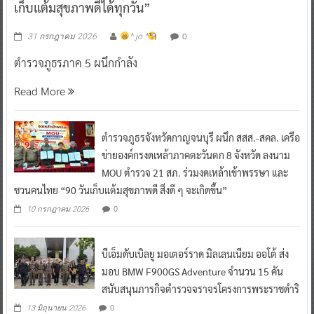
เก็บแต้มสุขภาพดีได้ทุกวัน”
0
31 กรกฎาคม 2026
^ jo ^
ตำรวจภูธรภาค 5 ผนึกกำลัง
Read More
ตำรวจภูธรจังหวัดกาญจนบุรี ผนึก สสส.-สคล. เครือ
ข่ายองค์กรงดเหล้าภาคตะวันตก 8 จังหวัด ลงนาม
MOU ตำรวจ 21 สภ. ร่วมงดเหล้าเข้าพรรษา และ
ชวนคนไทย “90 วันเก็บแต้มสุขภาพดี สิ่งดี ๆ จะเกิดขึ้น”
0
10 กรกฎาคม 2026
บีเอ็มดับเบิลยู มอเตอร์ราด มิลเลนเนียม ออโต้ ส่ง
มอบ BMW F900GS Adventure จำนวน 15 คัน
สนับสนุนภารกิจตำรวจจราจรโครงการพระราชดำริ
0
13 มิถุนายน 2026