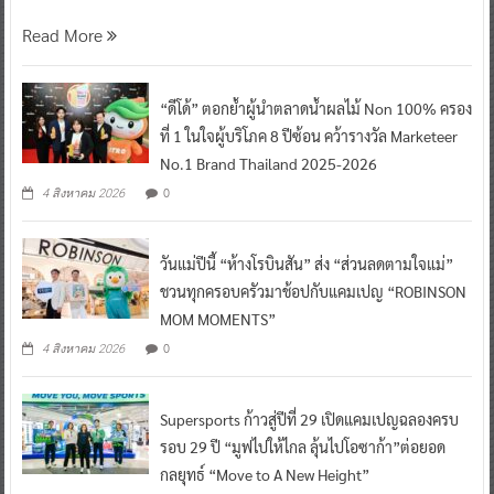
Read More
“ดีโด้” ตอกย้ำผู้นำตลาดน้ำผลไม้ Non 100% ครอง
ที่ 1 ในใจผู้บริโภค 8 ปีซ้อน คว้ารางวัล Marketeer
No.1 Brand Thailand 2025-2026
0
4 สิงหาคม 2026
วันแม่ปีนี้ “ห้างโรบินสัน” ส่ง “ส่วนลดตามใจแม่”
ชวนทุกครอบครัวมาช้อปกับแคมเปญ “ROBINSON
MOM MOMENTS”
0
4 สิงหาคม 2026
Supersports ก้าวสู่ปีที่ 29 เปิดแคมเปญฉลองครบ
รอบ 29 ปี “มูฟไปให้ไกล ลุ้นไปโอซาก้า”ต่อยอด
กลยุทธ์ “Move to A New Height”