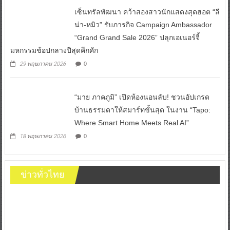
เซ็นทรัลพัฒนา คว้าสองสาวนักแสดงสุดฮอต “ลี
น่า-หมิว” รับภารกิจ Campaign Ambassador
“Grand Grand Sale 2026” ปลุกเอเนอร์จี้
มหกรรมช้อปกลางปีสุดคึกคัก
29 พฤษภาคม 2026
0
“มาย ภาคภูมิ” เปิดห้องนอนลับ! ชวนอัปเกรด
บ้านธรรมดาให้สมาร์ทขั้นสุด ในงาน “Tapo:
Where Smart Home Meets Real AI”
18 พฤษภาคม 2026
0
ข่าวทั่วไทย