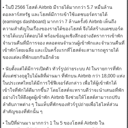
• ในปี 2566 โฮสต์ Airbnb มีรายได้มากกว่า 5.7 หมื่นล้าน
ดอลลาร์สหรัฐ และโฮสต์มีการเข้าใช้แดชบอร์ดรายได้
(earnings dashboard) มากกว่า 7 ล้านครั้ง6 Airbnb เห็นถึง
ความสำคัญในเรื่องของรายได้ของโฮสต์ จึงได้สร้างแดชบอร์ด
รายได้แบบโต้ตอบได้ พร้อมข้อมูลเชิงลึกอย่างอัตราการเข้าพัก
จำนวนคืนที่มีการจอง ตลอดจนจำนวนผู้เข้าพักและจำนวนคืนที่
เข้าพักโดยเฉลี่ย และเป็นครั้งแรกที่โฮสต์จะสามารถดูรายได้
ของแต่ละที่พักแยกกันอีกด้วย
• นับตั้งแต่ได้มีการเปิดตัว ทัวร์รูปถ่ายระบบ AI ในรายการที่พัก
ตั้งแต่ช่วงฤดูใบไม้ผลิที่ผ่านมา ที่พักบน Airbnb กว่า 18,000 แห่ง
ในประเทศไทยได้มีการใช้ฟีเจอร์ดังกล่าว เพื่อให้ผู้เข้าพักได้
เข้าใจที่พักได้ดีมากขึ้น7 โดยโฮสต์จะทราบดีว่าจะนำเสนอที่พัก
อย่างไรให้ดึงดูดผู้เข้าพัก Airbnb จึงช่วยให้โฮสต์สามารถปรับ
ลำดับภาพต่าง ๆ ในแท็บที่พักของทัวร์รูปถ่ายเพื่อไฮไลท์ส่วน
สำคัญของที่พักนั้น ๆ
• ในปีที่ผ่านมา มากกว่า 1 ใน 5 ของโฮสต์ Airbnb ใน
ประเทศไทย ได้เข้าพักที่พัก Airbnb เช่นกัน8 จึงได้มีการอำนวย