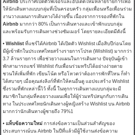
ให้นักเดินทางแบบกลุ่มที่เป็นครอบครัว กลุ่มเพื่อนหรือเพื่อนร่วม
งานวางแผนการเดินทางได้ง่ายขึ้น เนื่องจากการจองที่พักใน
Airbnb
มากกว่า 80% เป็นการเดินทางและเข้าพักแบบกลุ่ม
และพร้อมรับการเดินทางช่วงซัมเมอร์ โดยรายละเอียดมีดังนี้
• Wishlist
ที่แชร์ได้Airbnb ได้เปิดตัว Wishlist เมื่อสิบปีก่อนโดย
มีผู้เข้าพักในประเทศไทยสร้างรายการโปรด (Wishlist) มากกว่า
3.7 ล้านรายการ เพื่อช่วยวางแผนในการเดินทาง ปัจจุบันผู้เข้า
พักสามารถแชร์ Wishlist กับเพื่อนร่วมทริปได้อย่างง่ายดาย
ชวนให้เพิ่มที่พัก เขียนโน้ต หรือโหวตว่าต้องการพักที่ไหน ก็ทำ
ได้สบายๆ เมื่อคุณส่งลิงก์ที่พักให้คนอื่นดู แอปจะสร้าง Wishlist
ซึ่งรวมที่พักเหล่านี้ไว้ ทั้งนี้ ในทุกการเดินทางแบบกลุ่มจะมี
สมาชิกในกลุ่มที่คอยวางแผนเพื่อให้ผู้ร่วมทริปสนุกกับการเดิน
ทาง ในประเทศไทยนักเดินทางผู้หญิงสร้าง Wishlist บน Airbnb
มากกว่านักเดินทางผู้ชายถึง 79%1
• แท็บข้อความใหม่
การส่งข้อความเป็นส่วนสำคัญของ
ประสบการณ์บน Airbnb ในปีที่แล้วมีผู้ใช้งานส่งข้อความ
มากกว่า 3 พันล้านข้อความ2 รวมทั้งหมดมากกว่า 15,000 ล้าน