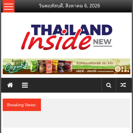
Skip
วันพฤหัสบดี, สิงหาคม 6, 2026
to
content
thailandinsidenew.com
Thailand
Inside
New
Breaking News:
“ดีโด้” ตอกย้ำผู้นำตลาดน้ำผลไม้ Non 100%
ครองที่ 1 ในใจผู้บริโภค 8 ปีซ้อน คว้ารางวัล
Marketeer No.1 Brand Thailand 2025-2026