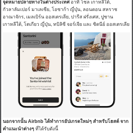
กัวลาลัมเปอร์ มาเลเซีย, โอซาก้า ญี่ปุ่น, ลอนดอน สหราช
อาณาจักร, เมลเบิร์น ออสเตรเลีย, ปารีส ฝรั่งเศส, ปูซาน
เกาหลีใต้, โตเกียว ญี่ปุ่น, ทบิลิซี จอร์เจีย และ ซิดนีย์ ออสเตรเลีย
นอกจากนั้น Airbnb ได้ทำการอัปเกรดใหม่ๆ สำหรับโฮสต์ จาก
คำแนะนำต่างๆ
ที่ได้รับดังนี้