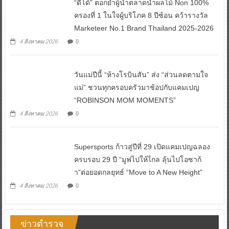
ครองที่ 1 ในใจผู้บริโภค 8 ปีซ้อน คว้ารางวัล
Marketeer No.1 Brand Thailand 2025-2026
4 สิงหาคม 2026
0
วันแม่ปีนี้ “ห้างโรบินสัน” ส่ง “ส่วนลดตามใจ
แม่” ชวนทุกครอบครัวมาช้อปกับแคมเปญ
“ROBINSON MOM MOMENTS”
4 สิงหาคม 2026
0
Supersports ก้าวสู่ปีที่ 29 เปิดแคมเปญฉลอง
ครบรอบ 29 ปี “มูฟไปให้ไกล ลุ้นไปโอซาก้
า”ต่อยอดกลยุทธ์ “Move to A New Height”
4 สิงหาคม 2026
0
ข่าวตำรวจ