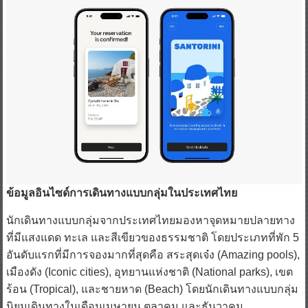
ข้อมูลอินไซด์การเดินทางแบบกลุ่มในประเทศไทย
นักเดินทางแบบกลุ่มจากประเทศไทยมองหาจุดหมายปลายทาง
ที่มีแสงแดด ทะเล และสีเขียวของธรรมชาติ โดยประเภทที่พัก 5
อันดับแรกที่มีการจองมากที่สุดคือ สระสุดเจ๋ง (Amazing pools),
เมืองดัง (Iconic cities), อุทยานแห่งชาติ (National parks), เขต
ร้อน (Tropical), และชายหาด (Beach) โดยนักเดินทางแบบกลุ่ม
นิยมเดินทางในเดือนเมษายน ตุลาคม และธันวาคม