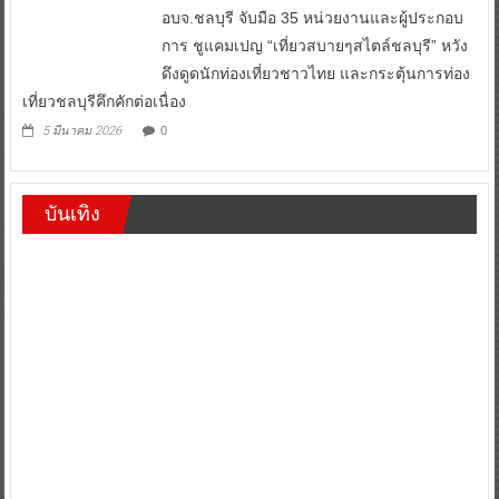
การ ชูแคมเปญ “เที่ยวสบายๆสไตล์ชลบุรี” หวัง
ดึงดูดนักท่องเที่ยวชาวไทย และกระตุ้นการท่อง
เที่ยวชลบุรีคึกคักต่อเนื่อง
5 มีนาคม 2026
0
บันเทิง