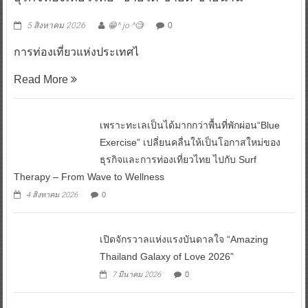
5 สิงหาคม 2026
😁^ jo ^🧐
0
การท่องเที่ยวแห่งประเทศไ
Read More
เพราะทะเลเป็นได้มากกว่าพื้นที่พักผ่อน“Blue
Exercise” เปลี่ยนคลื่นให้เป็นโอกาสใหม่ของ
ธุรกิจและการท่องเที่ยวไทย ไปกับ Surf
Therapy – From Wave to Wellness
4 สิงหาคม 2026
0
เปิดจักรวาลแห่งแรงบันดาลใจ “Amazing
Thailand Galaxy of Love 2026”
7 มีนาคม 2026
0
อบจ.ชลบุรี จับมือ 35 หน่วยงานและผู้ประกอบ