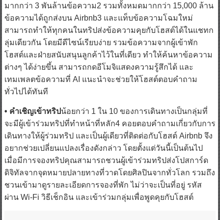
ข้อความได้ถูกส่งบน Airbnb3 และแท็บข้อความโฉมใหม่
สามารถทำให้ทุกคนในทริปส่งข้อความคุยกับโฮสต์ได้ในแชทก
ลุ่มเดียวกัน โดยมีดีไซน์เรียบง่าย รวมข้อความจากผู้เข้าพัก
โฮสต์และฝ่ายสนับสนุนลูกค้าไว้ในที่เดียว ทำให้ค้นหาข้อความ
ต่างๆ ได้ง่ายขึ้น สามารถกดอีโมจิแสดงความรู้สึกได้ และ
เทมเพลตข้อความที่ AI แนะนำจะช่วยให้โฮสต์ตอบคำถาม
ทั่วไปได้ทันที
• คำเชิญเข้าทริป
น้อยกว่า 1 ใน 10 ของการเดินทางเป็นกลุ่มที่
จะมีผู้เข้าร่วมทริปที่ทำหน้าที่หลัก4 คอยตอบคำถามเกี่ยวกับการ
เดินทางให้ผู้ร่วมทริป และเป็นผู้เดียวที่ติดต่อกับโฮสต์ Airbnb จึง
อยากช่วยเปลี่ยนแปลงเรื่องดังกล่าว โดยตั้งแต่วันนี้เป็นต้นไป
เมื่อมีการจองทริปคุณสามารถชวนผู้เข้าร่วมทริปส่งโปสการ์ด
ดิจิทัลจากจุดหมายปลายทางที่วาดโดยศิลปินจากทั่วโลก รวมถึง
ชวนเข้ามาดูรายละเอียดการจองที่พัก ไม่ว่าจะเป็นที่อยู่ รหัส
ผ่าน Wi-Fi วิธีเช็กอิน และเข้าร่วมกลุ่มเพื่อพูดคุยกับโฮสต์