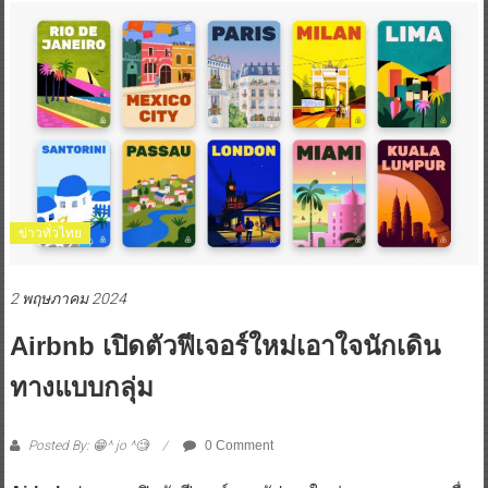
ข่าวทั่วไทย
2 พฤษภาคม 2024
Airbnb เปิดตัวฟีเจอร์ใหม่เอาใจนักเดิน
ทางแบบกลุ่ม
Posted By: 😁^ jo ^🧐
0 Comment
Airbnb
ประกาศเปิดตัวฟีเจอร์และอัปเดตใหม่หลายรายการเพื่อ