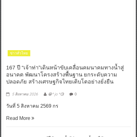
ข่าวทั่วไทย
167 ปี “เจ้าท่า”เดินหน้าขับเคลื่อนคมนาคมทางน้ำสู่
อนาคต พัฒนาโครงสร้างพื้นฐาน ยกระดับความ
ปลอดภัย สร้างเศรษฐกิจไทยเติบโตอย่างยั่งยืน
5 สิงหาคม 2026
😁^ jo ^🧐
0
วันที่ 5 สิงหาคม 2569 กร
Read More
“ดีโด้” ตอกย้ำผู้นำตลาดน้ำผลไม้ Non 100%