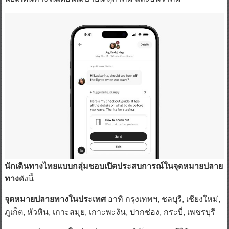
นักเดินทางไทยแบบกลุ่มชอบเปิดประสบการณ์ในจุดหมายปลาย
ทาง
ดังนี้
จุดหมายปลายทางในประเทศ
อาทิ กรุงเทพฯ, ชลบุรี, เชียงใหม่,
ภูเก็ต, หัวหิน, เกาะสมุย, เกาะพะงัน, ปากช่อง, กระบี่, เพชรบุรี
จุดหมายปลายทางในต่างประเทศ
อาทิ โซล เกาหลีใต้,