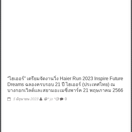
“ไฮเออร์” เตรียมจัดงานวิ่ง Haier Run 2023 Inspire Future
Dreams ฉลองครบรอบ 21 ปี ไฮเออร์ (ประเทศไทย) ณ
บางกอกเวิลด์และสยามอะเมซิ่งพาร์ค 21 พฤษภาคม 2566
5 มิถุนายน 2023
😁^ jo ^🧐
0