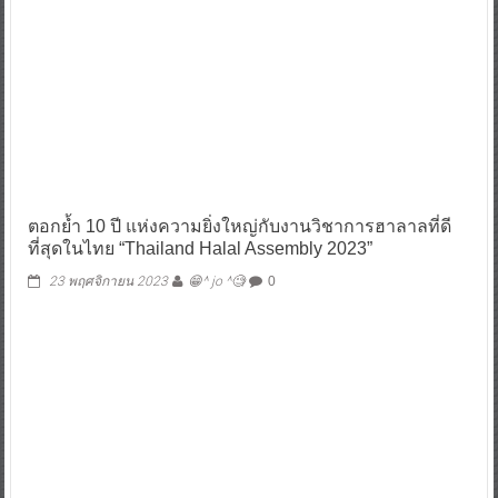
ตอกย้ำ 10 ปี แห่งความยิ่งใหญ่กับงานวิชาการฮาลาลที่ดี
ที่สุดในไทย “Thailand Halal Assembly 2023”
23 พฤศจิกายน 2023
😁^ jo ^🧐
0