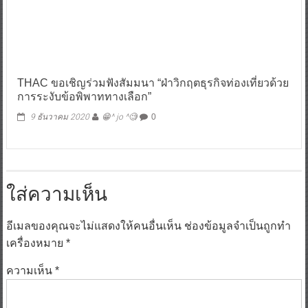
THAC ขอเชิญร่วมฟังสัมมนา “ฝ่าวิกฤตธุรกิจท่องเที่ยวด้วย
การระงับข้อพิพาททางเลือก”
9 ธันวาคม 2020
😁^ jo ^🧐
0
ใส่ความเห็น
อีเมลของคุณจะไม่แสดงให้คนอื่นเห็น
ช่องข้อมูลจำเป็นถูกทำ
เครื่องหมาย
*
ความเห็น
*