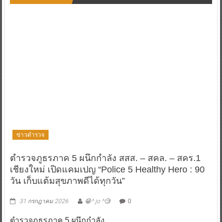
ข่าวตำรวจ
ตำรวจภูธรภาค 5 ผนึกกำลัง สสส. – สคล. – สคร.1
เชียงใหม่ เปิดแคมเปญ “Police 5 Healthy Hero : 90
วัน เก็บแต้มสุขภาพดีได้ทุกวัน”
31 กรกฎาคม 2026
😁^ jo ^🧐
0
ตำรวจภูธรภาค 5 ผนึกกำลัง