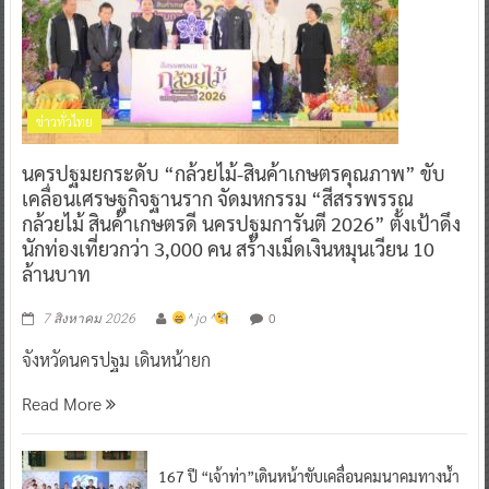
ข่าวทั่วไทย
นครปฐมยกระดับ “กล้วยไม้-สินค้าเกษตรคุณภาพ” ขับ
เคลื่อนเศรษฐกิจฐานราก จัดมหกรรม “สีสรรพรรณ
กล้วยไม้ สินค้าเกษตรดี นครปฐมการันตี 2026” ตั้งเป้าดึง
นักท่องเที่ยวกว่า 3,000 คน สร้างเม็ดเงินหมุนเวียน 10
ล้านบาท
0
7 สิงหาคม 2026
^ jo ^
จังหวัดนครปฐม เดินหน้ายก
Read More
167 ปี “เจ้าท่า”เดินหน้าขับเคลื่อนคมนาคมทางน้ำ