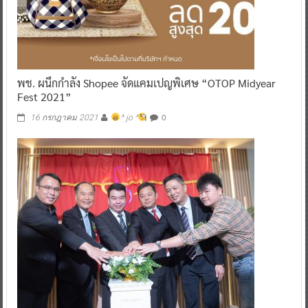
พช. ผนึกกำลัง Shopee จัดแคมเปญพิเศษ “OTOP Midyear
Fest 2021”
0
16 กรกฎาคม 2021
^ jo ^