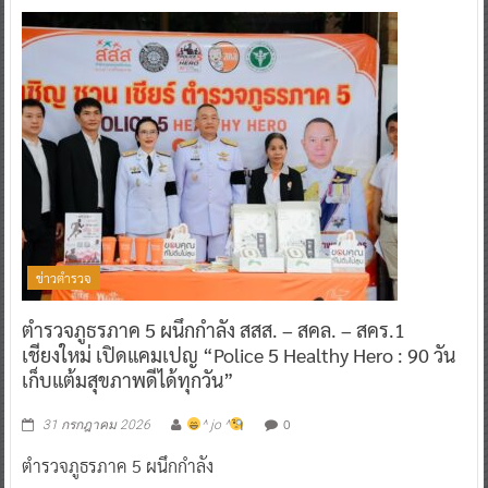
ข่าวตำรวจ
ตำรวจภูธรภาค 5 ผนึกกำลัง สสส. – สคล. – สคร.1
เชียงใหม่ เปิดแคมเปญ “Police 5 Healthy Hero : 90 วัน
เก็บแต้มสุขภาพดีได้ทุกวัน”
0
31 กรกฎาคม 2026
^ jo ^
ตำรวจภูธรภาค 5 ผนึกกำลัง