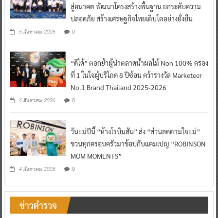
สู่อนาคต พัฒนาโครงสร้างพื้นฐาน ยกระดับความ
ปลอดภัย สร้างเศรษฐกิจไทยเติบโตอย่างยั่งยืน
0
5 สิงหาคม 2026
“ดีโด้” ตอกย้ำผู้นำตลาดน้ำผลไม้ Non 100% ครอง
ที่ 1 ในใจผู้บริโภค 8 ปีซ้อน คว้ารางวัล Marketeer
No.1 Brand Thailand 2025-2026
0
4 สิงหาคม 2026
วันแม่ปีนี้ “ห้างโรบินสัน” ส่ง “ส่วนลดตามใจแม่”
ชวนทุกครอบครัวมาช้อปกับแคมเปญ “ROBINSON
MOM MOMENTS”
0
4 สิงหาคม 2026
ข่าวตำรวจ