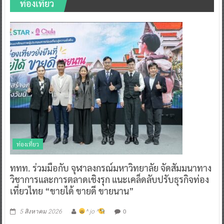
ท่องเที่ยว
ท่องเที่ยว
ททท. ร่วมมือกับ จุฬาลงกรณ์มหาวิทยาลัย จัดสัมมนาทาง
วิชาการและการตลาดเชิงรุก แนะเคล็ดลับปรับธุรกิจท่อง
เที่ยวไทย “ขายได้ ขายดี ขายนาน”
0
5 สิงหาคม 2026
^ jo ^