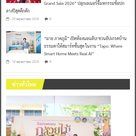
Grand Sale 2026” ปลุกเอเนอร์จี้มหกรรมช้อปก
ลางปีสุดคึกคัก
0
29 พฤษภาคม 2026
“มาย ภาคภูมิ” เปิดห้องนอนลับ! ชวนอัปเกรดบ้าน
ธรรมดาให้สมาร์ทขั้นสุด ในงาน “Tapo: Where
Smart Home Meets Real AI”
0
18 พฤษภาคม 2026
ข่าวทั่วไทย