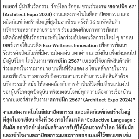
เบเยอร์
ผู้นำสีนวัตกรรม รักษ์โลก รักคุณ ชวนร่วม
งาน ‘สถาปนิก 67’
(Architect Expo 2024)
งานแสดงเทคโนโลยีสถาปัตยกรรม และ
ผลิตภัณฑ์ก่อสร้างใหญ่ที่สุดในอาเซียน ครั้งที่ 36 ยกทัพสินค้า
นวัตกรรมหลากหลายรายการ ร่วมแสดงศักยภาพการพัฒนา
ผลิตภัณฑ์สู่สีนวัตกรรมระดับโลกร่วมอัปเดตนวัตกรรมใหม่ ๆ จาก
เบ
เยอร์
ภายใต้แนวคิด
Eco-Wellness Innovation
เพื่อการพัฒนา
รังสรรค์ผลิตภัณฑ์ที่มีความโดดเด่น แตกต่าง และยั่งยืน เพื่อส่งมอบไป
ยังผู้บริโภค โดยในงาน
‘สถาปนิก 2567’
เบเยอร์ได้ยกทัพสินค้าเข้า
ร่วมแสดงในงานมากมาย บนพื้นที่จัดแสดง 8 โซนหลักภายในงาน
และเพื่อเป็นการยกระดับขีดความสามารถด้านการผลิตสินค้าด้วย
นวัตกรรมล้ำสมัย ให้สอดคล้องกับการดำเนินชีวิตที่เปลี่ยนแปลงไป
ของผู้บริโภคยุคปัจจุบัน พร้อมตอบโจทย์ทุกความต้องการเรื่องบ้าน
จากเบเยอร์สำหรับงาน
‘สถาปนิก 2567’ (Architect Expo 2024)”
งานแสดงเทคโนโลยีสถาปัตยกรรม และผลิตภัณฑ์ก่อสร้างใหญ่
ที่สุดในอาเซียน ครั้งที่ 36 ภายใต้แนวคิด ‘Collective Language :
สัมผัส สถาปัตย์’ มุ่งเน้นสร้างการรับรู้ให้ผู้คนจากทั่วโลก ได้สัมผัส
และเข้าใจงานสถาปัตยกรรมและการออกแบบที่ไร้ขอบเขต เช่น