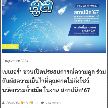
ข่าวทั่วไทย
2 พฤษภาคม 2024
เบเยอร์’ ชวนเปิดประสบการณ์ความคูล ร่วม
สัมผัสความเย็นไวที่คุณคาดไม่ถึงโชว์
นวัตกรรมล้ำสมัย ในงาน สถาปนิก’67
0 Comment
Posted By:
^ jo ^