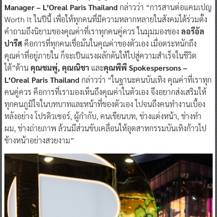
Manager – L’Oreal Paris Thailand
กล่าวว่า “การสานต่อแคมเปญ
Worth It ในปีนี้ เพื่อให้ทุกคนที่มีความหลากหลายในสังคมได้ร่วมตั้ง
คำถามถึงนิยามของคุณค่าที่เราทุกคนคู่ควร ในมุมมองของ
ลอรีอัล
ปารีส
คือการที่ทุกคนเชื่อมั่นในคุณค่าของตัวเอง เมื่อตระหนักถึง
คุณค่าที่อยู่ภายใน ก็จะเป็นแรงผลักดันให้ไปสู่ความสำเร็จในชีวิต
ได้”ด้าน
คุณชมพู่, คุณณิชา
และ
คุณพีพี
Spokespersons –
L’Oreal Paris Thailand
กล่าวว่า “ในฐานะคนบันเทิง คุณค่าที่เราทุก
คนคู่ควร คือการที่เรามองเห็นถึงคุณค่าในตัวเอง จึงอยากส่งเสริมให้
ทุกคนภูมิใจในบทบาทและหน้าที่ของตัวเอง ไปจนถึงคนทำงานเบื้อง
หลังอย่าง โปรดิวเซอร์, ผู้กำกับ, คนเขียนบท, ช่างแต่งหน้า, ช่างทำ
ผม, ช่างถ่ายภาพ ล้วนมีส่วนขับเคลื่อนให้อุตสาหกรรมบันเทิงก้าวไป
ข้างหน้าอย่างสวยงาม”