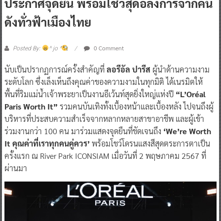
ประกาศจุดยืน พร้อมโชว์สุดอลังการจากคน
ดังทั่วฟ้าเมืองไทย
0 Comment
Posted By:
^ jo ^
นับเป็นปรากฏการณ์ครั้งสำคัญที่
ลอรีอัล ปารีส
ผู้นำด้านความงาม
ระดับโลก ซึ่งเล็งเห็นถึงคุณค่าของความงามในทุกมิติ ได้เนรมิตให้
พื้นที่ริมแม่น้ำเจ้าพระยาเป็นงานอีเว้นท์สุดยิ่งใหญ่แห่งปี
“L’Oréal
Paris Worth It”
รวมคนบันเทิงทั้งเบื้องหน้าและเบื้องหลัง ไปจนถึงผู้
บริหารที่ประสบความสำเร็จจากหลากหลายสาขาอาชีพ และผู้เข้า
ร่วมงานกว่า 100 คน มาร่วมแสดงจุดยืนที่ชัดเจนถึง
‘We’re Worth
It คุณค่าที่เราทุกคนคู่ควร’
พร้อมโชว์โดรนแสงสีสุดตระการตาเป็น
ครั้งแรก ณ River Park ICONSIAM เมื่อวันที่ 2 พฤษภาคม 2567 ที่
ผ่านมา