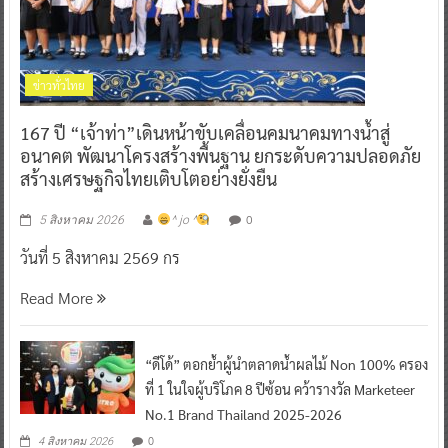
ข่าวทั่วไทย
167 ปี “เจ้าท่า”เดินหน้าขับเคลื่อนคมนาคมทางน้ำสู่
อนาคต พัฒนาโครงสร้างพื้นฐาน ยกระดับความปลอดภัย
สร้างเศรษฐกิจไทยเติบโตอย่างยั่งยืน
0
5 สิงหาคม 2026
^ jo ^
วันที่ 5 สิงหาคม 2569 กร
Read More
“ดีโด้” ตอกย้ำผู้นำตลาดน้ำผลไม้ Non 100% ครอง
ที่ 1 ในใจผู้บริโภค 8 ปีซ้อน คว้ารางวัล Marketeer
No.1 Brand Thailand 2025-2026
0
4 สิงหาคม 2026