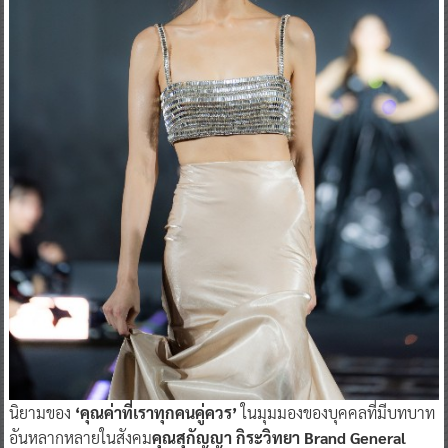
นิยามของ
‘คุณค่าที่เราทุกคนคู่ควร’
ในมุมมองของบุคคลที่มีบทบาท
อันหลากหลายในสังคม
คุณสุกัญญา กิระวิทยา Brand General