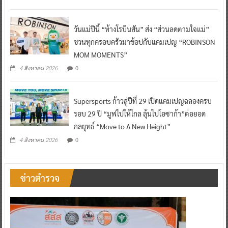
วันแม่ปีนี้ “ห้างโรบินสัน” ส่ง “ส่วนลดตามใจแม่”
ชวนทุกครอบครัวมาช้อปกับแคมเปญ “ROBINSON
MOM MOMENTS”
0
4 สิงหาคม 2026
Supersports ก้าวสู่ปีที่ 29 เปิดแคมเปญฉลองครบ
รอบ 29 ปี “มูฟไปให้ไกล ลุ้นไปโอซาก้า”ต่อยอด
กลยุทธ์ “Move to A New Height”
0
4 สิงหาคม 2026
ข่าวตำรวจ