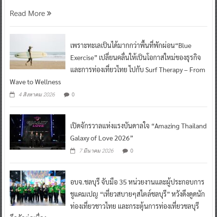
Read More
เพราะทะเลเป็นได้มากกว่าพื้นที่พักผ่อน“Blue
Exercise” เปลี่ยนคลื่นให้เป็นโอกาสใหม่ของธุรกิจ
และการท่องเที่ยวไทย ไปกับ Surf Therapy – From
Wave to Wellness
0
4 สิงหาคม 2026
เปิดจักรวาลแห่งแรงบันดาลใจ “Amazing Thailand
Galaxy of Love 2026”
0
7 มีนาคม 2026
อบจ.ชลบุรี จับมือ 35 หน่วยงานและผู้ประกอบการ
ชูแคมเปญ “เที่ยวสบายๆสไตล์ชลบุรี” หวังดึงดูดนัก
ท่องเที่ยวชาวไทย และกระตุ้นการท่องเที่ยวชลบุรี