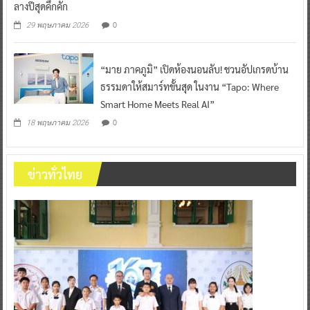
ลางปีสุดคึกคัก
0
29 พฤษภาคม 2026
“มาย ภาคภูมิ” เปิดห้องนอนลับ! ชวนอัปเกรดบ้าน
ธรรมดาให้สมาร์ทขั้นสุด ในงาน “Tapo: Where
Smart Home Meets Real AI”
0
18 พฤษภาคม 2026
ข่าวทั่วไทย