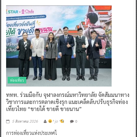
ท่องเที่ยว
ททท. ร่วมมือกับ จุฬาลงกรณ์มหาวิทยาลัย จัดสัมมนาทาง
วิชาการและการตลาดเชิงรุก แนะเคล็ดลับปรับธุรกิจท่อง
เที่ยวไทย “ขายได้ ขายดี ขายนาน”
0
5 สิงหาคม 2026
^ jo ^
การท่องเที่ยวแห่งประเทศไ