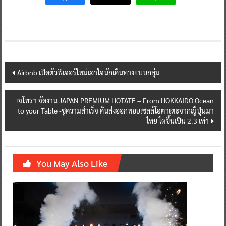
Post
Airbnb เปิดตัวฟีเจอร์ใหม่เอาใจนักเดินทางแบบกลุ่ม
navigation
เจโทรฯ จัดงาน JAPAN PREMIUM HOTATE – From HOKKAIDO Ocean
to your Table -ชูความสำเร็จ ดันส่งออกหอยเชลล์โฮตาเตะจากญี่ปุ่นมา
ไทย โตขึ้นเป็น 2.3 เท่า
You May Also Like