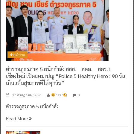
ข่าวตำรวจ
ตำรวจภูธรภาค 5 ผนึกกำลัง สสส. – สคล. – สคร.1
เชียงใหม่ เปิดแคมเปญ “Police 5 Healthy Hero : 90 วัน
เก็บแต้มสุขภาพดีได้ทุกวัน”
0
31 กรกฎาคม 2026
^ jo ^
ตำรวจภูธรภาค 5 ผนึกกำลัง
Read More