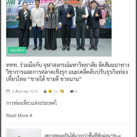
ท่องเที่ยว
ททท. ร่วมมือกับ จุฬาลงกรณ์มหาวิทยาลัย จัดสัมมนาทาง
วิชาการและการตลาดเชิงรุก แนะเคล็ดลับปรับธุรกิจท่อง
เที่ยวไทย “ขายได้ ขายดี ขายนาน”
0
5 สิงหาคม 2026
^ jo ^
การท่องเที่ยวแห่งประเทศไ
Read More