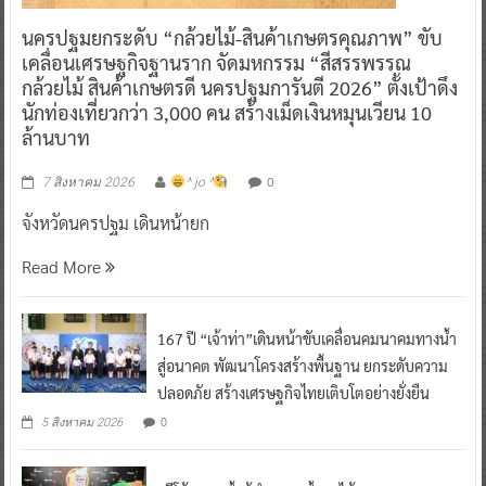
ข่าวทั่วไทย
นครปฐมยกระดับ “กล้วยไม้-สินค้าเกษตรคุณภาพ” ขับ
เคลื่อนเศรษฐกิจฐานราก จัดมหกรรม “สีสรรพรรณ
กล้วยไม้ สินค้าเกษตรดี นครปฐมการันตี 2026” ตั้งเป้าดึง
นักท่องเที่ยวกว่า 3,000 คน สร้างเม็ดเงินหมุนเวียน 10
ล้านบาท
0
7 สิงหาคม 2026
^ jo ^
จังหวัดนครปฐม เดินหน้ายก
Read More
167 ปี “เจ้าท่า”เดินหน้าขับเคลื่อนคมนาคมทางน้ำ
สู่อนาคต พัฒนาโครงสร้างพื้นฐาน ยกระดับความ
ปลอดภัย สร้างเศรษฐกิจไทยเติบโตอย่างยั่งยืน
0
5 สิงหาคม 2026