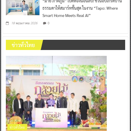
“มาย ภาคภูมิ” เปิดห้องนอนลับ! ชวนอัปเกรดบ้าน
ธรรมดาให้สมาร์ทขั้นสุด ในงาน “Tapo: Where
Smart Home Meets Real AI”
0
18 พฤษภาคม 2026
ข่าวทั่วไทย