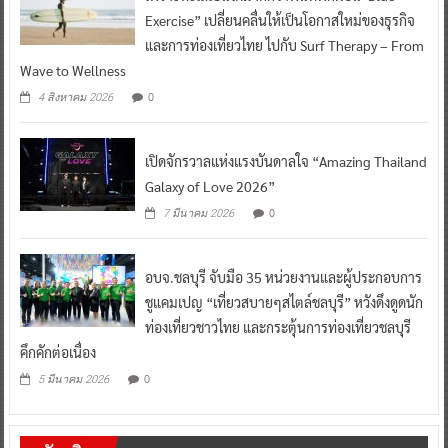
เพราะทะเลเป็นได้มากกว่าพื้นที่พักผ่อน“Blue
Exercise” เปลี่ยนคลื่นให้เป็นโอกาสใหม่ของธุรกิจ
และการท่องเที่ยวไทย ไปกับ Surf Therapy – From
Wave to Wellness
0
4 สิงหาคม 2026
เปิดจักรวาลแห่งแรงบันดาลใจ “Amazing Thailand
Galaxy of Love 2026”
0
7 มีนาคม 2026
อบจ.ชลบุรี จับมือ 35 หน่วยงานและผู้ประกอบการ
ชูแคมเปญ “เที่ยวสบายๆสไตล์ชลบุรี” หวังดึงดูดนัก
ท่องเที่ยวชาวไทย และกระตุ้นการท่องเที่ยวชลบุรี
คึกคักต่อเนื่อง
0
5 มีนาคม 2026