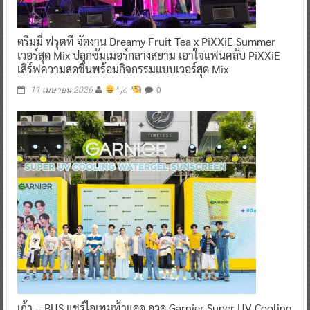
ดรีมมี่ ฟรุตที จัดงาน Dreamy Fruit Tea x PiXXiE Summer
เวอร์สุด Mix ปลุกซัมเมอร์กลางสยาม เอาใจแฟนคลับ PiXXiE
เสิร์ฟความสดชื่นพร้อมกิจกรรมแบบเวอร์สุด Mix
0
11 เมษายน 2026
^ jo ^