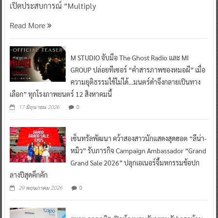
เปิดประสบการณ์ “Multiply
Read More
M STUDIO จับมือ The Ghost Radio และ MI
GROUP ปล่อยทีเซอร์ “คำสารภาพของหมอผี” เมื่อ
ความยุติธรรมใช้ไม่ได้…มนตร์ดำจึงกลายเป็นทาง
เลือก” ทุกโรงภาพยนตร์ 12 สิงหาคมนี้
0
17 มิถุนายน 2026
เซ็นทรัลพัฒนา คว้าสองสาวนักแสดงสุดฮอต “ลีน่า-
หมิว” รับภารกิจ Campaign Ambassador “Grand
Grand Sale 2026” ปลุกเอเนอร์จี้มหกรรมช้อปก
ลางปีสุดคึกคัก
0
29 พฤษภาคม 2026