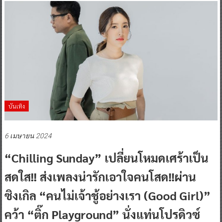
บันเทิง
6 เมษายน 2024
“Chilling Sunday” เปลี่ยนโหมดเศร้าเป็น
สดใส!! ส่งเพลงน่ารักเอาใจคนโสด!!ผ่าน
ซิงเกิล “คนไม่เจ้าชู้อย่างเรา (Good Girl)”