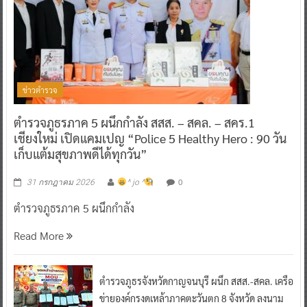
ข่าวตำรวจ
ตำรวจภูธรภาค 5 ผนึกกำลัง สสส. – สคล. – สคร.1
เชียงใหม่ เปิดแคมเปญ “Police 5 Healthy Hero : 90 วัน
เก็บแต้มสุขภาพดีได้ทุกวัน”
0
31 กรกฎาคม 2026
^ jo ^
ตำรวจภูธรภาค 5 ผนึกกำลัง
Read More
ตำรวจภูธรจังหวัดกาญจนบุรี ผนึก สสส.-สคล. เครือ