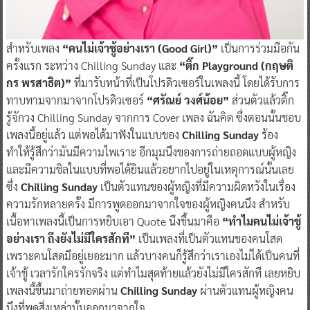
สำหรับเพลง
“คนไม่เจ้าชู้อย่างเรา (Good Girl)”
เป็นการร่วมมือกัน
ครั้งแรก ระหว่าง Chilling Sunday และ
“ติ๊ก Playground (กฤษติ
กร พรสาธิต)”
ที่มารับหน้าที่เป็นโปรดิวเซอร์ในเพลงนี้ โดยได้รับการ
ทาบทามจากมาจากโปรดิวเซอร์
“ศรัณย์ วงศ์น้อย”
ส่วนตัวแล้วติ๊ก
รู้จักวง Chilling Sunday จากการ Cover เพลง ฉันคิด ซึ่งตอนนั้นชอบ
เพลงนี้อยู่แล้ว แต่พอได้มาฟังในแบบของ
Chilling Sunday
ร้อง
ทำให้รู้สึกว่ามันมีความไพเราะ อีกมุมนึงของการถ่ายถอดแบบผู้หญิง
และมีความชิลในแบบที่พอได้ยินแล้วอยากไปอยู่ในเหตุการณ์นั้นเลย
ซึ่ง
Chilling Sunday
เป็นตัวแทนของผู้หญิงที่มีความผิดหวังในเรื่อง
ความรักหลายครั้ง มีการพูดออกมาจากใจของผู้หญิงคนนึง สำหรับ
เนื้อหาเพลงนี้เป็นการหยิบเอา Quote นึงขึ้นมาคือ
“ทำไมคนไม่เจ้าชู้
อย่างเรา ถึงยังไม่มีใครสักที”
เป็นเพลงที่เป็นตัวแทนของคนโสด
เพราะคนโสดมีอยู่เยอะมาก แล้วบางคนก็รู้สึกว่าเราเองไม่ได้เป็นคนที่
เจ้าชู้ เวลารักใครรักจริง แต่ทำไมสุดท้ายแล้วยังไม่มีใครสักที เลยหยิบ
เพลงนี้ขึ้นมาถ่ายทอดผ่าน
Chilling Sunday
ผ่านตัวแทนผู้หญิงคน