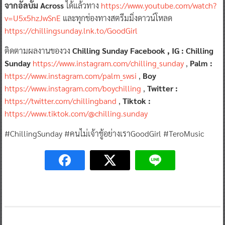
(Good Girl)”
ซิงเกิลน่ารักๆ จากวง
“Chilling Sunday” ซิงเกิลที่ 3
จากอัลบั้ม Across
ได้แล้วทาง
https://www.youtube.com/watch?
v=U5x5hzJwSnE
และทุกช่องทางสตรีมมิ่งดาวน์โหลด
https://chillingsunday.lnk.to/GoodGirl
ติดตามผลงานของวง
Chilling Sunday Facebook , IG : Chilling
Sunday
https://www.instagram.com/chilling_sunday
,
Palm :
https://www.instagram.com/palm_swsi
,
Boy
https://www.instagram.com/boychilling
,
Twitter :
https://twitter.com/chillingband
,
Tiktok :
https://www.tiktok.com/@chilling.sunday
#ChillingSunday #คนไม่เจ้าชู้อย่างเราGoodGirl #TeroMusic