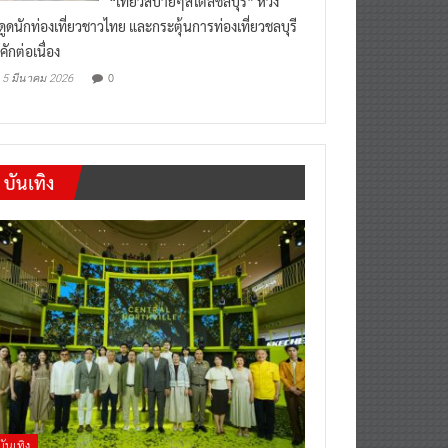
งดูดนักท่องเที่ยวชาวไทย และกระตุ้นการท่องเที่ยวชลบุรี
คักต่อเนื่อง
0
5 มีนาคม 2026
บันเทิง
บันเทิง