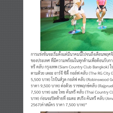
การแข่งขันจะเริ่มตั้งแต่มีนาคมนี้ไปจนถึงเดือนพฤศ
ของประเทศ ที่มีความพร้อมในทุกด้านเพื่อต้อนรับการแ
ทรี คลับ กรุงเทพ (Siam Country Club Bangkok) ใน
ตามด้วย เดอะ อาร์จี ซิตี้ กอล์ฟ คลับ (The RG Cit
5,500 บาท) โรบินส์วูด กอล์ฟ คลับ (Robinswood Golf
ราคา 9,500 บาท) ต่อด้วย ราชพฤกษ์คลับ (Rajpruek
7,500 บาท) และ ไทย คันทรี คลับ (Thai Country Cl
บาท) ก่อนจะปิดท้ายที่ อมตะ สปริง คันทรี คลับ (A
2567(ค่าสมัคร ราคา 7,500 บาท)”