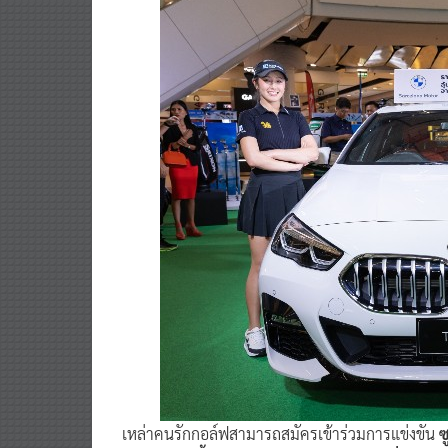
เหล่าคนรักกอล์ฟสามารถสมัครเข้าร่วมการแข่งขัน
ซ
กำลังจะจัดขึ้น ราคา 5,500 บาท หรือใครที่สนใจ