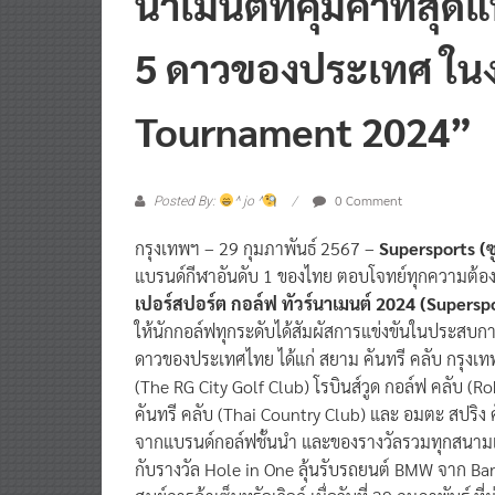
5 ดาวของประเทศ ในง
Tournament 2024”
0 Comment
Posted By:
^ jo ^
กรุงเทพฯ – 29 กุมภาพันธ์ 2567 –
Supersports (ซ
แบรนด์กีฬาอันดับ 1 ของไทย ตอบโจทย์ทุกความต้อ
เปอร์สปอร์ต กอล์ฟ ทัวร์นาเมนต์ 2024 (Supers
ให้นักกอล์ฟทุกระดับได้สัมผัสการแข่งขันในประสบกา
ดาวของประเทศไทย ได้แก่ สยาม คันทรี คลับ กรุงเทพ
(The RG City Golf Club) โรบินส์วูด กอล์ฟ คลับ 
คันทรี คลับ (Thai Country Club) และ อมตะ สปริง 
จากแบรนด์กอล์ฟชั้นนำ และของรางวัลรวมทุกสนามแข
กับรางวัล Hole in One ลุ้นรับรถยนต์ BMW จาก Bar
ศูนย์การค้าเซ็นทรัลเวิลด์ เมื่อวันที่ 29 กุมภาพันธ์ ที