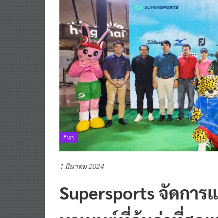
กีฬา
1 มีนาคม 2024
Supersports จัดการแข
นาเมนต์ที่คุ้มค่าที่สุ