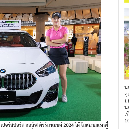
น
ค
ม
นค
เท
1
ูเปอร์สปอร์ต กอล์ฟ ทัวร์นาเมนต์ 2024 ได้ ในสนามแรกที่
 และอยากการันตีที่จะได้ร่วมการแข่งในทุกสนาม สามารถซื้อ