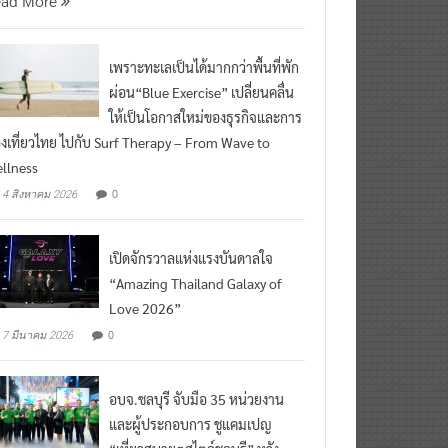
เพราะทะเลเป็นได้มากกว่าพื้นที่พัก
ผ่อน“Blue Exercise” เปลี่ยนคลื่น
ให้เป็นโอกาสใหม่ของธุรกิจและการ
องเที่ยวไทย ไปกับ Surf Therapy – From Wave to
llness
0
4 สิงหาคม 2026
เปิดจักรวาลแห่งแรงบันดาลใจ
“Amazing Thailand Galaxy of
Love 2026”
0
7 มีนาคม 2026
อบจ.ชลบุรี จับมือ 35 หน่วยงาน
และผู้ประกอบการ ชูแคมเปญ
“เที่ยวสบายๆสไตล์ชลบุรี” หวัง