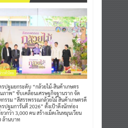
ข่าวทั่วไทย
ครปฐมยกระดับ “กล้วยไม้-สินค้าเกษตร
ุณภาพ” ขับเคลื่อนเศรษฐกิจฐานราก จัด
หกรรม “สีสรรพรรณกล้วยไม้ สินค้าเกษตรดี
รปฐมการันตี 2026” ตั้งเป้าดึงนักท่อง
ี่ยวกว่า 3,000 คน สร้างเม็ดเงินหมุนเวียน
0 ล้านบาท
0
7 สิงหาคม 2026
^ jo ^