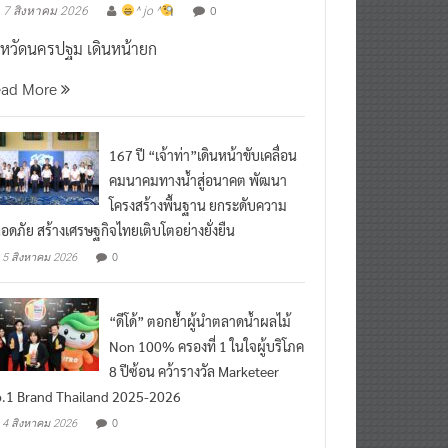
งหวัดนครปฐม เดินหน้ายก
ead More
167 ปี “เจ้าท่า”เดินหน้าขับเคลื่อน
คมนาคมทางน้ำสู่อนาคต พัฒนา
โครงสร้างพื้นฐาน ยกระดับความ
อดภัย สร้างเศรษฐกิจไทยเติบโตอย่างยั่งยืน
0
5 สิงหาคม 2026
“ดีโด้” ตอกย้ำผู้นำตลาดน้ำผลไม้
Non 100% ครองที่ 1 ในใจผู้บริโภค
8 ปีซ้อน คว้ารางวัล Marketeer
.1 Brand Thailand 2025-2026
0
4 สิงหาคม 2026