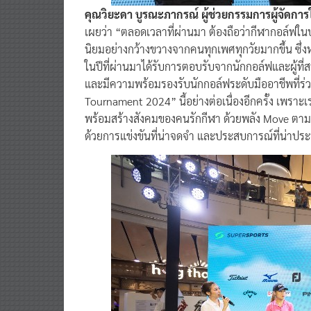
คุณวิยะดา บูรณะภากรณ์ ผู้ช่วยกรรมการผู้จัดการใ
เผยว่า “ตลอดเวลาที่ผ่านมา ต้องถือว่ากีฬากอล์ฟใ
นิยมอย่างกว้างขวางจากคนทุกเพศทุกวัยมากขึ้น ซึ่
ในปีที่ผ่านมาได้รับการตอบรับจากนักกอล์ฟและผู้ที
และมีความพร้อมรองรับนักกอล์ฟระดับมืออาชีพที่ร่ว
Tournament 2024” นี้อย่างต่อเนื่องอีกครั้ง เพรา
พร้อมสร้างสังคมของคนรักกีฬา ด้วยพลัง Move ตาม
ด้วยการแข่งขันที่น่าจดจำ และประสบการณ์ที่น่าประ