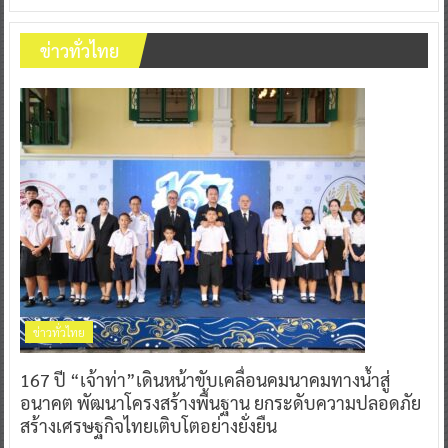
ข่าวทั่วไทย
ข่าวทั่วไทย
167 ปี “เจ้าท่า”เดินหน้าขับเคลื่อนคมนาคมทางน้ำสู่
อนาคต พัฒนาโครงสร้างพื้นฐาน ยกระดับความปลอดภัย
สร้างเศรษฐกิจไทยเติบโตอย่างยั่งยืน