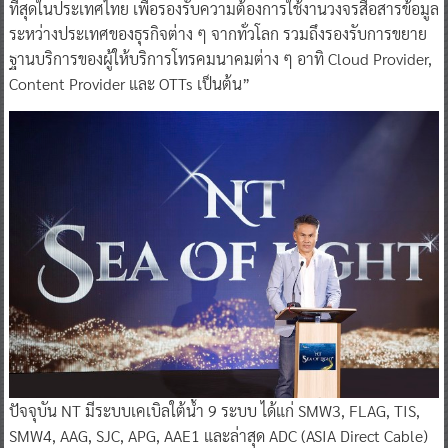
ที่สุดในประเทศไทย เพื่อรองรับความต้องการใช้งานวงจรสื่อสารข้อมูล
ระหว่างประเทศของธุรกิจต่าง ๆ จากทั่วโลก รวมถึงรองรับการขยาย
ฐานบริการของผู้ให้บริการโทรคมนาคมต่าง ๆ อาทิ Cloud Provider,
Content Provider และ OTTs เป็นต้น”
ปัจจุบัน NT มีระบบเคเบิลใต้น้ำ 9 ระบบ ได้แก่ SMW3, FLAG, TIS,
SMW4, AAG, SJC, APG, AAE1 และล่าสุด ADC (ASIA Direct Cable)