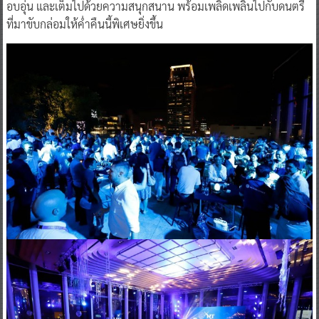
อบอุ่น และเต็มไปด้วยความสนุกสนาน พร้อมเพลิดเพลินไปกับดนตรี
ที่มาขับกล่อมให้ค่ำคืนนี้พิเศษยิ่งขึ้น