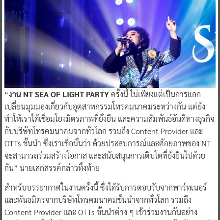
“
งาน NT SEA OF LIGHT PARTY
ครั้งนี้ ไม่เพียงแต่เป็นการแลก
เปลี่ยนมุมมองเกี่ยวกับอุตสาหกรรมโทรคมนาคมระหว่างกัน แต่ยัง
ทำให้เราได้เชื่อมโยงมิตรภาพที่ยั่งยืน และความสัมพันธ์อันดีทางธุรกิจ
กับบริษัทโทรคมนาคมจากทั่วโลก รวมถึง Content Provider และ
OTTs ชั้นนำ ซึ่งเราเชื่อมั่นว่า ด้วยประสบการณ์และศักยภาพของ NT
จะสามารถร่วมสร้างโอกาส และสนับสนุนการเติบโตที่ยั่งยืนไปด้วย
กัน” นายเสกสรรค์กล่าวทิ้งท้าย
สำหรับบรรยากาศในงานครั้งนี้ ซึ่งได้รับการตอบรับจากพาร์ทเนอร์
และพันธมิตรจากบริษัทโทรคมนาคมชั้นนำจากทั่วโลก รวมถึง
Content Provider และ OTTs ชั้นนำต่าง ๆ เข้าร่วมงานกันอย่าง