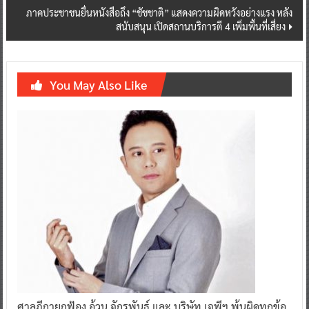
ภาคประชาชนยื่นหนังสือถึง “ชัชชาติ” แสดงความผิดหวังอย่างแรง หลัง
สนับสนุน เปิดสถานบริการตี 4 เพิ่มพื้นที่เสี่ยง
You May Also Like
ศาลฎีกายกฟ้อง อ้วน จักรพันธ์ และ บริษัท เจพีฯ พ้นผิดทุกข้อ