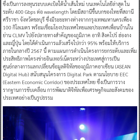
ซึ่งเป็นการลงทุนระบบเคเบิลใต้น้ำเส้นใหม่ บนเทคโนโลยีล่าสุด ใน
ระดับ 400 Gbps ต่อ wavelength โดยมีสถานีขึ้นบกของไทยที่สถานี
ศรีราชา จังหวัดชลบุรี ซึ่งมีระยะทางห่างจากกรุงเทพมหานครเพียง
100 กิโลเมตร พร้อมเชื่อมโยงประเทศไทยและประเทศเพื่อนบ้านใน
ย่าน CLMV ไปยังปลายทางสำคัญของภูมิภาค อาทิ สิงคโปร์ ฮ่องกง
และญี่ปุ่น โดยได้ดำเนินการแล้วเสร็จไปกว่า 95% พร้อมให้บริการ
ภายในกลางปี 2567 นี้ ตามแผนการดำเนินโครงการยกระดับและเพิ่ม
ประสิทธิภาพโครงข่ายอินเทอร์เน็ตระหว่างประเทศสู่การเป็น
ศูนย์กลางการแลกเปลี่ยนข้อมูลดิจิทัลของภูมิภาคอาเซียน (ASEAN
Digital Hub) สนับสนุนโครงการ Digital Park ตามนโยบาย EEC
(Eastern Economic Corridor) ของประเทศไทย ซึ่งเป็นการวาง
รากฐานการขับเคลื่อน การพัฒนาดิจิทัลเพื่อเศรษฐกิจและสังคมของ
ประเทศอย่างเป็นรูปธรรม