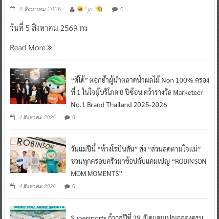
0
5 สิงหาคม 2026
^ jo ^
วันที่ 5 สิงหาคม 2569 กร
Read More
“ดีโด้” ตอกย้ำผู้นำตลาดน้ำผลไม้ Non 100% ครอง
ที่ 1 ในใจผู้บริโภค 8 ปีซ้อน คว้ารางวัล Marketeer
No.1 Brand Thailand 2025-2026
0
4 สิงหาคม 2026
วันแม่ปีนี้ “ห้างโรบินสัน” ส่ง “ส่วนลดตามใจแม่”
ชวนทุกครอบครัวมาช้อปกับแคมเปญ “ROBINSON
MOM MOMENTS”
0
4 สิงหาคม 2026
Supersports ก้าวสู่ปีที่ 29 เปิดแคมเปญฉลองครบ