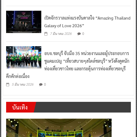
เปิดจักรวาลแห่งแรงบันดาลใจ “Amazing Thailand
Galaxy of Love 2026”
0
7 มีนาคม 2026
อบจ.ชลบุรี จับมือ 35 หน่วยงานและผู้ประกอบการ
ชูแคมเปญ “เที่ยวสบายๆสไตล์ชลบุรี” หวังดึงดูดนัก
ท่องเที่ยวชาวไทย และกระตุ้นการท่องเที่ยวชลบุรี
คึกคักต่อเนื่อง
0
5 มีนาคม 2026
บันเทิง