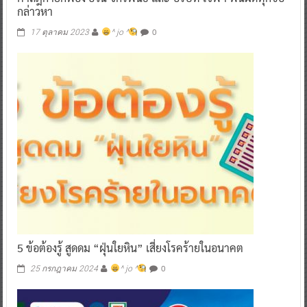
กล่าวหา
0
17 ตุลาคม 2023
^ jo ^
5 ข้อต้องรู้ สูดดม “ฝุ่นใยหิน” เสี่ยงโรคร้ายในอนาคต
0
25 กรกฎาคม 2024
^ jo ^