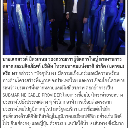
นายเสกสรรค์ มิตรเกษม รองกรรมการผู้จัดการใหญ่ สายงานการ
ตลาดและผลิตภัณฑ์ บริษัท โทรคมนาคมแห่งชาติ จำกัด (มหาชน)
หรือ NT
กล่าวว่า “ปัจจุบัน NT มีความแข็งแกร่งและมีความพร้อม
ทางด้านโครงสร้างพื้นฐานของประเทศไทย และการเชื่อมโยงโครงข่าย
ระหว่างประเทศที่หลากหลายและมีเสถียรภาพ ตอกย้ำการเป็น
SUBMARINE CABLE PROVIDER โดยการเชื่อมโยงโครงข่ายระหว่าง
ประเทศไปยังประเทศต่าง ๆ ทั่วโลก อาทิ การเชื่อมต่อตรงจาก
ประเทศไทยไปภูมิภาคยุโรป สหรัฐอเมริกา และเชื่อมต่อไปยัง
ศูนย์กลางด้านดิจิทัลที่สำคัญในภูมิภาคเอเชียแปซิฟิก อย่างเช่น สิงค์
โปร จีน(ฮ่องกง) และญี่ปุ่น ด้วยระบบเคเบิลใต้น้ำ 9 เส้นทาง ซึ่งมีมาก