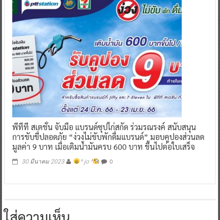
พีทีที สเตชั่น จับมือ แบรนด์ซุปไก่สกัด ร่วมรณรงค์ สนับสนุน
การขับขี่ปลอดภัย “ง่วงไม่ขับพักดื่มแบรนด์” มอบคูปองส่วนลด
มูลค่า 9 บาท เมื่อเติมน้ำมันครบ 600 บาท ขึ้นไปต่อใบเสร็จ
0
30 มีนาคม 2023
^ jo ^
ใส่ความเห็น