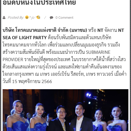
อันดับหนึ่งในประเทศไทย
0 Comment
Posted By:
^ jo ^
บริษัท โทรคมนาคมแห่งชาติ จำกัด (มหาชน)
หรือ
NT
จัดงาน
NT
SEA OF LIGHT PARTY
ต้อนรับพันธมิตรและตัวแทนบริษัท
โทรคมนาคมจากทั่วโลก เพื่อร่วมแลกเปลี่ยนมุมมองธุรกิจ รวมถึง
สร้างความสัมพันธ์อันดี พร้อมแนะนำการเป็น SUBMARINE
PROVIDER รายใหญ่ที่สุดของประเทศ ในบรรยากาศใต้น้ำที่สว่างไสว
ด้วยเส้นแสงแห่งความรุ่งโรจน์ และแสงไฟยามค่ำคืนอันงดงามของ
ใจกลางกรุงเทพฯ ณ เกษร เออร์เบิร์น รีสอร์ท, เกษร ทาวเวอร์ เมื่อค่ำ
วันที่ 15 พฤศจิกายน 2566