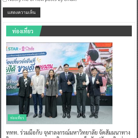
ท่องเที่ยว
ท่องเที่ยว
ททท. ร่วมมือกับ จุฬาลงกรณ์มหาวิทยาลัย จัดสัมมนาทาง