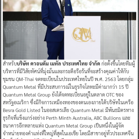
สำหรับ
บริษัท ควอนตัม เมทัล ประเทศไทย จำกัด
ก่อตั้งขึ้นโดยทีมผู้
บริหารที่มีวิสัยทัศน์ที่มุ่งมั่นและกระตือรือร้นที่จะสร้างคุณค่าให้กับ
ชุมชน QM-Thai จดทะเบียนในประเทศไทยในปี พ.ศ. 2563 โดยกลุ่ม
Quantum Metal ที่มีประสบการณ์ในธุรกิจโลหะมีค่ามากว่า 15 ปี
Quantum Metal Group ยังได้จดทะเบียนอยู่ในตลาด OTC ของ
สหรัฐอเมริกา ซึ่งมีกิจการเหมืองทองของตนเองภายใต้บริษัทในเครือ
Besra Gold Listed ในออสเตรเลีย Quantum Metal มีพันธมิตรทาง
ธุรกิจที่แข็งแกร่งอย่าง Perth Minth Australia, ABC Bullions และ
ธนาคารอีกหลายแห่ง Quantum Metal Group เป็นหนึ่งในผู้จัด
จำหน่ายทองคำแท่งที่ใหญ่ที่สุดในเอเชีย โดยมีสาขาอยู่ทั่วประเทศจีน