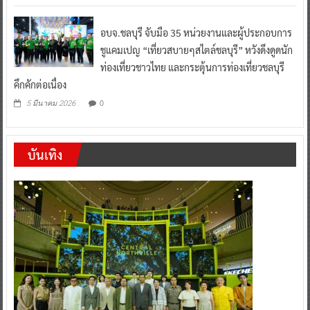
อบจ.ชลบุรี จับมือ 35 หน่วยงานและผู้ประกอบการ
ชูแคมเปญ “เที่ยวสบายๆสไตล์ชลบุรี” หวังดึงดูดนัก
ท่องเที่ยวชาวไทย และกระตุ้นการท่องเที่ยวชลบุรี
คึกคักต่อเนื่อง
0
5 มีนาคม 2026
บันเทิง