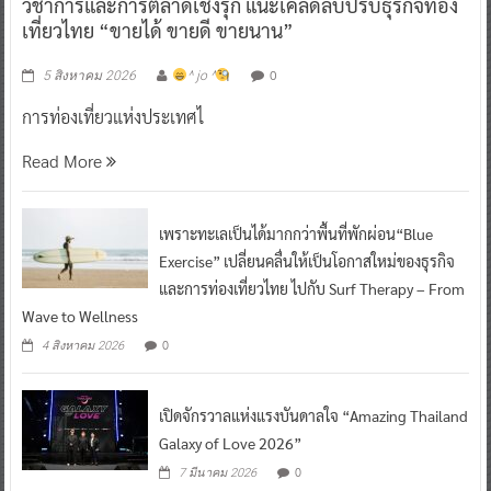
วิชาการและการตลาดเชิงรุก แนะเคล็ดลับปรับธุรกิจท่อง
เที่ยวไทย “ขายได้ ขายดี ขายนาน”
0
5 สิงหาคม 2026
^ jo ^
การท่องเที่ยวแห่งประเทศไ
Read More
เพราะทะเลเป็นได้มากกว่าพื้นที่พักผ่อน“Blue
Exercise” เปลี่ยนคลื่นให้เป็นโอกาสใหม่ของธุรกิจ
และการท่องเที่ยวไทย ไปกับ Surf Therapy – From
Wave to Wellness
0
4 สิงหาคม 2026
เปิดจักรวาลแห่งแรงบันดาลใจ “Amazing Thailand
Galaxy of Love 2026”
0
7 มีนาคม 2026