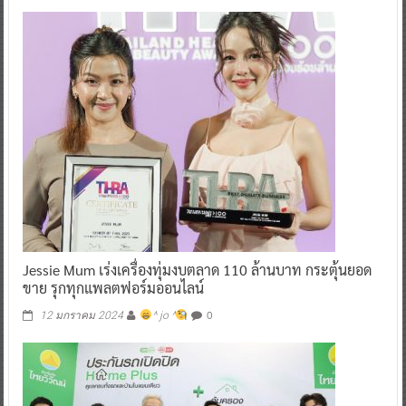
Jessie Mum เร่งเครื่องทุ่มงบตลาด 110 ล้านบาท กระตุ้นยอด
ขาย รุกทุกแพลตฟอร์มออนไลน์
0
12 มกราคม 2024
^ jo ^