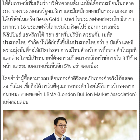
ให้สัมภาษณ์เพิ่มเติมว่า บริษัทควอนตัม เมทัลได้จดทะเบียนในตลาด
OTC ของประเทศสหรัฐอเมริกา และมีเหมืองทองเป็นของตนเองภาย
ใต้บริษัทในเครือ Besra Gold Listed ในประเทศออสเตรเลีย มีสาขา
มากกว่า 16 ประเทศทั่วโลกเช่นจีน สิงคโปร์ ฮ่องกง มาเลเซีย
ฟิลิปปินส์ แอฟริกาใต้ ฯลฯ สำหรับบริษัท ควอนตัม เมทัล
ประเทศไทย จำกัด นั้นได้ก่อตั้งขึ้นในประเทศไทยกว่า 3 ปีแล้ว และมี
ความมุ่งมั่นที่จะให้เปิดประสบการณ์ใหม่สำหรับการซื้อขายคำในมุมที่
แตกต่าง โดยมีเป้าหมายที่ต้องการเข้าตลาดหลักทรัพย์ภายใน 3 ปีข้าง
หน้า และขยายตลาดเพิ่มขึ้นอีก 5% อย่างต่อเนื่อง
โดยย้ำว่าผู้ซื้อสามารถเปลี่ยนทองคำดิจิตอลเป็นทองคำจริงได้ตลอด
24 ชั่วโมง เชื่อถือได้ การันตีคุณภาพทองคำ โดยได้รับการรับรองจาก
สมาคมตลาดทองคำ LBMA (London Bullion Market Association)
แห่งลอนดอน