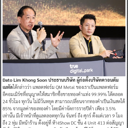
Dato Lim Khong Soon ประธานบริษัท ผู้ก่อตั้งบริษัทควอนตัม
เมทัล
ได้กล่าวว่า แพลตฟอร์ม QM Metal ของเราเป็นแพลตฟอร์ม
อีคอมเมิร์ซที่อนุญาตให้สมาชิกซื้อขายทองคำแท่ง 99.99% ได้ตลอด
24 ชั่วโมง ทุกวัน ไม่มีวันหยุด สามารถเปลี่ยนจากทองคำเป็นเงินสดได้
85% จากมูลค่าของทองคำ โดยมีค่าจัดการรายปีต่ำ เพียง 3.5%
เท่านั้น มีเจ้าหน้าที่ดูแลตลอดทุกวัน จันทร์ ถึง ศุกร์ ตั้งแต่เวลา 9 โมง
ถึง 2 ทุ่ม มีหน้าร้าน ตั้งอยู่ที่ ห้างShow DC ชั้น 4 Unit 413 ต่อสัญญา