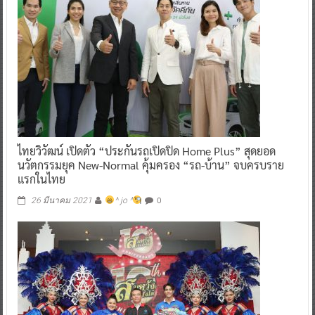
ไทยวิวัฒน์ เปิดตัว “ประกันรถเปิดปิด Home Plus” สุดยอด
นวัตกรรมยุค New-Normal คุ้มครอง “รถ-บ้าน” จบครบราย
แรกในไทย
0
26 มีนาคม 2021
^ jo ^