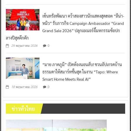
เซ็นทรัลพัฒนา คว้าสองสาวนักแสดงสุดฮอต “ลีน่า-
หมิว” รับภารกิจ Campaign Ambassador “Grand
Grand Sale 2026” ปลุกเอเนอร์จี้มหกรรมช้อปก
ลางปีสุดคึกคัก
0
29 พฤษภาคม 2026
“มาย ภาคภูมิ” เปิดห้องนอนลับ! ชวนอัปเกรดบ้าน
ธรรมดาให้สมาร์ทขั้นสุด ในงาน “Tapo: Where
Smart Home Meets Real AI”
0
18 พฤษภาคม 2026
ข่าวทั่วไทย