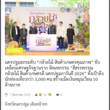
ข่าวทั่วไทย
นครปฐมยกระดับ “กล้วยไม้-สินค้าเกษตรคุณภาพ” ขับ
เคลื่อนเศรษฐกิจฐานราก จัดมหกรรม “สีสรรพรรณ
กล้วยไม้ สินค้าเกษตรดี นครปฐมการันตี 2026” ตั้งเป้าดึง
นักท่องเที่ยวกว่า 3,000 คน สร้างเม็ดเงินหมุนเวียน 10
ล้านบาท
0
7 สิงหาคม 2026
^ jo ^
จังหวัดนครปฐม เดินหน้ายก