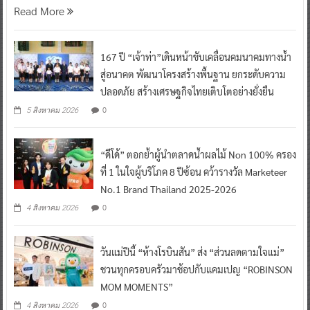
Read More
167 ปี “เจ้าท่า”เดินหน้าขับเคลื่อนคมนาคมทางน้ำ
สู่อนาคต พัฒนาโครงสร้างพื้นฐาน ยกระดับความ
ปลอดภัย สร้างเศรษฐกิจไทยเติบโตอย่างยั่งยืน
0
5 สิงหาคม 2026
“ดีโด้” ตอกย้ำผู้นำตลาดน้ำผลไม้ Non 100% ครอง
ที่ 1 ในใจผู้บริโภค 8 ปีซ้อน คว้ารางวัล Marketeer
No.1 Brand Thailand 2025-2026
0
4 สิงหาคม 2026
วันแม่ปีนี้ “ห้างโรบินสัน” ส่ง “ส่วนลดตามใจแม่”
ชวนทุกครอบครัวมาช้อปกับแคมเปญ “ROBINSON
MOM MOMENTS”
0
4 สิงหาคม 2026