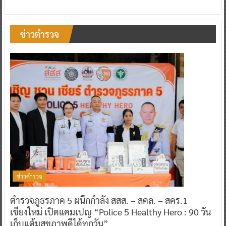
ข่าวตำรวจ
ข่าวตำรวจ
ตำรวจภูธรภาค 5 ผนึกกำลัง สสส. – สคล. – สคร.1
เชียงใหม่ เปิดแคมเปญ “Police 5 Healthy Hero : 90 วัน
เก็บแต้มสุขภาพดีได้ทุกวัน”