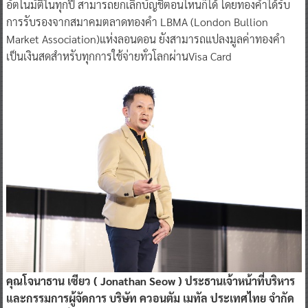
อัตโนมัติในทุกปี สามารถยกเลิกบัญชีตอนไหนก็ได้ โดยทองคำได้รับ
การรับรองจากสมาคมตลาดทองคำ LBMA (London Bullion
Market Association)แห่งลอนดอน ยังสามารถแปลงมูลค่าทองคำ
เป็นเงินสดสำหรับทุกการใช้จ่ายทั่วโลกผ่านVisa Card
คุณโจนาธาน เซียว ( Jonathan Seow ) ประธานเจ้าหน้าที่บริหาร
และกรรมการผู้จัดการ บริษัท ควอนตัม เมทัล ประเทศไทย จำกัด