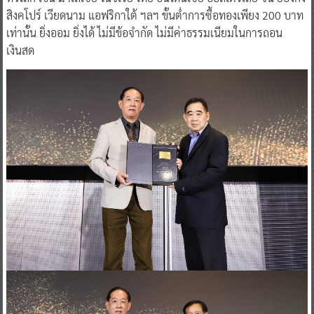
สิงคโปร์ เวียดนาม แอฟริกาใต้ ฯลฯ ขั้นต่ำการซื้อทองเพียง 200 บาท
เท่านั้น ยิ่งออม ยิ่งได้ ไม่มีข้อจำกัด ไม่มีค่าธรรมเนียมในการถอน
เงินสด