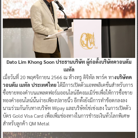
Dato Lim Khong Soon ประธานบริษัท ผู้ก่อตั้งบริษัทควอนตัม
เมทัล
เมื่อวันที่ 20 พฤศจิกายน 2566 ณ ห้างทรู ดิจิทัล พาร์ค ทา
งบริษัทค
วอนตัม เมทัล ประเทศไทย
ได้มีการเปิดตัวแอพพลิเคชั่นสำหรับการ
ซื้อขายทองคำบนแพลตฟอร์มออนไลน์อีคอมเมิร์ซเพื่อให้การซื้อขาย
ทองคำออนไลน์นั้นง่ายเพียงปลายนิ้ว อีกทั้งยังมีการทำข้อตกลงลง
นามร่วมกันกับทางบริษัท Wipay และบริษัทโซ่เซ่งเฮง ในการเปิดตัว
บัตร Gold Visa Card เพื่อเพิ่มช่องทางในการชำระเงินทั่วโลกพิเศษ
สำหรับลูกค้า QM Metal