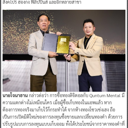
สิงคโปร์ ฮ่องกง ฟิลิปปินส์ และอีกหลายสาขา
นายโจนาธาน
กล่าวต่อว่า การซื้อทองดิจิตอลกับ Quntum Mental มี
ความแตกต่างไม่เหมือนใคร เมื่อผู้ซื้อเก็บทองในแอพแล้ว หาก
ต้องการทองจริงมาเก็บไว้ก็กระทำได้ จากห้างทองโซวเซ่งเฮง ถือ
เป็นการเปิดมิติใหม่ของการลงทุนซื้อขายแลกเปลี่ยนทองคำ ด้วยการ
ปรับรูปแบบการลงทุนแบบเก็บออม ทั้งได้ประโยชน์จากราคาทองคำที่