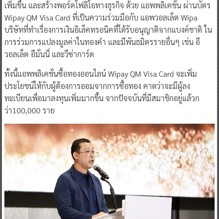
เพิ่มขึ้น และสร้างพอร์ตโฟลิโอทางธุรกิจ ด้วย แอพพลิเคชั่น ผ่านบัตร
Wipay QM Visa Card ที่เป็นความร่วมมือกับ แอพวอลเล็ต Wipa
บริษัทที่ทำเรื่องการเงินอิเล็คทรอนิคที่ได้รับอนุญาติจากแบงค์ชาติ ใน
การร่วมการแปลงมูลค่าในทองคำ และมีพันธมิตรรายอื่นๆ เช่น อี
วอลเล็ต อีมั่นนี่ และวีซ่าการ์ด
ทั้งนี้แอพพลิเคชั่นซื้อทองออนไลน์ Wipay QM Visa Card จะเพิ่ม
ประโยชน์ให้กับผู้ต้องการออมจากการซื้อทอง คาดว่าจะมีผู้ลง
ทะเบียนเพื่อมาลงทุนเพิ่มมากขึ้น จากปัจจบันที่มีสมาชิกอยู่แล้วก
ว่า100,000 ราย