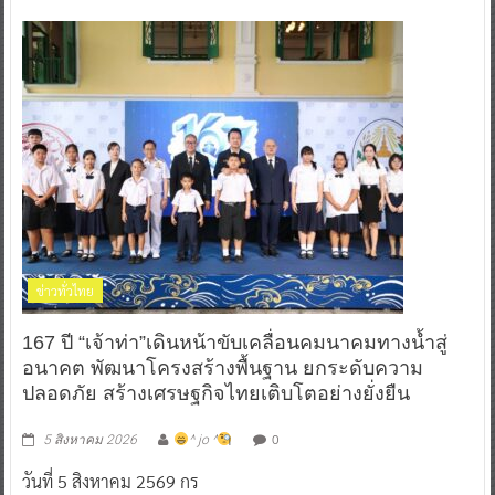
ข่าวทั่วไทย
167 ปี “เจ้าท่า”เดินหน้าขับเคลื่อนคมนาคมทางน้ำสู่
อนาคต พัฒนาโครงสร้างพื้นฐาน ยกระดับความ
ปลอดภัย สร้างเศรษฐกิจไทยเติบโตอย่างยั่งยืน
0
5 สิงหาคม 2026
^ jo ^
วันที่ 5 สิงหาคม 2569 กร