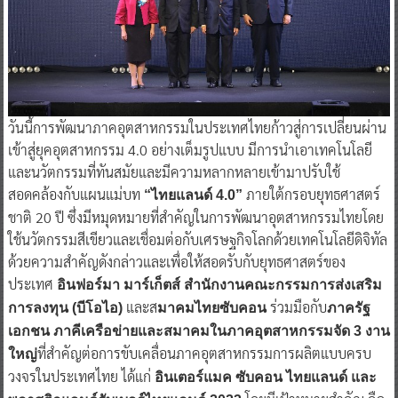
วันนี้การพัฒนาภาคอุตสาหกรรมในประเทศไทยก้าวสู่การเปลี่ยนผ่าน
เข้าสู่ยุคอุตสาหกรรม 4.0 อย่างเต็มรูปแบบ มีการนำเอาเทคโนโลยี
และนวัตกรรมที่ทันสมัยและมีความหลากหลายเข้ามาปรับใช้
สอดคล้องกับแผนแม่บท
ภายใต้กรอบยุทธศาสตร์
“ไทยแลนด์ 4.0”
ชาติ 20 ปี ซึ่งมีหมุดหมายที่สำคัญในการพัฒนาอุตสาหกรรมไทยโดย
ใช้นวัตกรรมสีเขียวและเชื่อมต่อกับเศรษฐกิจโลกด้วยเทคโนโลยีดิจิทัล
ด้วยความสำคัญดังกล่าวและเพื่อให้สอดรับกับยุทธศาสตร์ของ
ประเทศ
อินฟอร์มา มาร์เก็ตส์ สำนักงานคณะกรรมการส่งเสริม
และส
ร่วมมือกับ
การลงทุน (บีโอไอ)
มาคมไทยซับคอน
ภาครัฐ
เอกชน ภาคีเครือข่ายและสมาคมในภาคอุตสาหกรรมจัด 3 งาน
ที่สำคัญต่อการขับเคลื่อนภาคอุตสาหกรรมการผลิตแบบครบ
ใหญ่
วงจรในประเทศไทย ได้แก่
อินเตอร์แมค ซับคอน ไทยแลนด์ และ