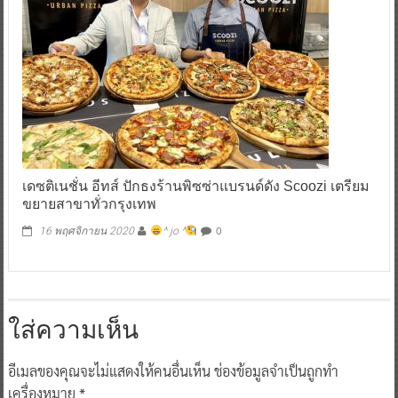
เดซติเนชั่น อีทส์ ปักธงร้านพิซซ่าแบรนด์ดัง Scoozi เตรียม
ขยายสาขาทั่วกรุงเทพ
0
16 พฤศจิกายน 2020
^ jo ^
ใส่ความเห็น
อีเมลของคุณจะไม่แสดงให้คนอื่นเห็น
ช่องข้อมูลจำเป็นถูกทำ
เครื่องหมาย
*