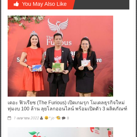
You May Also Like
เดอะ ฟิวเรียซ (The Furious) เปิดเกมรุก โมเดลธุรกิจใหม่
ทุ่มงบ 100 ล้าน ลุยโลกออนไลน์ พร้อมเปิดตัว 3 ผลิตภัณฑ์
0
1 เมษายน 2022
^ jo ^