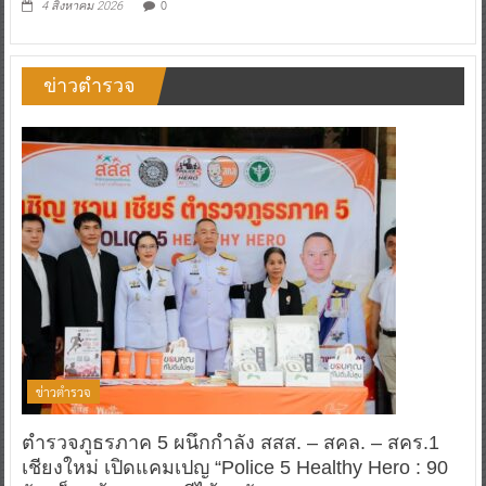
0
4 สิงหาคม 2026
ข่าวตำรวจ
ข่าวตำรวจ
ตำรวจภูธรภาค 5 ผนึกกำลัง สสส. – สคล. – สคร.1
เชียงใหม่ เปิดแคมเปญ “Police 5 Healthy Hero : 90