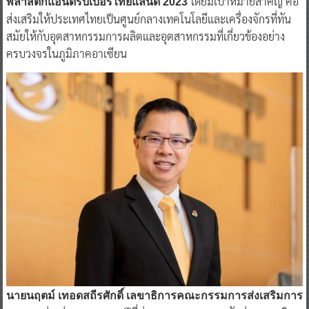
โดยมีเป้าหมายสำคัญ คือ
พลาสติกแอนด์รับเบอร์ไทยแลนด์ 2023
ส่งเสริมให้ประเทศไทยเป็นศูนย์กลางเทคโนโลยีและเครื่องจักรที่ทัน
สมัยให้กับอุตสาหกรรมการผลิตและอุตสาหกรรมที่เกี่ยวข้องอย่าง
ครบวงจรในภูมิภาคอาเซียน
นายนฤตม์ เทอดสถีรศักดิ์ เลขาธิการคณะกรรมการส่งเสริมการ