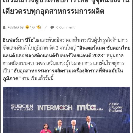
เดียวครบทุกอุตสาหกรรมการผลิต
0 Comment
Posted By:
^ jo ^
และพันธมิตร ตอกย้ำการเป็นผู้นำธุรกิจด้านการ
อินฟอร์มา บีโอไอ
จัดแสดงสินค้าในภูมิภาค จัด 3 งานใหญ่
“อินเตอร์แมค ซับคอนไทย
และ
หนุนภาค
แลนด์
พลาสติกแอนด์รับเบอร์ไทยแลนด์ 2023”
การผลิตแบบครบวงจร เสริมแกร่งผู้ประกอบการ และดันไทยสู่การ
เป็น
“ฮับอุตสาหกรรมการผลิตรวมเครื่องจักรกลที่ทันสมัยใน
งาน เริ่มแล้ววันนี้
ภูมิภาค”