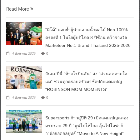
Read More
“ดีโด้” ตอกย้ำผู้นำตลาดน้ำผลไม้ Non 100%
ครองที่ 1 ในใจผู้บริโภค 8 ปีซ้อน คว้ารางวัล
Marketeer No.1 Brand Thailand 2025-2026
0
4 สิงหาคม 2026
วันแม่ปีนี้ “ห้างโรบินสัน” ส่ง “ส่วนลดตามใจ
แม่” ชวนทุกครอบครัวมาช้อปกับแคมเปญ
“ROBINSON MOM MOMENTS”
0
4 สิงหาคม 2026
Supersports ก้าวสู่ปีที่ 29 เปิดแคมเปญฉลอง
ครบรอบ 29 ปี “มูฟไปให้ไกล ลุ้นไปโอซาก้
า”ต่อยอดกลยุทธ์ “Move to A New Height”