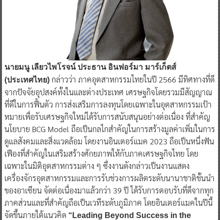
นายมนู เลียวไพโรจน์ ประธาน อินฟอร์มา มาร์เก็ตส์
กล่าวว่า ภาคอุตสาหกรรมไทยในปี 2566 มีทิศทางที่ดี
(ประเทศไทย)
จากปัจจัยอุปสงค์ทั้งในและต่างประเทศ เศรษฐกิจโดยรวมมีสัญญาณ
ที่ดีในการฟื้นตัว การส่งเสริมการลงทุนโดยเฉพาะในอุตสาหกรรมเป้า
หมายเพื่อรับเศรษฐกิจใหม่ได้รับการสนับสนุนอย่างต่อเนื่อง ที่สำคัญ
นโยบาย BCG Model ถือเป็นกลไกสำคัญในการสร้างมูลค่าเพิ่มในการ
ดูแลสังคมและสิ่งแวดล้อม โดยงานอินเตอร์แมค 2023 ถือเป็นหนึ่งฟัน
เฟืองที่สำคัญในเสริมสร้างศักยภาพให้กับภาคเศรษฐกิจไทย โดย
เฉพาะในมิติอุตสาหกรรมต่าง ๆ ซึ่งงานดังกล่าวเป็นงานแสดง
เครื่องจักรอุตสาหกรรมและการรับช่วงการผลิตระดับนานาชาติชั้นนำ
ของอาเซียน จัดต่อเนื่องมาแล้วกว่า 39 ปี ได้รับการตอบรับที่ดีจากทุก
ภาคส่วนและที่สำคัญถือเป็นเวทีระดับภูมิภาค โดยอินเตอร์แมคในปีนี้
จัดขึ้นภายใต้แนวคิด
“Leading Beyond Success in the